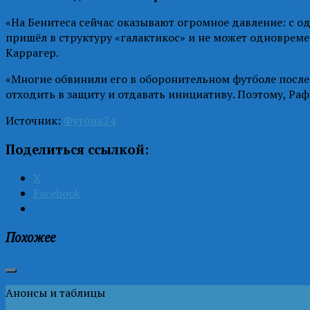
«На Бенитеса сейчас оказывают огромное давление: с од
пришёл в структуру «галактикос» и не может одновременн
Каррагер.
«Многие обвинили его в оборонительном футболе после 
отходить в защиту и отдавать инициативу. Поэтому, Ра
Источник:
Футбик24
Поделиться ссылкой:
X
Facebook
Похожее
Анонсы и таблицы