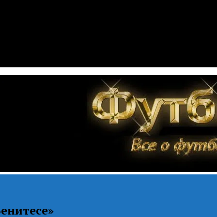
Бенитесе»