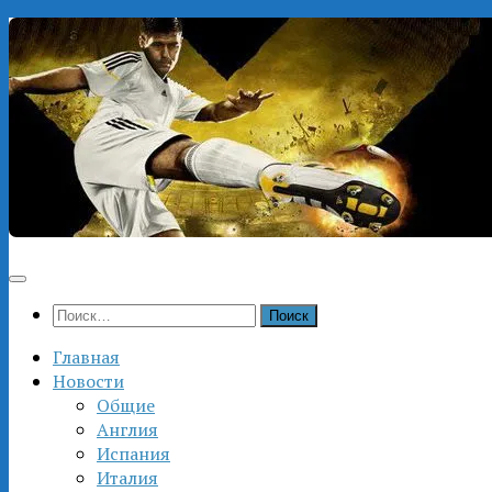
Перейти
к
содержимому
Найти:
Главная
Новости
Общие
Англия
Испания
Италия