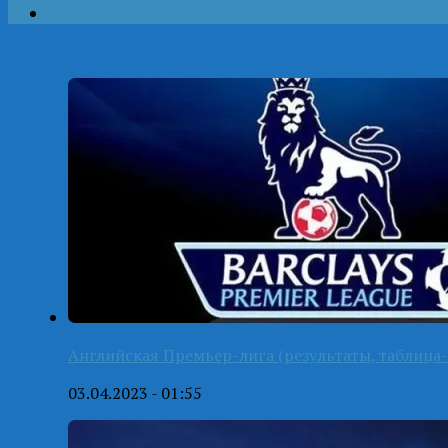
Английская Премьер-лига (результаты, таблица-
03.04.2023 - 01:55