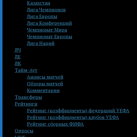
Казахстан
Лига Чемпионов
Лига Европы
Лига Конференций
Чемпионат Мира
Чемпионат Европы
Лига Наций
ЛЧ
ЛЕ
ЛК
Тайм-Аут
Анонсы матчей
Обзоры матчей
Комментарии
Трансферы
Рейтинги
Рейтинг (коэффициенты) федераций УЕФА
Рейтинг (коэффициенты) клубов УЕФА
Рейтинг сборных ФИФА
Опросы