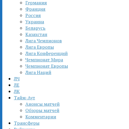
Германия
Франция
Россия
Украина
Беларусь
Казахстан
Лига Чемпионов
Лига Европы
Лига Конференций
Чемпионат Мира
Чемпионат Европы
Лига Наций
ЛЧ
ЛЕ
ЛК
Тайм-Аут
Анонсы матчей
Обзоры матчей
Комментарии
Трансферы