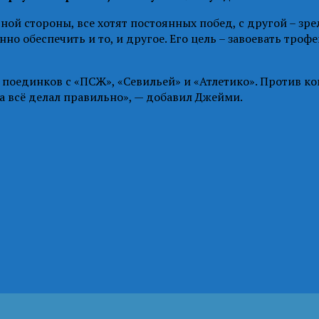
ной стороны, все хотят постоянных побед, с другой – зр
о обеспечить и то, и другое. Его цель – завоевать трофеи
поединков с «ПСЖ», «Севильей» и «Атлетико». Против ко
фа всё делал правильно», — добавил Джейми.