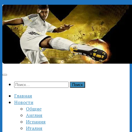
Перейти
к
содержимому
Найти:
Главная
Новости
Общие
Англия
Испания
Италия