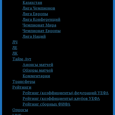
Казахстан
Лига Чемпионов
Лига Европы
Лига Конференций
Чемпионат Мира
Чемпионат Европы
Лига Наций
ЛЧ
ЛЕ
ЛК
Тайм-Аут
Анонсы матчей
Обзоры матчей
Комментарии
Трансферы
Рейтинги
Рейтинг (коэффициенты) федераций УЕФА
Рейтинг (коэффициенты) клубов УЕФА
Рейтинг сборных ФИФА
Опросы