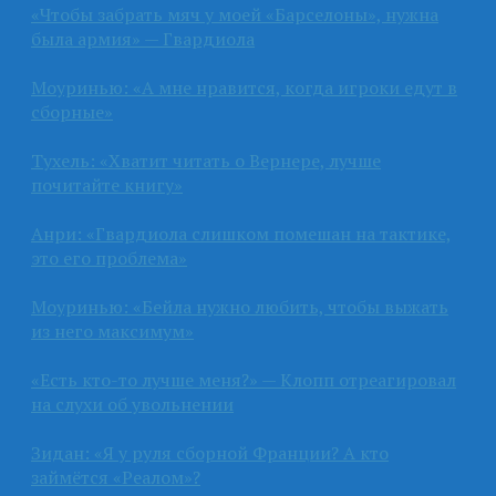
«Чтобы забрать мяч у моей «Барселоны», нужна
была армия» — Гвардиола
Моуринью: «А мне нравится, когда игроки едут в
сборные»
Тухель: «Хватит читать о Вернере, лучше
почитайте книгу»
Анри: «Гвардиола слишком помешан на тактике,
это его проблема»
Моуринью: «Бейла нужно любить, чтобы выжать
из него максимум»
«Есть кто-то лучше меня?» — Клопп отреагировал
на слухи об увольнении
Зидан: «Я у руля сборной Франции? А кто
займётся «Реалом»?