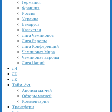
Германия
Франция
Россия
Украина
Беларусь
Казахстан
Лига Чемпионов
Лига Европы
Лига Конференций
Чемпионат Мира
Чемпионат Европы
Лига Наций
ЛЧ
ЛЕ
ЛК
Тайм-Аут
Анонсы матчей
Обзоры матчей
Комментарии
Трансферы