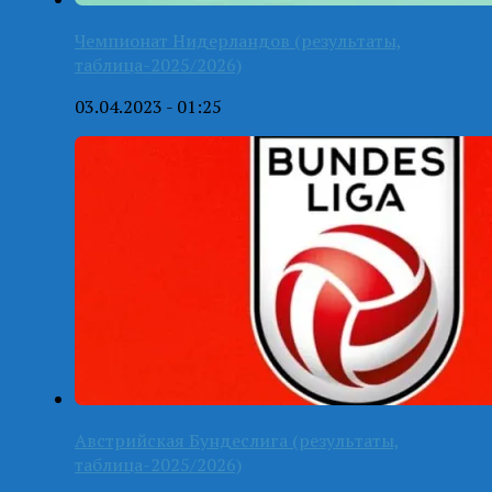
Чемпионат Нидерландов (результаты,
таблица-2025/2026)
03.04.2023 - 01:25
Австрийская Бундеслига (результаты,
таблица-2025/2026)