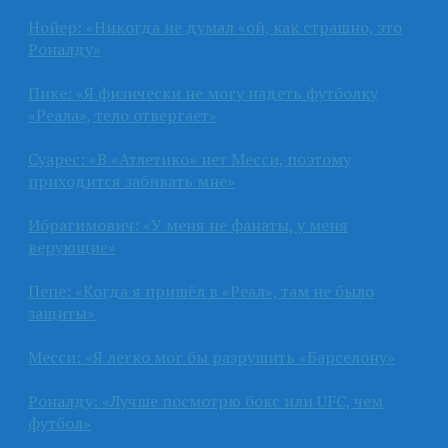
Нойер: «Никогда не думал «ой, как страшно, это
Роналду»
Пике: «Я физически не могу надеть футболку
«Реала», тело отвергает»
Суарес: «В «Атлетико» нет Месси, поэтому
приходится забивать мне»
Ибрагимович: «У меня не фанаты, у меня
верующие»
Пепе: «Когда я пришёл в «Реал», там не было
защиты»
Месси: «Я легко мог бы разрушить «Барселону»
Роналду: «Лучше посмотрю бокс или UFC, чем
футбол»