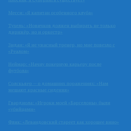
Месси: «Я капитан особенного клуба»
Тухель: «Новичков должен выбирать не только
дирижёр, но и оркестр»
Зидан: «Я не ужасный тренер, но мне повезло с
«Реалом»
Неймар: «Начну покерную карьеру после
футбола»
Солскьяер — о домашних поражениях: «Нам
мешают красные сидения»
Гвардиола: «Игроки моей «Барселоны» были
«убийцами»
Флик: «Левандовский стареет как хорошее вино»