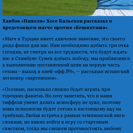
Хавбэк «Наполи» Хосе Кальехон рассказал о
предстоящем матче против «Бешикташа».
«Матч в Турции имеет ключевое значение, это своего
рода финал для нас. Нам необходимо добыть три очка
сегодня, не смотря на все трудности, что будут ждать
нас в Стамбуле. Сумев добыть победу, мы приблизимся
к выполнению поставленной цели на первую часть
сезона – выход в плей-офф ЛЧ», — рассказал испанский
легионер «партенопеи».
«Осознаю, насколько сложно будет играть при
турецких фанатах. Но хочу заметить, что и наши
тиффози умеют делать атмосферу не хуже, поэтому
наша психология будет готова к настоящему аду на
трибунах. Любая встреча в рамках чемпионской лиги
сложная, но важно войти в игру со стартовым
свистком, тогда мы сможем противостоять любому