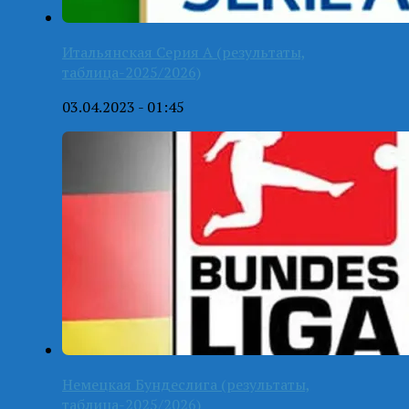
Итальянская Серия А (результаты,
таблица-2025/2026)
03.04.2023 - 01:45
Немецкая Бундеслига (результаты,
таблица-2025/2026)