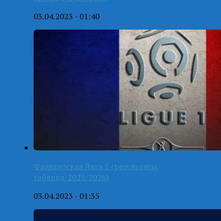
03.04.2023 - 01:40
Французская Лига 1 (результаты,
таблица-2025/2026)
03.04.2023 - 01:35