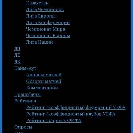
Казахстан
Лига Чемпионов
Лига Европы
Лига Конференций
Чемпионат Мира
Чемпионат Европы
Лига Наций
ЛЧ
ЛЕ
ЛК
Тайм-Аут
Анонсы матчей
Обзоры матчей
Комментарии
Трансферы
Рейтинги
Рейтинг (коэффициенты) федераций УЕФА
Рейтинг (коэффициенты) клубов УЕФА
Рейтинг сборных ФИФА
Опросы