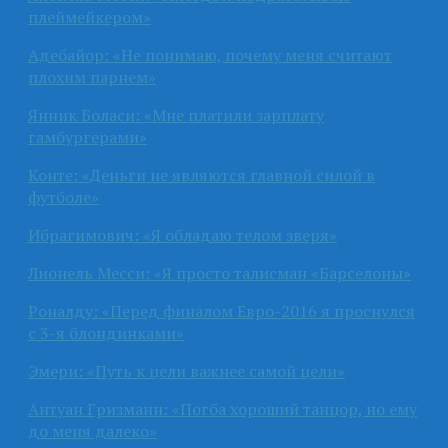
плеймейкером»
Адебайор: «Не понимаю, почему меня считают
плохим парнем»
Янник Боласи: «Мне платили зарплату
гамбургерами»
Конте: «Деньги не являются главной силой в
футболе»
Ибрагимович: «Я обладаю телом зверя»
Лионель Месси: «Я просто талисман «Барселоны»
Роналду: «Перед финалом Евро-2016 я проснулся
с 3-я блондинками»
Эмери: «Путь к цели важнее самой цели»
Антуан Гризманн: «Погба хороший танцор, но ему
до меня далеко»