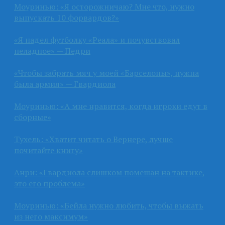
Моуринью: «Я осторожничаю? Мне что, нужно
выпускать 10 форвардов?»
«Я надел футболку «Реала» и почувствовал
неладное» — Педри
«Чтобы забрать мяч у моей «Барселоны», нужна
была армия» — Гвардиола
Моуринью: «А мне нравится, когда игроки едут в
сборные»
Тухель: «Хватит читать о Вернере, лучше
почитайте книгу»
Анри: «Гвардиола слишком помешан на тактике,
это его проблема»
Моуринью: «Бейла нужно любить, чтобы выжать
из него максимум»