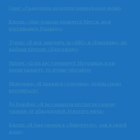
Сане: «Гвардиола перепрограммировал меня»
Клопп: «Мне больше нравится Месси, но я
восхищаюсь Роналду»
Туран: «Я мог заиграть за «МЮ» и «Баварию», но
выбрал чёртову «Барселону»
Матич: «Если вас тренирует Моуринью и вы
проигрываете, то лучше убегайте»
Мхитарян: «Я покинул «Арсенал», чтобы снова
веселиться»
Де Брюйне: «Я не слишком отстал по своему
уровню от обладателей Золотого мяча»
Клопп: «Я был уверен в «Ливерпуле», как в своей
жене»