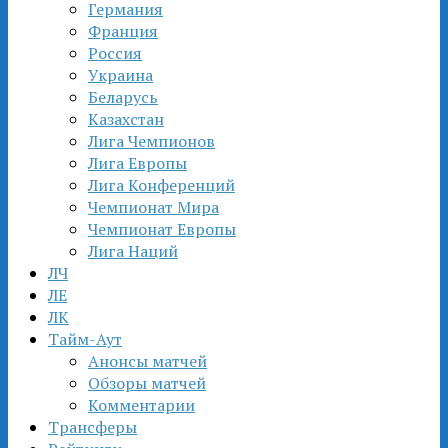
Германия
Франция
Россия
Украина
Беларусь
Казахстан
Лига Чемпионов
Лига Европы
Лига Конференций
Чемпионат Мира
Чемпионат Европы
Лига Наций
ЛЧ
ЛЕ
ЛК
Тайм-Аут
Анонсы матчей
Обзоры матчей
Комментарии
Трансферы