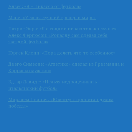
Алвес: «Я – Пикассо от футбола»
Мане: «У меня лучший тренер в мире»
Патрис Эвра: «Я с годами играю только лучше»
Алекс Фергюсон: «Роналду сам сделал себя
звездой футбола»
Юрген Клопп: «Пора делать что-то особенное»
Диего Симеоне: «Атлетико» сделал из Гризманна и
Карраско мужчин»
Эдгар Давидс: «Нельзя недооценивать
итальянский футбол»
Миралем Пьянич: «Ювентус» пропитан духом
победы»