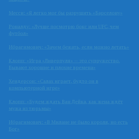
Месси: «Я легко мог бы разрушить «Барселону»
Роналду: «Лучше посмотрю бокс или UFC, чем
футбол»
Ибрагимович: «Зачем бежать, если можно летать»
Клопп: «Игра «Ливерпуля» — это супружество.
Бывают хорошие и плохие времена»
Хендерсон: «Салах играет, будто он в
компьютерной игре»
Клопп: «Будем ждать Ван Дейка, как жена ждёт
мужа из тюрьмы»
Ибрагимович: «В Милане не было короля, но есть
Бог»