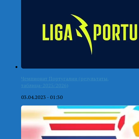
Чемпионат Португалии (результаты,
таблица-2025/2026)
03.04.2023 - 01:30