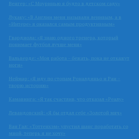
Венгер: «С Моуринью я будто в детском саду»
Лукаку: «В Англии меня называли ленивым, а в
«Интере» я оказался самым продуктивным»
Гвардиола: «Я знаю одного тренера, который
понимает футбол лучше меня»
Вальверде: «Моя работа – бежать, пока не откажут
ноги»
Неймар: «Я иду по стопам Роналдиньо и Раи –
творю историю»
Камавинга: «Я так счастлив, что отказал «Реалу»
Левандовский: «Я бы отдал себе «Золотой мяч»
Ван Гал: «Тоттенхэм» упустил шанс поработать со
мной, теперь я не хочу»