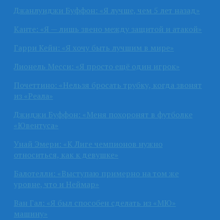
Джанлуиджи Буффон: «Я лучше, чем 5 лет назад»
Канте: «Я — лишь звено между защитой и атакой»
Гарри Кейн: «Я хочу быть лучшим в мире»
Лионель Месси: «Я просто ещё один игрок»
Почеттино: «Нельзя бросать трубку, когда звонят
из «Реала»
Джиджи Буффон: «Меня похоронят в футболке
«Ювентуса»
Унай Эмери: «К Лиге чемпионов нужно
относиться, как к девушке»
Балотелли: «Выступаю примерно на том же
уровне, что и Неймар»
Ван Гал: «Я был способен сделать из «МЮ»
машину»