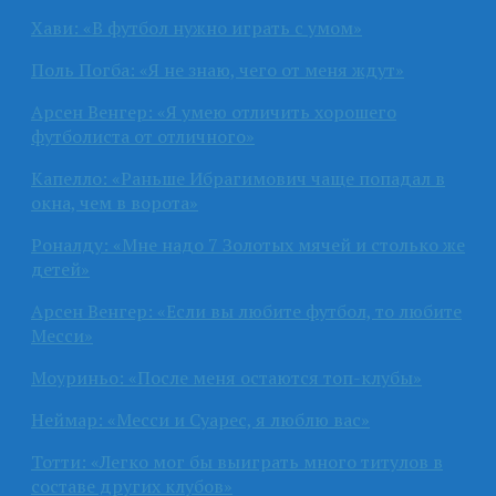
Хави: «В футбол нужно играть с умом»
Поль Погба: «Я не знаю, чего от меня ждут»
Арсен Венгер: «Я умею отличить хорошего
футболиста от отличного»
Капелло: «Раньше Ибрагимович чаще попадал в
окна, чем в ворота»
Роналду: «Мне надо 7 Золотых мячей и столько же
детей»
Арсен Венгер: «Если вы любите футбол, то любите
Месси»
Моуриньо: «После меня остаются топ-клубы»
Неймар: «Месси и Суарес, я люблю вас»
Тотти: «Легко мог бы выиграть много титулов в
составе других клубов»