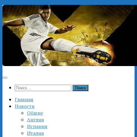
Перейти
к
содержимому
Найти:
Главная
Новости
Общие
Англия
Испания
Италия