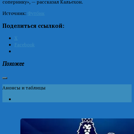
сопернику», — рассказал Кальехон.
Источник:
Футбик
Поделиться ссылкой:
X
Facebook
Похожее
Анонсы и таблицы