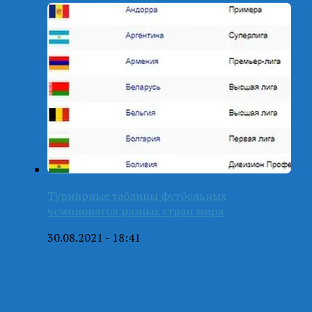
Турнирные таблицы футбольных
чемпионатов разных стран мира
30.08.2021 - 18:41