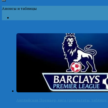
Анонсы и таблицы
Английская Премьер-лига (результаты, таблица-