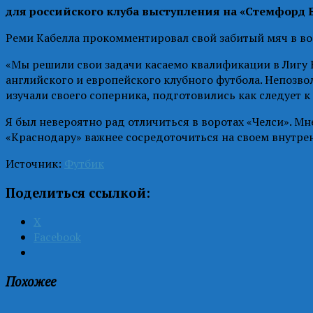
для российского клуба выступления на «Стемфорд 
Реми Кабелла прокомментировал свой забитый мяч в во
«Мы решили свои задачи касаемо квалификации в Лигу Е
английского и европейского клубного футбола. Непозв
изучали своего соперника, подготовились как следует к э
Я был невероятно рад отличиться в воротах «Челси». Мн
«Краснодару» важнее сосредоточиться на своем внутрен
Источник:
Футбик
Поделиться ссылкой:
X
Facebook
Похожее