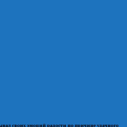
рывал своих эмоций радости по причине удачного