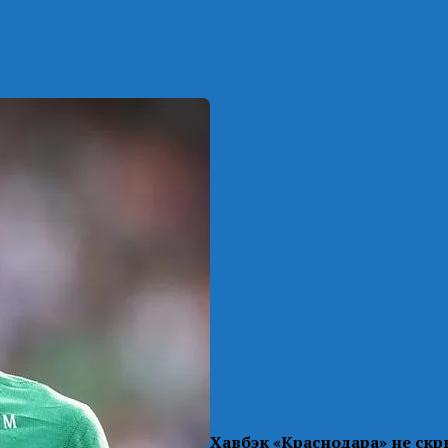
Хавбэк «Краснодара» не ск