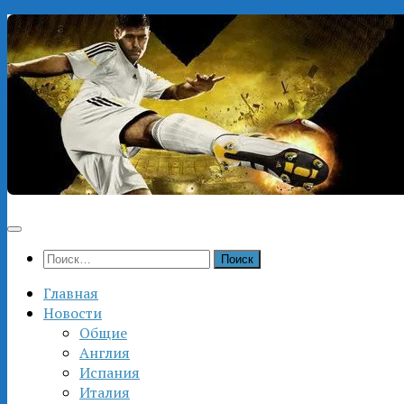
Перейти
к
содержимому
Найти:
Главная
Новости
Общие
Англия
Испания
Италия