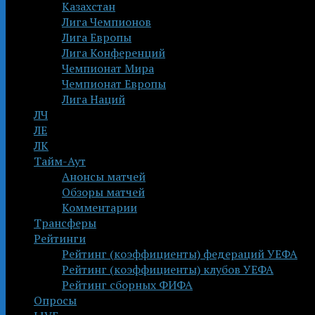
Казахстан
Лига Чемпионов
Лига Европы
Лига Конференций
Чемпионат Мира
Чемпионат Европы
Лига Наций
ЛЧ
ЛЕ
ЛК
Тайм-Аут
Анонсы матчей
Обзоры матчей
Комментарии
Трансферы
Рейтинги
Рейтинг (коэффициенты) федераций УЕФА
Рейтинг (коэффициенты) клубов УЕФА
Рейтинг сборных ФИФА
Опросы