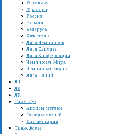
Германия
Франция
Россия
Украина
Беларусь
Казахстан
Лига Чемпионов
Лига Европы
Лига Конференций
Чемпионат Мира
Чемпионат Европы
Лига Наций
ЛЧ
ЛЕ
ЛК
Тайм-Аут
Анонсы матчей
Обзоры матчей
Комментарии
Трансферы