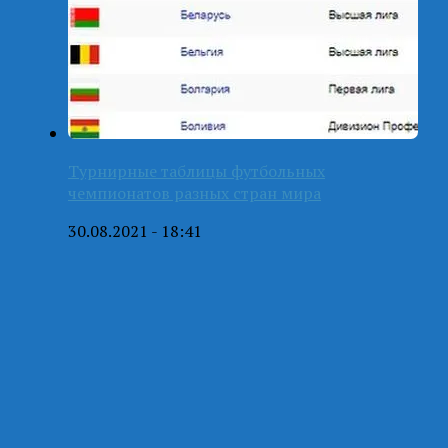
Турнирные таблицы футбольных
чемпионатов разных стран мира
30.08.2021 - 18:41