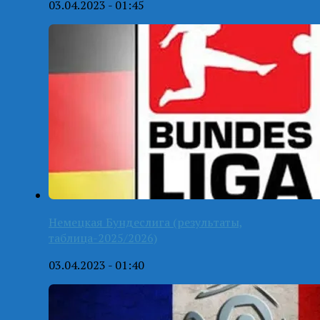
03.04.2023 - 01:45
Немецкая Бундеслига (результаты,
таблица-2025/2026)
03.04.2023 - 01:40