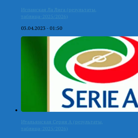
Испанская Ла Лига (результаты,
таблица-2025/2026)
03.04.2023 - 01:50
Итальянская Серия А (результаты,
таблица-2025/2026)