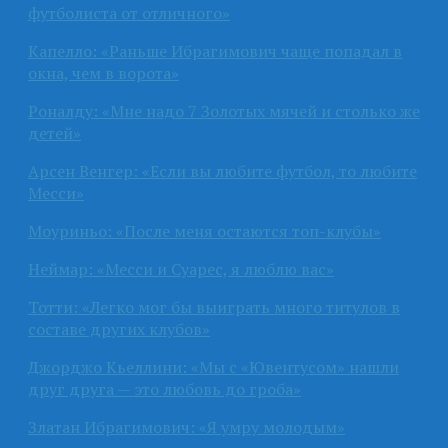
футболиста от отличного»
Капелло: «Раньше Ибрагимович чаще попадал в
окна, чем в ворота»
Роналду: «Мне надо 7 Золотых мячей и столько же
детей»
Арсен Венгер: «Если вы любите футбол, то любите
Месси»
Моуриньо: «После меня остаются топ-клубы»
Неймар: «Месси и Суарес, я люблю вас»
Тотти: «Легко мог бы выиграть много титулов в
составе других клубов»
Джорджо Кьеллини: «Мы с «Ювентусом» нашли
друг друга — это любовь до гроба»
Златан Ибрагимович: «Я умру молодым»