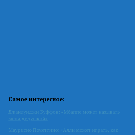
Самое интересное:
Джанлуиджи Буффон: «Мбаппе может называть
меня дедушкой»
Маурисио Почеттино: «Алли может играть, как