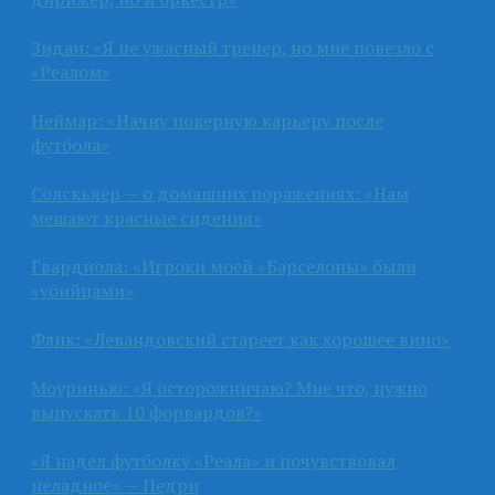
Зидан: «Я не ужасный тренер, но мне повезло с
«Реалом»
Неймар: «Начну покерную карьеру после
футбола»
Солскьяер — о домашних поражениях: «Нам
мешают красные сидения»
Гвардиола: «Игроки моей «Барселоны» были
«убийцами»
Флик: «Левандовский стареет как хорошее вино»
Моуринью: «Я осторожничаю? Мне что, нужно
выпускать 10 форвардов?»
«Я надел футболку «Реала» и почувствовал
неладное» — Педри