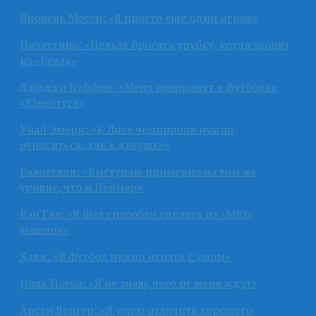
Лионель Месси: «Я просто ещё один игрок»
Почеттино: «Нельзя бросать трубку, когда звонят
из «Реала»
Джиджи Буффон: «Меня похоронят в футболке
«Ювентуса»
Унай Эмери: «К Лиге чемпионов нужно
относиться, как к девушке»
Балотелли: «Выступаю примерно на том же
уровне, что и Неймар»
Ван Гал: «Я был способен сделать из «МЮ»
машину»
Хави: «В футбол нужно играть с умом»
Поль Погба: «Я не знаю, чего от меня ждут»
Арсен Венгер: «Я умею отличить хорошего