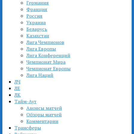
Германия
Франция
Россия
Украина
Беларусь
Казахстан
Лига Чемпионов
Лига Европы
Лига Конференций
Чемпионат Мира
Чемпионат Европы
Лига Наций
ЛЧ
ЛЕ
ЛК
Тайм-Аут
Анонсы матчей
Обзоры матчей
Комментарии
Трансферы