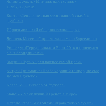
Янник Боласи: «Мне платили зарплату
гамбургерами»
Конте: «Деньги не являются главной силой в
футболе»
Ибрагимович: «Я обладаю телом зверя»
Лионель Месси: «Я просто талисман «Барселоны»
Роналду: «Перед финалом Евро-2016 я проснулся
с 3-я блондинками»
Эмери: «Путь к цели важнее самой цели»
Антуан Гризманн: «Погба хороший танцор, но ему
до меня далеко»
Алвес: «Я – Пикассо от футбола»
Мане: «У меня лучший тренер в мире»
Патрис Эвра: «Я с годами играю только лучше»