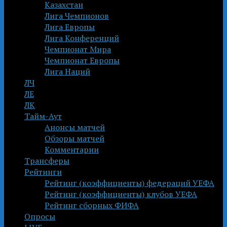
Казахстан
Лига Чемпионов
Лига Европы
Лига Конференций
Чемпионат Мира
Чемпионат Европы
Лига Наций
ЛЧ
ЛЕ
ЛК
Тайм-Аут
Анонсы матчей
Обзоры матчей
Комментарии
Трансферы
Рейтинги
Рейтинг (коэффициенты) федераций УЕФА
Рейтинг (коэффициенты) клубов УЕФА
Рейтинг сборных ФИФА
Опросы