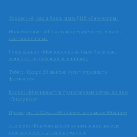
Торрес: «Я, как и Хави, знаю ДНК «Барселоны»
Ибрагимович: «Я бы стал президентом, если бы
был политиком»
Роналдиньо: «Моя карьера не была бы лучше,
если бы я не посещал вечеринки»
Тебас: «Скоро 20 шейхов будут управлять
футболом»
Клопп: «Мне нравятся трансферные слухи, но не о
«Ливерпуле»
Президент «ПСЖ»: «Мы знаем все мысли Мбаппе»
Аллегри: «Бонуччи может купить капитанскую
повязку и бегать с ней во дворе»