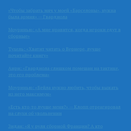
«Чтобы забрать мяч у моей «Барселоны», нужна
была армия» — Гвардиола
Моуринью: «А мне нравится, когда игроки едут в
сборные»
Тухель: «Хватит читать о Вернере, лучше
почитайте книгу»
Анри: «Гвардиола слишком помешан на тактике,
это его проблема»
Моуринью: «Бейла нужно любить, чтобы выжать
из него максимум»
«Есть кто-то лучше меня?» — Клопп отреагировал
на слухи об увольнении
Зидан: «Я у руля сборной Франции? А кто