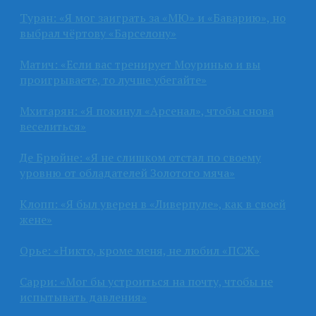
Туран: «Я мог заиграть за «МЮ» и «Баварию», но
выбрал чёртову «Барселону»
Матич: «Если вас тренирует Моуринью и вы
проигрываете, то лучше убегайте»
Мхитарян: «Я покинул «Арсенал», чтобы снова
веселиться»
Де Брюйне: «Я не слишком отстал по своему
уровню от обладателей Золотого мяча»
Клопп: «Я был уверен в «Ливерпуле», как в своей
жене»
Орье: «Никто, кроме меня, не любил «ПСЖ»
Сарри: «Мог бы устроиться на почту, чтобы не
испытывать давления»