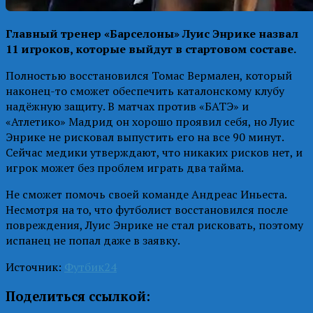
Главный тренер «Барселоны» Луис Энрике назвал
11 игроков, которые выйдут в стартовом составе.
Полностью восстановился Томас Вермален, который
наконец-то сможет обеспечить каталонскому клубу
надёжную защиту. В матчах против «БАТЭ» и
«Атлетико» Мадрид он хорошо проявил себя, но Луис
Энрике не рисковал выпустить его на все 90 минут.
Сейчас медики утверждают, что никаких рисков нет, и
игрок может без проблем играть два тайма.
Не сможет помочь своей команде Андреас Иньеста.
Несмотря на то, что футболист восстановился после
повреждения, Луис Энрике не стал рисковать, поэтому
испанец не попал даже в заявку.
Источник:
Футбик24
Поделиться ссылкой: