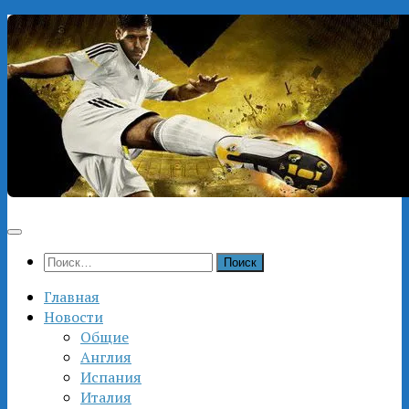
Перейти
к
содержимому
Найти:
Главная
Новости
Общие
Англия
Испания
Италия