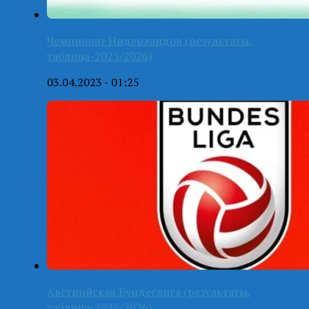
Чемпионат Нидерландов (результаты,
таблица-2025/2026)
03.04.2023 - 01:25
Австрийская Бундеслига (результаты,
таблица-2025/2026)