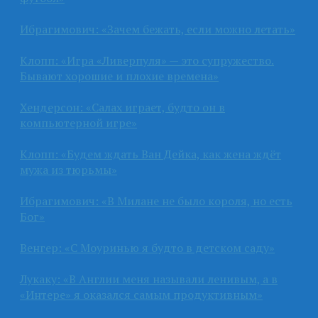
Ибрагимович: «Зачем бежать, если можно летать»
Клопп: «Игра «Ливерпуля» — это супружество.
Бывают хорошие и плохие времена»
Хендерсон: «Салах играет, будто он в
компьютерной игре»
Клопп: «Будем ждать Ван Дейка, как жена ждёт
мужа из тюрьмы»
Ибрагимович: «В Милане не было короля, но есть
Бог»
Венгер: «С Моуринью я будто в детском саду»
Лукаку: «В Англии меня называли ленивым, а в
«Интере» я оказался самым продуктивным»