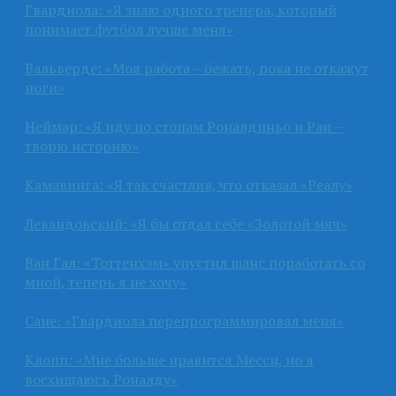
Гвардиола: «Я знаю одного тренера, который
понимает футбол лучше меня»
Вальверде: «Моя работа – бежать, пока не откажут
ноги»
Неймар: «Я иду по стопам Роналдиньо и Раи –
творю историю»
Камавинга: «Я так счастлив, что отказал «Реалу»
Левандовский: «Я бы отдал себе «Золотой мяч»
Ван Гал: «Тоттенхэм» упустил шанс поработать со
мной, теперь я не хочу»
Сане: «Гвардиола перепрограммировал меня»
Клопп: «Мне больше нравится Месси, но я
восхищаюсь Роналду»