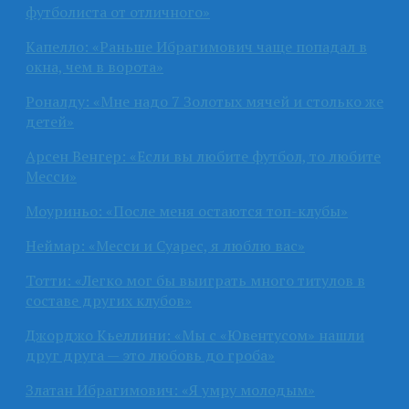
футболиста от отличного»
Капелло: «Раньше Ибрагимович чаще попадал в
окна, чем в ворота»
Роналду: «Мне надо 7 Золотых мячей и столько же
детей»
Арсен Венгер: «Если вы любите футбол, то любите
Месси»
Моуриньо: «После меня остаются топ-клубы»
Неймар: «Месси и Суарес, я люблю вас»
Тотти: «Легко мог бы выиграть много титулов в
составе других клубов»
Джорджо Кьеллини: «Мы с «Ювентусом» нашли
друг друга — это любовь до гроба»
Златан Ибрагимович: «Я умру молодым»