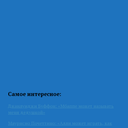
Самое интересное:
Джанлуиджи Буффон: «Мбаппе может называть
меня дедушкой»
Маурисио Почеттино: «Алли может играть, как