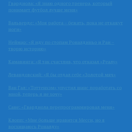
Гвардиола: «Я знаю одного тренера, который
понимает футбол лучше меня»
Вальверде: «Моя работа – бежать, пока не откажут
ноги»
Неймар: «Я иду по стопам Роналдиньо и Раи –
творю историю»
Камавинга: «Я так счастлив, что отказал «Реалу»
Левандовский: «Я бы отдал себе «Золотой мяч»
Ван Гал: «Тоттенхэм» упустил шанс поработать со
мной, теперь я не хочу»
Сане: «Гвардиола перепрограммировал меня»
Клопп: «Мне больше нравится Месси, но я
восхищаюсь Роналду»