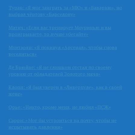
Туран: «Я мог заиграть за «МЮ» и «Баварию», но
выбрал чёртову «Барселону»
Матич: «Если вас тренирует Моуринью и вы
проигрываете, то лучше убегайте»
Мхитарян: «Я покинул «Арсенал», чтобы снова
веселиться»
Де Брюйне: «Я не слишком отстал по своему
уровню от обладателей Золотого мяча»
Клопп: «Я был уверен в «Ливерпуле», как в своей
жене»
Орье: «Никто, кроме меня, не любил «ПСЖ»
Сарри: «Мог бы устроиться на почту, чтобы не
испытывать давления»