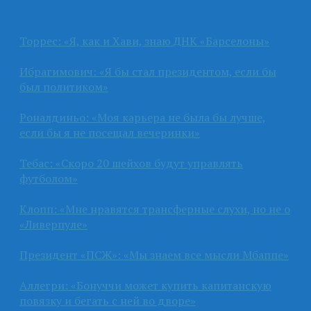
Торрес: «Я, как и Хави, знаю ДНК «Барселоны»
Ибрагимович: «Я бы стал президентом, если бы
был политиком»
Роналдиньо: «Моя карьера не была бы лучше,
если бы я не посещал вечеринки»
Тебас: «Скоро 20 шейхов будут управлять
футболом»
Клопп: «Мне нравятся трансферные слухи, но не о
«Ливерпуле»
Президент «ПСЖ»: «Мы знаем все мысли Мбаппе»
Аллегри: «Бонуччи может купить капитанскую
повязку и бегать с ней во дворе»