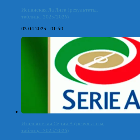
Испанская Ла Лига (результаты,
таблица-2025/2026)
03.04.2023 - 01:50
Итальянская Серия А (результаты,
таблица-2025/2026)