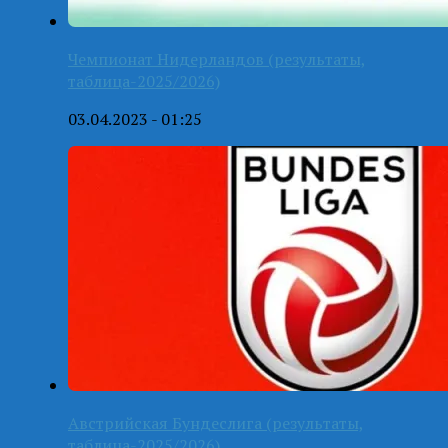
Чемпионат Нидерландов (результаты,
таблица-2025/2026)
03.04.2023 - 01:25
Австрийская Бундеслига (результаты,
таблица-2025/2026)