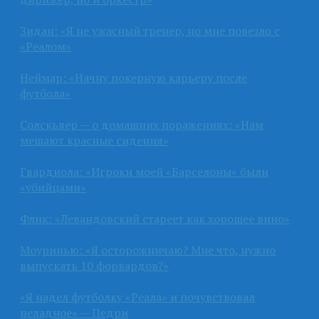
Зидан: «Я не ужасный тренер, но мне повезло с
«Реалом»
Неймар: «Начну покерную карьеру после
футбола»
Солскьяер — о домашних поражениях: «Нам
мешают красные сидения»
Гвардиола: «Игроки моей «Барселоны» были
«убийцами»
Флик: «Левандовский стареет как хорошее вино»
Моуринью: «Я осторожничаю? Мне что, нужно
выпускать 10 форвардов?»
«Я надел футболку «Реала» и почувствовал
неладное» — Педри