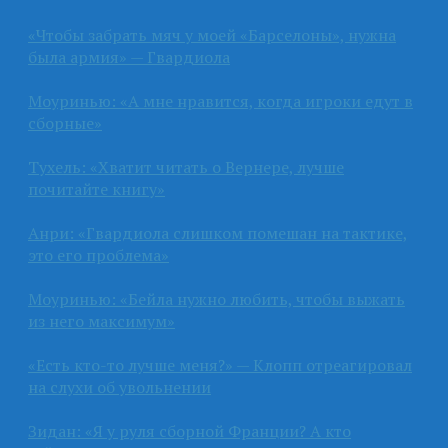
«Чтобы забрать мяч у моей «Барселоны», нужна
была армия» — Гвардиола
Моуринью: «А мне нравится, когда игроки едут в
сборные»
Тухель: «Хватит читать о Вернере, лучше
почитайте книгу»
Анри: «Гвардиола слишком помешан на тактике,
это его проблема»
Моуринью: «Бейла нужно любить, чтобы выжать
из него максимум»
«Есть кто-то лучше меня?» — Клопп отреагировал
на слухи об увольнении
Зидан: «Я у руля сборной Франции? А кто