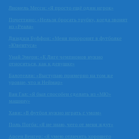
Лионель Месси: «Я просто ещё один игрок»
Почеттино: «Нельзя бросать трубку, когда звонят
из «Реала»
Джиджи Буффон: «Меня похоронят в футболке
«Ювентуса»
Унай Эмери: «К Лиге чемпионов нужно
относиться, как к девушке»
Балотелли: «Выступаю примерно на том же
уровне, что и Неймар»
Ван Гал: «Я был способен сделать из «МЮ»
машину»
Хави: «В футбол нужно играть с умом»
Поль Погба: «Я не знаю, чего от меня ждут»
Арсен Венгер: «Я умею отличить хорошего