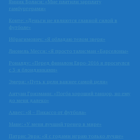
Янник Боласи: «Мне платили зарплату
гамбургерами»
Конте: «Деньги не являются главной силой в
футболе»
Ибрагимович: «Я обладаю телом зверя»
Лионель Месси: «Я просто талисман «Барселоны»
Роналду: «Перед финалом Евро-2016 я проснулся
с 3-я блондинками»
Эмери: «Путь к цели важнее самой цели»
Антуан Гризманн: «Погба хороший танцор, но ему
до меня далеко»
Алвес: «Я – Пикассо от футбола»
Мане: «У меня лучший тренер в мире»
Патрис Эвра: «Я с годами играю только лучше»