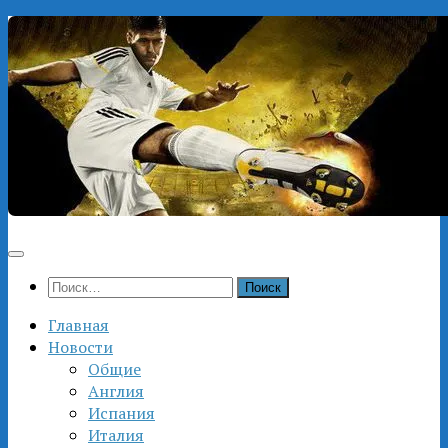
Перейти
к
содержимому
Найти:
Главная
Новости
Общие
Англия
Испания
Италия