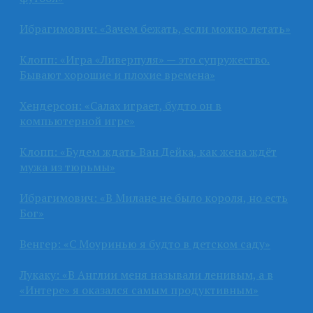
Ибрагимович: «Зачем бежать, если можно летать»
Клопп: «Игра «Ливерпуля» — это супружество.
Бывают хорошие и плохие времена»
Хендерсон: «Салах играет, будто он в
компьютерной игре»
Клопп: «Будем ждать Ван Дейка, как жена ждёт
мужа из тюрьмы»
Ибрагимович: «В Милане не было короля, но есть
Бог»
Венгер: «С Моуринью я будто в детском саду»
Лукаку: «В Англии меня называли ленивым, а в
«Интере» я оказался самым продуктивным»