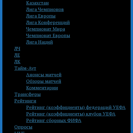
Казахстан
Лига Чемпионов
Лига Европы
Лига Конференций
Чемпионат Мира
Чемпионат Европы
Лига Наций
ЛЧ
ЛЕ
ЛК
Тайм-Аут
Анонсы матчей
Обзоры матчей
Комментарии
Трансферы
Рейтинги
Рейтинг (коэффициенты) федераций УЕФА
Рейтинг (коэффициенты) клубов УЕФА
Рейтинг сборных ФИФА
Опросы