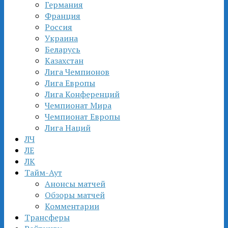
Германия
Франция
Россия
Украина
Беларусь
Казахстан
Лига Чемпионов
Лига Европы
Лига Конференций
Чемпионат Мира
Чемпионат Европы
Лига Наций
ЛЧ
ЛЕ
ЛК
Тайм-Аут
Анонсы матчей
Обзоры матчей
Комментарии
Трансферы