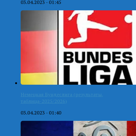
03.04.2023 - 01:45
Немецкая Бундеслига (результаты,
таблица-2025/2026)
03.04.2023 - 01:40