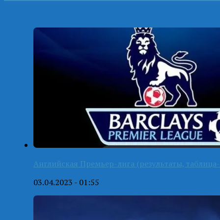
Английская Премьер-лига (результаты, таблица-
03.04.2023 - 01:55