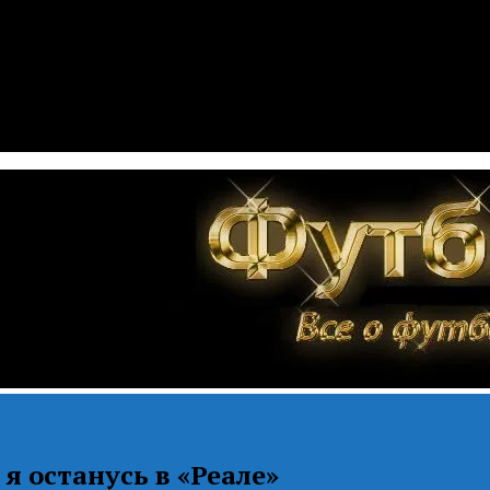
я останусь в «Реале»