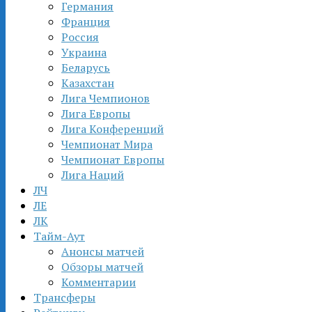
Германия
Франция
Россия
Украина
Беларусь
Казахстан
Лига Чемпионов
Лига Европы
Лига Конференций
Чемпионат Мира
Чемпионат Европы
Лига Наций
ЛЧ
ЛЕ
ЛК
Тайм-Аут
Анонсы матчей
Обзоры матчей
Комментарии
Трансферы