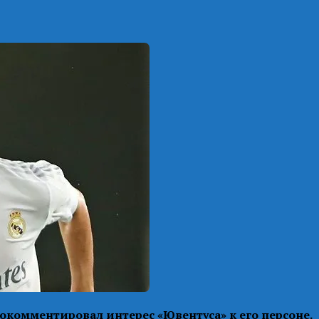
комментировал интерес «Ювентуса» к его персоне.