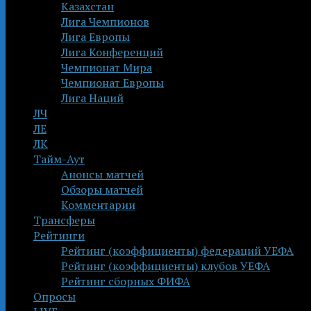
Казахстан
Лига Чемпионов
Лига Европы
Лига Конференций
Чемпионат Мира
Чемпионат Европы
Лига Наций
ЛЧ
ЛЕ
ЛК
Тайм-Аут
Анонсы матчей
Обзоры матчей
Комментарии
Трансферы
Рейтинги
Рейтинг (коэффициенты) федераций УЕФА
Рейтинг (коэффициенты) клубов УЕФА
Рейтинг сборных ФИФА
Опросы