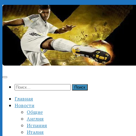
Перейти
к
содержимому
Найти:
Главная
Новости
Общие
Англия
Испания
Италия