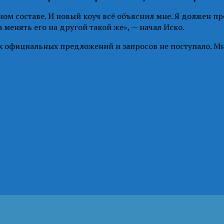
ом составе. И новый коуч всё объяснил мне. Я должен про
 менять его на другой такой же», — начал Иско.
 официальных предложений и запросов не поступало. Мне 