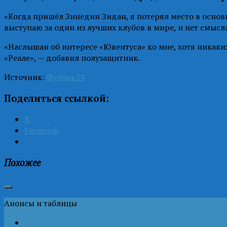
«Когда пришёл Зинедин Зидан, я потерял место в основн
выступаю за один из лучших клубов в мире, и нет смысла
«Наслышан об интересе «Ювентуса» ко мне, хотя никаких
«Реале», — добавил полузащитник.
Источник:
Футбик24
Поделиться ссылкой:
X
Facebook
Похожее
Анонсы и таблицы