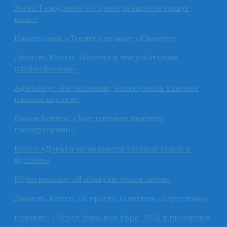
Хосеп Гвардиола: «О проигравших не пишут
книг»
Наингголан: «Терпеть не могу «Ювентус»
Лионель Месси: «Иногда я подрабатываю
плеймейкером»
Адебайор: «Не понимаю, почему меня считают
плохим парнем»
Янник Боласи: «Мне платили зарплату
гамбургерами»
Конте: «Деньги не являются главной силой в
футболе»
Ибрагимович: «Я обладаю телом зверя»
Лионель Месси: «Я просто талисман «Барселоны»
Роналду: «Перед финалом Евро-2016 я проснулся