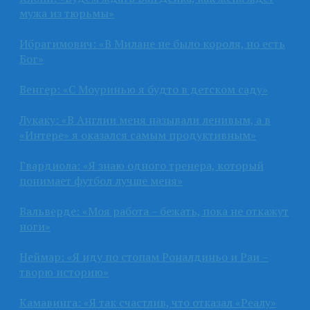
мужа из тюрьмы»
Ибрагимович: «В Милане не было короля, но есть
Бог»
Венгер: «С Моуринью я будто в детском саду»
Лукаку: «В Англии меня называли ленивым, а в
«Интере» я оказался самым продуктивным»
Гвардиола: «Я знаю одного тренера, который
понимает футбол лучше меня»
Вальверде: «Моя работа – бежать, пока не откажут
ноги»
Неймар: «Я иду по стопам Роналдиньо и Раи –
творю историю»
Камавинга: «Я так счастлив, что отказал «Реалу»