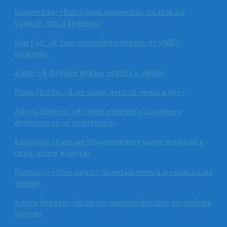
Балотелли: «Выступаю примерно на том же
уровне, что и Неймар»
Ван Гал: «Я был способен сделать из «МЮ»
машину»
Хави: «В футбол нужно играть с умом»
Поль Погба: «Я не знаю, чего от меня ждут»
Арсен Венгер: «Я умею отличить хорошего
футболиста от отличного»
Капелло: «Раньше Ибрагимович чаще попадал в
окна, чем в ворота»
Роналду: «Мне надо 7 Золотых мячей и столько же
детей»
Арсен Венгер: «Если вы любите футбол, то любите
Месси»