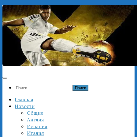
Перейти
к
содержимому
Найти:
Главная
Новости
Общие
Англия
Испания
Италия