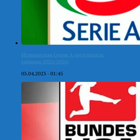
Итальянская Серия А (результаты,
таблица-2025/2026)
03.04.2023 - 01:45