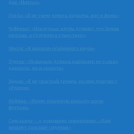
для «Интера»
Погба: «Я не умею делать подкаты, вот и фолю»
Чеферин: «Некоторые клубы думают, что Земля
плоская, а Суперлига существует»
Месси: «Я капитан особенного клуба»
Тухель: «Новичков должен выбирать не только
дирижёр, но и оркестр»
Зидан: «Я не ужасный тренер, но мне повезло с
«Реалом»
Неймар: «Начну покерную карьеру после
футбола»
Солскьяер — о домашних поражениях: «Нам
мешают красные сидения»