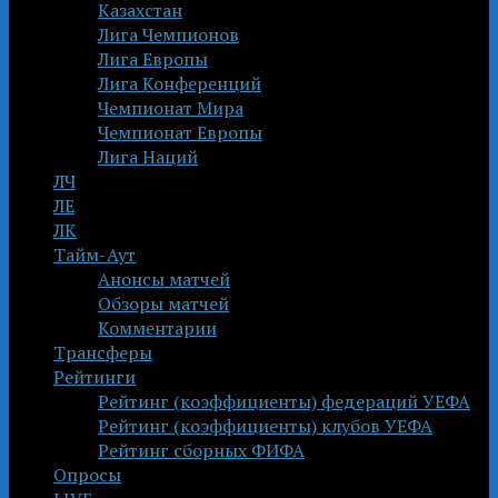
Казахстан
Лига Чемпионов
Лига Европы
Лига Конференций
Чемпионат Мира
Чемпионат Европы
Лига Наций
ЛЧ
ЛЕ
ЛК
Тайм-Аут
Анонсы матчей
Обзоры матчей
Комментарии
Трансферы
Рейтинги
Рейтинг (коэффициенты) федераций УЕФА
Рейтинг (коэффициенты) клубов УЕФА
Рейтинг сборных ФИФА
Опросы