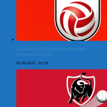
Австрийская Бундеслига (результаты,
таблица-2025/2026)
03.04.2023 - 01:20