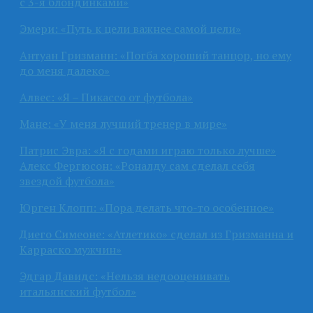
с 3-я блондинками»
Эмери: «Путь к цели важнее самой цели»
Антуан Гризманн: «Погба хороший танцор, но ему
до меня далеко»
Алвес: «Я – Пикассо от футбола»
Мане: «У меня лучший тренер в мире»
Патрис Эвра: «Я с годами играю только лучше»
Алекс Фергюсон: «Роналду сам сделал себя
звездой футбола»
Юрген Клопп: «Пора делать что-то особенное»
Диего Симеоне: «Атлетико» сделал из Гризманна и
Карраско мужчин»
Эдгар Давидс: «Нельзя недооценивать
итальянский футбол»