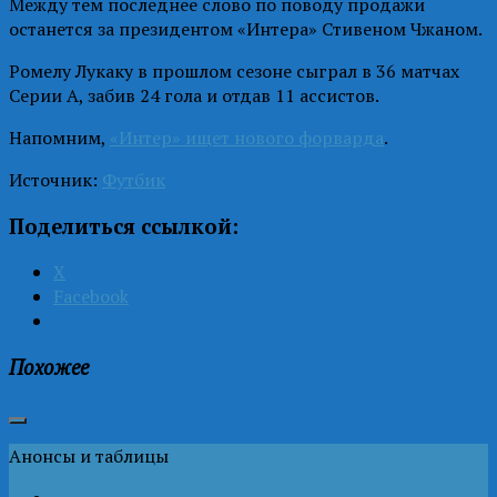
Между тем последнее слово по поводу продажи
останется за президентом «Интера» Стивеном Чжаном.
Ромелу Лукаку в прошлом сезоне сыграл в 36 матчах
Серии А, забив 24 гола и отдав 11 ассистов.
Напомним,
«Интер» ищет нового форварда
.
Источник:
Футбик
Поделиться ссылкой:
X
Facebook
Похожее
Анонсы и таблицы