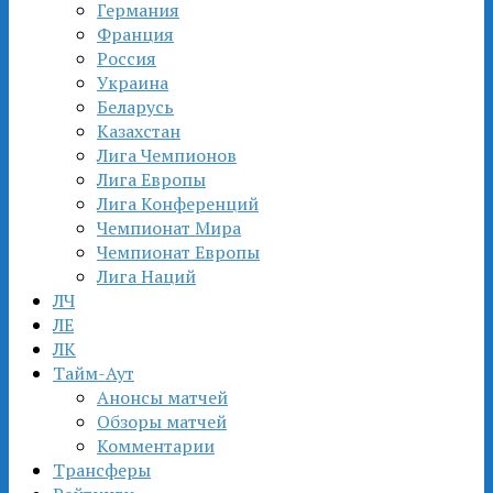
Германия
Франция
Россия
Украина
Беларусь
Казахстан
Лига Чемпионов
Лига Европы
Лига Конференций
Чемпионат Мира
Чемпионат Европы
Лига Наций
ЛЧ
ЛЕ
ЛК
Тайм-Аут
Анонсы матчей
Обзоры матчей
Комментарии
Трансферы