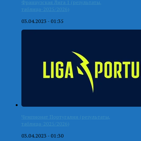
Французская Лига 1 (результаты,
таблица-2025/2026)
03.04.2023 - 01:35
Чемпионат Португалии (результаты,
таблица-2025/2026)
03.04.2023 - 01:30