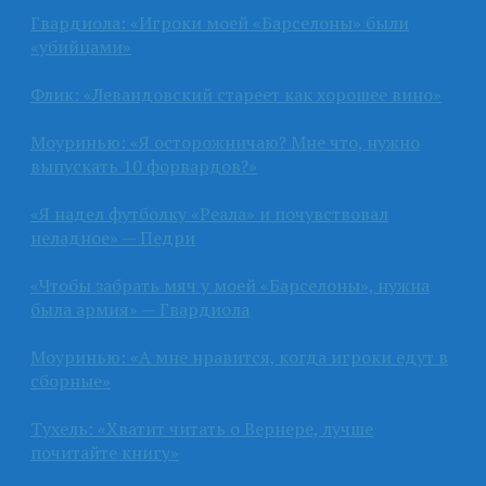
Гвардиола: «Игроки моей «Барселоны» были
«убийцами»
Флик: «Левандовский стареет как хорошее вино»
Моуринью: «Я осторожничаю? Мне что, нужно
выпускать 10 форвардов?»
«Я надел футболку «Реала» и почувствовал
неладное» — Педри
«Чтобы забрать мяч у моей «Барселоны», нужна
была армия» — Гвардиола
Моуринью: «А мне нравится, когда игроки едут в
сборные»
Тухель: «Хватит читать о Вернере, лучше
почитайте книгу»