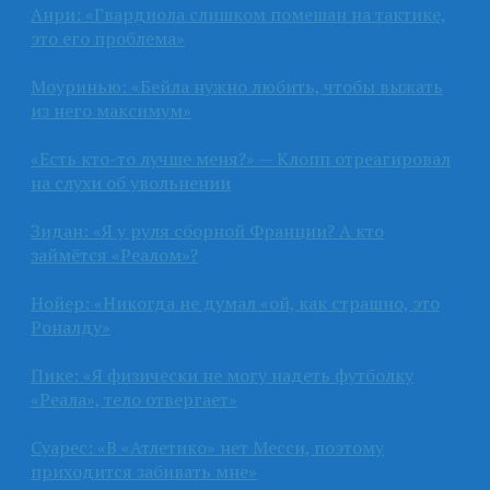
Анри: «Гвардиола слишком помешан на тактике,
это его проблема»
Моуринью: «Бейла нужно любить, чтобы выжать
из него максимум»
«Есть кто-то лучше меня?» — Клопп отреагировал
на слухи об увольнении
Зидан: «Я у руля сборной Франции? А кто
займётся «Реалом»?
Нойер: «Никогда не думал «ой, как страшно, это
Роналду»
Пике: «Я физически не могу надеть футболку
«Реала», тело отвергает»
Суарес: «В «Атлетико» нет Месси, поэтому
приходится забивать мне»