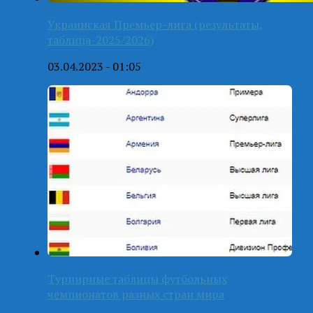
Украинская Премьер-лига (результаты,
таблица-2025/2026)
03.04.2023 - 01:05
Турнирные таблицы футбольных
чемпионатов разных стран мира