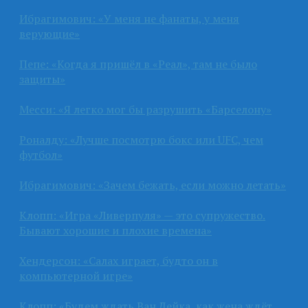
Ибрагимович: «У меня не фанаты, у меня
верующие»
Пепе: «Когда я пришёл в «Реал», там не было
защиты»
Месси: «Я легко мог бы разрушить «Барселону»
Роналду: «Лучше посмотрю бокс или UFC, чем
футбол»
Ибрагимович: «Зачем бежать, если можно летать»
Клопп: «Игра «Ливерпуля» — это супружество.
Бывают хорошие и плохие времена»
Хендерсон: «Салах играет, будто он в
компьютерной игре»
Клопп: «Будем ждать Ван Дейка, как жена ждёт