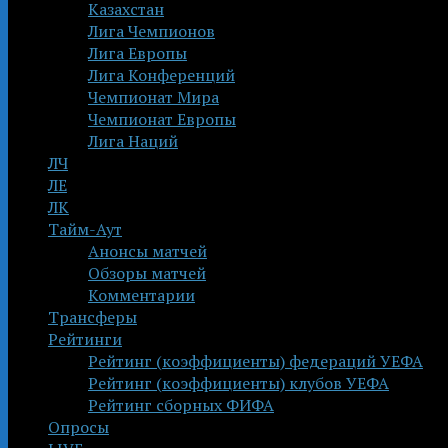
Казахстан
Лига Чемпионов
Лига Европы
Лига Конференций
Чемпионат Мира
Чемпионат Европы
Лига Наций
ЛЧ
ЛЕ
ЛК
Тайм-Аут
Анонсы матчей
Обзоры матчей
Комментарии
Трансферы
Рейтинги
Рейтинг (коэффициенты) федераций УЕФА
Рейтинг (коэффициенты) клубов УЕФА
Рейтинг сборных ФИФА
Опросы