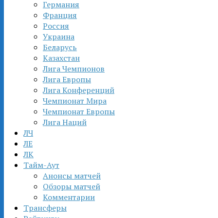
Германия
Франция
Россия
Украина
Беларусь
Казахстан
Лига Чемпионов
Лига Европы
Лига Конференций
Чемпионат Мира
Чемпионат Европы
Лига Наций
ЛЧ
ЛЕ
ЛК
Тайм-Аут
Анонсы матчей
Обзоры матчей
Комментарии
Трансферы