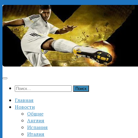
Перейти
к
содержимому
Найти:
Главная
Новости
Общие
Англия
Испания
Италия