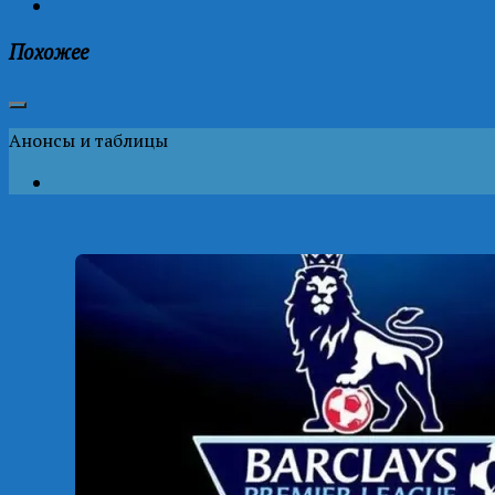
Похожее
Анонсы и таблицы