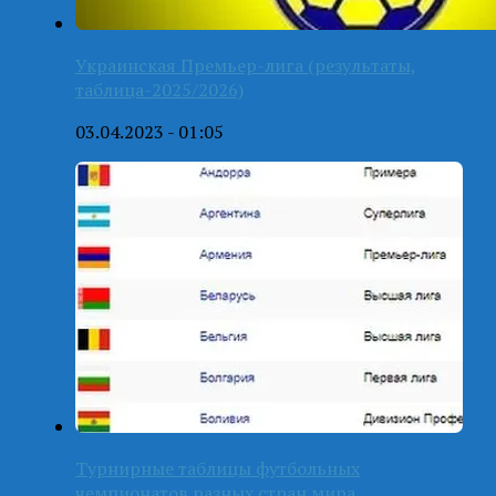
Украинская Премьер-лига (результаты,
таблица-2025/2026)
03.04.2023 - 01:05
Турнирные таблицы футбольных
чемпионатов разных стран мира