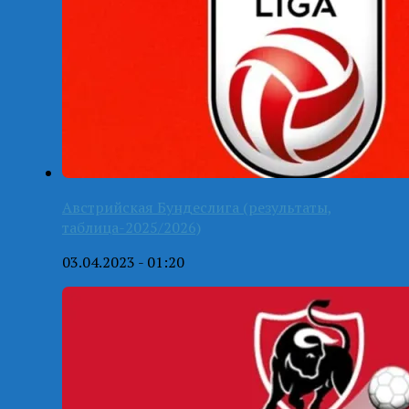
Австрийская Бундеслига (результаты,
таблица-2025/2026)
03.04.2023 - 01:20