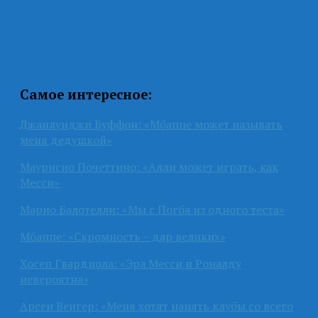
Самое интересное:
Джанлуиджи Буффон: «Мбаппе может называть
меня дедушкой»
Маурисио Почеттино: «Алли может играть, как
Месси»
Марио Балотелли: «Мы с Погба из одного теста»
Мбаппе: «Скромность – дар великих»
Хосеп Гвардиола: «Эра Месси и Роналду
невероятна»
Арсен Венгер: «Меня хотят нанять клубы со всего