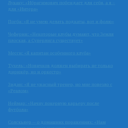
Лукаку: «Ибрагимович побеждает для себя, а я –
для «Интера»
Погба: «Я не умею делать подкаты, вот и фолю»
Чеферин: «Некоторые клубы думают, что Земля
плоская, а Суперлига существует»
Месси: «Я капитан особенного клуба»
Тухель: «Новичков должен выбирать не только
дирижёр, но и оркестр»
Зидан: «Я не ужасный тренер, но мне повезло с
«Реалом»
Неймар: «Начну покерную карьеру после
футбола»
Солскьяер — о домашних поражениях: «Нам