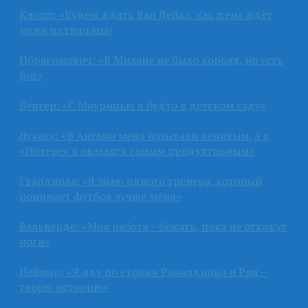
Клопп: «Будем ждать Ван Дейка, как жена ждёт
мужа из тюрьмы»
Ибрагимович: «В Милане не было короля, но есть
Бог»
Венгер: «С Моуринью я будто в детском саду»
Лукаку: «В Англии меня называли ленивым, а в
«Интере» я оказался самым продуктивным»
Гвардиола: «Я знаю одного тренера, который
понимает футбол лучше меня»
Вальверде: «Моя работа – бежать, пока не откажут
ноги»
Неймар: «Я иду по стопам Роналдиньо и Раи –
творю историю»