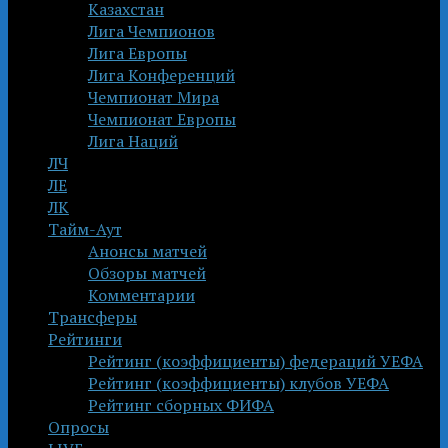
Казахстан
Лига Чемпионов
Лига Европы
Лига Конференций
Чемпионат Мира
Чемпионат Европы
Лига Наций
ЛЧ
ЛЕ
ЛК
Тайм-Аут
Анонсы матчей
Обзоры матчей
Комментарии
Трансферы
Рейтинги
Рейтинг (коэффициенты) федераций УЕФА
Рейтинг (коэффициенты) клубов УЕФА
Рейтинг сборных ФИФА
Опросы