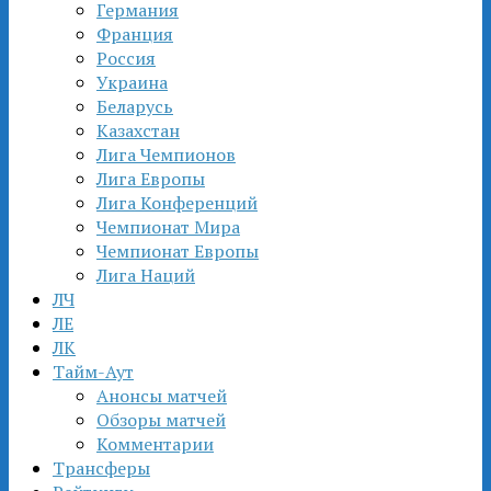
Германия
Франция
Россия
Украина
Беларусь
Казахстан
Лига Чемпионов
Лига Европы
Лига Конференций
Чемпионат Мира
Чемпионат Европы
Лига Наций
ЛЧ
ЛЕ
ЛК
Тайм-Аут
Анонсы матчей
Обзоры матчей
Комментарии
Трансферы