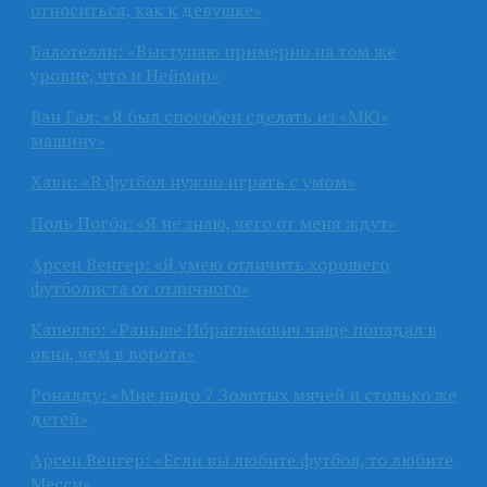
относиться, как к девушке»
Балотелли: «Выступаю примерно на том же
уровне, что и Неймар»
Ван Гал: «Я был способен сделать из «МЮ»
машину»
Хави: «В футбол нужно играть с умом»
Поль Погба: «Я не знаю, чего от меня ждут»
Арсен Венгер: «Я умею отличить хорошего
футболиста от отличного»
Капелло: «Раньше Ибрагимович чаще попадал в
окна, чем в ворота»
Роналду: «Мне надо 7 Золотых мячей и столько же
детей»
Арсен Венгер: «Если вы любите футбол, то любите
Месси»