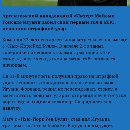
Аргентинский нападающий «Интер» Майами
Гонсало Игуаин забил свой первый гол в МЛС,
исполнив штрафной удар.
Команда 32-летнего аргентинца встречалась на выезде
с «Нью-Йорк Ред Буллз». В начале 2-го тайма
соперники обменялись голами с разницей в 2-е
минуты, после чего до конца матча счёт оставался
ничейным.
На 81-й минуте гости получили право на штрафной
удар. Исполнить стандартное положение вызвался
Игуаин. Форвард решил не перекидывать стенку, а
вместо этого мощным ударом отправил мяч в тот угол
ворот, где находился голкипер. Снаряд влетел в
девятку.
Матч с «Нью-Йорк Ред Буллз» стал для Игуаина
третьим за «Интер» Майами. В двух предыдущих