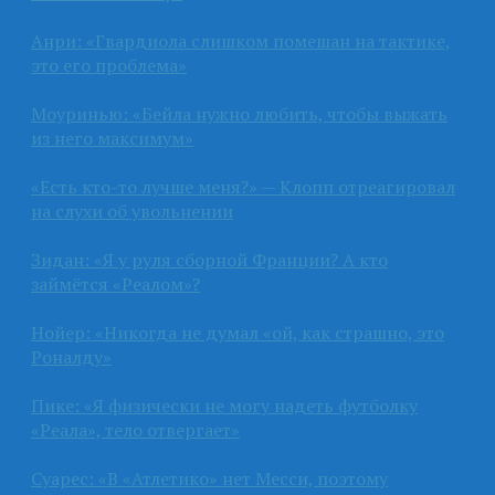
Анри: «Гвардиола слишком помешан на тактике,
это его проблема»
Моуринью: «Бейла нужно любить, чтобы выжать
из него максимум»
«Есть кто-то лучше меня?» — Клопп отреагировал
на слухи об увольнении
Зидан: «Я у руля сборной Франции? А кто
займётся «Реалом»?
Нойер: «Никогда не думал «ой, как страшно, это
Роналду»
Пике: «Я физически не могу надеть футболку
«Реала», тело отвергает»
Суарес: «В «Атлетико» нет Месси, поэтому