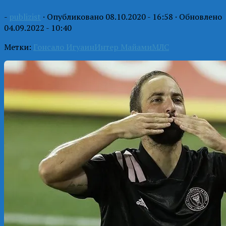
-
publizist
· Опубликовано
08.10.2020 - 16:58
· Обновлено
04.09.2022 - 10:40
Метки:
Гонсало Игуаин
Интер Майами
МЛС