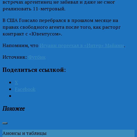
встречах аргентинец не забивал и даже не смог
реализовать 11-метровый.
В США Гонсало перебрался в прошлом месяце на
правах свободного агента после того, как расторг
контракт с «Ювентусом».
Напомним, что
Игуаин переехал в «Интер» Майами
.
Источник:
Футбик
Поделиться ссылкой:
X
Facebook
Похожее
Анонсы и таблицы