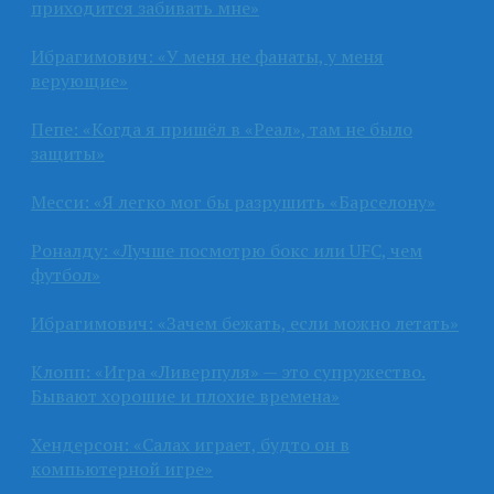
приходится забивать мне»
Ибрагимович: «У меня не фанаты, у меня
верующие»
Пепе: «Когда я пришёл в «Реал», там не было
защиты»
Месси: «Я легко мог бы разрушить «Барселону»
Роналду: «Лучше посмотрю бокс или UFC, чем
футбол»
Ибрагимович: «Зачем бежать, если можно летать»
Клопп: «Игра «Ливерпуля» — это супружество.
Бывают хорошие и плохие времена»
Хендерсон: «Салах играет, будто он в
компьютерной игре»