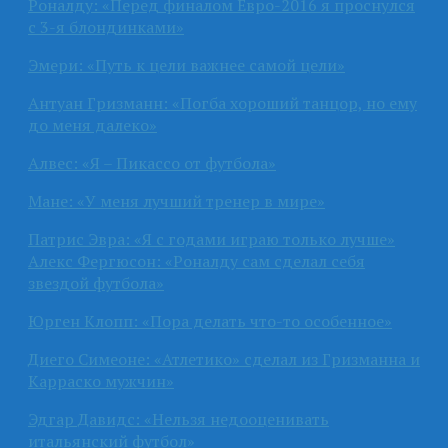
Роналду: «Перед финалом Евро-2016 я проснулся
с 3-я блондинками»
Эмери: «Путь к цели важнее самой цели»
Антуан Гризманн: «Погба хороший танцор, но ему
до меня далеко»
Алвес: «Я – Пикассо от футбола»
Мане: «У меня лучший тренер в мире»
Патрис Эвра: «Я с годами играю только лучше»
Алекс Фергюсон: «Роналду сам сделал себя
звездой футбола»
Юрген Клопп: «Пора делать что-то особенное»
Диего Симеоне: «Атлетико» сделал из Гризманна и
Карраско мужчин»
Эдгар Давидс: «Нельзя недооценивать
итальянский футбол»