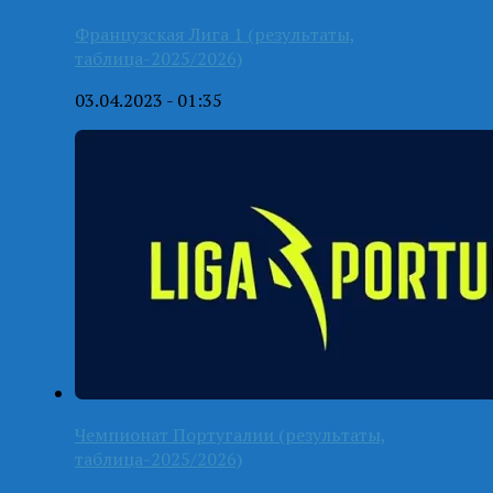
Французская Лига 1 (результаты,
таблица-2025/2026)
03.04.2023 - 01:35
Чемпионат Португалии (результаты,
таблица-2025/2026)