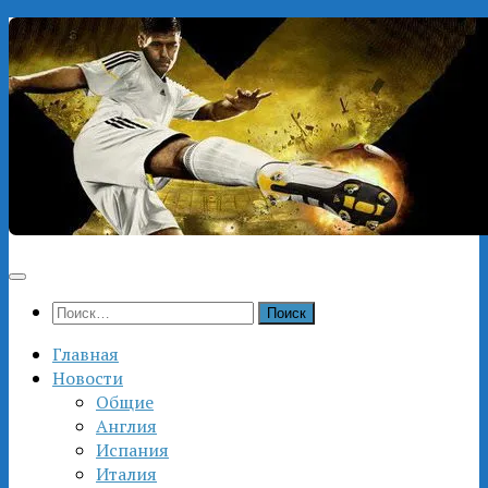
Перейти
к
содержимому
Найти:
Главная
Новости
Общие
Англия
Испания
Италия