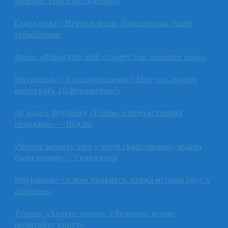
мешают красные сидения»
Гвардиола: «Игроки моей «Барселоны» были
«убийцами»
Флик: «Левандовский стареет как хорошее вино»
Моуринью: «Я осторожничаю? Мне что, нужно
выпускать 10 форвардов?»
«Я надел футболку «Реала» и почувствовал
неладное» — Педри
«Чтобы забрать мяч у моей «Барселоны», нужна
была армия» — Гвардиола
Моуринью: «А мне нравится, когда игроки едут в
сборные»
Тухель: «Хватит читать о Вернере, лучше
почитайте книгу»