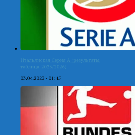
Итальянская Серия А (результаты,
таблица-2025/2026)
03.04.2023 - 01:45