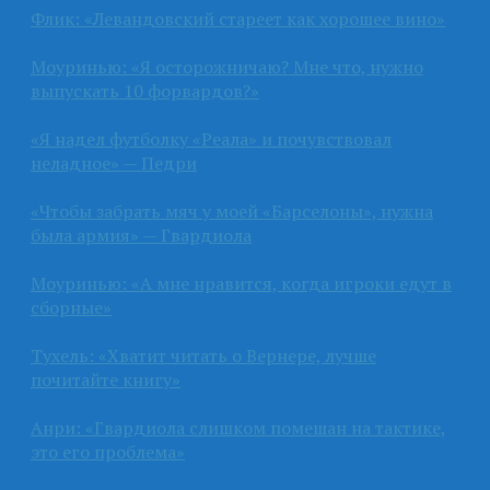
Флик: «Левандовский стареет как хорошее вино»
Моуринью: «Я осторожничаю? Мне что, нужно
выпускать 10 форвардов?»
«Я надел футболку «Реала» и почувствовал
неладное» — Педри
«Чтобы забрать мяч у моей «Барселоны», нужна
была армия» — Гвардиола
Моуринью: «А мне нравится, когда игроки едут в
сборные»
Тухель: «Хватит читать о Вернере, лучше
почитайте книгу»
Анри: «Гвардиола слишком помешан на тактике,
это его проблема»