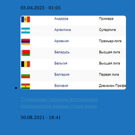
03.04.2023 - 01:05
Турнирные таблицы футбольных
чемпионатов разных стран мира
30.08.2021 - 18:41