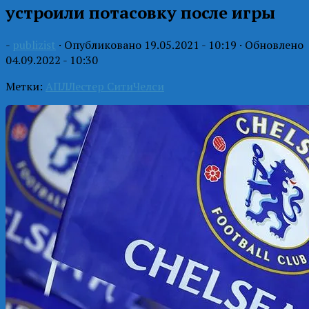
устроили потасовку после игры
-
publizist
· Опубликовано
19.05.2021 - 10:19
· Обновлено
04.09.2022 - 10:30
Метки:
АПЛ
Лестер Сити
Челси