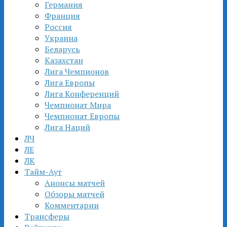
Германия
Франция
Россия
Украина
Беларусь
Казахстан
Лига Чемпионов
Лига Европы
Лига Конференций
Чемпионат Мира
Чемпионат Европы
Лига Наций
ЛЧ
ЛЕ
ЛК
Тайм-Аут
Анонсы матчей
Обзоры матчей
Комментарии
Трансферы