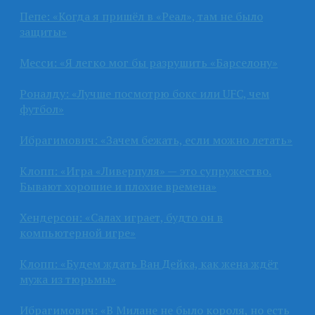
Пепе: «Когда я пришёл в «Реал», там не было
защиты»
Месси: «Я легко мог бы разрушить «Барселону»
Роналду: «Лучше посмотрю бокс или UFC, чем
футбол»
Ибрагимович: «Зачем бежать, если можно летать»
Клопп: «Игра «Ливерпуля» — это супружество.
Бывают хорошие и плохие времена»
Хендерсон: «Салах играет, будто он в
компьютерной игре»
Клопп: «Будем ждать Ван Дейка, как жена ждёт
мужа из тюрьмы»
Ибрагимович: «В Милане не было короля, но есть