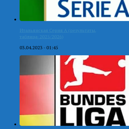
Итальянская Серия А (результаты,
таблица-2025/2026)
03.04.2023 - 01:45