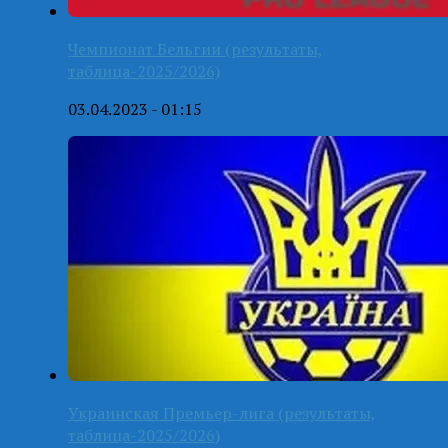
Чемпионат Бельгии (результаты,
таблица-2025/2026)
03.04.2023 - 01:15
Украинская Премьер-лига (результаты,
таблица-2025/2026)