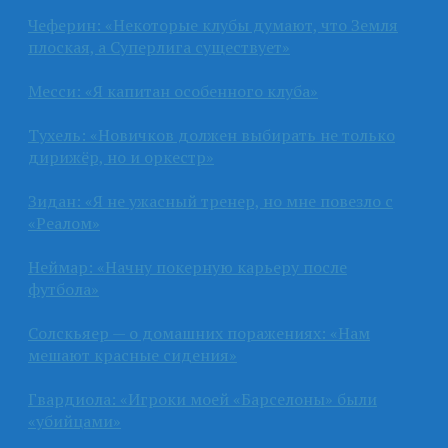
Чеферин: «Некоторые клубы думают, что Земля
плоская, а Суперлига существует»
Месси: «Я капитан особенного клуба»
Тухель: «Новичков должен выбирать не только
дирижёр, но и оркестр»
Зидан: «Я не ужасный тренер, но мне повезло с
«Реалом»
Неймар: «Начну покерную карьеру после
футбола»
Солскьяер — о домашних поражениях: «Нам
мешают красные сидения»
Гвардиола: «Игроки моей «Барселоны» были
«убийцами»