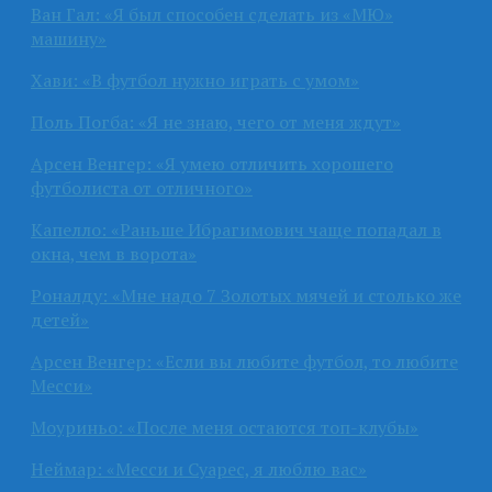
Ван Гал: «Я был способен сделать из «МЮ»
машину»
Хави: «В футбол нужно играть с умом»
Поль Погба: «Я не знаю, чего от меня ждут»
Арсен Венгер: «Я умею отличить хорошего
футболиста от отличного»
Капелло: «Раньше Ибрагимович чаще попадал в
окна, чем в ворота»
Роналду: «Мне надо 7 Золотых мячей и столько же
детей»
Арсен Венгер: «Если вы любите футбол, то любите
Месси»
Моуриньо: «После меня остаются топ-клубы»
Неймар: «Месси и Суарес, я люблю вас»