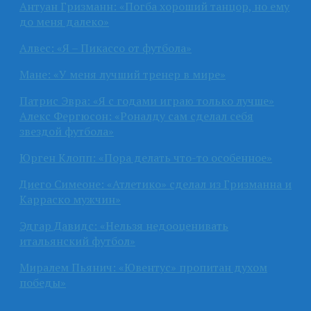
Антуан Гризманн: «Погба хороший танцор, но ему
до меня далеко»
Алвес: «Я – Пикассо от футбола»
Мане: «У меня лучший тренер в мире»
Патрис Эвра: «Я с годами играю только лучше»
Алекс Фергюсон: «Роналду сам сделал себя
звездой футбола»
Юрген Клопп: «Пора делать что-то особенное»
Диего Симеоне: «Атлетико» сделал из Гризманна и
Карраско мужчин»
Эдгар Давидс: «Нельзя недооценивать
итальянский футбол»
Миралем Пьянич: «Ювентус» пропитан духом
победы»