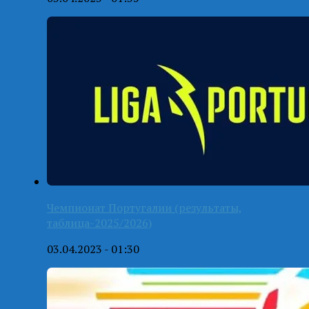
Чемпионат Португалии (результаты,
таблица-2025/2026)
03.04.2023 - 01:30