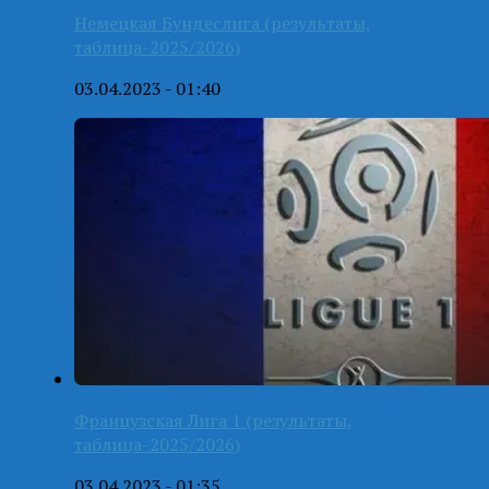
Немецкая Бундеслига (результаты,
таблица-2025/2026)
03.04.2023 - 01:40
Французская Лига 1 (результаты,
таблица-2025/2026)
03.04.2023 - 01:35