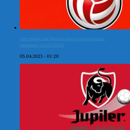
Австрийская Бундеслига (результаты,
таблица-2025/2026)
03.04.2023 - 01:20