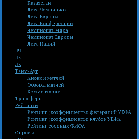
Казахстан
Лига Чемпионов
Лига Европы
Лига Конференций
Чемпионат Мира
Чемпионат Европы
Лига Наций
ЛЧ
ЛЕ
ЛК
Тайм-Аут
Анонсы матчей
Обзоры матчей
Комментарии
Трансферы
Рейтинги
Рейтинг (коэффициенты) федераций УЕФА
Рейтинг (коэффициенты) клубов УЕФА
Рейтинг сборных ФИФА
Опросы