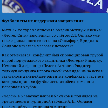
Футболисты не выдержали напряжения.
Матч 37-го тура чемпионата Англии между «Челси» и
«Лестер Сити» закончился со счётом 2:1. Однако уже
после финального свистка на «Стэмфорд Бридж» в
Лондоне началась массовая потасовка.
Как отмечается, конфликт был спровоцирован грубой
игрой португальского защитника «Лестера» Рикарду.
Немецкий дефендер «Челси» Антонио Рюдигер
толкнул обидчика игрока своей команды, из-за чего и
завязалось дальнейшее развитие конфликта, участие в
котором приняли футболисты из обеих команд и
персоналы клубов.
«Челси» в 37 матчах набрал 67 очков и поднялся на
третье место в турнирной таблице АПЛ. Остался
последний тур чемпионата Англии.