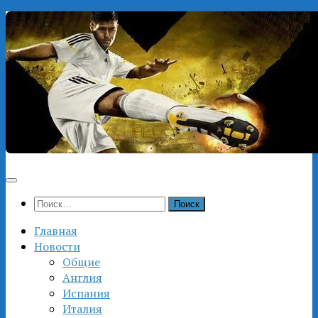
Перейти
к
содержимому
Найти:
Главная
Новости
Общие
Англия
Испания
Италия