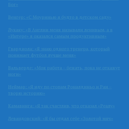
Бог»
Венгер: «С Моуринью я будто в детском саду»
Лукаку: «В Англии меня называли ленивым, а в
«Интере» я оказался самым продуктивным»
Гвардиола: «Я знаю одного тренера, который
понимает футбол лучше меня»
Вальверде: «Моя работа – бежать, пока не откажут
ноги»
Неймар: «Я иду по стопам Роналдиньо и Раи –
творю историю»
Камавинга: «Я так счастлив, что отказал «Реалу»
Левандовский: «Я бы отдал себе «Золотой мяч»