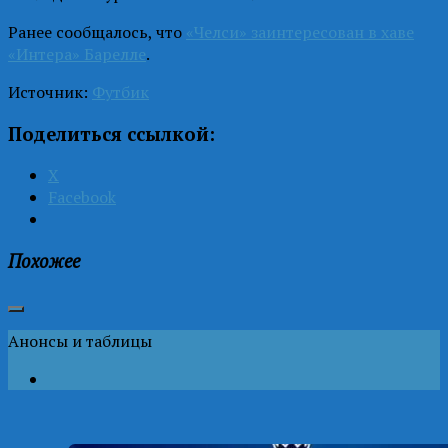
Ранее сообщалось, что
«Челси» заинтересован в хаве
«Интера» Барелле
.
Источник:
Футбик
Поделиться ссылкой:
X
Facebook
Похожее
Анонсы и таблицы