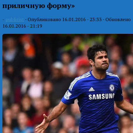
приличную форму»
-
publizist
· Опубликовано
16.01.2016 - 23:33
· Обновлено
16.01.2016 - 21:19