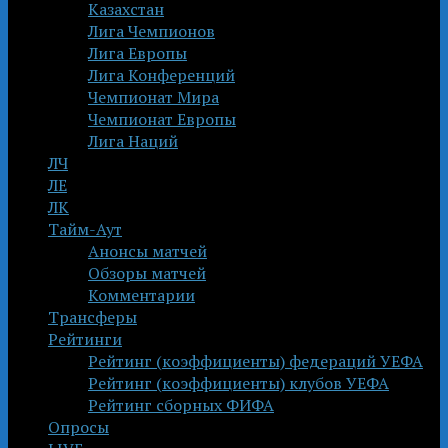
Казахстан
Лига Чемпионов
Лига Европы
Лига Конференций
Чемпионат Мира
Чемпионат Европы
Лига Наций
ЛЧ
ЛЕ
ЛК
Тайм-Аут
Анонсы матчей
Обзоры матчей
Комментарии
Трансферы
Рейтинги
Рейтинг (коэффициенты) федераций УЕФА
Рейтинг (коэффициенты) клубов УЕФА
Рейтинг сборных ФИФА
Опросы