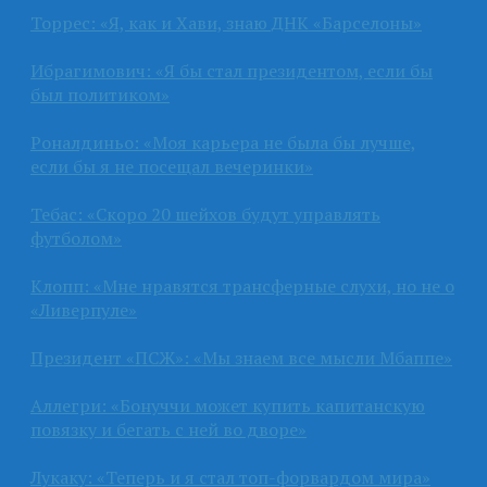
Торрес: «Я, как и Хави, знаю ДНК «Барселоны»
Ибрагимович: «Я бы стал президентом, если бы
был политиком»
Роналдиньо: «Моя карьера не была бы лучше,
если бы я не посещал вечеринки»
Тебас: «Скоро 20 шейхов будут управлять
футболом»
Клопп: «Мне нравятся трансферные слухи, но не о
«Ливерпуле»
Президент «ПСЖ»: «Мы знаем все мысли Мбаппе»
Аллегри: «Бонуччи может купить капитанскую
повязку и бегать с ней во дворе»
Лукаку: «Теперь и я стал топ-форвардом мира»