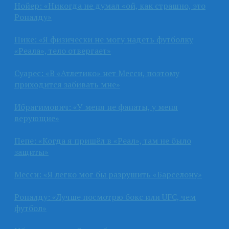
Нойер: «Никогда не думал «ой, как страшно, это
Роналду»
Пике: «Я физически не могу надеть футболку
«Реала», тело отвергает»
Суарес: «В «Атлетико» нет Месси, поэтому
приходится забивать мне»
Ибрагимович: «У меня не фанаты, у меня
верующие»
Пепе: «Когда я пришёл в «Реал», там не было
защиты»
Месси: «Я легко мог бы разрушить «Барселону»
Роналду: «Лучше посмотрю бокс или UFC, чем
футбол»