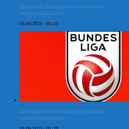
Чемпионат Нидерландов (результаты,
таблица-2025/2026)
03.04.2023 - 01:25
Австрийская Бундеслига (результаты,
таблица-2025/2026)
03.04.2023 - 01:20