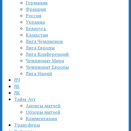
Германия
Франция
Россия
Украина
Беларусь
Казахстан
Лига Чемпионов
Лига Европы
Лига Конференций
Чемпионат Мира
Чемпионат Европы
Лига Наций
ЛЧ
ЛЕ
ЛК
Тайм-Аут
Анонсы матчей
Обзоры матчей
Комментарии
Трансферы