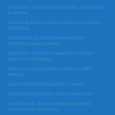
Почеттино: «Нельзя бросать трубку, когда звонят
из «Реала»
Джиджи Буффон: «Меня похоронят в футболке
«Ювентуса»
Унай Эмери: «К Лиге чемпионов нужно
относиться, как к девушке»
Балотелли: «Выступаю примерно на том же
уровне, что и Неймар»
Ван Гал: «Я был способен сделать из «МЮ»
машину»
Хави: «В футбол нужно играть с умом»
Поль Погба: «Я не знаю, чего от меня ждут»
Арсен Венгер: «Я умею отличить хорошего
футболиста от отличного»