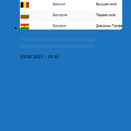
Турнирные таблицы футбольных
чемпионатов разных стран мира
30.08.2021 - 18:41