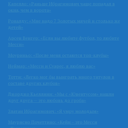
Капелло: «Раньше Ибрагимович чаще попадал в
окна, чем в ворота»
Роналду: «Мне надо 7 Золотых мячей и столько же
детей»
Арсен Венгер: «Если вы любите футбол, то любите
Месси»
Моуриньо: «После меня остаются топ-клубы»
Неймар: «Месси и Суарес, я люблю вас»
Тотти: «Легко мог бы выиграть много титулов в
составе других клубов»
Джорджо Кьеллини: «Мы с «Ювентусом» нашли
друг друга — это любовь до гроба»
Златан Ибрагимович: «Я умру молодым»
Маурисио Почеттино: «Кейн – это Месси