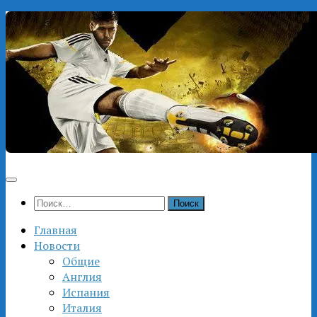
Перейти
к
содержимому
Найти:
Главная
Новости
Общие
Англия
Испания
Италия