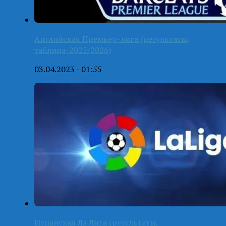
Английская Премьер-лига (результаты,
таблица-2025/2026)
03.04.2023 - 01:55
Испанская Ла Лига (результаты,