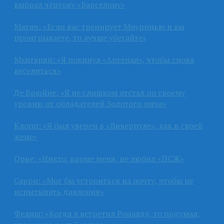
выбрал чёртову «Барселону»
Матич: «Если вас тренирует Моуринью и вы
проигрываете, то лучше убегайте»
Мхитарян: «Я покинул «Арсенал», чтобы снова
веселиться»
Де Брюйне: «Я не слишком отстал по своему
уровню от обладателей Золотого мяча»
Клопп: «Я был уверен в «Ливерпуле», как в своей
жене»
Орье: «Никто, кроме меня, не любил «ПСЖ»
Сарри: «Мог бы устроиться на почту, чтобы не
испытывать давления»
Фелиш: «Когда я встретил Роналду, то подумал,