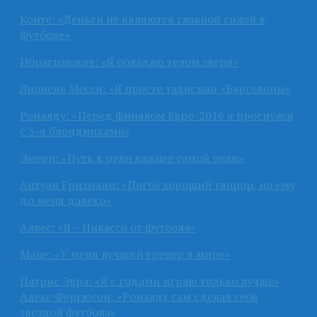
Конте: «Деньги не являются главной силой в
футболе»
Ибрагимович: «Я обладаю телом зверя»
Лионель Месси: «Я просто талисман «Барселоны»
Роналду: «Перед финалом Евро-2016 я проснулся
с 3-я блондинками»
Эмери: «Путь к цели важнее самой цели»
Антуан Гризманн: «Погба хороший танцор, но ему
до меня далеко»
Алвес: «Я – Пикассо от футбола»
Мане: «У меня лучший тренер в мире»
Патрис Эвра: «Я с годами играю только лучше»
Алекс Фергюсон: «Роналду сам сделал себя
звездой футбола»