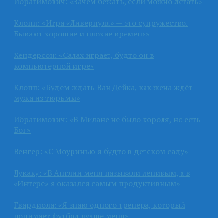
Ибрагимович: «Зачем бежать, если можно летать»
Клопп: «Игра «Ливерпуля» — это супружество.
Бывают хорошие и плохие времена»
Хендерсон: «Салах играет, будто он в
компьютерной игре»
Клопп: «Будем ждать Ван Дейка, как жена ждёт
мужа из тюрьмы»
Ибрагимович: «В Милане не было короля, но есть
Бог»
Венгер: «С Моуринью я будто в детском саду»
Лукаку: «В Англии меня называли ленивым, а в
«Интере» я оказался самым продуктивным»
Гвардиола: «Я знаю одного тренера, который
понимает футбол лучше меня»