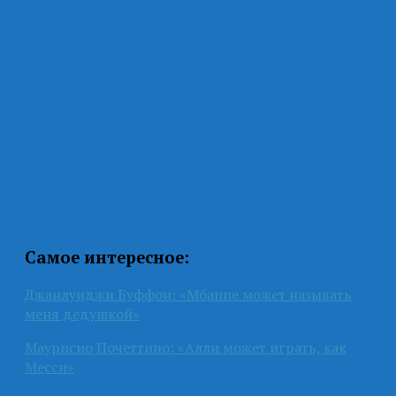
Самое интересное:
Джанлуиджи Буффон: «Мбаппе может называть
меня дедушкой»
Маурисио Почеттино: «Алли может играть, как
Месси»