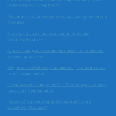
была армия» — Гвардиола
Моуринью: «А мне нравится, когда игроки едут в
сборные»
Тухель: «Хватит читать о Вернере, лучше
почитайте книгу»
Анри: «Гвардиола слишком помешан на тактике,
это его проблема»
Моуринью: «Бейла нужно любить, чтобы выжать
из него максимум»
«Есть кто-то лучше меня?» — Клопп отреагировал
на слухи об увольнении
Зидан: «Я у руля сборной Франции? А кто
займётся «Реалом»?