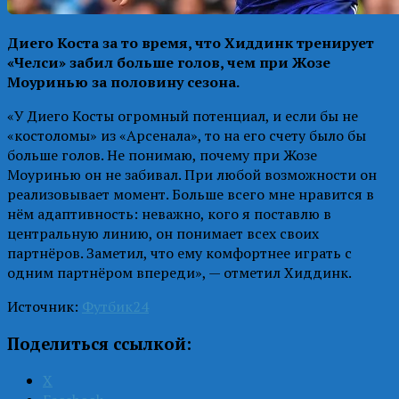
Диего Коста за то время, что Хиддинк тренирует
«Челси» забил больше голов, чем при Жозе
Моуринью за половину сезона.
«У Диего Косты огромный потенциал, и если бы не
«костоломы» из «Арсенала», то на его счету было бы
больше голов. Не понимаю, почему при Жозе
Моуринью он не забивал. При любой возможности он
реализовывает момент. Больше всего мне нравится в
нём адаптивность: неважно, кого я поставлю в
центральную линию, он понимает всех своих
партнёров. Заметил, что ему комфортнее играть с
одним партнёром впереди», — отметил Хиддинк.
Источник:
Футбик24
Поделиться ссылкой:
X