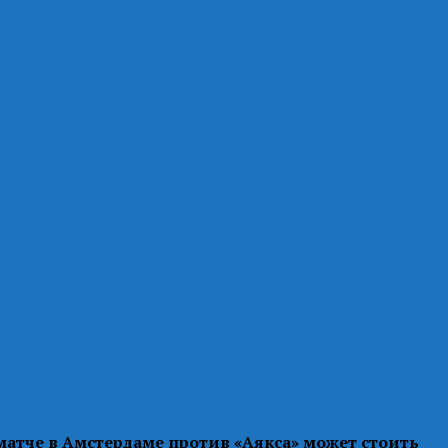
атче в Амстердаме против «Аякса» может стоить