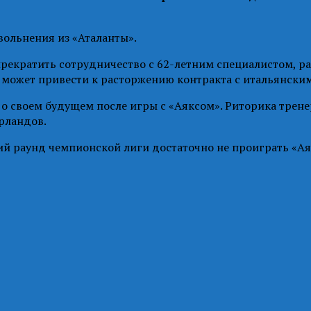
вольнения из «Аталанты».
прекратить сотрудничество с 62-летним специалистом, ра
может привести к расторжению контракта с итальянским
о своем будущем после игры с «Аяксом». Риторика тренер
ерландов.
й раунд чемпионской лиги достаточно не проиграть «Аякс