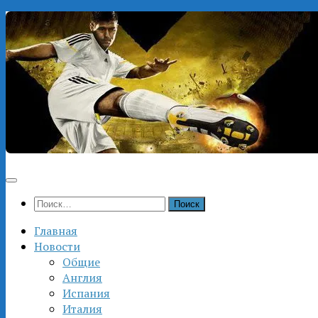
Перейти
к
содержимому
Найти:
Главная
Новости
Общие
Англия
Испания
Италия