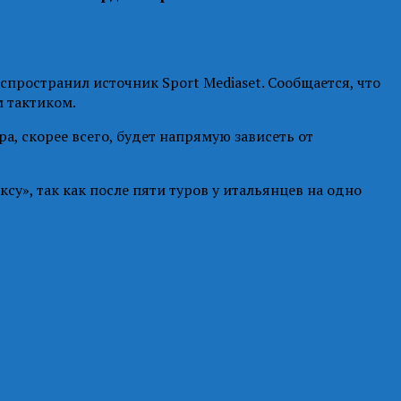
спространил источник Sport Mediaset. Сообщается, что
 тактиком.
а, скорее всего, будет напрямую зависеть от
у», так как после пяти туров у итальянцев на одно