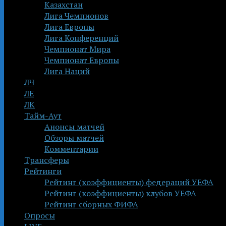
Казахстан
Лига Чемпионов
Лига Европы
Лига Конференций
Чемпионат Мира
Чемпионат Европы
Лига Наций
ЛЧ
ЛЕ
ЛК
Тайм-Аут
Анонсы матчей
Обзоры матчей
Комментарии
Трансферы
Рейтинги
Рейтинг (коэффициенты) федераций УЕФА
Рейтинг (коэффициенты) клубов УЕФА
Рейтинг сборных ФИФА
Опросы