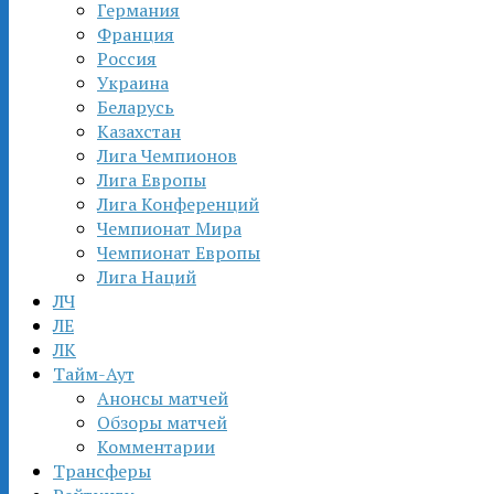
Германия
Франция
Россия
Украина
Беларусь
Казахстан
Лига Чемпионов
Лига Европы
Лига Конференций
Чемпионат Мира
Чемпионат Европы
Лига Наций
ЛЧ
ЛЕ
ЛК
Тайм-Аут
Анонсы матчей
Обзоры матчей
Комментарии
Трансферы