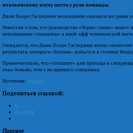
итальянскому коучу места у руля команды.
Джан Пьеро Гасперини неожиданно оказался на грани у
Известия о том, что руководство «Черно-синих» может 
непопадание «Аталанты» в плей-офф чемпионской лиги 
Ожидается, что Джан Пьеро Гасперини лично оповестит 
результата, которого «Богиня» добьется в столице Нид
Примечательно, что «Аталанте» для прохода в следующи
очко больше, чем у их прямого соперника.
Источник:
Футбик
Поделиться ссылкой:
X
Facebook
Похожее