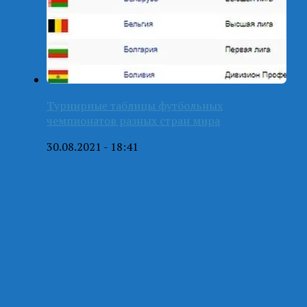
Турнирные таблицы футбольных
чемпионатов разных стран мира
30.08.2021 - 18:41