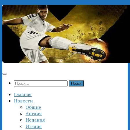
Перейти
к
содержимому
Найти:
Главная
Новости
Общие
Англия
Испания
Италия