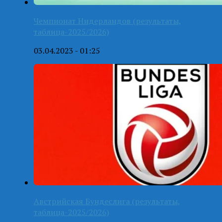
Чемпионат Нидерландов (результаты,
таблица-2025/2026)
03.04.2023 - 01:25
Австрийская Бундеслига (результаты,
таблица-2025/2026)