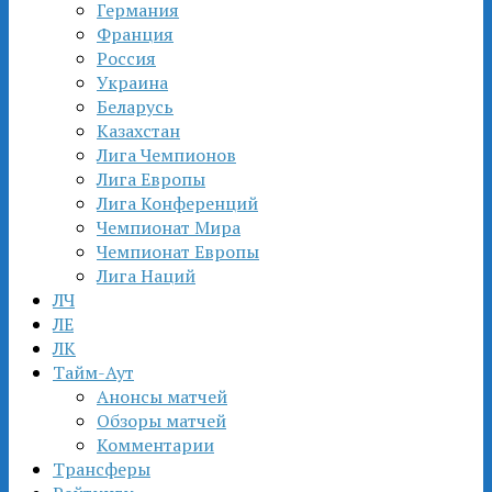
Германия
Франция
Россия
Украина
Беларусь
Казахстан
Лига Чемпионов
Лига Европы
Лига Конференций
Чемпионат Мира
Чемпионат Европы
Лига Наций
ЛЧ
ЛЕ
ЛК
Тайм-Аут
Анонсы матчей
Обзоры матчей
Комментарии
Трансферы