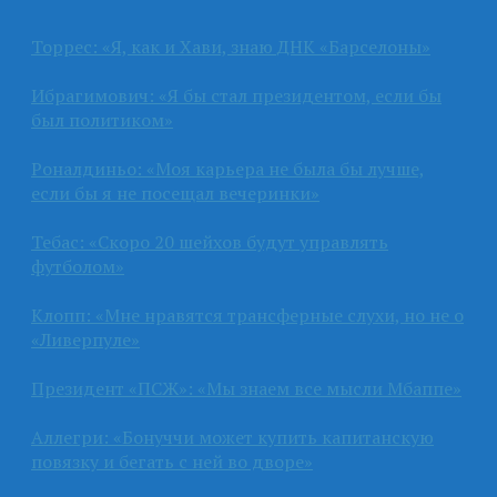
Торрес: «Я, как и Хави, знаю ДНК «Барселоны»
Ибрагимович: «Я бы стал президентом, если бы
был политиком»
Роналдиньо: «Моя карьера не была бы лучше,
если бы я не посещал вечеринки»
Тебас: «Скоро 20 шейхов будут управлять
футболом»
Клопп: «Мне нравятся трансферные слухи, но не о
«Ливерпуле»
Президент «ПСЖ»: «Мы знаем все мысли Мбаппе»
Аллегри: «Бонуччи может купить капитанскую
повязку и бегать с ней во дворе»