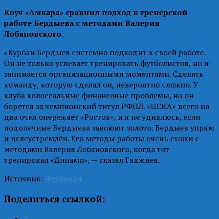
Коуч «Амкара» сравнил подход к тренерской
работе Бердыева с методами Валерия
Лобановского.
«Курбан Бердыев системно подходит к своей работе.
Он не только успевает тренировать футболистов, но и
занимается организационными моментами. Сделать
команду, которую сделал он, невероятно сложно. У
клуба колоссальные финансовые проблемы, но он
борется за чемпионский титул РФПЛ. «ЦСКА» всего на
два очка опережает «Ростов», и я не удивлюсь, если
подопечные Бердыева завоюют золото. Бердыев упрям
и целеустремлён. Его методы работы очень схожи с
методами Валерия Лобановского, когда тот
тренировал «Динамо», — сказал Гаджиев.
Источник:
Футбик24
Поделиться ссылкой: