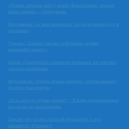
«Чтобы забрать мяч у моей «Барселоны», нужна
была армия» — Гвардиола
Моуринью: «А мне нравится, когда игроки едут в
сборные»
Тухель: «Хватит читать о Вернере, лучше
почитайте книгу»
Анри: «Гвардиола слишком помешан на тактике,
это его проблема»
Моуринью: «Бейла нужно любить, чтобы выжать
из него максимум»
«Есть кто-то лучше меня?» — Клопп отреагировал
на слухи об увольнении
Зидан: «Я у руля сборной Франции? А кто
займётся «Реалом»?