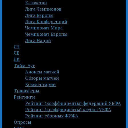
Казахстан
Лига Чемпионов
Лига Европы
Лига Конференций
Чемпионат Мира
Чемпионат Европы
Лига Наций
ЛЧ
ЛЕ
ЛК
Тайм-Аут
Анонсы матчей
Обзоры матчей
Комментарии
Трансферы
Рейтинги
Рейтинг (коэффициенты) федераций УЕФА
Рейтинг (коэффициенты) клубов УЕФА
Рейтинг сборных ФИФА
Опросы