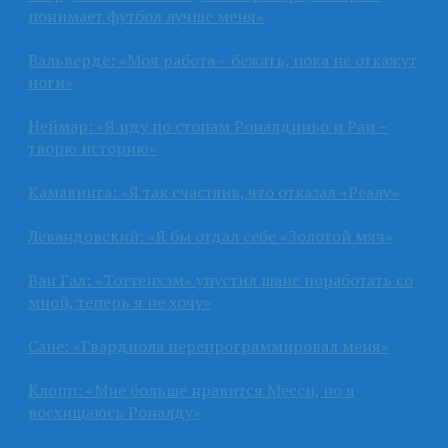
понимает футбол лучше меня»
Вальверде: «Моя работа – бежать, пока не откажут
ноги»
Неймар: «Я иду по стопам Роналдиньо и Раи –
творю историю»
Камавинга: «Я так счастлив, что отказал «Реалу»
Левандовский: «Я бы отдал себе «Золотой мяч»
Ван Гал: «Тоттенхэм» упустил шанс поработать со
мной, теперь я не хочу»
Сане: «Гвардиола перепрограммировал меня»
Клопп: «Мне больше нравится Месси, но я
восхищаюсь Роналду»