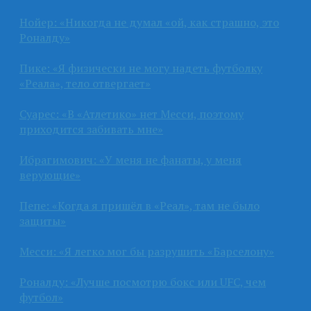
Нойер: «Никогда не думал «ой, как страшно, это
Роналду»
Пике: «Я физически не могу надеть футболку
«Реала», тело отвергает»
Суарес: «В «Атлетико» нет Месси, поэтому
приходится забивать мне»
Ибрагимович: «У меня не фанаты, у меня
верующие»
Пепе: «Когда я пришёл в «Реал», там не было
защиты»
Месси: «Я легко мог бы разрушить «Барселону»
Роналду: «Лучше посмотрю бокс или UFC, чем
футбол»