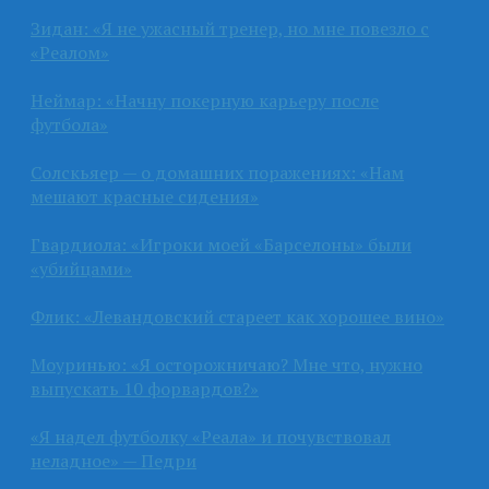
Зидан: «Я не ужасный тренер, но мне повезло с
«Реалом»
Неймар: «Начну покерную карьеру после
футбола»
Солскьяер — о домашних поражениях: «Нам
мешают красные сидения»
Гвардиола: «Игроки моей «Барселоны» были
«убийцами»
Флик: «Левандовский стареет как хорошее вино»
Моуринью: «Я осторожничаю? Мне что, нужно
выпускать 10 форвардов?»
«Я надел футболку «Реала» и почувствовал
неладное» — Педри