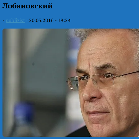
Лобановский
-
publizist
·
20.03.2016 - 19:24