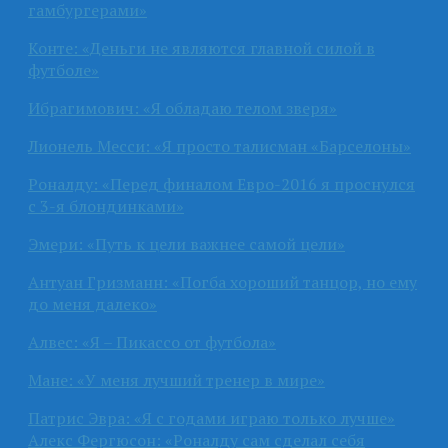
гамбургерами»
Конте: «Деньги не являются главной силой в
футболе»
Ибрагимович: «Я обладаю телом зверя»
Лионель Месси: «Я просто талисман «Барселоны»
Роналду: «Перед финалом Евро-2016 я проснулся
с 3-я блондинками»
Эмери: «Путь к цели важнее самой цели»
Антуан Гризманн: «Погба хороший танцор, но ему
до меня далеко»
Алвес: «Я – Пикассо от футбола»
Мане: «У меня лучший тренер в мире»
Патрис Эвра: «Я с годами играю только лучше»
Алекс Фергюсон: «Роналду сам сделал себя