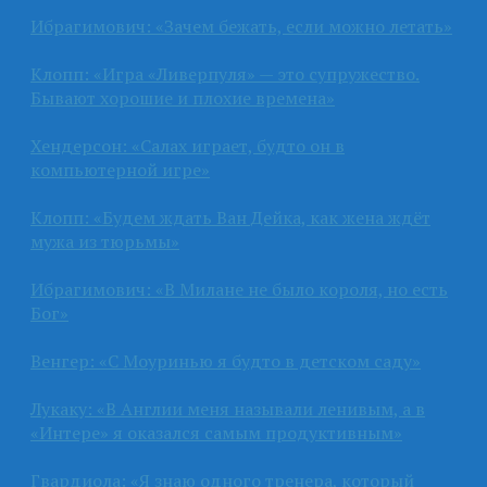
Ибрагимович: «Зачем бежать, если можно летать»
Клопп: «Игра «Ливерпуля» — это супружество.
Бывают хорошие и плохие времена»
Хендерсон: «Салах играет, будто он в
компьютерной игре»
Клопп: «Будем ждать Ван Дейка, как жена ждёт
мужа из тюрьмы»
Ибрагимович: «В Милане не было короля, но есть
Бог»
Венгер: «С Моуринью я будто в детском саду»
Лукаку: «В Англии меня называли ленивым, а в
«Интере» я оказался самым продуктивным»
Гвардиола: «Я знаю одного тренера, который