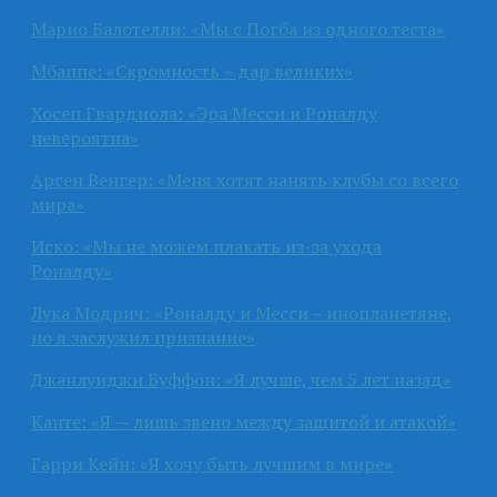
Марио Балотелли: «Мы с Погба из одного теста»
Мбаппе: «Скромность – дар великих»
Хосеп Гвардиола: «Эра Месси и Роналду
невероятна»
Арсен Венгер: «Меня хотят нанять клубы со всего
мира»
Иско: «Мы не можем плакать из-за ухода
Роналду»
Лука Модрич: «Роналду и Месси – инопланетяне,
но я заслужил признание»
Джанлуиджи Буффон: «Я лучше, чем 5 лет назад»
Канте: «Я — лишь звено между защитой и атакой»
Гарри Кейн: «Я хочу быть лучшим в мире»