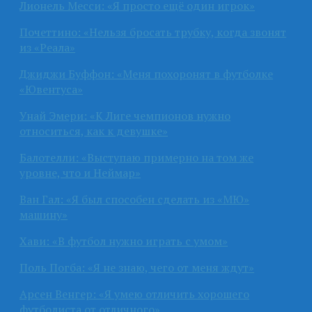
Лионель Месси: «Я просто ещё один игрок»
Почеттино: «Нельзя бросать трубку, когда звонят
из «Реала»
Джиджи Буффон: «Меня похоронят в футболке
«Ювентуса»
Унай Эмери: «К Лиге чемпионов нужно
относиться, как к девушке»
Балотелли: «Выступаю примерно на том же
уровне, что и Неймар»
Ван Гал: «Я был способен сделать из «МЮ»
машину»
Хави: «В футбол нужно играть с умом»
Поль Погба: «Я не знаю, чего от меня ждут»
Арсен Венгер: «Я умею отличить хорошего
футболиста от отличного»