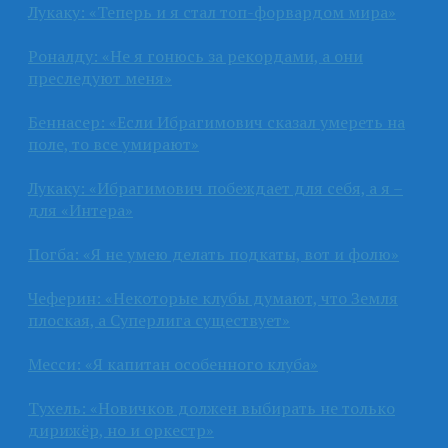
Лукаку: «Теперь и я стал топ-форвардом мира»
Роналду: «Не я гонюсь за рекордами, а они
преследуют меня»
Беннасер: «Если Ибрагимович сказал умереть на
поле, то все умирают»
Лукаку: «Ибрагимович побеждает для себя, а я –
для «Интера»
Погба: «Я не умею делать подкаты, вот и фолю»
Чеферин: «Некоторые клубы думают, что Земля
плоская, а Суперлига существует»
Месси: «Я капитан особенного клуба»
Тухель: «Новичков должен выбирать не только
дирижёр, но и оркестр»