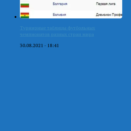
Турнирные таблицы футбольных
чемпионатов разных стран мира
30.08.2021 - 18:41