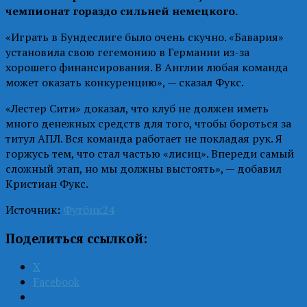
чемпионат гораздо сильней немецкого.
«Играть в Бундеслиге было очень скучно. «Бавария»
установила свою гегемонию в Германии из-за
хорошего финансирования. В Англии любая команда
может оказать конкуренцию», — сказал Фукс.
«Лестер Сити» доказал, что клуб не должен иметь
много денежных средств для того, чтобы бороться за
титул АПЛ. Вся команда работает не покладая рук. Я
горжусь тем, что стал частью «лисиц». Впереди самый
сложный этап, но мы должны выстоять», — добавил
Кристиан Фукс.
Источник:
Футбик24
Поделиться ссылкой:
X
Facebook