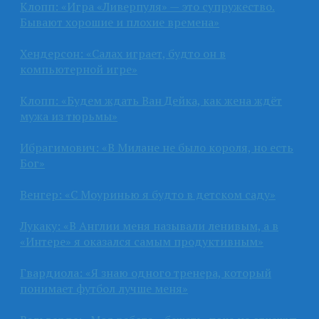
Клопп: «Игра «Ливерпуля» — это супружество.
Бывают хорошие и плохие времена»
Хендерсон: «Салах играет, будто он в
компьютерной игре»
Клопп: «Будем ждать Ван Дейка, как жена ждёт
мужа из тюрьмы»
Ибрагимович: «В Милане не было короля, но есть
Бог»
Венгер: «С Моуринью я будто в детском саду»
Лукаку: «В Англии меня называли ленивым, а в
«Интере» я оказался самым продуктивным»
Гвардиола: «Я знаю одного тренера, который
понимает футбол лучше меня»