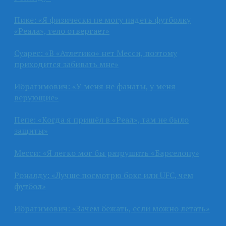
Пике: «Я физически не могу надеть футболку
«Реала», тело отвергает»
Суарес: «В «Атлетико» нет Месси, поэтому
приходится забивать мне»
Ибрагимович: «У меня не фанаты, у меня
верующие»
Пепе: «Когда я пришёл в «Реал», там не было
защиты»
Месси: «Я легко мог бы разрушить «Барселону»
Роналду: «Лучше посмотрю бокс или UFC, чем
футбол»
Ибрагимович: «Зачем бежать, если можно летать»