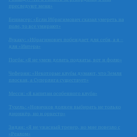
преследуют меня»
Беннасер: «Если Ибрагимович сказал умереть на
поле, то все умирают»
Лукаку: «Ибрагимович побеждает для себя, а я –
для «Интера»
Погба: «Я не умею делать подкаты, вот и фолю»
Чеферин: «Некоторые клубы думают, что Земля
плоская, а Суперлига существует»
Месси: «Я капитан особенного клуба»
Тухель: «Новичков должен выбирать не только
дирижёр, но и оркестр»
Зидан: «Я не ужасный тренер, но мне повезло с
«Реалом»