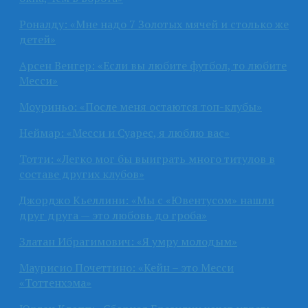
Роналду: «Мне надо 7 Золотых мячей и столько же
детей»
Арсен Венгер: «Если вы любите футбол, то любите
Месси»
Моуриньо: «После меня остаются топ-клубы»
Неймар: «Месси и Суарес, я люблю вас»
Тотти: «Легко мог бы выиграть много титулов в
составе других клубов»
Джорджо Кьеллини: «Мы с «Ювентусом» нашли
друг друга — это любовь до гроба»
Златан Ибрагимович: «Я умру молодым»
Маурисио Почеттино: «Кейн – это Месси
«Тоттенхэма»