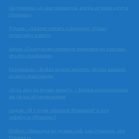
Моуринью: «А мне нравится, когда игроки едут в
сборные»
Тухель: «Хватит читать о Вернере, лучше
почитайте книгу»
Анри: «Гвардиола слишком помешан на тактике,
это его проблема»
Моуринью: «Бейла нужно любить, чтобы выжать
из него максимум»
«Есть кто-то лучше меня?» — Клопп отреагировал
на слухи об увольнении
Зидан: «Я у руля сборной Франции? А кто
займётся «Реалом»?
Нойер: «Никогда не думал «ой, как страшно, это
Роналду»