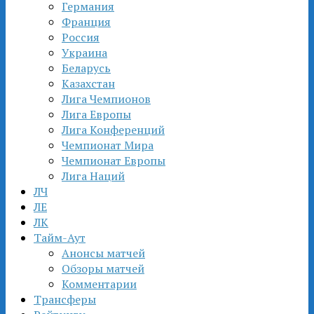
Германия
Франция
Россия
Украина
Беларусь
Казахстан
Лига Чемпионов
Лига Европы
Лига Конференций
Чемпионат Мира
Чемпионат Европы
Лига Наций
ЛЧ
ЛЕ
ЛК
Тайм-Аут
Анонсы матчей
Обзоры матчей
Комментарии
Трансферы