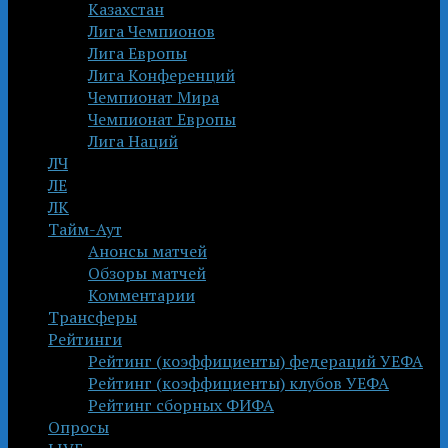
Казахстан
Лига Чемпионов
Лига Европы
Лига Конференций
Чемпионат Мира
Чемпионат Европы
Лига Наций
ЛЧ
ЛЕ
ЛК
Тайм-Аут
Анонсы матчей
Обзоры матчей
Комментарии
Трансферы
Рейтинги
Рейтинг (коэффициенты) федераций УЕФА
Рейтинг (коэффициенты) клубов УЕФА
Рейтинг сборных ФИФА
Опросы