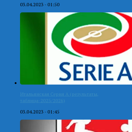
03.04.2023 - 01:50
Итальянская Серия А (результаты,
таблица-2025/2026)
03.04.2023 - 01:45