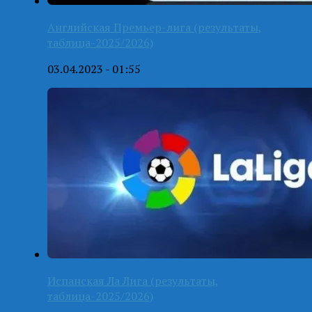
Английская Премьер-лига (результаты,
таблица-2025/2026)
03.04.2023 - 01:55
Испанская Ла Лига (результаты,
таблица-2025/2026)