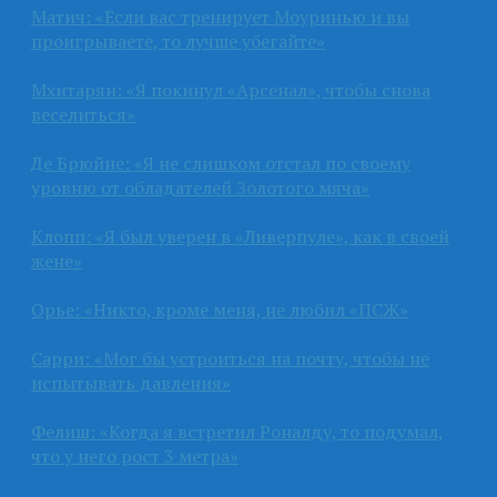
Матич: «Если вас тренирует Моуринью и вы
проигрываете, то лучше убегайте»
Мхитарян: «Я покинул «Арсенал», чтобы снова
веселиться»
Де Брюйне: «Я не слишком отстал по своему
уровню от обладателей Золотого мяча»
Клопп: «Я был уверен в «Ливерпуле», как в своей
жене»
Орье: «Никто, кроме меня, не любил «ПСЖ»
Сарри: «Мог бы устроиться на почту, чтобы не
испытывать давления»
Фелиш: «Когда я встретил Роналду, то подумал,
что у него рост 3 метра»