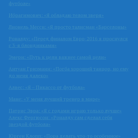
футболе»
Ибрагимович: «Я обладаю телом зверя»
Лионель Месси: «Я просто талисман «Барселоны»
Роналду: «Перед финалом Евро-2016 я проснулся
с 3-я блондинками»
Эмери: «Путь к цели важнее самой цели»
Антуан Гризманн: «Погба хороший танцор, но ему
до меня далеко»
Алвес: «Я – Пикассо от футбола»
Мане: «У меня лучший тренер в мире»
Патрис Эвра: «Я с годами играю только лучше»
Алекс Фергюсон: «Роналду сам сделал себя
звездой футбола»
Юрген Клопп: «Пора делать что-то особенное»