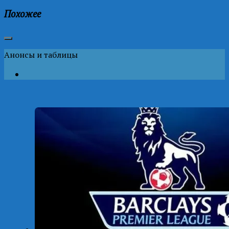
Похожее
Анонсы и таблицы