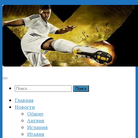
Перейти
к
содержимому
Найти:
Главная
Новости
Общие
Англия
Испания
Италия