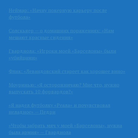
Неймар: «Начну покерную карьеру после
футбола»
Солскьяер — о домашних поражениях: «Нам
мешают красные сидения»
Гвардиола: «Игроки моей «Барселоны» были
«убийцами»
Флик: «Левандовский стареет как хорошее вино»
Моуринью: «Я осторожничаю? Мне что, нужно
выпускать 10 форвардов?»
«Я надел футболку «Реала» и почувствовал
неладное» — Педри
«Чтобы забрать мяч у моей «Барселоны», нужна
была армия» — Гвардиола