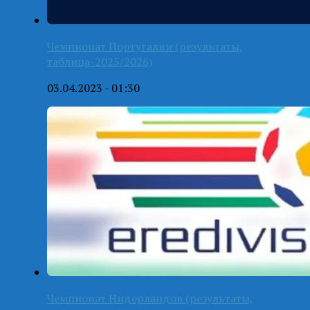
Чемпионат Португалии (результаты,
таблица-2025/2026)
03.04.2023 - 01:30
Чемпионат Нидерландов (результаты,