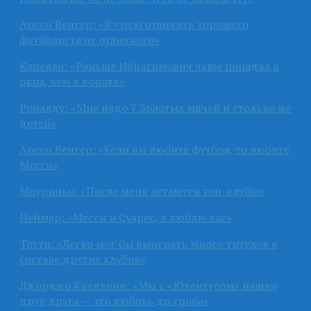
Арсен Венгер: «Я умею отличить хорошего
футболиста от отличного»
Капелло: «Раньше Ибрагимович чаще попадал в
окна, чем в ворота»
Роналду: «Мне надо 7 Золотых мячей и столько же
детей»
Арсен Венгер: «Если вы любите футбол, то любите
Месси»
Моуриньо: «После меня остаются топ-клубы»
Неймар: «Месси и Суарес, я люблю вас»
Тотти: «Легко мог бы выиграть много титулов в
составе других клубов»
Джорджо Кьеллини: «Мы с «Ювентусом» нашли
друг друга — это любовь до гроба»