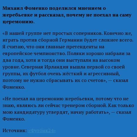
Михаил Фоменко поделился мнением о
жеребьевке и рассказал, почему не поехал на саму
церемонию.
«В нашей группе нет простых соперников. Конечно же,
играть против сборной Германии будет сложнее всего.
Я считаю, что они главные претенденты на
европейское чемпионство. Поляки хорошо набрали за
два года, хотя и тогда они выступали на высоком
уровне. Северная Ирландия вышла первой со своей
группы, их футбол очень жёсткий и агрессивный,
поэтому не нужно сбрасывать их со счетов», — сказал
Фоменко.
«Не поехал на церемонию жеребьевки, потому что не
знаю, являюсь ли сейчас тренером сборной. Как только
мою кандидатуру утвердят, начну работать», — сказал
Фоменко.
Источник:
«Футбик24»