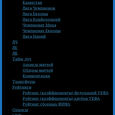
Казахстан
Лига Чемпионов
Лига Европы
Лига Конференций
Чемпионат Мира
Чемпионат Европы
Лига Наций
ЛЧ
ЛЕ
ЛК
Тайм-Аут
Анонсы матчей
Обзоры матчей
Комментарии
Трансферы
Рейтинги
Рейтинг (коэффициенты) федераций УЕФА
Рейтинг (коэффициенты) клубов УЕФА
Рейтинг сборных ФИФА
Опросы