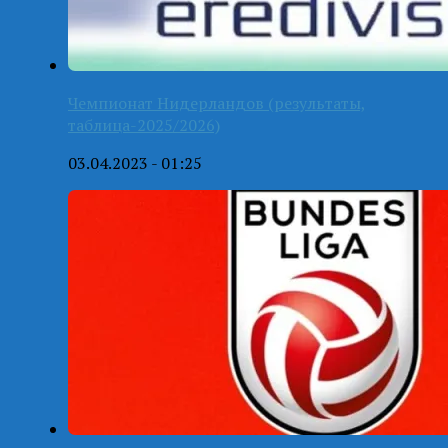
Чемпионат Нидерландов (результаты,
таблица-2025/2026)
03.04.2023 - 01:25