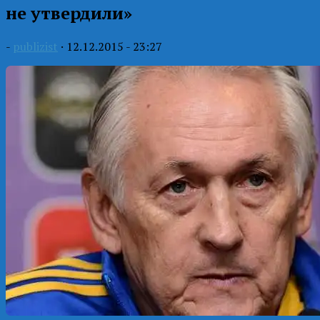
не утвердили»
-
publizist
·
12.12.2015 - 23:27