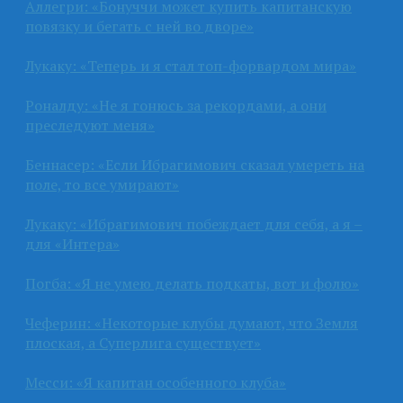
Аллегри: «Бонуччи может купить капитанскую
повязку и бегать с ней во дворе»
Лукаку: «Теперь и я стал топ-форвардом мира»
Роналду: «Не я гонюсь за рекордами, а они
преследуют меня»
Беннасер: «Если Ибрагимович сказал умереть на
поле, то все умирают»
Лукаку: «Ибрагимович побеждает для себя, а я –
для «Интера»
Погба: «Я не умею делать подкаты, вот и фолю»
Чеферин: «Некоторые клубы думают, что Земля
плоская, а Суперлига существует»
Месси: «Я капитан особенного клуба»