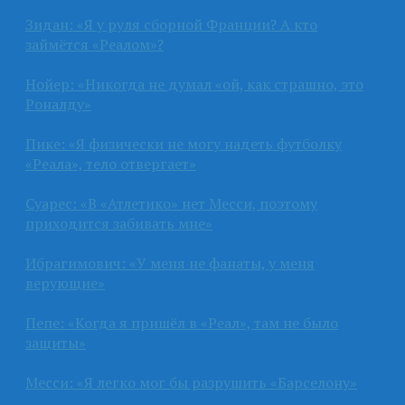
Зидан: «Я у руля сборной Франции? А кто
займётся «Реалом»?
Нойер: «Никогда не думал «ой, как страшно, это
Роналду»
Пике: «Я физически не могу надеть футболку
«Реала», тело отвергает»
Суарес: «В «Атлетико» нет Месси, поэтому
приходится забивать мне»
Ибрагимович: «У меня не фанаты, у меня
верующие»
Пепе: «Когда я пришёл в «Реал», там не было
защиты»
Месси: «Я легко мог бы разрушить «Барселону»