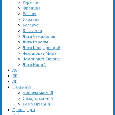
Германия
Франция
Россия
Украина
Беларусь
Казахстан
Лига Чемпионов
Лига Европы
Лига Конференций
Чемпионат Мира
Чемпионат Европы
Лига Наций
ЛЧ
ЛЕ
ЛК
Тайм-Аут
Анонсы матчей
Обзоры матчей
Комментарии
Трансферы