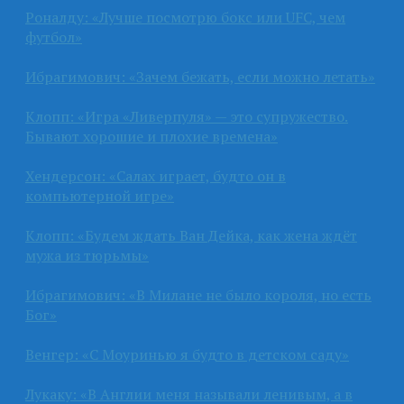
Роналду: «Лучше посмотрю бокс или UFC, чем
футбол»
Ибрагимович: «Зачем бежать, если можно летать»
Клопп: «Игра «Ливерпуля» — это супружество.
Бывают хорошие и плохие времена»
Хендерсон: «Салах играет, будто он в
компьютерной игре»
Клопп: «Будем ждать Ван Дейка, как жена ждёт
мужа из тюрьмы»
Ибрагимович: «В Милане не было короля, но есть
Бог»
Венгер: «С Моуринью я будто в детском саду»
Лукаку: «В Англии меня называли ленивым, а в