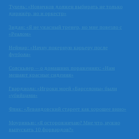
Тухель: «Новичков должен выбирать не только
дирижёр, но и оркестр»
Зидан: «Я не ужасный тренер, но мне повезло с
«Реалом»
Неймар: «Начну покерную карьеру после
футбола»
Солскьяер — о домашних поражениях: «Нам
мешают красные сидения»
Гвардиола: «Игроки моей «Барселоны» были
«убийцами»
Флик: «Левандовский стареет как хорошее вино»
Моуринью: «Я осторожничаю? Мне что, нужно
выпускать 10 форвардов?»