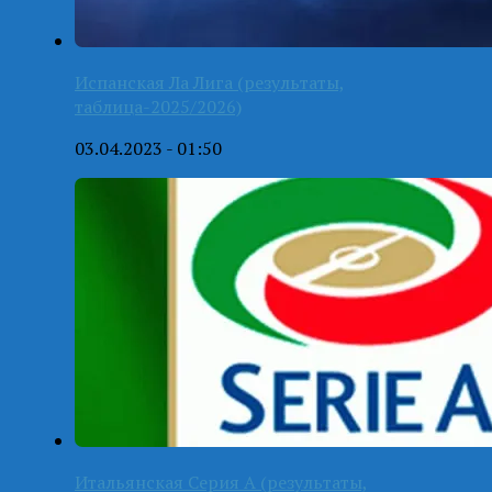
Испанская Ла Лига (результаты,
таблица-2025/2026)
03.04.2023 - 01:50
Итальянская Серия А (результаты,