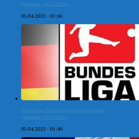
таблица-2025/2026)
03.04.2023 - 01:45
Немецкая Бундеслига (результаты,
таблица-2025/2026)
03.04.2023 - 01:40