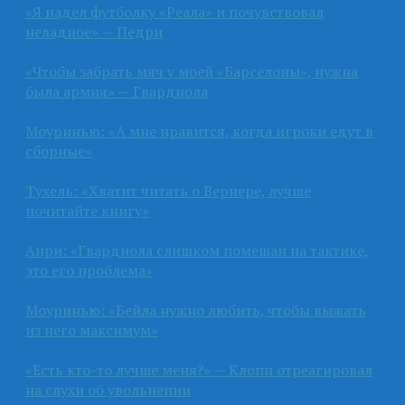
«Я надел футболку «Реала» и почувствовал
неладное» — Педри
«Чтобы забрать мяч у моей «Барселоны», нужна
была армия» — Гвардиола
Моуринью: «А мне нравится, когда игроки едут в
сборные»
Тухель: «Хватит читать о Вернере, лучше
почитайте книгу»
Анри: «Гвардиола слишком помешан на тактике,
это его проблема»
Моуринью: «Бейла нужно любить, чтобы выжать
из него максимум»
«Есть кто-то лучше меня?» — Клопп отреагировал
на слухи об увольнении