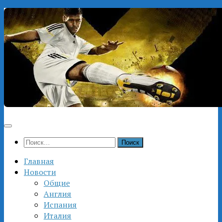
Перейти
к
содержимому
Найти:
Главная
Новости
Общие
Англия
Испания
Италия