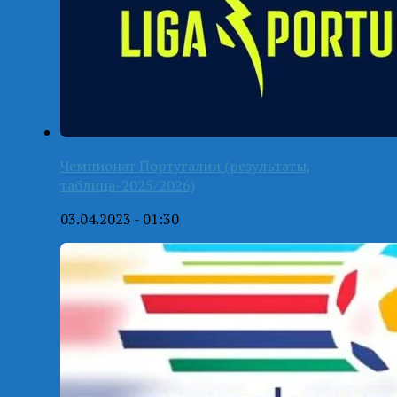
Чемпионат Португалии (результаты,
таблица-2025/2026)
03.04.2023 - 01:30