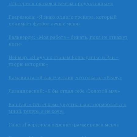
«Интере» я оказался самым продуктивным»
Гвардиола: «Я знаю одного тренера, который
понимает футбол лучше меня»
Вальверде: «Моя работа – бежать, пока не откажут
ноги»
Неймар: «Я иду по стопам Роналдиньо и Раи –
творю историю»
Камавинга: «Я так счастлив, что отказал «Реалу»
Левандовский: «Я бы отдал себе «Золотой мяч»
Ван Гал: «Тоттенхэм» упустил шанс поработать со
мной, теперь я не хочу»
Сане: «Гвардиола перепрограммировал меня»