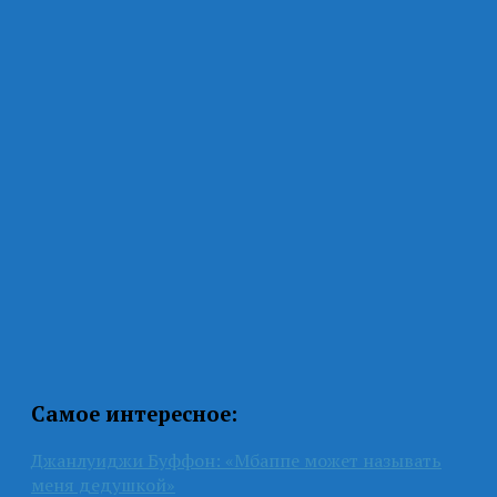
Самое интересное:
Джанлуиджи Буффон: «Мбаппе может называть
меня дедушкой»