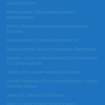
плохим парнем»
Янник Боласи: «Мне платили зарплату
гамбургерами»
Конте: «Деньги не являются главной силой в
футболе»
Ибрагимович: «Я обладаю телом зверя»
Лионель Месси: «Я просто талисман «Барселоны»
Роналду: «Перед финалом Евро-2016 я проснулся
с 3-я блондинками»
Эмери: «Путь к цели важнее самой цели»
Антуан Гризманн: «Погба хороший танцор, но ему
до меня далеко»
Алвес: «Я – Пикассо от футбола»
Мане: «У меня лучший тренер в мире»