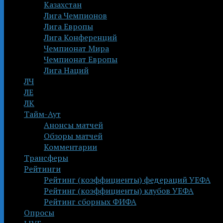
Казахстан
Лига Чемпионов
Лига Европы
Лига Конференций
Чемпионат Мира
Чемпионат Европы
Лига Наций
ЛЧ
ЛЕ
ЛК
Тайм-Аут
Анонсы матчей
Обзоры матчей
Комментарии
Трансферы
Рейтинги
Рейтинг (коэффициенты) федераций УЕФА
Рейтинг (коэффициенты) клубов УЕФА
Рейтинг сборных ФИФА
Опросы