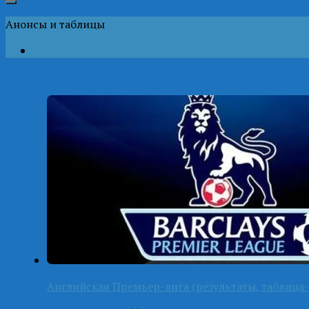
Анонсы и таблицы
Английская Премьер-лига (результаты, таблица-