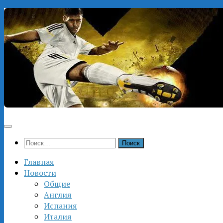
Перейти
к
содержимому
Найти:
Главная
Новости
Общие
Англия
Испания
Италия