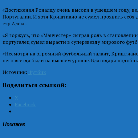
«Достижения Роналду очень высоки в ушедшем году, вед
Португалии. И хотя Криштиано не сумел проявить себя 
сэр Алекс.
«Я горжусь, что «Манчестер» сыграл роль в становлении
португалец сумел вырасти в суперзвезду мирового фут
«Несмотря на огромный футбольный талант, Криштиано 
него всегда были на высшем уровне. Благодаря подобн
Источник:
Футбик
Поделиться ссылкой:
X
Facebook
Похожее