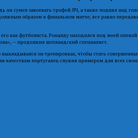
ь он сумел завоевать трофей ЛЧ, а также поднял над гол
должным образом в финальном матче, все равно передава
 его как футболиста. Роналду находился под моей опекой 
бола», — продолжил шотландский специалист.
выкладывался на тренировках, чтобы стать совершенным
ым качествам португалец служил примером для всех свои