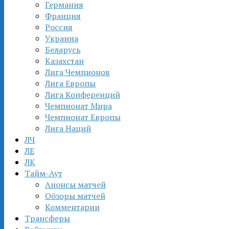
Германия
Франция
Россия
Украина
Беларусь
Казахстан
Лига Чемпионов
Лига Европы
Лига Конференций
Чемпионат Мира
Чемпионат Европы
Лига Наций
ЛЧ
ЛЕ
ЛК
Тайм-Аут
Анонсы матчей
Обзоры матчей
Комментарии
Трансферы