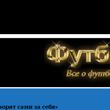
орят сами за себя»