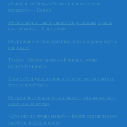
«Я надел футболку «Реала» и почувствовал
неладное» — Педри
«Чтобы забрать мяч у моей «Барселоны», нужна
была армия» — Гвардиола
Моуринью: «А мне нравится, когда игроки едут в
сборные»
Тухель: «Хватит читать о Вернере, лучше
почитайте книгу»
Анри: «Гвардиола слишком помешан на тактике,
это его проблема»
Моуринью: «Бейла нужно любить, чтобы выжать
из него максимум»
«Есть кто-то лучше меня?» — Клопп отреагировал
на слухи об увольнении