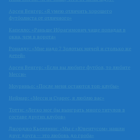
Арсен Венгер: «Я умею отличить хорошего
футболиста от отличного»
Капелло: «Раньше Ибрагимович чаще попадал в
окна, чем в ворота»
Роналду: «Мне надо 7 Золотых мячей и столько же
детей»
Арсен Венгер: «Если вы любите футбол, то любите
Месси»
Моуриньо: «После меня остаются топ-клубы»
Неймар: «Месси и Суарес, я люблю вас»
Тотти: «Легко мог бы выиграть много титулов в
составе других клубов»
Джорджо Кьеллини: «Мы с «Ювентусом» нашли
друг друга — это любовь до гроба»