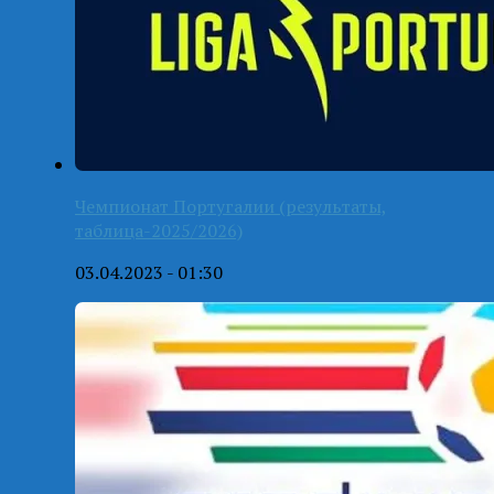
Чемпионат Португалии (результаты,
таблица-2025/2026)
03.04.2023 - 01:30