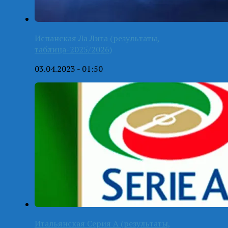
Испанская Ла Лига (результаты,
таблица-2025/2026)
03.04.2023 - 01:50
Итальянская Серия А (результаты,