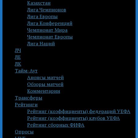
Казахстан
Лига Чемпионов
Лига Европы
Лига Конференций
Чемпионат Мира
Чемпионат Европы
Лига Наций
ЛЧ
ЛЕ
ЛК
Тайм-Аут
Анонсы матчей
Обзоры матчей
Комментарии
Трансферы
Рейтинги
Рейтинг (коэффициенты) федераций УЕФА
Рейтинг (коэффициенты) клубов УЕФА
Рейтинг сборных ФИФА
Опросы