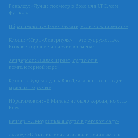
Роналду: «Лучше посмотрю бокс или UFC, чем
футбол»
Ибрагимович: «Зачем бежать, если можно летать»
Клопп: «Игра «Ливерпуля» — это супружество.
Бывают хорошие и плохие времена»
Хендерсон: «Салах играет, будто он в
компьютерной игре»
Клопп: «Будем ждать Ван Дейка, как жена ждёт
мужа из тюрьмы»
Ибрагимович: «В Милане не было короля, но есть
Бог»
Венгер: «С Моуринью я будто в детском саду»
Лукаку: «В Англии меня называли ленивым, а в