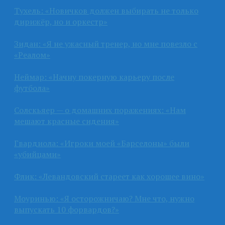
Тухель: «Новичков должен выбирать не только
дирижёр, но и оркестр»
Зидан: «Я не ужасный тренер, но мне повезло с
«Реалом»
Неймар: «Начну покерную карьеру после
футбола»
Солскьяер — о домашних поражениях: «Нам
мешают красные сидения»
Гвардиола: «Игроки моей «Барселоны» были
«убийцами»
Флик: «Левандовский стареет как хорошее вино»
Моуринью: «Я осторожничаю? Мне что, нужно
выпускать 10 форвардов?»