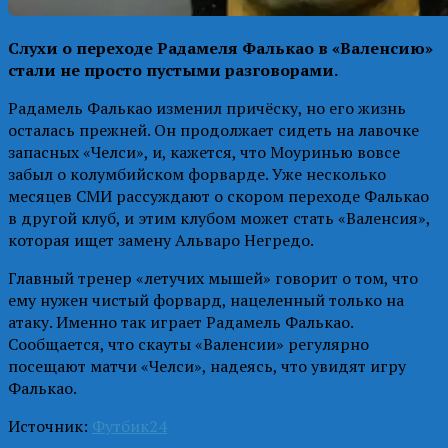
Слухи о переходе Радамеля Фалькао в «Валенсию»
стали не просто пустыми разговорами.
Радамель Фалькао изменил причёску, но его жизнь
осталась прежней. Он продолжает сидеть на лавочке
запасных «Челси», и, кажется, что Моуринью вовсе
забыл о колумбийском форварде. Уже несколько
месяцев СМИ рассуждают о скором переходе Фалькао
в другой клуб, и этим клубом может стать «Валенсия»,
которая ищет замену Альваро Негредо.
Главный тренер «летучих мышей» говорит о том, что
ему нужен чистый форвард, нацеленный только на
атаку. Именно так играет Радамель Фалькао.
Сообщается, что скауты «Валенсии» регулярно
посещают матчи «Челси», надеясь, что увидят игру
Фалькао.
Источник:
Футбик24