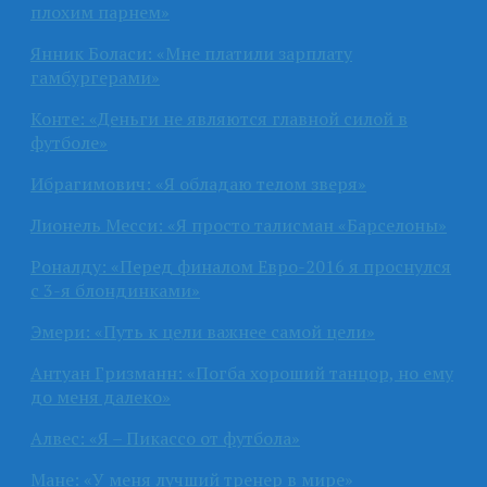
плохим парнем»
Янник Боласи: «Мне платили зарплату
гамбургерами»
Конте: «Деньги не являются главной силой в
футболе»
Ибрагимович: «Я обладаю телом зверя»
Лионель Месси: «Я просто талисман «Барселоны»
Роналду: «Перед финалом Евро-2016 я проснулся
с 3-я блондинками»
Эмери: «Путь к цели важнее самой цели»
Антуан Гризманн: «Погба хороший танцор, но ему
до меня далеко»
Алвес: «Я – Пикассо от футбола»
Мане: «У меня лучший тренер в мире»