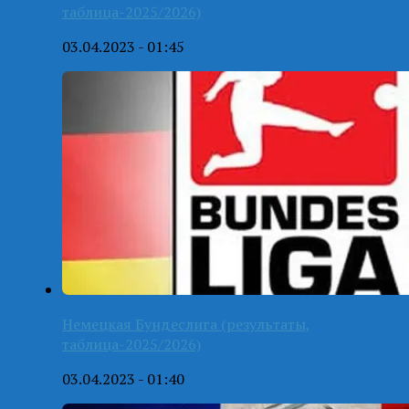
таблица-2025/2026)
03.04.2023 - 01:45
Немецкая Бундеслига (результаты,
таблица-2025/2026)
03.04.2023 - 01:40