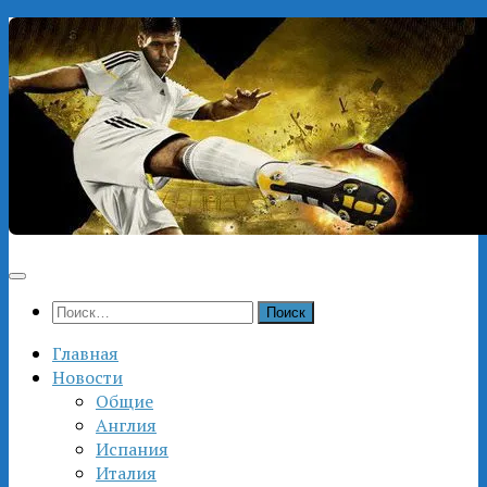
Перейти
к
содержимому
Найти:
Главная
Новости
Общие
Англия
Испания
Италия