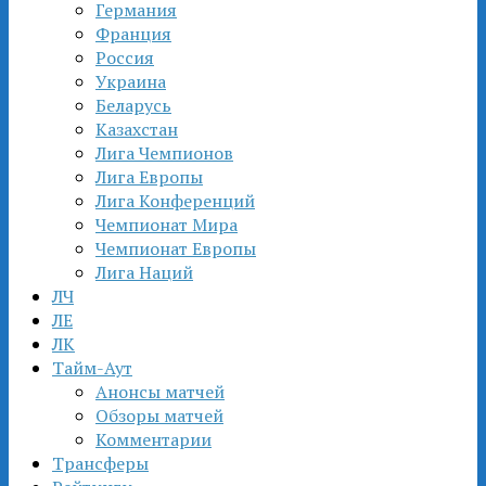
Германия
Франция
Россия
Украина
Беларусь
Казахстан
Лига Чемпионов
Лига Европы
Лига Конференций
Чемпионат Мира
Чемпионат Европы
Лига Наций
ЛЧ
ЛЕ
ЛК
Тайм-Аут
Анонсы матчей
Обзоры матчей
Комментарии
Трансферы