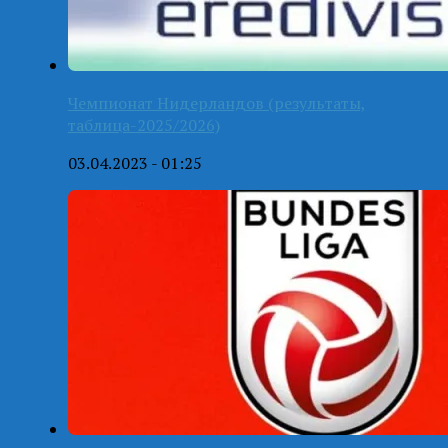
Чемпионат Нидерландов (результаты,
таблица-2025/2026)
03.04.2023 - 01:25