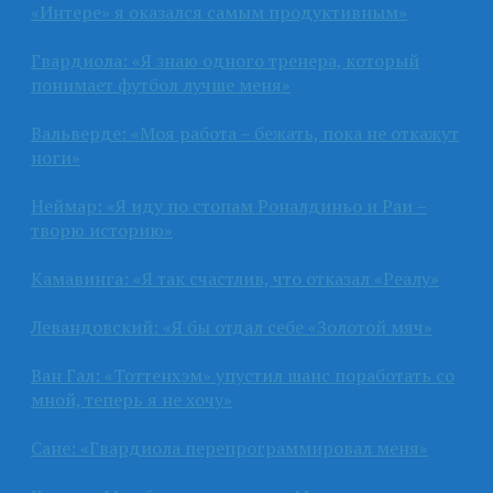
«Интере» я оказался самым продуктивным»
Гвардиола: «Я знаю одного тренера, который
понимает футбол лучше меня»
Вальверде: «Моя работа – бежать, пока не откажут
ноги»
Неймар: «Я иду по стопам Роналдиньо и Раи –
творю историю»
Камавинга: «Я так счастлив, что отказал «Реалу»
Левандовский: «Я бы отдал себе «Золотой мяч»
Ван Гал: «Тоттенхэм» упустил шанс поработать со
мной, теперь я не хочу»
Сане: «Гвардиола перепрограммировал меня»