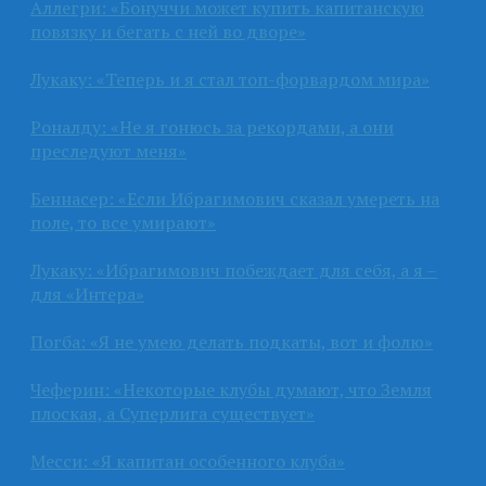
Аллегри: «Бонуччи может купить капитанскую
повязку и бегать с ней во дворе»
Лукаку: «Теперь и я стал топ-форвардом мира»
Роналду: «Не я гонюсь за рекордами, а они
преследуют меня»
Беннасер: «Если Ибрагимович сказал умереть на
поле, то все умирают»
Лукаку: «Ибрагимович побеждает для себя, а я –
для «Интера»
Погба: «Я не умею делать подкаты, вот и фолю»
Чеферин: «Некоторые клубы думают, что Земля
плоская, а Суперлига существует»
Месси: «Я капитан особенного клуба»