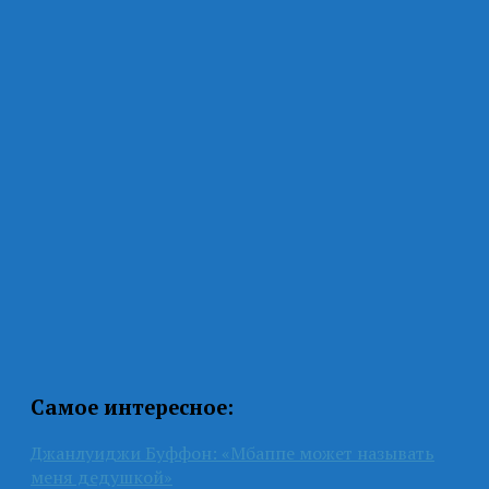
Самое интересное:
Джанлуиджи Буффон: «Мбаппе может называть
меня дедушкой»