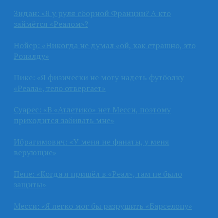
Зидан: «Я у руля сборной Франции? А кто
займётся «Реалом»?
Нойер: «Никогда не думал «ой, как страшно, это
Роналду»
Пике: «Я физически не могу надеть футболку
«Реала», тело отвергает»
Суарес: «В «Атлетико» нет Месси, поэтому
приходится забивать мне»
Ибрагимович: «У меня не фанаты, у меня
верующие»
Пепе: «Когда я пришёл в «Реал», там не было
защиты»
Месси: «Я легко мог бы разрушить «Барселону»