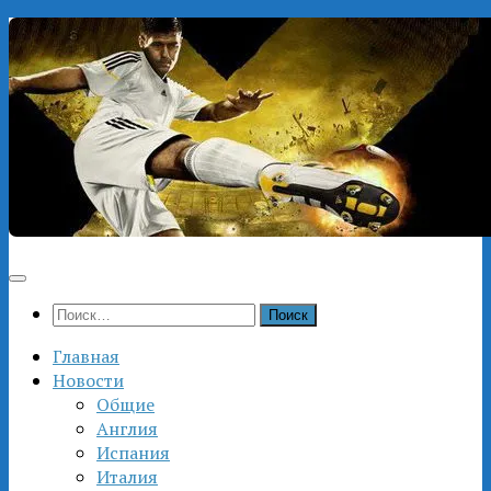
Перейти
к
содержимому
Найти:
Главная
Новости
Общие
Англия
Испания
Италия