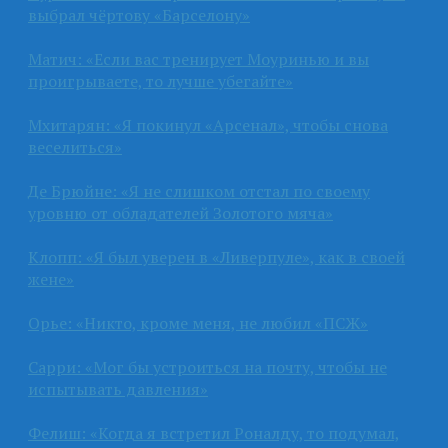
выбрал чёртову «Барселону»
Матич: «Если вас тренирует Моуринью и вы
проигрываете, то лучше убегайте»
Мхитарян: «Я покинул «Арсенал», чтобы снова
веселиться»
Де Брюйне: «Я не слишком отстал по своему
уровню от обладателей Золотого мяча»
Клопп: «Я был уверен в «Ливерпуле», как в своей
жене»
Орье: «Никто, кроме меня, не любил «ПСЖ»
Сарри: «Мог бы устроиться на почту, чтобы не
испытывать давления»
Фелиш: «Когда я встретил Роналду, то подумал,