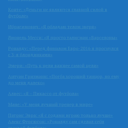
Конте: «Деньги не являются главной силой в
футболе»
Ибрагимович: «Я обладаю телом зверя»
Лионель Месси: «Я просто талисман «Барселоны»
Роналду: «Перед финалом Евро-2016 я проснулся
с 3-я блондинками»
Эмери: «Путь к цели важнее самой цели»
Антуан Гризманн: «Погба хороший танцор, но ему
до меня далеко»
Алвес: «Я – Пикассо от футбола»
Мане: «У меня лучший тренер в мире»
Патрис Эвра: «Я с годами играю только лучше»
Алекс Фергюсон: «Роналду сам сделал себя
звездой футбола»