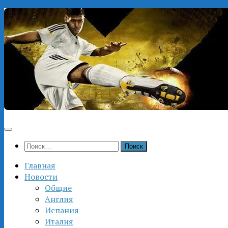
Перейти
к
содержимому
Найти:
Главная
Новости
Общие
Англия
Испания
Италия