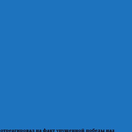
н отреагировал на факт упущенной победы над