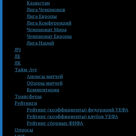
Казахстан
Лига Чемпионов
Лига Европы
Лига Конференций
Чемпионат Мира
Чемпионат Европы
Лига Наций
ЛЧ
ЛЕ
ЛК
Тайм-Аут
Анонсы матчей
Обзоры матчей
Комментарии
Трансферы
Рейтинги
Рейтинг (коэффициенты) федераций УЕФА
Рейтинг (коэффициенты) клубов УЕФА
Рейтинг сборных ФИФА
Опросы