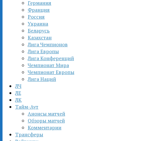
Германия
Франция
Россия
Украина
Беларусь
Казахстан
Лига Чемпионов
Лига Европы
Лига Конференций
Чемпионат Мира
Чемпионат Европы
Лига Наций
ЛЧ
ЛЕ
ЛК
Тайм-Аут
Анонсы матчей
Обзоры матчей
Комментарии
Трансферы