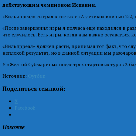
действующим чемпионом Испании.
«Вильярреал» сыграл в гостях с «Атлетико» вничью 2:2
«После завершения игры я полчаса еще находился в разд
что случилось. Есть игры, когда нам важно оставаться к
«Вильярреал» должен расти, принимая тот факт, что слу
неплохой результат, но в данной ситуации мы разочаро
У «Желтой Субмарины» после трех стартовых туров 3 бал
Источник:
Футбик
Поделиться ссылкой:
X
Facebook
Похожее