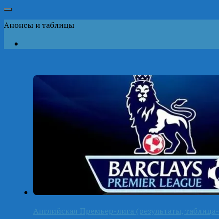
Анонсы и таблицы
Английская Премьер-лига (результаты, таблица-