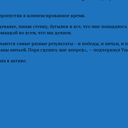
, пропустив в компенсированное время.
евалке, пиная стенку, бутылки и все, что мне попадалось
омандой во всем, что мы делаем.
чаются самые разные результаты – и победы, и ничьи, и 
ваны ничьей. Пора сделать шаг вперед», — подчеркнул Ун
ла в активе.