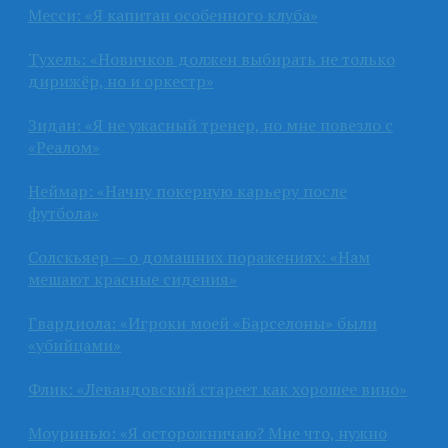
Месси: «Я капитан особенного клуба»
Тухель: «Новичков должен выбирать не только
дирижёр, но и оркестр»
Зидан: «Я не ужасный тренер, но мне повезло с
«Реалом»
Неймар: «Начну покерную карьеру после
футбола»
Солскьяер — о домашних поражениях: «Нам
мешают красные сидения»
Гвардиола: «Игроки моей «Барселоны» были
«убийцами»
Флик: «Левандовский стареет как хорошее вино»
Моуринью: «Я осторожничаю? Мне что, нужно