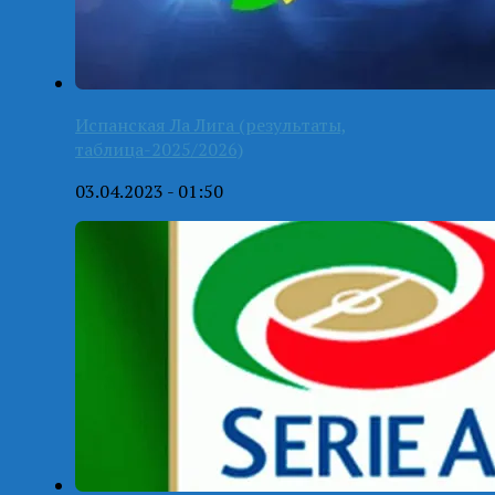
Испанская Ла Лига (результаты,
таблица-2025/2026)
03.04.2023 - 01:50