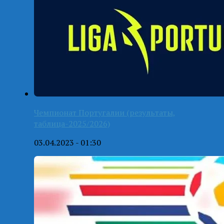
Чемпионат Португалии (результаты,
таблица-2025/2026)
03.04.2023 - 01:30