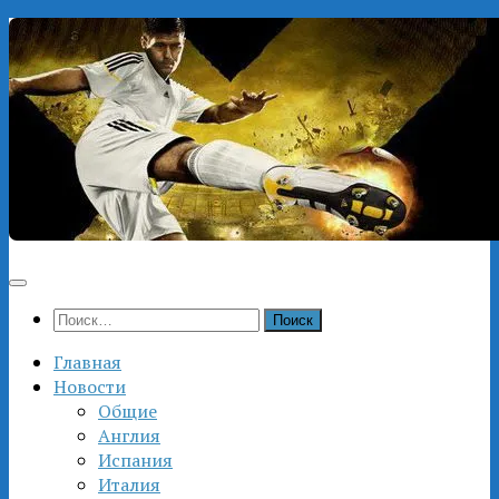
Перейти
к
содержимому
Найти:
Главная
Новости
Общие
Англия
Испания
Италия