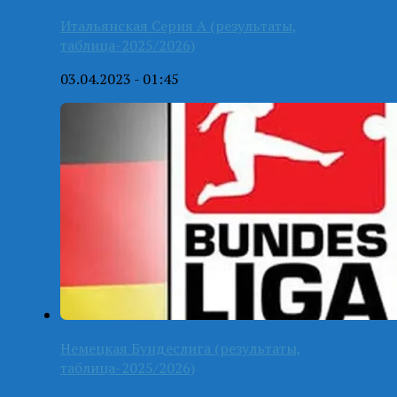
Итальянская Серия А (результаты,
таблица-2025/2026)
03.04.2023 - 01:45
Немецкая Бундеслига (результаты,
таблица-2025/2026)