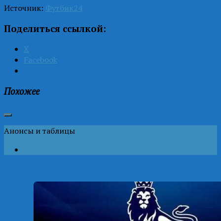
Источник:
Футбик24
Поделиться ссылкой:
X
Facebook
Похожее
Анонсы и таблицы