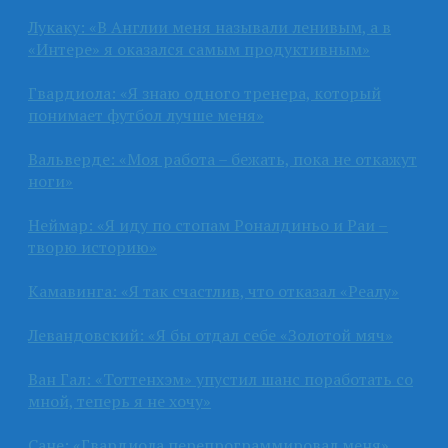
Лукаку: «В Англии меня называли ленивым, а в
«Интере» я оказался самым продуктивным»
Гвардиола: «Я знаю одного тренера, который
понимает футбол лучше меня»
Вальверде: «Моя работа – бежать, пока не откажут
ноги»
Неймар: «Я иду по стопам Роналдиньо и Раи –
творю историю»
Камавинга: «Я так счастлив, что отказал «Реалу»
Левандовский: «Я бы отдал себе «Золотой мяч»
Ван Гал: «Тоттенхэм» упустил шанс поработать со
мной, теперь я не хочу»
Сане: «Гвардиола перепрограммировал меня»