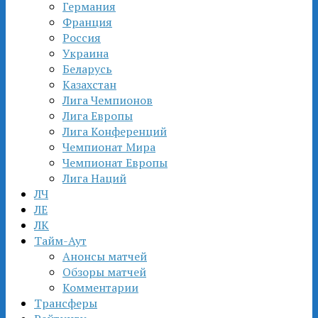
Германия
Франция
Россия
Украина
Беларусь
Казахстан
Лига Чемпионов
Лига Европы
Лига Конференций
Чемпионат Мира
Чемпионат Европы
Лига Наций
ЛЧ
ЛЕ
ЛК
Тайм-Аут
Анонсы матчей
Обзоры матчей
Комментарии
Трансферы