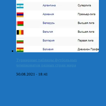
Турнирные таблицы футбольных
чемпионатов разных стран мира
30.08.2021 - 18:41