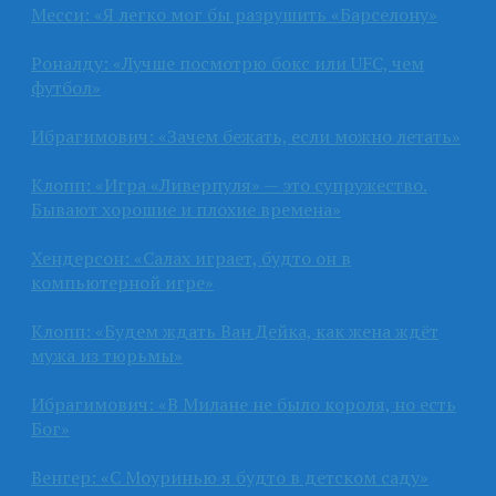
Месси: «Я легко мог бы разрушить «Барселону»
Роналду: «Лучше посмотрю бокс или UFC, чем
футбол»
Ибрагимович: «Зачем бежать, если можно летать»
Клопп: «Игра «Ливерпуля» — это супружество.
Бывают хорошие и плохие времена»
Хендерсон: «Салах играет, будто он в
компьютерной игре»
Клопп: «Будем ждать Ван Дейка, как жена ждёт
мужа из тюрьмы»
Ибрагимович: «В Милане не было короля, но есть
Бог»
Венгер: «С Моуринью я будто в детском саду»