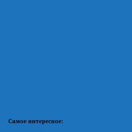
Самое интересное: