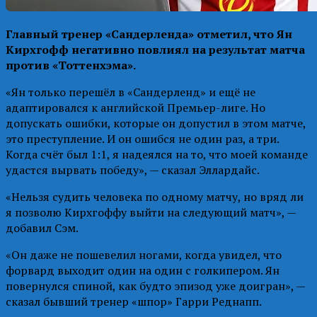
Главный тренер «Сандерленда» отметил, что Ян
Кирхгофф негативно повлиял на результат матча
против «Тоттенхэма».
«Ян только перешёл в «Сандерленд» и ещё не
адаптировался к английской Премьер-лиге. Но
допускать ошибки, которые он допустил в этом матче,
это преступление. И он ошибся не один раз, а три.
Когда счёт был 1:1, я надеялся на то, что моей команде
удастся вырвать победу», — сказал Эллардайс.
«Нельзя судить человека по одному матчу, но вряд ли
я позволю Кирхгоффу выйти на следующий матч», —
добавил Сэм.
«Он даже не пошевелил ногами, когда увидел, что
форвард выходит один на один с голкипером. Ян
повернулся спиной, как будто эпизод уже доигран», —
сказал бывший тренер «шпор» Гарри Реднапп.