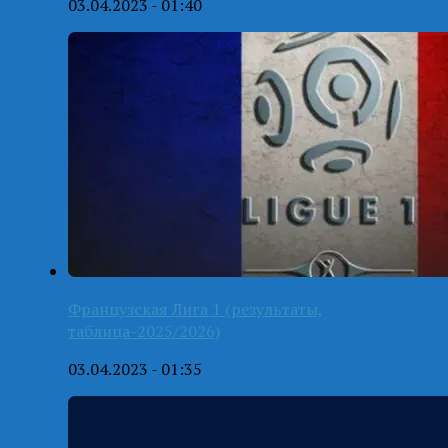
03.04.2023 - 01:40
Французская Лига 1 (результаты,
таблица-2025/2026)
03.04.2023 - 01:35