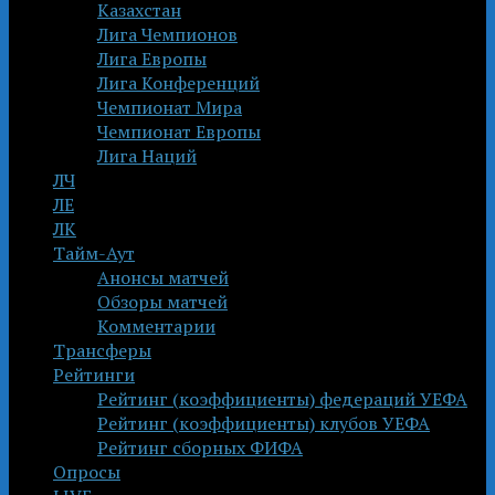
Казахстан
Лига Чемпионов
Лига Европы
Лига Конференций
Чемпионат Мира
Чемпионат Европы
Лига Наций
ЛЧ
ЛЕ
ЛК
Тайм-Аут
Анонсы матчей
Обзоры матчей
Комментарии
Трансферы
Рейтинги
Рейтинг (коэффициенты) федераций УЕФА
Рейтинг (коэффициенты) клубов УЕФА
Рейтинг сборных ФИФА
Опросы