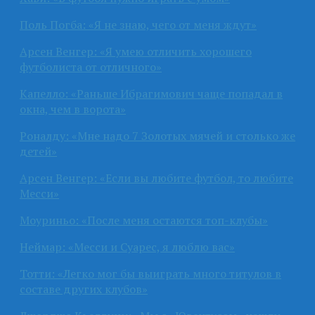
Поль Погба: «Я не знаю, чего от меня ждут»
Арсен Венгер: «Я умею отличить хорошего
футболиста от отличного»
Капелло: «Раньше Ибрагимович чаще попадал в
окна, чем в ворота»
Роналду: «Мне надо 7 Золотых мячей и столько же
детей»
Арсен Венгер: «Если вы любите футбол, то любите
Месси»
Моуриньо: «После меня остаются топ-клубы»
Неймар: «Месси и Суарес, я люблю вас»
Тотти: «Легко мог бы выиграть много титулов в
составе других клубов»