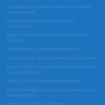
Адебайор: «Не понимаю, почему меня считают
плохим парнем»
Янник Боласи: «Мне платили зарплату
гамбургерами»
Конте: «Деньги не являются главной силой в
футболе»
Ибрагимович: «Я обладаю телом зверя»
Лионель Месси: «Я просто талисман «Барселоны»
Роналду: «Перед финалом Евро-2016 я проснулся
с 3-я блондинками»
Эмери: «Путь к цели важнее самой цели»
Антуан Гризманн: «Погба хороший танцор, но ему
до меня далеко»
Алвес: «Я – Пикассо от футбола»