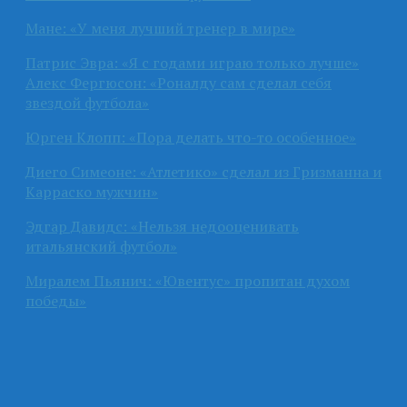
Мане: «У меня лучший тренер в мире»
Патрис Эвра: «Я с годами играю только лучше»
Алекс Фергюсон: «Роналду сам сделал себя
звездой футбола»
Юрген Клопп: «Пора делать что-то особенное»
Диего Симеоне: «Атлетико» сделал из Гризманна и
Карраско мужчин»
Эдгар Давидс: «Нельзя недооценивать
итальянский футбол»
Миралем Пьянич: «Ювентус» пропитан духом
победы»