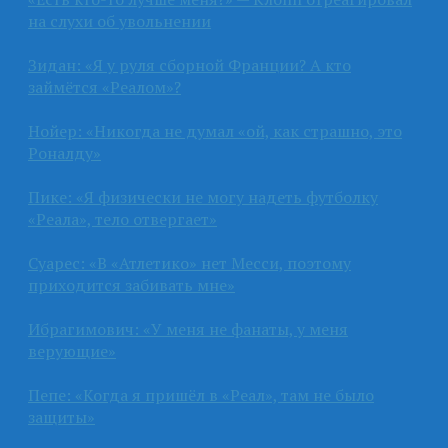
на слухи об увольнении
Зидан: «Я у руля сборной Франции? А кто
займётся «Реалом»?
Нойер: «Никогда не думал «ой, как страшно, это
Роналду»
Пике: «Я физически не могу надеть футболку
«Реала», тело отвергает»
Суарес: «В «Атлетико» нет Месси, поэтому
приходится забивать мне»
Ибрагимович: «У меня не фанаты, у меня
верующие»
Пепе: «Когда я пришёл в «Реал», там не было
защиты»