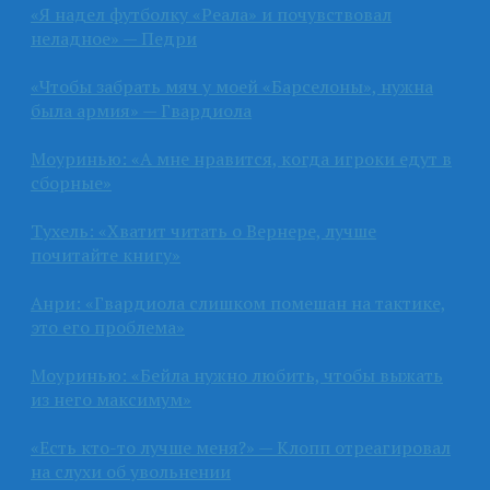
«Я надел футболку «Реала» и почувствовал
неладное» — Педри
«Чтобы забрать мяч у моей «Барселоны», нужна
была армия» — Гвардиола
Моуринью: «А мне нравится, когда игроки едут в
сборные»
Тухель: «Хватит читать о Вернере, лучше
почитайте книгу»
Анри: «Гвардиола слишком помешан на тактике,
это его проблема»
Моуринью: «Бейла нужно любить, чтобы выжать
из него максимум»
«Есть кто-то лучше меня?» — Клопп отреагировал
на слухи об увольнении