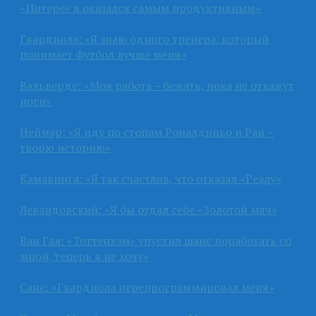
«Интере» я оказался самым продуктивным»
Гвардиола: «Я знаю одного тренера, который
понимает футбол лучше меня»
Вальверде: «Моя работа – бежать, пока не откажут
ноги»
Неймар: «Я иду по стопам Роналдиньо и Раи –
творю историю»
Камавинга: «Я так счастлив, что отказал «Реалу»
Левандовский: «Я бы отдал себе «Золотой мяч»
Ван Гал: «Тоттенхэм» упустил шанс поработать со
мной, теперь я не хочу»
Сане: «Гвардиола перепрограммировал меня»