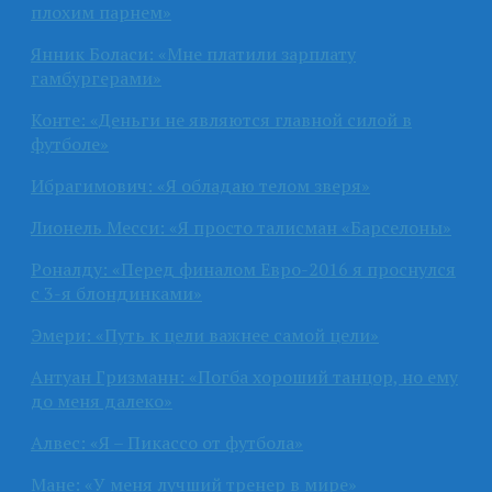
плохим парнем»
Янник Боласи: «Мне платили зарплату
гамбургерами»
Конте: «Деньги не являются главной силой в
футболе»
Ибрагимович: «Я обладаю телом зверя»
Лионель Месси: «Я просто талисман «Барселоны»
Роналду: «Перед финалом Евро-2016 я проснулся
с 3-я блондинками»
Эмери: «Путь к цели важнее самой цели»
Антуан Гризманн: «Погба хороший танцор, но ему
до меня далеко»
Алвес: «Я – Пикассо от футбола»
Мане: «У меня лучший тренер в мире»