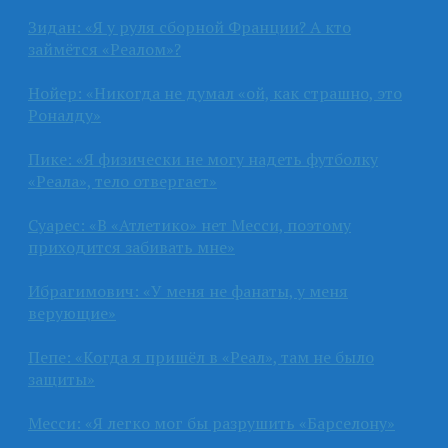
Зидан: «Я у руля сборной Франции? А кто
займётся «Реалом»?
Нойер: «Никогда не думал «ой, как страшно, это
Роналду»
Пике: «Я физически не могу надеть футболку
«Реала», тело отвергает»
Суарес: «В «Атлетико» нет Месси, поэтому
приходится забивать мне»
Ибрагимович: «У меня не фанаты, у меня
верующие»
Пепе: «Когда я пришёл в «Реал», там не было
защиты»
Месси: «Я легко мог бы разрушить «Барселону»