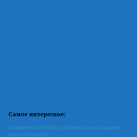
Самое интересное:
Джанлуиджи Буффон: «Мбаппе может называть
меня дедушкой»