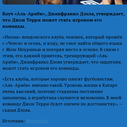
Коуч «Аль-Араби», Джанфранко Дзола, утверждает,
что Джон Терри может стать игроком его
команды.
«Икона» лондонского клуба, человек, который прошёл
с «Челси» и огонь, и воду, не смог найти общего языка
с Жозе Моуринью и потерял место в основе. В связи с
этим, его давний приятель, тренирующий «Аль-
Араби», Джанфранко Дзола утверждает, что защитник
может стать игроком его команды.
«Есть клубы, которые хорошо платят футболистам.
«Аль-Араби» именно такой. Уровень жизни в Катаре
очень высокий, поэтому стадионы постоянно
заполнены, а атрибутика скупается мгновенно. В моей
команде Джон Терри будет оценен по достоинству», —
сказал Дзола.
Источник:
Футбик24