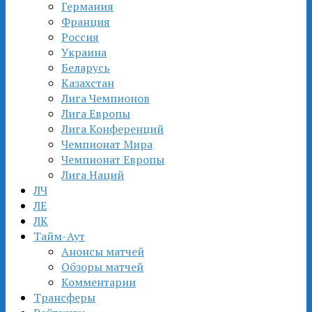
Германия
Франция
Россия
Украина
Беларусь
Казахстан
Лига Чемпионов
Лига Европы
Лига Конференций
Чемпионат Мира
Чемпионат Европы
Лига Наций
ЛЧ
ЛЕ
ЛК
Тайм-Аут
Анонсы матчей
Обзоры матчей
Комментарии
Трансферы