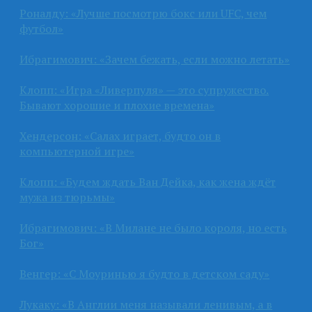
Роналду: «Лучше посмотрю бокс или UFC, чем
футбол»
Ибрагимович: «Зачем бежать, если можно летать»
Клопп: «Игра «Ливерпуля» — это супружество.
Бывают хорошие и плохие времена»
Хендерсон: «Салах играет, будто он в
компьютерной игре»
Клопп: «Будем ждать Ван Дейка, как жена ждёт
мужа из тюрьмы»
Ибрагимович: «В Милане не было короля, но есть
Бог»
Венгер: «С Моуринью я будто в детском саду»
Лукаку: «В Англии меня называли ленивым, а в