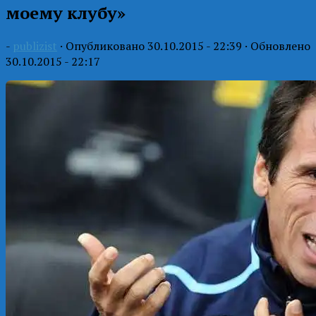
моему клубу»
-
publizist
· Опубликовано
30.10.2015 - 22:39
· Обновлено
30.10.2015 - 22:17