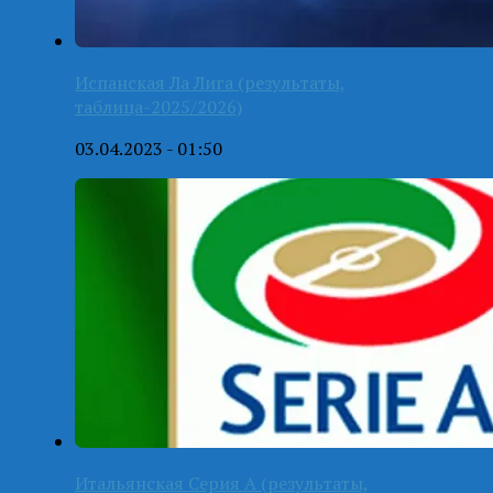
Испанская Ла Лига (результаты,
таблица-2025/2026)
03.04.2023 - 01:50
Итальянская Серия А (результаты,