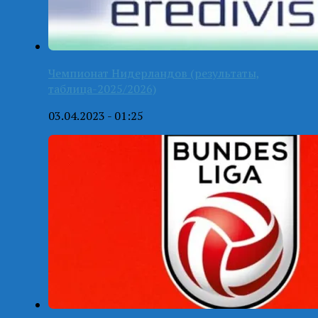
Чемпионат Нидерландов (результаты,
таблица-2025/2026)
03.04.2023 - 01:25