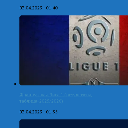
03.04.2023 - 01:40
Французская Лига 1 (результаты,
таблица-2025/2026)
03.04.2023 - 01:35