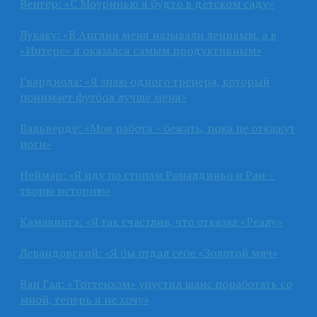
Венгер: «С Моуринью я будто в детском саду»
Лукаку: «В Англии меня называли ленивым, а в
«Интере» я оказался самым продуктивным»
Гвардиола: «Я знаю одного тренера, который
понимает футбол лучше меня»
Вальверде: «Моя работа – бежать, пока не откажут
ноги»
Неймар: «Я иду по стопам Роналдиньо и Раи –
творю историю»
Камавинга: «Я так счастлив, что отказал «Реалу»
Левандовский: «Я бы отдал себе «Золотой мяч»
Ван Гал: «Тоттенхэм» упустил шанс поработать со
мной, теперь я не хочу»