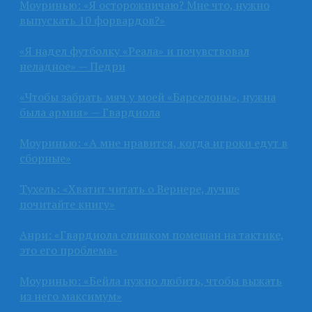
Моуринью: «Я осторожничаю? Мне что, нужно
выпускать 10 форвардов?»
«Я надел футболку «Реала» и почувствовал
неладное» — Педри
«Чтобы забрать мяч у моей «Барселоны», нужна
была армия» — Гвардиола
Моуринью: «А мне нравится, когда игроки едут в
сборные»
Тухель: «Хватит читать о Вернере, лучше
почитайте книгу»
Анри: «Гвардиола слишком помешан на тактике,
это его проблема»
Моуринью: «Бейла нужно любить, чтобы выжать
из него максимум»