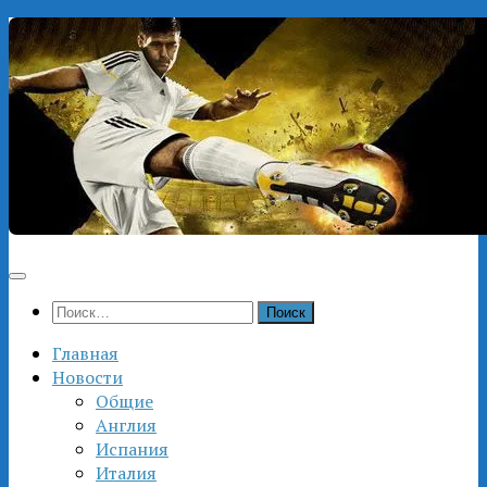
Перейти
к
содержимому
Найти:
Главная
Новости
Общие
Англия
Испания
Италия