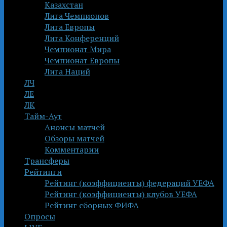
Казахстан
Лига Чемпионов
Лига Европы
Лига Конференций
Чемпионат Мира
Чемпионат Европы
Лига Наций
ЛЧ
ЛЕ
ЛК
Тайм-Аут
Анонсы матчей
Обзоры матчей
Комментарии
Трансферы
Рейтинги
Рейтинг (коэффициенты) федераций УЕФА
Рейтинг (коэффициенты) клубов УЕФА
Рейтинг сборных ФИФА
Опросы