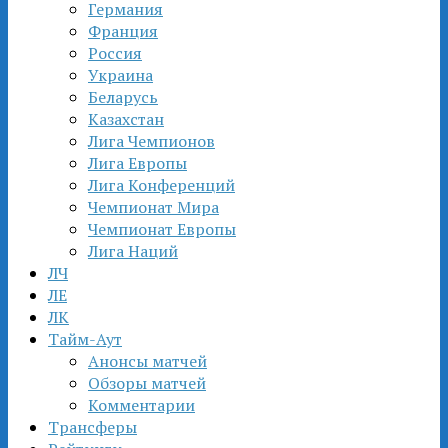
Германия
Франция
Россия
Украина
Беларусь
Казахстан
Лига Чемпионов
Лига Европы
Лига Конференций
Чемпионат Мира
Чемпионат Европы
Лига Наций
ЛЧ
ЛЕ
ЛК
Тайм-Аут
Анонсы матчей
Обзоры матчей
Комментарии
Трансферы