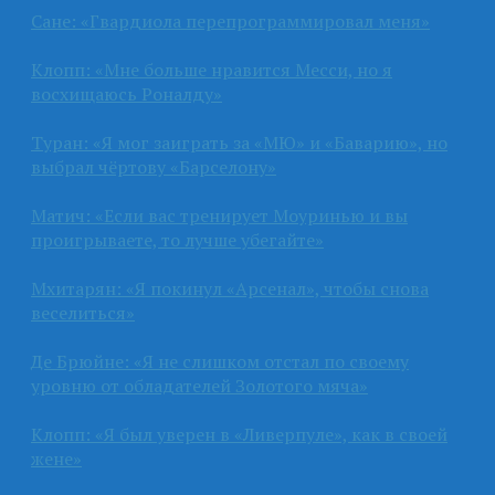
Сане: «Гвардиола перепрограммировал меня»
Клопп: «Мне больше нравится Месси, но я
восхищаюсь Роналду»
Туран: «Я мог заиграть за «МЮ» и «Баварию», но
выбрал чёртову «Барселону»
Матич: «Если вас тренирует Моуринью и вы
проигрываете, то лучше убегайте»
Мхитарян: «Я покинул «Арсенал», чтобы снова
веселиться»
Де Брюйне: «Я не слишком отстал по своему
уровню от обладателей Золотого мяча»
Клопп: «Я был уверен в «Ливерпуле», как в своей
жене»