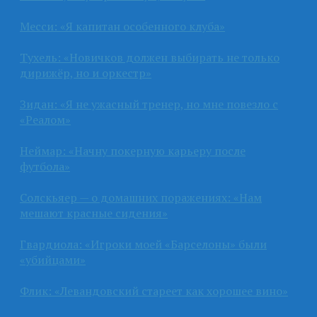
Месси: «Я капитан особенного клуба»
Тухель: «Новичков должен выбирать не только
дирижёр, но и оркестр»
Зидан: «Я не ужасный тренер, но мне повезло с
«Реалом»
Неймар: «Начну покерную карьеру после
футбола»
Солскьяер — о домашних поражениях: «Нам
мешают красные сидения»
Гвардиола: «Игроки моей «Барселоны» были
«убийцами»
Флик: «Левандовский стареет как хорошее вино»