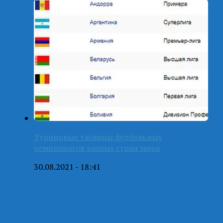
Турнирные таблицы футбольных
чемпионатов разных стран мира
30.08.2021 - 18:41