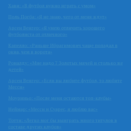
Хави: «В футбол нужно играть с умом»
Поль Погба: «Я не знаю, чего от меня ждут»
Арсен Венгер: «Я умею отличить хорошего
футболиста от отличного»
Капелло: «Раньше Ибрагимович чаще попадал в
окна, чем в ворота»
Роналду: «Мне надо 7 Золотых мячей и столько же
детей»
Арсен Венгер: «Если вы любите футбол, то любите
Месси»
Моуриньо: «После меня остаются топ-клубы»
Неймар: «Месси и Суарес, я люблю вас»
Тотти: «Легко мог бы выиграть много титулов в
составе других клубов»