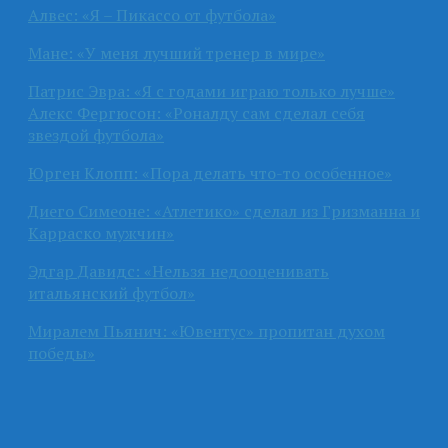
Алвес: «Я – Пикассо от футбола»
Мане: «У меня лучший тренер в мире»
Патрис Эвра: «Я с годами играю только лучше»
Алекс Фергюсон: «Роналду сам сделал себя
звездой футбола»
Юрген Клопп: «Пора делать что-то особенное»
Диего Симеоне: «Атлетико» сделал из Гризманна и
Карраско мужчин»
Эдгар Давидс: «Нельзя недооценивать
итальянский футбол»
Миралем Пьянич: «Ювентус» пропитан духом
победы»