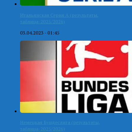
Итальянская Серия А (результаты,
таблица-2025/2026)
03.04.2023 - 01:45
Немецкая Бундеслига (результаты,
таблица-2025/2026)