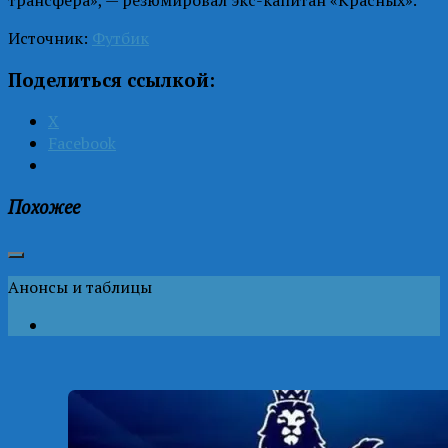
Источник:
Футбик
Поделиться ссылкой:
X
Facebook
Похожее
Анонсы и таблицы