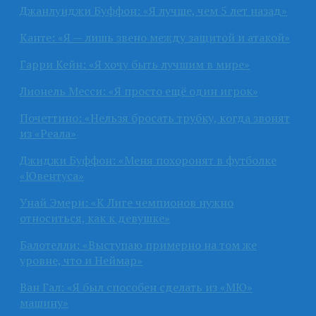
Джанлуиджи Буффон: «Я лучше, чем 5 лет назад»
Канте: «Я — лишь звено между защитой и атакой»
Гарри Кейн: «Я хочу быть лучшим в мире»
Лионель Месси: «Я просто ещё один игрок»
Почеттино: «Нельзя бросать трубку, когда звонят
из «Реала»
Джиджи Буффон: «Меня похоронят в футболке
«Ювентуса»
Унай Эмери: «К Лиге чемпионов нужно
относиться, как к девушке»
Балотелли: «Выступаю примерно на том же
уровне, что и Неймар»
Ван Гал: «Я был способен сделать из «МЮ»
машину»