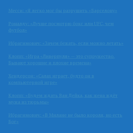
Месси: «Я легко мог бы разрушить «Барселону»
Роналду: «Лучше посмотрю бокс или UFC, чем
футбол»
Ибрагимович: «Зачем бежать, если можно летать»
Клопп: «Игра «Ливерпуля» — это супружество.
Бывают хорошие и плохие времена»
Хендерсон: «Салах играет, будто он в
компьютерной игре»
Клопп: «Будем ждать Ван Дейка, как жена ждёт
мужа из тюрьмы»
Ибрагимович: «В Милане не было короля, но есть
Бог»