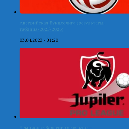
Австрийская Бундеслига (результаты,
таблица-2025/2026)
03.04.2023 - 01:20
Чемпионат Бельгии (результаты,