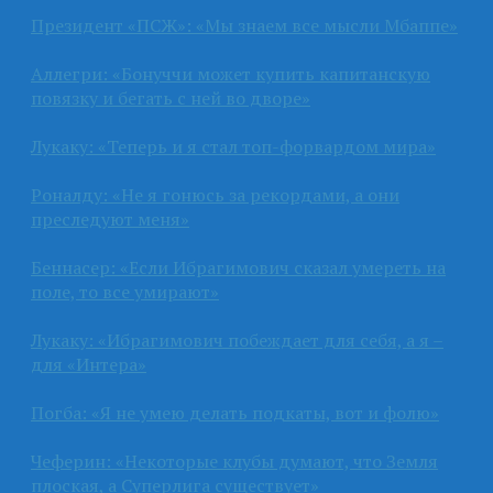
Президент «ПСЖ»: «Мы знаем все мысли Мбаппе»
Аллегри: «Бонуччи может купить капитанскую
повязку и бегать с ней во дворе»
Лукаку: «Теперь и я стал топ-форвардом мира»
Роналду: «Не я гонюсь за рекордами, а они
преследуют меня»
Беннасер: «Если Ибрагимович сказал умереть на
поле, то все умирают»
Лукаку: «Ибрагимович побеждает для себя, а я –
для «Интера»
Погба: «Я не умею делать подкаты, вот и фолю»
Чеферин: «Некоторые клубы думают, что Земля
плоская, а Суперлига существует»