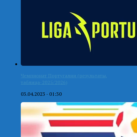
Чемпионат Португалии (результаты,
таблица-2025/2026)
03.04.2023 - 01:30