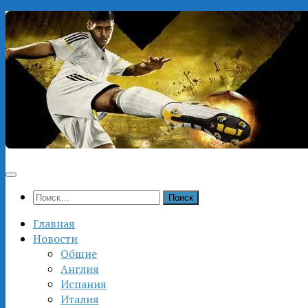
Перейти
к
содержимому
Найти:
Главная
Новости
Общие
Англия
Испания
Италия