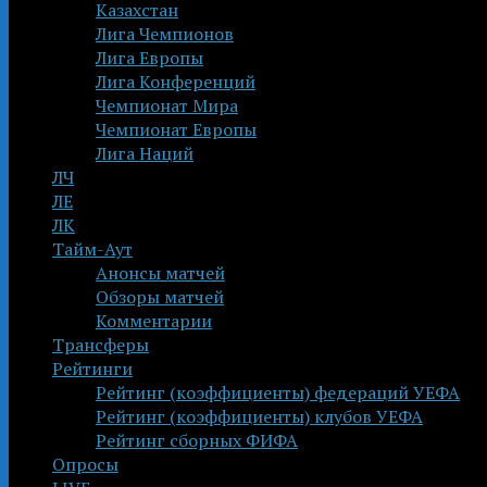
Казахстан
Лига Чемпионов
Лига Европы
Лига Конференций
Чемпионат Мира
Чемпионат Европы
Лига Наций
ЛЧ
ЛЕ
ЛК
Тайм-Аут
Анонсы матчей
Обзоры матчей
Комментарии
Трансферы
Рейтинги
Рейтинг (коэффициенты) федераций УЕФА
Рейтинг (коэффициенты) клубов УЕФА
Рейтинг сборных ФИФА
Опросы