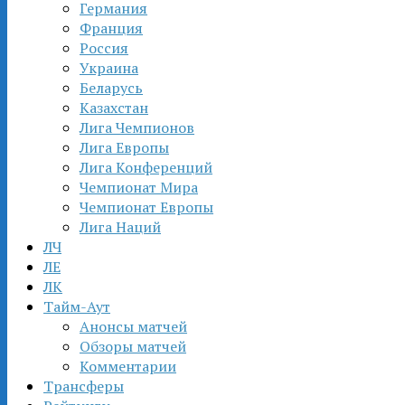
Германия
Франция
Россия
Украина
Беларусь
Казахстан
Лига Чемпионов
Лига Европы
Лига Конференций
Чемпионат Мира
Чемпионат Европы
Лига Наций
ЛЧ
ЛЕ
ЛК
Тайм-Аут
Анонсы матчей
Обзоры матчей
Комментарии
Трансферы