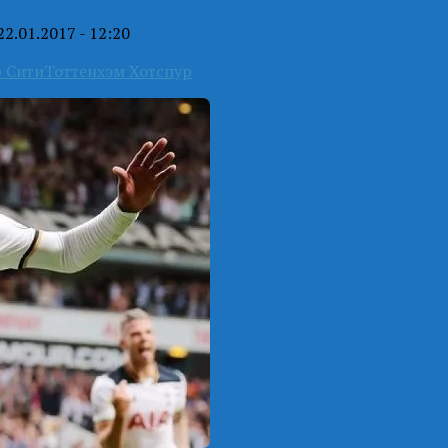
22.01.2017 - 12:20
 Сити
Тоттенхэм Хотспур