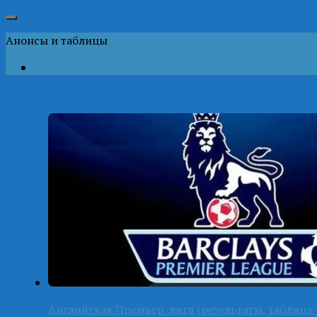
Анонсы и таблицы
Английская Премьер-лига (результаты, таблица-