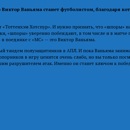
о Виктор Ваньяма станет футболистом, благодаря ко
 «Тоттенхэм Хотспур». И нужно признать, что «шпоры» н
ки, «шпоры» уверенно побеждают, в том числе и в матче
» в поединке с «МС» — это Виктор Ваньяма.
й тандем полузащитников в АПЛ. И пока Ваньяма занимае
рников в игру ценится очень слабо, но вы только посмо
учшим разрушителем атак. Именно он станет ключом к поб