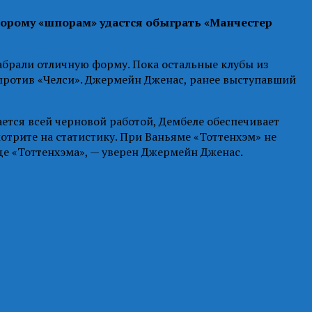
торому «шпорам» удастся обыграть «Манчестер
абрали отличную форму. Пока остальные клубы из
 против «Челси». Джермейн Дженас, ранее выступавший
тся всей черновой работой, Дембеле обеспечивает
трите на статистику. При Ваньяме «Тоттенхэм» не
еде «Тоттенхэма», — уверен Джермейн Дженас.