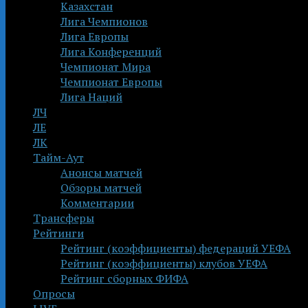
Казахстан
Лига Чемпионов
Лига Европы
Лига Конференций
Чемпионат Мира
Чемпионат Европы
Лига Наций
ЛЧ
ЛЕ
ЛК
Тайм-Аут
Анонсы матчей
Обзоры матчей
Комментарии
Трансферы
Рейтинги
Рейтинг (коэффициенты) федераций УЕФА
Рейтинг (коэффициенты) клубов УЕФА
Рейтинг сборных ФИФА
Опросы