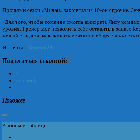
Прошлый сезон «Милан» закончил на 10-ой строчке. Сей
«Для того, чтобы команда смогла выиграть Лигу чемпио
уровня. Тренер мог позволить себе оставить в запасе К
новый стадион, налаживать контакт с общественностью, 
Источник:
Футбик24
Поделиться ссылкой:
X
Facebook
Похожее
Анонсы и таблицы