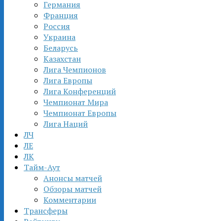
Германия
Франция
Россия
Украина
Беларусь
Казахстан
Лига Чемпионов
Лига Европы
Лига Конференций
Чемпионат Мира
Чемпионат Европы
Лига Наций
ЛЧ
ЛЕ
ЛК
Тайм-Аут
Анонсы матчей
Обзоры матчей
Комментарии
Трансферы