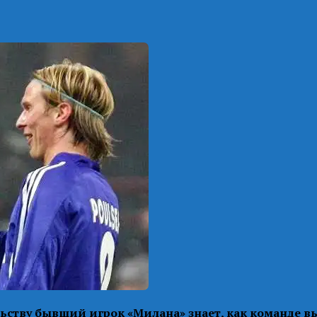
ьству бывший игрок «Милана» знает, как команде вы