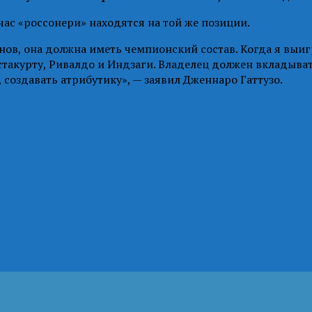
час «россонери» находятся на той же позиции.
нов, она должна иметь чемпионский состав. Когда я выиг
остакурту, Ривалдо и Индзаги. Владелец должен вкладыват
создавать атрибутику», — заявил Дженнаро Гаттузо.