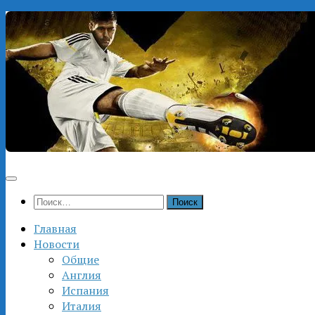
Перейти
к
содержимому
Найти:
Главная
Новости
Общие
Англия
Испания
Италия