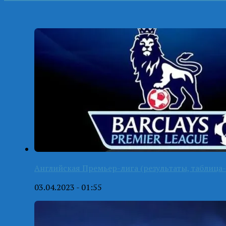
Английская Премьер-лига (результаты, таблица-
03.04.2023 - 01:55