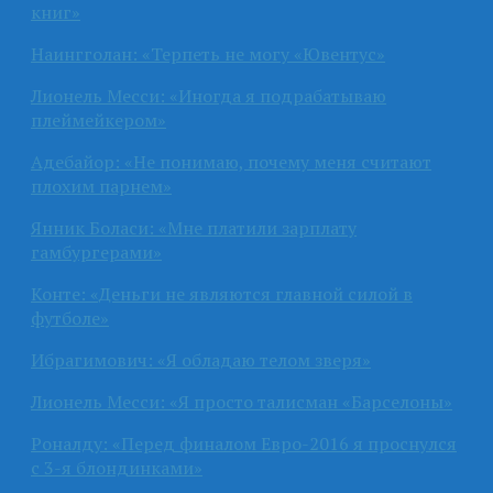
книг»
Наингголан: «Терпеть не могу «Ювентус»
Лионель Месси: «Иногда я подрабатываю
плеймейкером»
Адебайор: «Не понимаю, почему меня считают
плохим парнем»
Янник Боласи: «Мне платили зарплату
гамбургерами»
Конте: «Деньги не являются главной силой в
футболе»
Ибрагимович: «Я обладаю телом зверя»
Лионель Месси: «Я просто талисман «Барселоны»
Роналду: «Перед финалом Евро-2016 я проснулся
с 3-я блондинками»