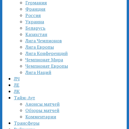
Германия
Франция
Россия
Украина
Беларусь
Казахстан
Лига Чемпионов
Лига Европы
Лига Конференций
Чемпионат Мира
Чемпионат Европы
Лига Наций
ЛЧ
ЛЕ
ЛК
Тайм-Аут
Анонсы матчей
Обзоры матчей
Комментарии
Трансферы