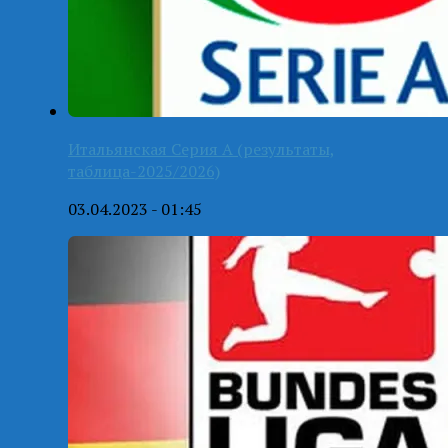
Итальянская Серия А (результаты,
таблица-2025/2026)
03.04.2023 - 01:45