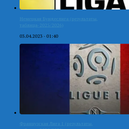
Немецкая Бундеслига (результаты,
таблица-2025/2026)
03.04.2023 - 01:40
Французская Лига 1 (результаты,