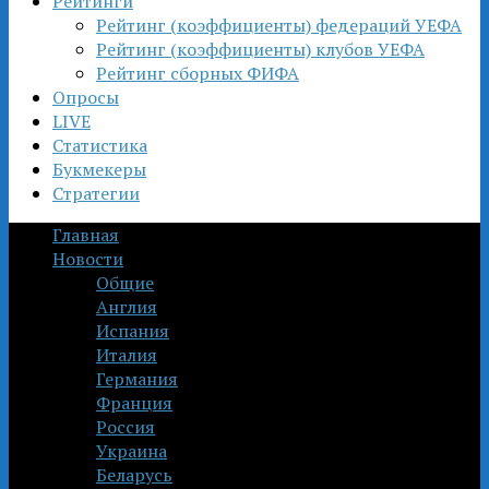
Рейтинги
Рейтинг (коэффициенты) федераций УЕФА
Рейтинг (коэффициенты) клубов УЕФА
Рейтинг сборных ФИФА
Опросы
LIVE
Статистика
Букмекеры
Стратегии
Главная
Новости
Общие
Англия
Испания
Италия
Германия
Франция
Россия
Украина
Беларусь