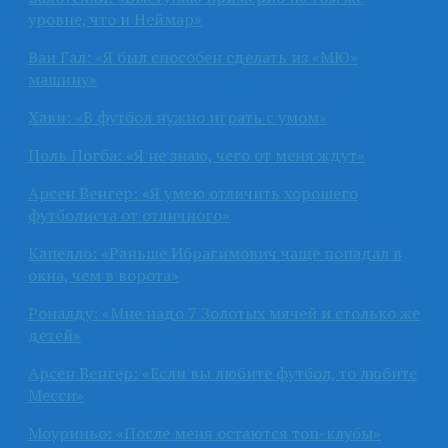
уровне, что и Неймар»
Ван Гал: «Я был способен сделать из «МЮ»
машину»
Хави: «В футбол нужно играть с умом»
Поль Погба: «Я не знаю, чего от меня ждут»
Арсен Венгер: «Я умею отличить хорошего
футболиста от отличного»
Капелло: «Раньше Ибрагимович чаще попадал в
окна, чем в ворота»
Роналду: «Мне надо 7 Золотых мячей и столько же
детей»
Арсен Венгер: «Если вы любите футбол, то любите
Месси»
Моуриньо: «После меня остаются топ-клубы»