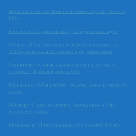
Ибрагимович: «В Милане не было короля, но есть
Бог»
Венгер: «С Моуринью я будто в детском саду»
Лукаку: «В Англии меня называли ленивым, а в
«Интере» я оказался самым продуктивным»
Гвардиола: «Я знаю одного тренера, который
понимает футбол лучше меня»
Вальверде: «Моя работа – бежать, пока не откажут
ноги»
Неймар: «Я иду по стопам Роналдиньо и Раи –
творю историю»
Камавинга: «Я так счастлив, что отказал «Реалу»