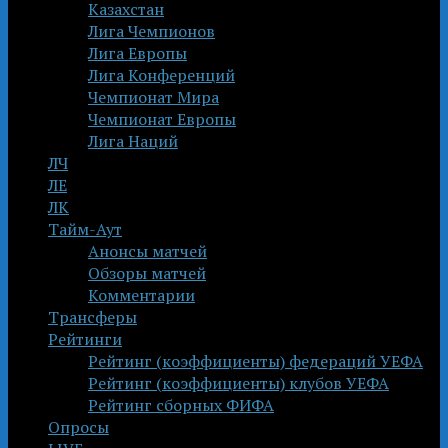
Казахстан
Лига Чемпионов
Лига Европы
Лига Конференций
Чемпионат Мира
Чемпионат Европы
Лига Наций
ЛЧ
ЛЕ
ЛК
Тайм-Аут
Анонсы матчей
Обзоры матчей
Комментарии
Трансферы
Рейтинги
Рейтинг (коэффициенты) федераций УЕФА
Рейтинг (коэффициенты) клубов УЕФА
Рейтинг сборных ФИФА
Опросы