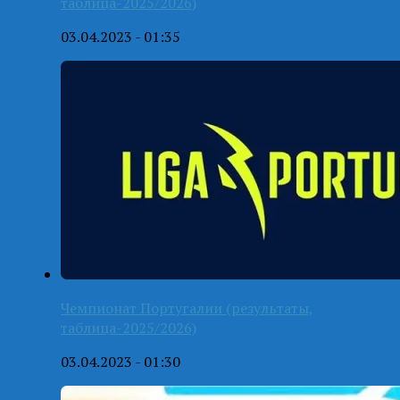
таблица-2025/2026)
03.04.2023 - 01:35
Чемпионат Португалии (результаты,
таблица-2025/2026)
03.04.2023 - 01:30