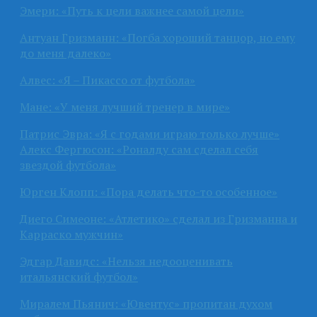
Эмери: «Путь к цели важнее самой цели»
Антуан Гризманн: «Погба хороший танцор, но ему
до меня далеко»
Алвес: «Я – Пикассо от футбола»
Мане: «У меня лучший тренер в мире»
Патрис Эвра: «Я с годами играю только лучше»
Алекс Фергюсон: «Роналду сам сделал себя
звездой футбола»
Юрген Клопп: «Пора делать что-то особенное»
Диего Симеоне: «Атлетико» сделал из Гризманна и
Карраско мужчин»
Эдгар Давидс: «Нельзя недооценивать
итальянский футбол»
Миралем Пьянич: «Ювентус» пропитан духом