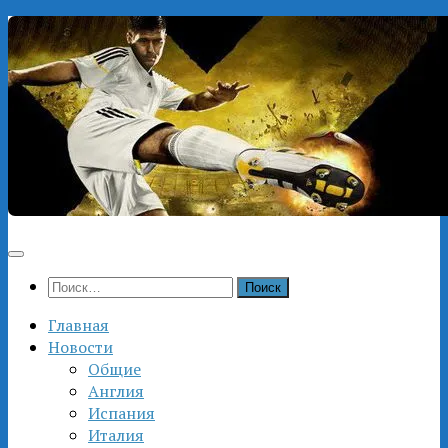
Перейти
к
содержимому
Найти:
Главная
Новости
Общие
Англия
Испания
Италия