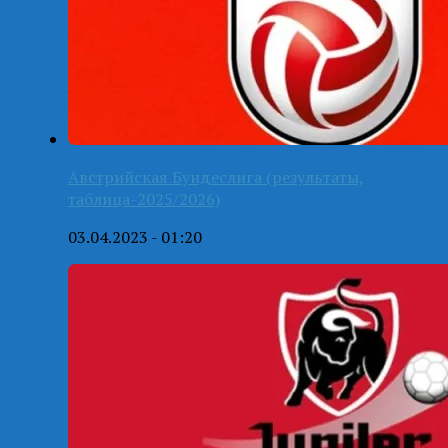
Австрийская Бундеслига (результаты,
таблица-2025/2026)
03.04.2023 - 01:20