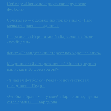
Неймар: «Начну покерную карьеру после
футбола»
Солскьяер — о домашних поражениях: «Нам
мешают красные сидения»
Гвардиола: «Игроки моей «Барселоны» были
«убийцами»
Флик: «Левандовский стареет как хорошее вино»
Моуринью: «Я осторожничаю? Мне что, нужно
выпускать 10 форвардов?»
«Я надел футболку «Реала» и почувствовал
неладное» — Педри
«Чтобы забрать мяч у моей «Барселоны», нужна
была армия» — Гвардиола