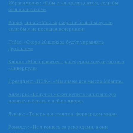
Ибрагимович: «Я бы стал президентом, если бы
был политиком»
Роналдиньо: «Моя карьера не была бы лучше,
если бы я не посещал вечеринки»
Тебас: «Скоро 20 шейхов будут управлять
футболом»
Клопп: «Мне нравятся трансферные слухи, но не о
«Ливерпуле»
Президент «ПСЖ»: «Мы знаем все мысли Мбаппе»
Аллегри: «Бонуччи может купить капитанскую
повязку и бегать с ней во дворе»
Лукаку: «Теперь и я стал топ-форвардом мира»
Роналду: «Не я гонюсь за рекордами, а они