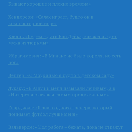
Бывают хорошие и плохие времена»
Хендерсон: «Салах играет, будто он в
компьютерной игре»
Клопп: «Будем ждать Ван Дейка, как жена ждёт
мужа из тюрьмы»
Ибрагимович: «В Милане не было короля, но есть
Бог»
Венгер: «С Моуринью я будто в детском саду»
Лукаку: «В Англии меня называли ленивым, а в
«Интере» я оказался самым продуктивным»
Гвардиола: «Я знаю одного тренера, который
понимает футбол лучше меня»
Вальверде: «Моя работа – бежать, пока не откажут