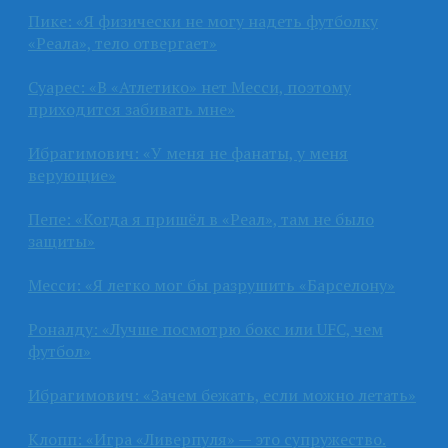
Пике: «Я физически не могу надеть футболку
«Реала», тело отвергает»
Суарес: «В «Атлетико» нет Месси, поэтому
приходится забивать мне»
Ибрагимович: «У меня не фанаты, у меня
верующие»
Пепе: «Когда я пришёл в «Реал», там не было
защиты»
Месси: «Я легко мог бы разрушить «Барселону»
Роналду: «Лучше посмотрю бокс или UFC, чем
футбол»
Ибрагимович: «Зачем бежать, если можно летать»
Клопп: «Игра «Ливерпуля» — это супружество.