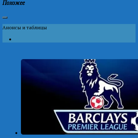
Похожее
Анонсы и таблицы