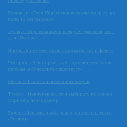
преследуют меня»
Беннасер: «Если Ибрагимович сказал умереть на
поле, то все умирают»
Лукаку: «Ибрагимович побеждает для себя, а я –
для «Интера»
Погба: «Я не умею делать подкаты, вот и фолю»
Чеферин: «Некоторые клубы думают, что Земля
плоская, а Суперлига существует»
Месси: «Я капитан особенного клуба»
Тухель: «Новичков должен выбирать не только
дирижёр, но и оркестр»
Зидан: «Я не ужасный тренер, но мне повезло с
«Реалом»