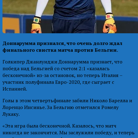
Доннарумма признался, что очень долго ждал
финального свистка матча против Бельгии.
Голкипер Джанлуиджи Доннарумма признает, что
победа над Бельгией со счетом 2:1 «казалась
бесконечной» из-за остановок, но теперь Италия –
участник полуфинала Евро-2020, где сыграет с
Испанией.
Голы в этом четвертьфинале забили Николо Барелла и
Лоренцо Инсинье. За Бельгию отметился Ромелу
Лукаку.
«Эта игра была бесконечной. Казалось, что матч
никогда не закончится. Мы заслужили победу, и теперь