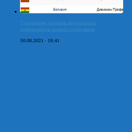
Турнирные таблицы футбольных
чемпионатов разных стран мира
30.08.2021 - 18:41