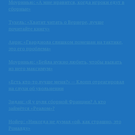
Моуринью: «А мне нравится, когда игроки едут в
сборные»
Тухель: «Хватит читать о Вернере, лучше
почитайте книгу»
Анри: «Гвардиола слишком помешан на тактике,
это его проблема»
Моуринью: «Бейла нужно любить, чтобы выжать
из него максимум»
«Есть кто-то лучше меня?» — Клопп отреагировал
на слухи об увольнении
Зидан: «Я у руля сборной Франции? А кто
займётся «Реалом»?
Нойер: «Никогда не думал «ой, как страшно, это
Роналду»