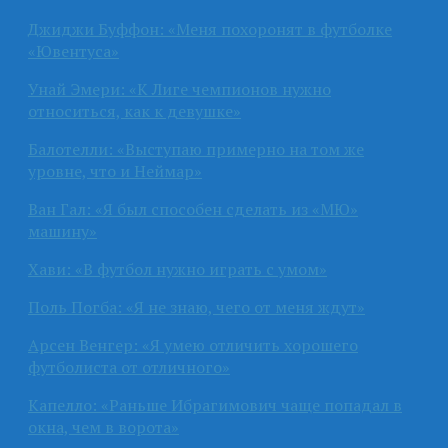
Джиджи Буффон: «Меня похоронят в футболке
«Ювентуса»
Унай Эмери: «К Лиге чемпионов нужно
относиться, как к девушке»
Балотелли: «Выступаю примерно на том же
уровне, что и Неймар»
Ван Гал: «Я был способен сделать из «МЮ»
машину»
Хави: «В футбол нужно играть с умом»
Поль Погба: «Я не знаю, чего от меня ждут»
Арсен Венгер: «Я умею отличить хорошего
футболиста от отличного»
Капелло: «Раньше Ибрагимович чаще попадал в
окна, чем в ворота»