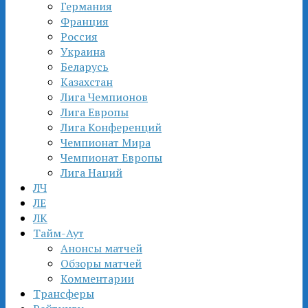
Германия
Франция
Россия
Украина
Беларусь
Казахстан
Лига Чемпионов
Лига Европы
Лига Конференций
Чемпионат Мира
Чемпионат Европы
Лига Наций
ЛЧ
ЛЕ
ЛК
Тайм-Аут
Анонсы матчей
Обзоры матчей
Комментарии
Трансферы