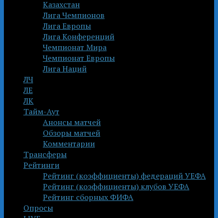
Казахстан
Лига Чемпионов
Лига Европы
Лига Конференций
Чемпионат Мира
Чемпионат Европы
Лига Наций
ЛЧ
ЛЕ
ЛК
Тайм-Аут
Анонсы матчей
Обзоры матчей
Комментарии
Трансферы
Рейтинги
Рейтинг (коэффициенты) федераций УЕФА
Рейтинг (коэффициенты) клубов УЕФА
Рейтинг сборных ФИФА
Опросы