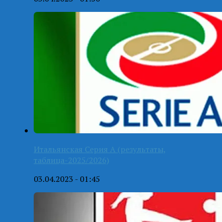
Итальянская Серия А (результаты,
таблица-2025/2026)
03.04.2023 - 01:45