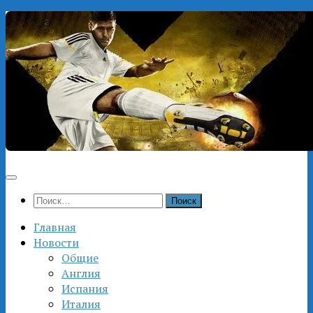
Перейти
к
содержимому
Найти:
Главная
Новости
Общие
Англия
Испания
Италия