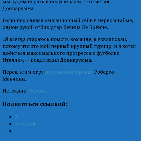
мы будем играть в полуфинале», — отметил
Доннарумма.
Голкипер сделал сенсационный сейв в первом тайме,
одной рукой отбив удар Кевина Де Брёйне.
«Я всегда стараюсь помочь команде, я взволнован,
потому что это мой первый крупный турнир, и я хотел
добиться максимального прогресса в футболке
Италии», — подытожил Доннарумма.
Перед этим игру
прокомментировал
Роберто
Манчини.
Источник:
Футбик
Поделиться ссылкой:
X
Facebook