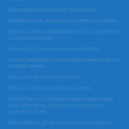
Ибрагимович: «Я обладаю телом зверя»
Лионель Месси: «Я просто талисман «Барселоны»
Роналду: «Перед финалом Евро-2016 я проснулся
с 3-я блондинками»
Эмери: «Путь к цели важнее самой цели»
Антуан Гризманн: «Погба хороший танцор, но ему
до меня далеко»
Алвес: «Я – Пикассо от футбола»
Мане: «У меня лучший тренер в мире»
Патрис Эвра: «Я с годами играю только лучше»
Алекс Фергюсон: «Роналду сам сделал себя
звездой футбола»
Юрген Клопп: «Пора делать что-то особенное»