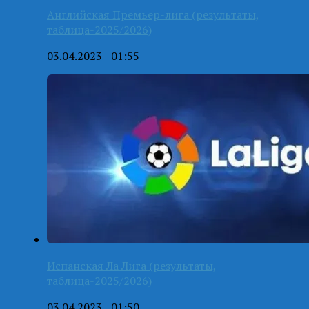
Английская Премьер-лига (результаты,
таблица-2025/2026)
03.04.2023 - 01:55
Испанская Ла Лига (результаты,
таблица-2025/2026)
03.04.2023 - 01:50