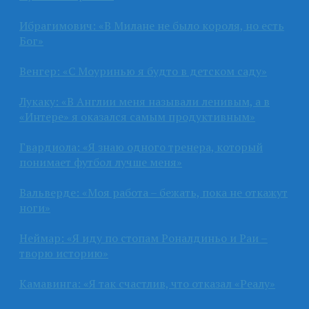
Ибрагимович: «В Милане не было короля, но есть
Бог»
Венгер: «С Моуринью я будто в детском саду»
Лукаку: «В Англии меня называли ленивым, а в
«Интере» я оказался самым продуктивным»
Гвардиола: «Я знаю одного тренера, который
понимает футбол лучше меня»
Вальверде: «Моя работа – бежать, пока не откажут
ноги»
Неймар: «Я иду по стопам Роналдиньо и Раи –
творю историю»
Камавинга: «Я так счастлив, что отказал «Реалу»