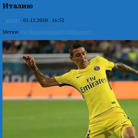
Италию
-
writer
·
05.12.2020 - 16:52
Метки:
Ди Мария
Милан
ПСЖ
Ювентус