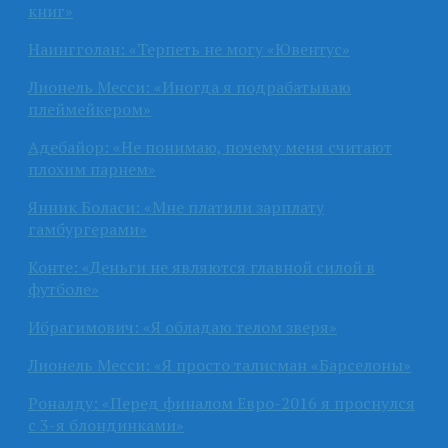
книг»
Наингголан: «Терпеть не могу «Ювентус»
Лионель Месси: «Иногда я подрабатываю
плеймейкером»
Адебайор: «Не понимаю, почему меня считают
плохим парнем»
Янник Боласи: «Мне платили зарплату
гамбургерами»
Конте: «Деньги не являются главной силой в
футболе»
Ибрагимович: «Я обладаю телом зверя»
Лионель Месси: «Я просто талисман «Барселоны»
Роналду: «Перед финалом Евро-2016 я проснулся
с 3-я блондинками»