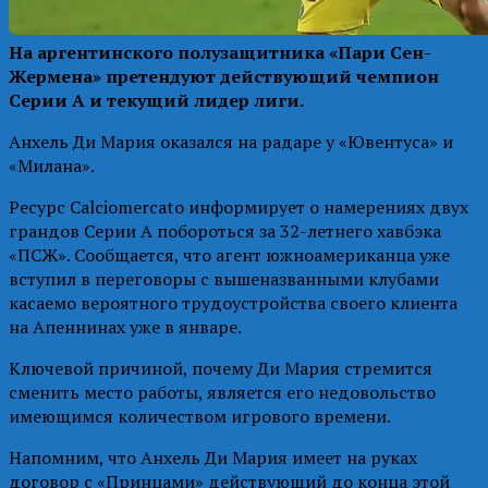
На аргентинского полузащитника «Пари Сен-
Жермена» претендуют действующий чемпион
Серии А и текущий лидер лиги.
Анхель Ди Мария оказался на радаре у «Ювентуса» и
«Милана».
Ресурс Calciomercato информирует о намерениях двух
грандов Серии А побороться за 32-летнего хавбэка
«ПСЖ». Сообщается, что агент южноамериканца уже
вступил в переговоры с вышеназванными клубами
касаемо вероятного трудоустройства своего клиента
на Апеннинах уже в январе.
Ключевой причиной, почему Ди Мария стремится
сменить место работы, является его недовольство
имеющимся количеством игрового времени.
Напомним, что Анхель Ди Мария имеет на руках
договор с «Принцами» действующий до конца этой