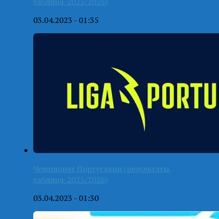
таблица-2025/2026)
03.04.2023 - 01:35
Чемпионат Португалии (результаты,
таблица-2025/2026)
03.04.2023 - 01:30