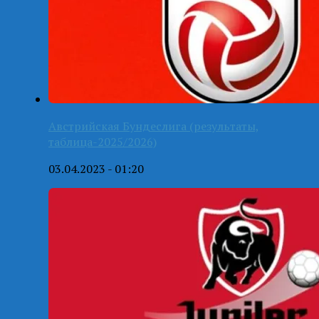
Австрийская Бундеслига (результаты,
таблица-2025/2026)
03.04.2023 - 01:20