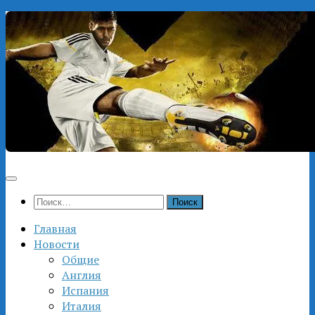
Перейти
к
содержимому
Найти:
Главная
Новости
Общие
Англия
Испания
Италия