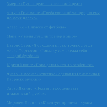
Эмери: «Путь к цели важнее самой цели»
Антуан Гризманн: «Погба хороший танцор, но ему
до меня далеко»
Алвес: «Я – Пикассо от футбола»
Мане: «У меня лучший тренер в мире»
Патрис Эвра: «Я с годами играю только лучше»
Алекс Фергюсон: «Роналду сам сделал себя
звездой футбола»
Юрген Клопп: «Пора делать что-то особенное»
Диего Симеоне: «Атлетико» сделал из Гризманна и
Карраско мужчин»
Эдгар Давидс: «Нельзя недооценивать
итальянский футбол»
Миралем Пьянич: «Ювентус» пропитан духом