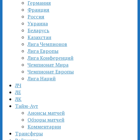
Германия
Франция
Россия
Украина
Беларусь
Казахстан
Лига Чемпионов
Лига Европы
Лига Конференций
Чемпионат Мира
Чемпионат Европы
Лига Наций
ЛЧ
ЛЕ
ЛК
Тайм-Аут
Анонсы матчей
Обзоры матчей
Комментарии
Трансферы