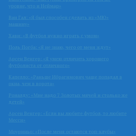
уровне, что и Неймар»
Ван Гал: «Я был способен сделать из «МЮ»
машину»
Хави: «В футбол нужно играть с умом»
Поль Погба: «Я не знаю, чего от меня ждут»
Арсен Венгер: «Я умею отличить хорошего
футболиста от отличного»
Капелло: «Раньше Ибрагимович чаще попадал в
окна, чем в ворота»
Роналду: «Мне надо 7 Золотых мячей и столько же
детей»
Арсен Венгер: «Если вы любите футбол, то любите
Месси»
Моуриньо: «После меня остаются топ-клубы»