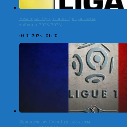
Немецкая Бундеслига (результаты,
таблица-2025/2026)
03.04.2023 - 01:40
Французская Лига 1 (результаты,