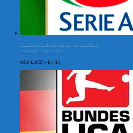
Итальянская Серия А (результаты,
таблица-2025/2026)
03.04.2023 - 01:45