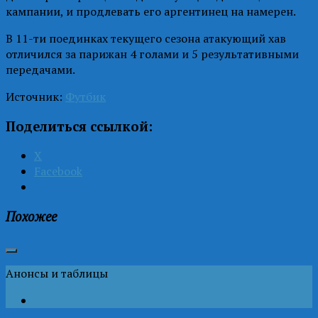
кампании, и продлевать его аргентинец на намерен.
В 11-ти поединках текущего сезона атакующий хав
отличился за парижан 4 голами и 5 результативными
передачами.
Источник:
Футбик
Поделиться ссылкой:
X
Facebook
Похожее
Анонсы и таблицы