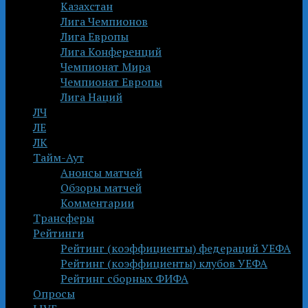
Казахстан
Лига Чемпионов
Лига Европы
Лига Конференций
Чемпионат Мира
Чемпионат Европы
Лига Наций
ЛЧ
ЛЕ
ЛК
Тайм-Аут
Анонсы матчей
Обзоры матчей
Комментарии
Трансферы
Рейтинги
Рейтинг (коэффициенты) федераций УЕФА
Рейтинг (коэффициенты) клубов УЕФА
Рейтинг сборных ФИФА
Опросы