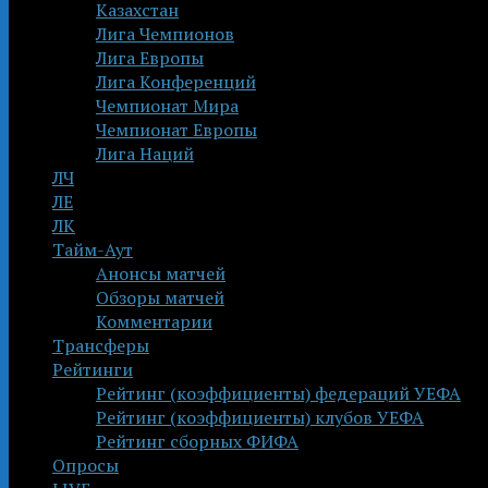
Казахстан
Лига Чемпионов
Лига Европы
Лига Конференций
Чемпионат Мира
Чемпионат Европы
Лига Наций
ЛЧ
ЛЕ
ЛК
Тайм-Аут
Анонсы матчей
Обзоры матчей
Комментарии
Трансферы
Рейтинги
Рейтинг (коэффициенты) федераций УЕФА
Рейтинг (коэффициенты) клубов УЕФА
Рейтинг сборных ФИФА
Опросы