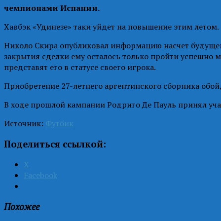
чемпионами Испании.
Хавбэк «Удинезе» таки уйдет на повышение этим летом.
Николо Скира опубликовал информацию насчет будущего
закрытия сделки ему осталось только пройти успешно м
представят его в статусе своего игрока.
Приобретение 27-летнего аргентинского сборника обой
В ходе прошлой кампании Родриго Де Пауль принял участ
Источник:
Футбик
Поделиться ссылкой:
X
Facebook
Похожее