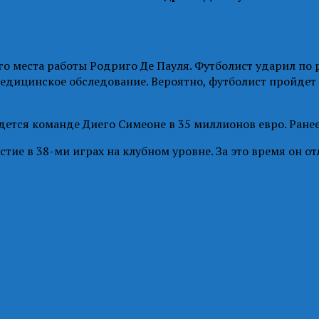
 места работы Родриго Де Пауля. Футболист ударил по 
едицинское обследование. Вероятно, футболист пройдет 
дется команде Диего Симеоне в 35 миллионов евро. Ран
ие в 38-ми играх на клубном уровне. За это время он отл