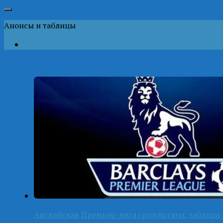
Анонсы и таблицы
Английская Премьер-лига (результаты, таблица-