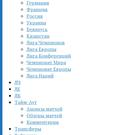
Германия
Франция
Россия
Украина
Беларусь
Казахстан
Лига Чемпионов
Лига Европы
Лига Конференций
Чемпионат Мира
Чемпионат Европы
Лига Наций
ЛЧ
ЛЕ
ЛК
Тайм-Аут
Анонсы матчей
Обзоры матчей
Комментарии
Трансферы