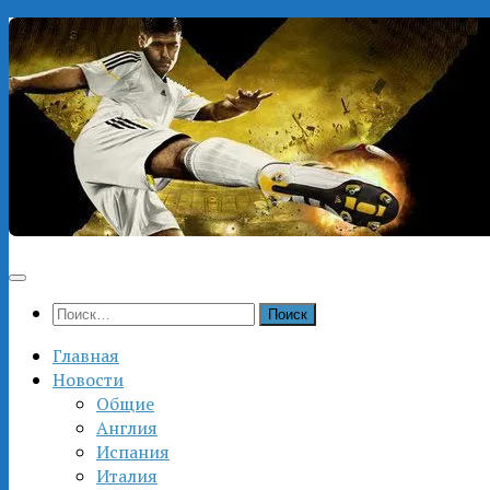
Перейти
к
содержимому
Найти:
Главная
Новости
Общие
Англия
Испания
Италия