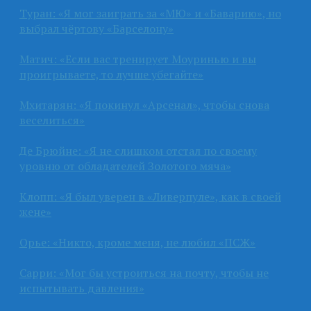
Туран: «Я мог заиграть за «МЮ» и «Баварию», но
выбрал чёртову «Барселону»
Матич: «Если вас тренирует Моуринью и вы
проигрываете, то лучше убегайте»
Мхитарян: «Я покинул «Арсенал», чтобы снова
веселиться»
Де Брюйне: «Я не слишком отстал по своему
уровню от обладателей Золотого мяча»
Клопп: «Я был уверен в «Ливерпуле», как в своей
жене»
Орье: «Никто, кроме меня, не любил «ПСЖ»
Сарри: «Мог бы устроиться на почту, чтобы не
испытывать давления»