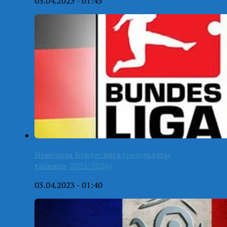
03.04.2023 - 01:45
Немецкая Бундеслига (результаты,
таблица-2025/2026)
03.04.2023 - 01:40