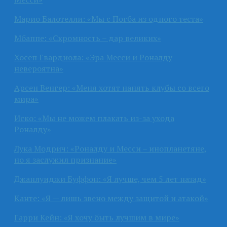
Марио Балотелли: «Мы с Погба из одного теста»
Мбаппе: «Скромность – дар великих»
Хосеп Гвардиола: «Эра Месси и Роналду
невероятна»
Арсен Венгер: «Меня хотят нанять клубы со всего
мира»
Иско: «Мы не можем плакать из-за ухода
Роналду»
Лука Модрич: «Роналду и Месси – инопланетяне,
но я заслужил признание»
Джанлуиджи Буффон: «Я лучше, чем 5 лет назад»
Канте: «Я — лишь звено между защитой и атакой»
Гарри Кейн: «Я хочу быть лучшим в мире»