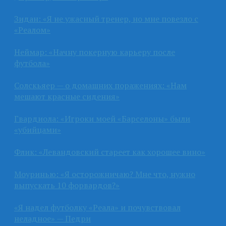
Зидан: «Я не ужасный тренер, но мне повезло с
«Реалом»
Неймар: «Начну покерную карьеру после
футбола»
Солскьяер — о домашних поражениях: «Нам
мешают красные сидения»
Гвардиола: «Игроки моей «Барселоны» были
«убийцами»
Флик: «Левандовский стареет как хорошее вино»
Моуринью: «Я осторожничаю? Мне что, нужно
выпускать 10 форвардов?»
«Я надел футболку «Реала» и почувствовал
неладное» — Педри