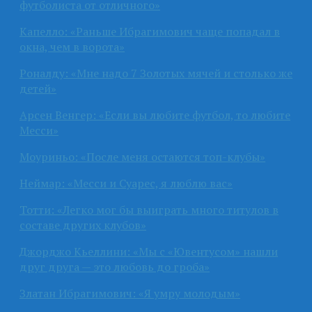
футболиста от отличного»
Капелло: «Раньше Ибрагимович чаще попадал в
окна, чем в ворота»
Роналду: «Мне надо 7 Золотых мячей и столько же
детей»
Арсен Венгер: «Если вы любите футбол, то любите
Месси»
Моуриньо: «После меня остаются топ-клубы»
Неймар: «Месси и Суарес, я люблю вас»
Тотти: «Легко мог бы выиграть много титулов в
составе других клубов»
Джорджо Кьеллини: «Мы с «Ювентусом» нашли
друг друга — это любовь до гроба»
Златан Ибрагимович: «Я умру молодым»