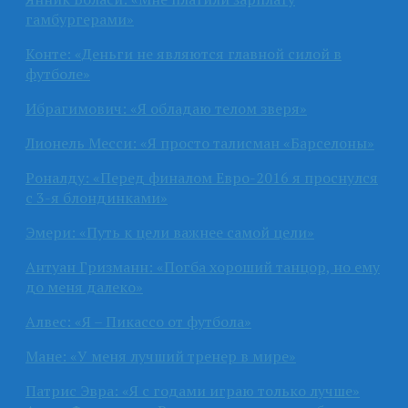
гамбургерами»
Конте: «Деньги не являются главной силой в
футболе»
Ибрагимович: «Я обладаю телом зверя»
Лионель Месси: «Я просто талисман «Барселоны»
Роналду: «Перед финалом Евро-2016 я проснулся
с 3-я блондинками»
Эмери: «Путь к цели важнее самой цели»
Антуан Гризманн: «Погба хороший танцор, но ему
до меня далеко»
Алвес: «Я – Пикассо от футбола»
Мане: «У меня лучший тренер в мире»
Патрис Эвра: «Я с годами играю только лучше»