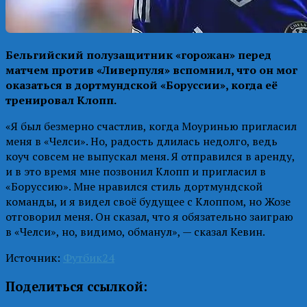
Бельгийский полузащитник «горожан» перед
матчем против «Ливерпуля» вспомнил, что он мог
оказаться в дортмундской «Боруссии», когда её
тренировал Клопп.
«Я был безмерно счастлив, когда Моуринью пригласил
меня в «Челси». Но, радость длилась недолго, ведь
коуч совсем не выпускал меня. Я отправился в аренду,
и в это время мне позвонил Клопп и пригласил в
«Боруссию». Мне нравился стиль дортмундской
команды, и я видел своё будущее с Клоппом, но Жозе
отговорил меня. Он сказал, что я обязательно заиграю
в «Челси», но, видимо, обманул», — сказал Кевин.
Источник:
Футбик24
Поделиться ссылкой: