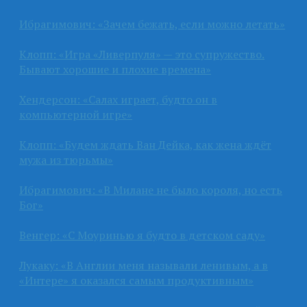
Ибрагимович: «Зачем бежать, если можно летать»
Клопп: «Игра «Ливерпуля» — это супружество.
Бывают хорошие и плохие времена»
Хендерсон: «Салах играет, будто он в
компьютерной игре»
Клопп: «Будем ждать Ван Дейка, как жена ждёт
мужа из тюрьмы»
Ибрагимович: «В Милане не было короля, но есть
Бог»
Венгер: «С Моуринью я будто в детском саду»
Лукаку: «В Англии меня называли ленивым, а в
«Интере» я оказался самым продуктивным»