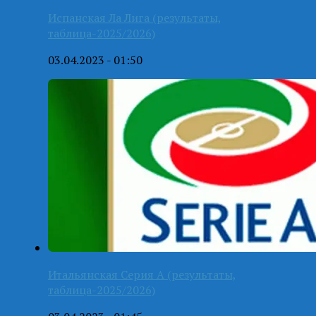
Испанская Ла Лига (результаты,
таблица-2025/2026)
03.04.2023 - 01:50
Итальянская Серия А (результаты,
таблица-2025/2026)