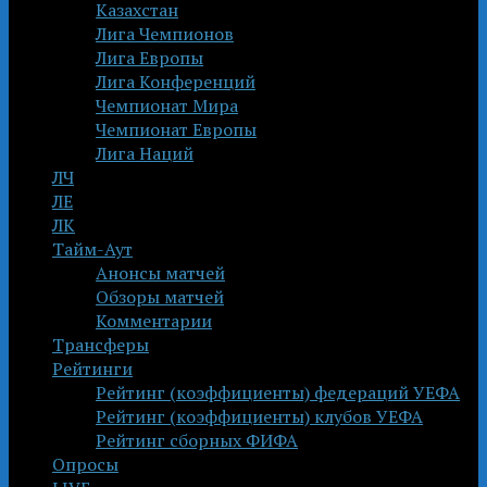
Казахстан
Лига Чемпионов
Лига Европы
Лига Конференций
Чемпионат Мира
Чемпионат Европы
Лига Наций
ЛЧ
ЛЕ
ЛК
Тайм-Аут
Анонсы матчей
Обзоры матчей
Комментарии
Трансферы
Рейтинги
Рейтинг (коэффициенты) федераций УЕФА
Рейтинг (коэффициенты) клубов УЕФА
Рейтинг сборных ФИФА
Опросы