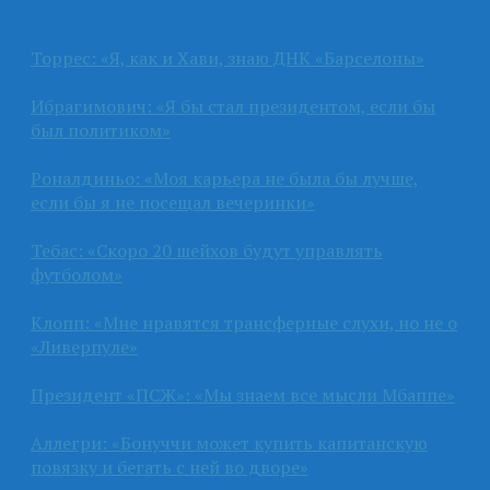
Торрес: «Я, как и Хави, знаю ДНК «Барселоны»
Ибрагимович: «Я бы стал президентом, если бы
был политиком»
Роналдиньо: «Моя карьера не была бы лучше,
если бы я не посещал вечеринки»
Тебас: «Скоро 20 шейхов будут управлять
футболом»
Клопп: «Мне нравятся трансферные слухи, но не о
«Ливерпуле»
Президент «ПСЖ»: «Мы знаем все мысли Мбаппе»
Аллегри: «Бонуччи может купить капитанскую
повязку и бегать с ней во дворе»