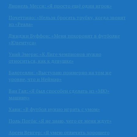
Лионель Месси: «Я просто ещё один игрок»
Почеттино: «Нельзя бросать трубку, когда звонят
из «Реала»
Джиджи Буффон: «Меня похоронят в футболке
«Ювентуса»
Унай Эмери: «К Лиге чемпионов нужно
относиться, как к девушке»
Балотелли: «Выступаю примерно на том же
уровне, что и Неймар»
Ван Гал: «Я был способен сделать из «МЮ»
машину»
Хави: «В футбол нужно играть с умом»
Поль Погба: «Я не знаю, чего от меня ждут»
Арсен Венгер: «Я умею отличить хорошего