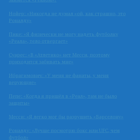
Нойер: «Никогда не думал «ой, как страшно, это
Роналду»
Пике: «Я физически не могу надеть футболку
«Реала», тело отвергает»
Суарес: «В «Атлетико» нет Месси, поэтому
приходится забивать мне»
Ибрагимович: «У меня не фанаты, у меня
верующие»
Пепе: «Когда я пришёл в «Реал», там не было
защиты»
Месси: «Я легко мог бы разрушить «Барселону»
Роналду: «Лучше посмотрю бокс или UFC, чем
футбол»