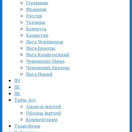
Германия
Франция
Россия
Украина
Беларусь
Казахстан
Лига Чемпионов
Лига Европы
Лига Конференций
Чемпионат Мира
Чемпионат Европы
Лига Наций
ЛЧ
ЛЕ
ЛК
Тайм-Аут
Анонсы матчей
Обзоры матчей
Комментарии
Трансферы