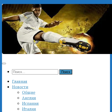
Перейти
к
содержимому
Найти:
Главная
Новости
Общие
Англия
Испания
Италия