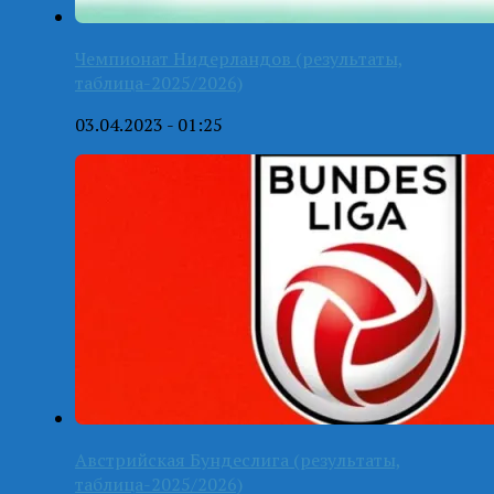
Чемпионат Нидерландов (результаты,
таблица-2025/2026)
03.04.2023 - 01:25
Австрийская Бундеслига (результаты,
таблица-2025/2026)