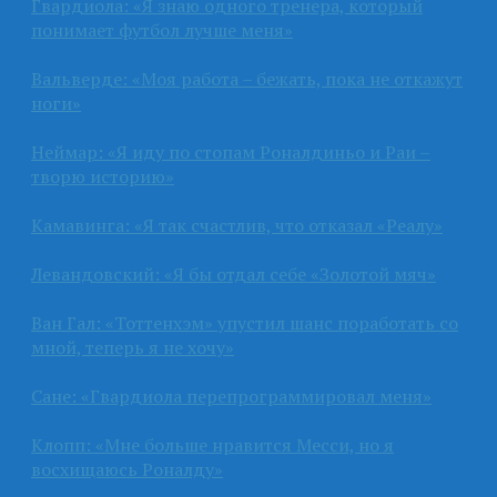
Гвардиола: «Я знаю одного тренера, который
понимает футбол лучше меня»
Вальверде: «Моя работа – бежать, пока не откажут
ноги»
Неймар: «Я иду по стопам Роналдиньо и Раи –
творю историю»
Камавинга: «Я так счастлив, что отказал «Реалу»
Левандовский: «Я бы отдал себе «Золотой мяч»
Ван Гал: «Тоттенхэм» упустил шанс поработать со
мной, теперь я не хочу»
Сане: «Гвардиола перепрограммировал меня»
Клопп: «Мне больше нравится Месси, но я
восхищаюсь Роналду»