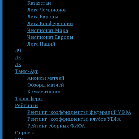
Казахстан
Лига Чемпионов
Лига Европы
Лига Конференций
Чемпионат Мира
Чемпионат Европы
Лига Наций
ЛЧ
ЛЕ
ЛК
Тайм-Аут
Анонсы матчей
Обзоры матчей
Комментарии
Трансферы
Рейтинги
Рейтинг (коэффициенты) федераций УЕФА
Рейтинг (коэффициенты) клубов УЕФА
Рейтинг сборных ФИФА
Опросы