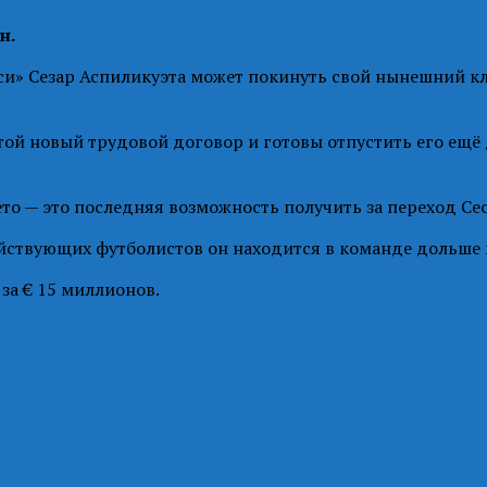
н.
си» Сезар Аспиликуэта может покинуть свой нынешний кл
этой новый трудовой договор и готовы отпустить его ещё
о — это последняя возможность получить за переход Сес
ействующих футболистов он находится в команде дольше в
 за € 15 миллионов.