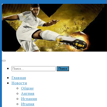
Перейти
к
содержимому
Найти:
Главная
Новости
Общие
Англия
Испания
Италия