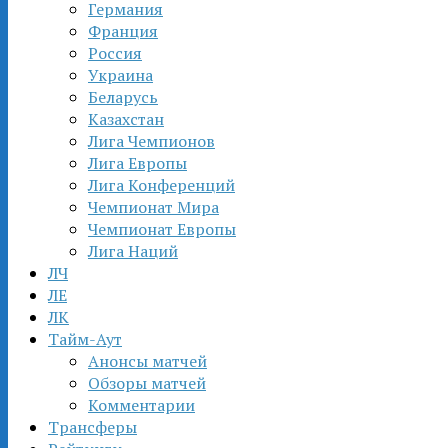
Германия
Франция
Россия
Украина
Беларусь
Казахстан
Лига Чемпионов
Лига Европы
Лига Конференций
Чемпионат Мира
Чемпионат Европы
Лига Наций
ЛЧ
ЛЕ
ЛК
Тайм-Аут
Анонсы матчей
Обзоры матчей
Комментарии
Трансферы