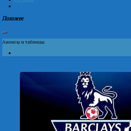
Похожее
Анонсы и таблицы