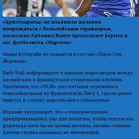
«Аристократы» не изьявили желания
попрощаться с бельгийским страйкером,
поскольку Антонио Конте продолжает верить в
экс-футболиста «Марселя».
Миши Бутшуайи не появится в составе «Пари Сен-
Жермена».
Daily Mail информирует о провале переговоров между
английским и французским столичными клубами.
Напомним, что «ПСЖ» рассчитывал переманить
бельгийца назад во французскую Лигу 1, где он ранее
блистал в составе марсельского «Олимпика».
Издание уведомляет, что «сенжерменцами»
предпринимались уже две попытки, чтобы подписать
форварда хотя бы на правах аренды, однако «синим»
данная сделка оказалась не интересной.