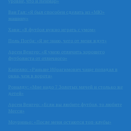
уровне, что и Неймар»
Ван Гал: «Я был способен сделать из «МЮ»
машину»
Хави: «В футбол нужно играть с умом»
Поль Погба: «Я не знаю, чего от меня ждут»
Арсен Венгер: «Я умею отличить хорошего
футболиста от отличного»
Капелло: «Раньше Ибрагимович чаще попадал в
окна, чем в ворота»
Роналду: «Мне надо 7 Золотых мячей и столько же
детей»
Арсен Венгер: «Если вы любите футбол, то любите
Месси»
Моуриньо: «После меня остаются топ-клубы»