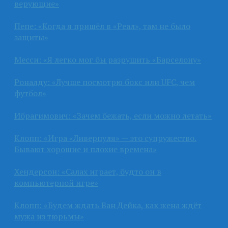
верующие»
Пепе: «Когда я пришёл в «Реал», там не было
защиты»
Месси: «Я легко мог бы разрушить «Барселону»
Роналду: «Лучше посмотрю бокс или UFC, чем
футбол»
Ибрагимович: «Зачем бежать, если можно летать»
Клопп: «Игра «Ливерпуля» — это супружество.
Бывают хорошие и плохие времена»
Хендерсон: «Салах играет, будто он в
компьютерной игре»
Клопп: «Будем ждать Ван Дейка, как жена ждёт
мужа из тюрьмы»