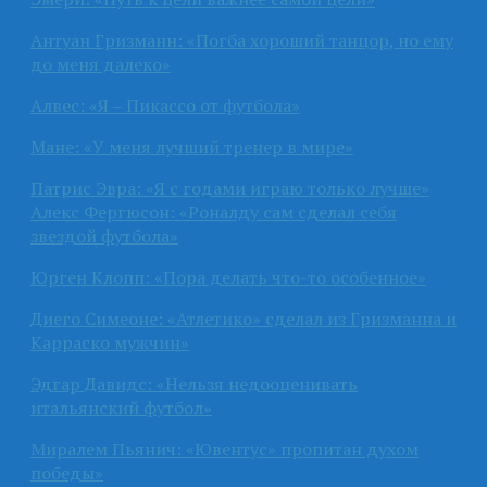
Антуан Гризманн: «Погба хороший танцор, но ему
до меня далеко»
Алвес: «Я – Пикассо от футбола»
Мане: «У меня лучший тренер в мире»
Патрис Эвра: «Я с годами играю только лучше»
Алекс Фергюсон: «Роналду сам сделал себя
звездой футбола»
Юрген Клопп: «Пора делать что-то особенное»
Диего Симеоне: «Атлетико» сделал из Гризманна и
Карраско мужчин»
Эдгар Давидс: «Нельзя недооценивать
итальянский футбол»
Миралем Пьянич: «Ювентус» пропитан духом
победы»