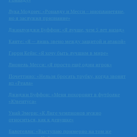
Лука Модрич: «Роналду и Месси – инопланетяне,
но я заслужил признание»
Джанлуиджи Буффон: «Я лучше, чем 5 лет назад»
Канте: «Я — лишь звено между защитой и атакой»
Гарри Кейн: «Я хочу быть лучшим в мире»
Лионель Месси: «Я просто ещё один игрок»
Почеттино: «Нельзя бросать трубку, когда звонят
из «Реала»
Джиджи Буффон: «Меня похоронят в футболке
«Ювентуса»
Унай Эмери: «К Лиге чемпионов нужно
относиться, как к девушке»
Балотелли: «Выступаю примерно на том же