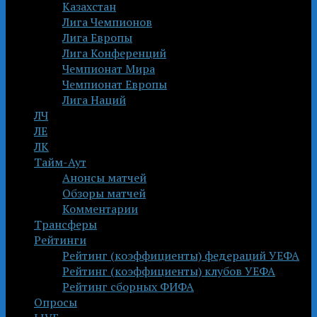
Казахстан
Лига Чемпионов
Лига Европы
Лига Конференций
Чемпионат Мира
Чемпионат Европы
Лига Наций
ЛЧ
ЛЕ
ЛК
Тайм-Аут
Анонсы матчей
Обзоры матчей
Комментарии
Трансферы
Рейтинги
Рейтинг (коэффициенты) федераций УЕФА
Рейтинг (коэффициенты) клубов УЕФА
Рейтинг сборных ФИФА
Опросы