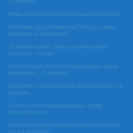
«убийцами»
Флик: «Левандовский стареет как хорошее вино»
Моуринью: «Я осторожничаю? Мне что, нужно
выпускать 10 форвардов?»
«Я надел футболку «Реала» и почувствовал
неладное» — Педри
«Чтобы забрать мяч у моей «Барселоны», нужна
была армия» — Гвардиола
Моуринью: «А мне нравится, когда игроки едут в
сборные»
Тухель: «Хватит читать о Вернере, лучше
почитайте книгу»
Анри: «Гвардиола слишком помешан на тактике,
это его проблема»