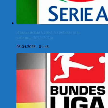
Итальянская Серия А (результаты,
таблица-2025/2026)
03.04.2023 - 01:45