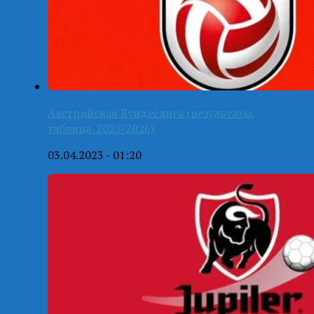
Австрийская Бундеслига (результаты,
таблица-2025/2026)
03.04.2023 - 01:20