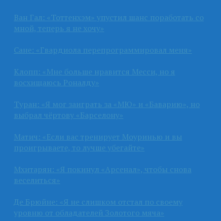
Ван Гал: «Тоттенхэм» упустил шанс поработать со
мной, теперь я не хочу»
Сане: «Гвардиола перепрограммировал меня»
Клопп: «Мне больше нравится Месси, но я
восхищаюсь Роналду»
Туран: «Я мог заиграть за «МЮ» и «Баварию», но
выбрал чёртову «Барселону»
Матич: «Если вас тренирует Моуринью и вы
проигрываете, то лучше убегайте»
Мхитарян: «Я покинул «Арсенал», чтобы снова
веселиться»
Де Брюйне: «Я не слишком отстал по своему
уровню от обладателей Золотого мяча»