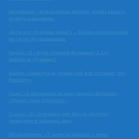
Моуринью: «Бейла нужно любить, чтобы выжать
из него максимум»
«Есть кто-то лучше меня?» — Клопп отреагировал
на слухи об увольнении
Зидан: «Я у руля сборной Франции? А кто
займётся «Реалом»?
Нойер: «Никогда не думал «ой, как страшно, это
Роналду»
Пике: «Я физически не могу надеть футболку
«Реала», тело отвергает»
Суарес: «В «Атлетико» нет Месси, поэтому
приходится забивать мне»
Ибрагимович: «У меня не фанаты, у меня