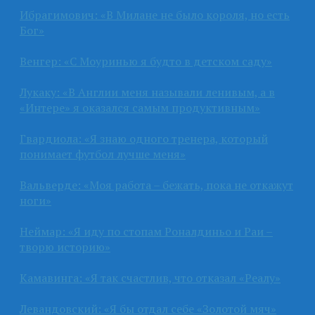
Ибрагимович: «В Милане не было короля, но есть
Бог»
Венгер: «С Моуринью я будто в детском саду»
Лукаку: «В Англии меня называли ленивым, а в
«Интере» я оказался самым продуктивным»
Гвардиола: «Я знаю одного тренера, который
понимает футбол лучше меня»
Вальверде: «Моя работа – бежать, пока не откажут
ноги»
Неймар: «Я иду по стопам Роналдиньо и Раи –
творю историю»
Камавинга: «Я так счастлив, что отказал «Реалу»
Левандовский: «Я бы отдал себе «Золотой мяч»