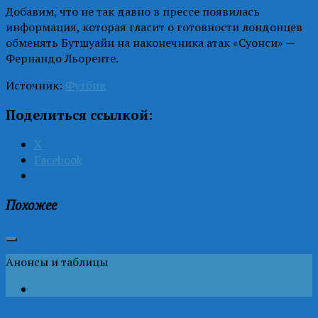
Добавим, что не так давно в прессе появилась
информация, которая гласит о готовности лондонцев
обменять Бутшуайи на наконечника атак «Суонси» —
Фернандо Льоренте.
Источник:
Футбик
Поделиться ссылкой:
X
Facebook
Похожее
Анонсы и таблицы