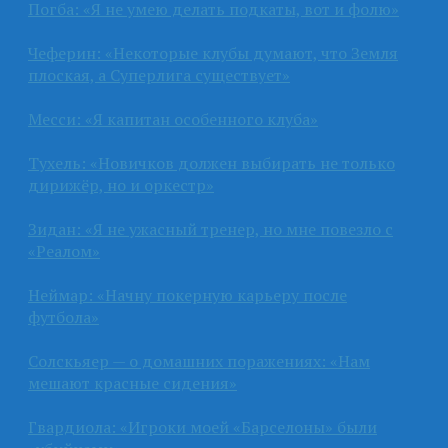
Погба: «Я не умею делать подкаты, вот и фолю»
Чеферин: «Некоторые клубы думают, что Земля
плоская, а Суперлига существует»
Месси: «Я капитан особенного клуба»
Тухель: «Новичков должен выбирать не только
дирижёр, но и оркестр»
Зидан: «Я не ужасный тренер, но мне повезло с
«Реалом»
Неймар: «Начну покерную карьеру после
футбола»
Солскьяер — о домашних поражениях: «Нам
мешают красные сидения»
Гвардиола: «Игроки моей «Барселоны» были