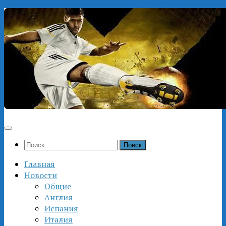
Перейти
к
содержимому
Найти:
Главная
Новости
Общие
Англия
Испания
Италия