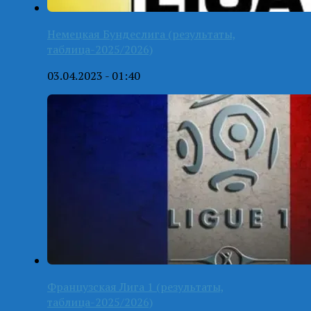
Немецкая Бундеслига (результаты,
таблица-2025/2026)
03.04.2023 - 01:40
Французская Лига 1 (результаты,
таблица-2025/2026)