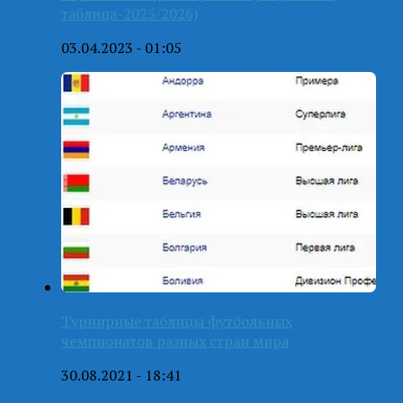
таблица-2025/2026)
03.04.2023 - 01:05
Турнирные таблицы футбольных
чемпионатов разных стран мира
30.08.2021 - 18:41