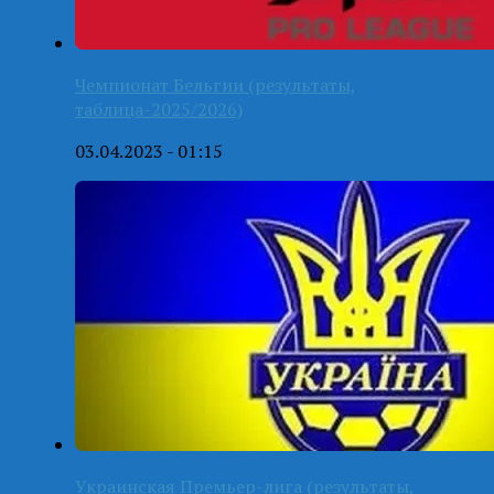
Чемпионат Бельгии (результаты,
таблица-2025/2026)
03.04.2023 - 01:15
Украинская Премьер-лига (результаты,