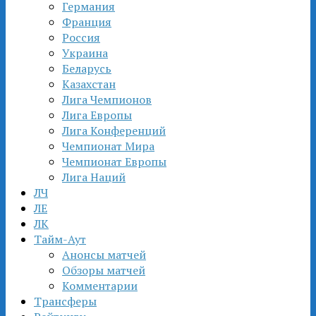
Германия
Франция
Россия
Украина
Беларусь
Казахстан
Лига Чемпионов
Лига Европы
Лига Конференций
Чемпионат Мира
Чемпионат Европы
Лига Наций
ЛЧ
ЛЕ
ЛК
Тайм-Аут
Анонсы матчей
Обзоры матчей
Комментарии
Трансферы