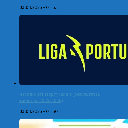
03.04.2023 - 01:35
Чемпионат Португалии (результаты,
таблица-2025/2026)
03.04.2023 - 01:30