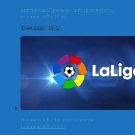
Английская Премьер-лига (результаты,
таблица-2025/2026)
03.04.2023 - 01:55
Испанская Ла Лига (результаты,
таблица-2025/2026)