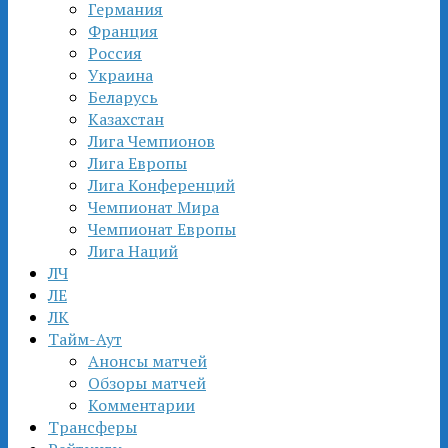
Германия
Франция
Россия
Украина
Беларусь
Казахстан
Лига Чемпионов
Лига Европы
Лига Конференций
Чемпионат Мира
Чемпионат Европы
Лига Наций
ЛЧ
ЛЕ
ЛК
Тайм-Аут
Анонсы матчей
Обзоры матчей
Комментарии
Трансферы