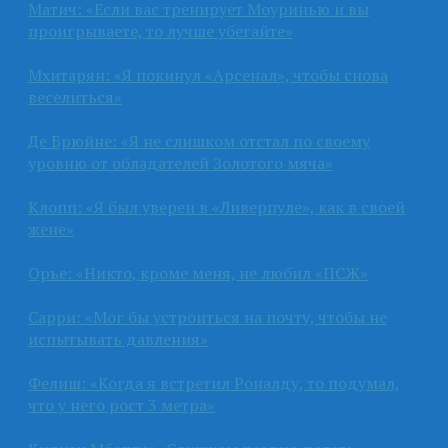
Матич: «Если вас тренирует Моуринью и вы
проигрываете, то лучше убегайте»
Мхитарян: «Я покинул «Арсенал», чтобы снова
веселиться»
Де Брюйне: «Я не слишком отстал по своему
уровню от обладателей Золотого мяча»
Клопп: «Я был уверен в «Ливерпуле», как в своей
жене»
Орье: «Никто, кроме меня, не любил «ПСЖ»
Сарри: «Мог бы устроиться на почту, чтобы не
испытывать давления»
Фелиш: «Когда я встретил Роналду, то подумал,
что у него рост 3 метра»