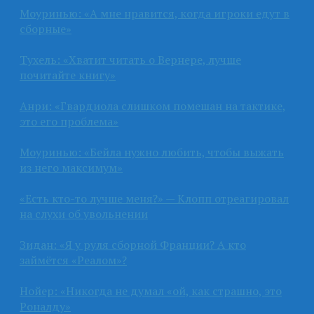
Моуринью: «А мне нравится, когда игроки едут в
сборные»
Тухель: «Хватит читать о Вернере, лучше
почитайте книгу»
Анри: «Гвардиола слишком помешан на тактике,
это его проблема»
Моуринью: «Бейла нужно любить, чтобы выжать
из него максимум»
«Есть кто-то лучше меня?» — Клопп отреагировал
на слухи об увольнении
Зидан: «Я у руля сборной Франции? А кто
займётся «Реалом»?
Нойер: «Никогда не думал «ой, как страшно, это
Роналду»