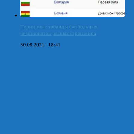
Турнирные таблицы футбольных
чемпионатов разных стран мира
30.08.2021 - 18:41