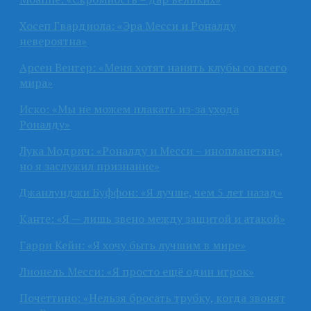
Хосеп Гвардиола: «Эра Месси и Роналду
невероятна»
Арсен Венгер: «Меня хотят нанять клубы со всего
мира»
Иско: «Мы не можем плакать из-за ухода
Роналду»
Лука Модрич: «Роналду и Месси – инопланетяне,
но я заслужил признание»
Джанлуиджи Буффон: «Я лучше, чем 5 лет назад»
Канте: «Я — лишь звено между защитой и атакой»
Гарри Кейн: «Я хочу быть лучшим в мире»
Лионель Месси: «Я просто ещё один игрок»
Почеттино: «Нельзя бросать трубку, когда звонят