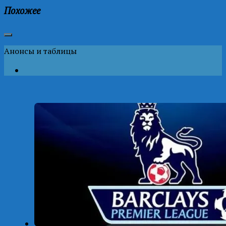
Похожее
Анонсы и таблицы