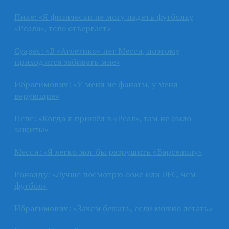
Пике: «Я физически не могу надеть футболку
«Реала», тело отвергает»
Суарес: «В «Атлетико» нет Месси, поэтому
приходится забивать мне»
Ибрагимович: «У меня не фанаты, у меня
верующие»
Пепе: «Когда я пришёл в «Реал», там не было
защиты»
Месси: «Я легко мог бы разрушить «Барселону»
Роналду: «Лучше посмотрю бокс или UFC, чем
футбол»
Ибрагимович: «Зачем бежать, если можно летать»