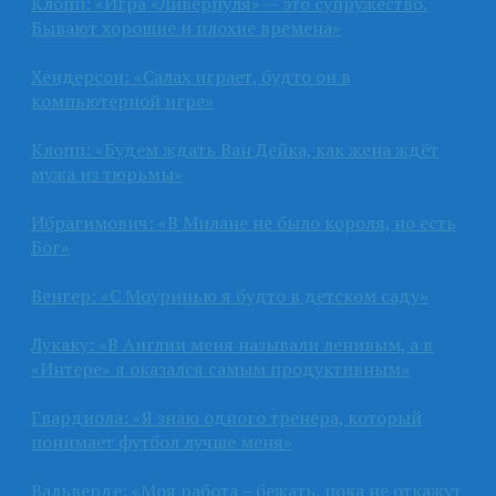
Клопп: «Игра «Ливерпуля» — это супружество.
Бывают хорошие и плохие времена»
Хендерсон: «Салах играет, будто он в
компьютерной игре»
Клопп: «Будем ждать Ван Дейка, как жена ждёт
мужа из тюрьмы»
Ибрагимович: «В Милане не было короля, но есть
Бог»
Венгер: «С Моуринью я будто в детском саду»
Лукаку: «В Англии меня называли ленивым, а в
«Интере» я оказался самым продуктивным»
Гвардиола: «Я знаю одного тренера, который
понимает футбол лучше меня»
Вальверде: «Моя работа – бежать, пока не откажут