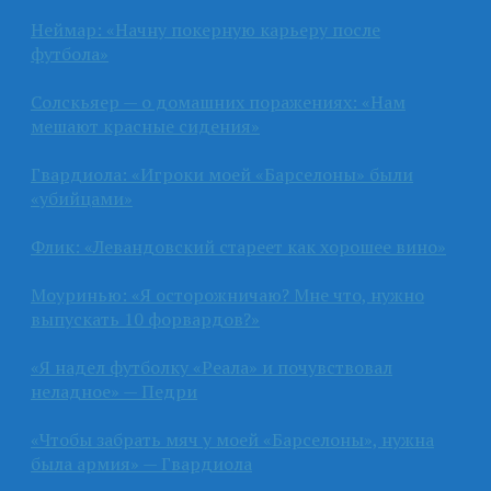
Неймар: «Начну покерную карьеру после
футбола»
Солскьяер — о домашних поражениях: «Нам
мешают красные сидения»
Гвардиола: «Игроки моей «Барселоны» были
«убийцами»
Флик: «Левандовский стареет как хорошее вино»
Моуринью: «Я осторожничаю? Мне что, нужно
выпускать 10 форвардов?»
«Я надел футболку «Реала» и почувствовал
неладное» — Педри
«Чтобы забрать мяч у моей «Барселоны», нужна
была армия» — Гвардиола