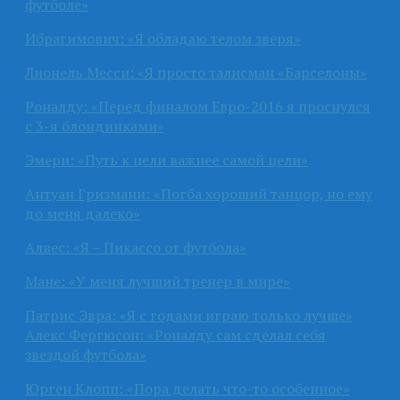
футболе»
Ибрагимович: «Я обладаю телом зверя»
Лионель Месси: «Я просто талисман «Барселоны»
Роналду: «Перед финалом Евро-2016 я проснулся
с 3-я блондинками»
Эмери: «Путь к цели важнее самой цели»
Антуан Гризманн: «Погба хороший танцор, но ему
до меня далеко»
Алвес: «Я – Пикассо от футбола»
Мане: «У меня лучший тренер в мире»
Патрис Эвра: «Я с годами играю только лучше»
Алекс Фергюсон: «Роналду сам сделал себя
звездой футбола»
Юрген Клопп: «Пора делать что-то особенное»