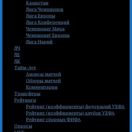
Казахстан
Лига Чемпионов
Лига Европы
Лига Конференций
Чемпионат Мира
Чемпионат Европы
Лига Наций
ЛЧ
ЛЕ
ЛК
Тайм-Аут
Анонсы матчей
Обзоры матчей
Комментарии
Трансферы
Рейтинги
Рейтинг (коэффициенты) федераций УЕФА
Рейтинг (коэффициенты) клубов УЕФА
Рейтинг сборных ФИФА
Опросы