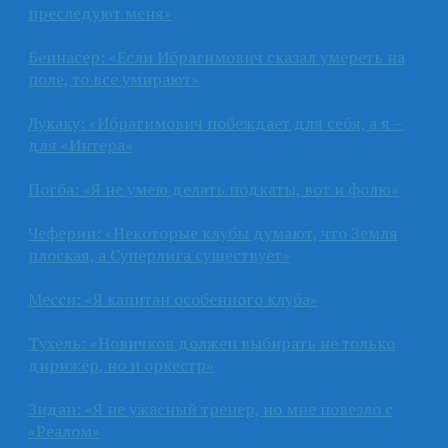
преследуют меня»
Беннасер: «Если Ибрагимович сказал умереть на
поле, то все умирают»
Лукаку: «Ибрагимович побеждает для себя, а я –
для «Интера»
Погба: «Я не умею делать подкаты, вот и фолю»
Чеферин: «Некоторые клубы думают, что Земля
плоская, а Суперлига существует»
Месси: «Я капитан особенного клуба»
Тухель: «Новичков должен выбирать не только
дирижёр, но и оркестр»
Зидан: «Я не ужасный тренер, но мне повезло с
«Реалом»