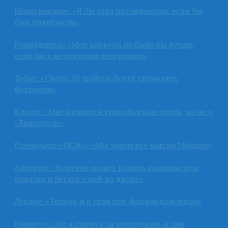
Ибрагимович: «Я бы стал президентом, если бы
был политиком»
Роналдиньо: «Моя карьера не была бы лучше,
если бы я не посещал вечеринки»
Тебас: «Скоро 20 шейхов будут управлять
футболом»
Клопп: «Мне нравятся трансферные слухи, но не о
«Ливерпуле»
Президент «ПСЖ»: «Мы знаем все мысли Мбаппе»
Аллегри: «Бонуччи может купить капитанскую
повязку и бегать с ней во дворе»
Лукаку: «Теперь и я стал топ-форвардом мира»
Роналду: «Не я гонюсь за рекордами, а они