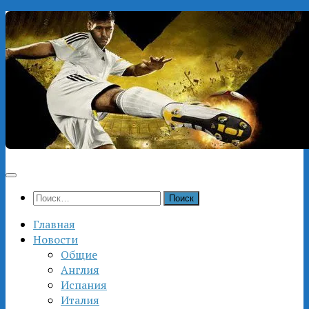
Перейти
к
содержимому
Найти:
Главная
Новости
Общие
Англия
Испания
Италия