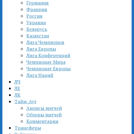
Германия
Франция
Россия
Украина
Беларусь
Казахстан
Лига Чемпионов
Лига Европы
Лига Конференций
Чемпионат Мира
Чемпионат Европы
Лига Наций
ЛЧ
ЛЕ
ЛК
Тайм-Аут
Анонсы матчей
Обзоры матчей
Комментарии
Трансферы