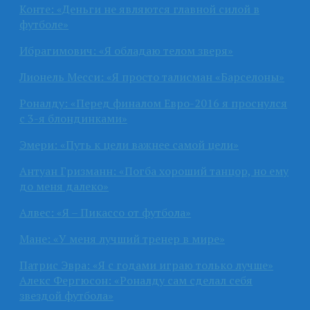
Конте: «Деньги не являются главной силой в
футболе»
Ибрагимович: «Я обладаю телом зверя»
Лионель Месси: «Я просто талисман «Барселоны»
Роналду: «Перед финалом Евро-2016 я проснулся
с 3-я блондинками»
Эмери: «Путь к цели важнее самой цели»
Антуан Гризманн: «Погба хороший танцор, но ему
до меня далеко»
Алвес: «Я – Пикассо от футбола»
Мане: «У меня лучший тренер в мире»
Патрис Эвра: «Я с годами играю только лучше»
Алекс Фергюсон: «Роналду сам сделал себя
звездой футбола»