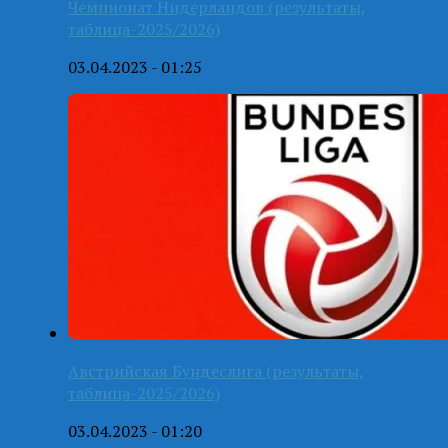
Чемпионат Нидерландов (результаты,
таблица-2025/2026)
03.04.2023 - 01:25
Австрийская Бундеслига (результаты,
таблица-2025/2026)
03.04.2023 - 01:20