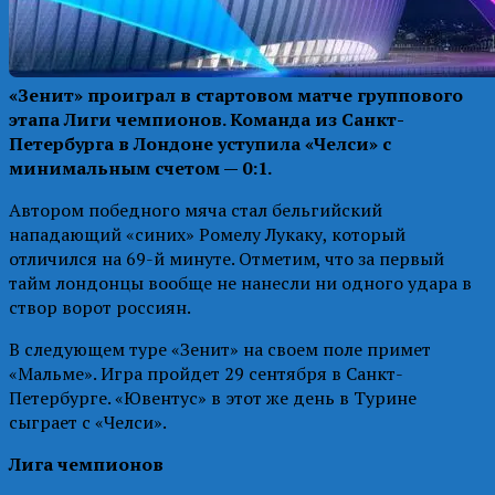
«Зенит» проиграл в стартовом матче группового
этапа Лиги чемпионов. Команда из Санкт-
Петербурга в Лондоне уступила «Челси» с
минимальным счетом — 0:1.
Автором победного мяча стал бельгийский
нападающий «синих» Ромелу Лукаку, который
отличился на 69-й минуте. Отметим, что за первый
тайм лондонцы вообще не нанесли ни одного удара в
створ ворот россиян.
В следующем туре «Зенит» на своем поле примет
«Мальме». Игра пройдет 29 сентября в Санкт-
Петербурге. «Ювентус» в этот же день в Турине
сыграет с «Челси».
Лига чемпионов