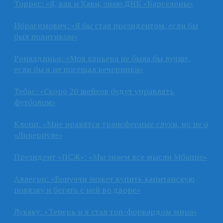
Торрес: «Я, как и Хави, знаю ДНК «Барселоны»
Ибрагимович: «Я бы стал президентом, если бы
был политиком»
Роналдиньо: «Моя карьера не была бы лучше,
если бы я не посещал вечеринки»
Тебас: «Скоро 20 шейхов будут управлять
футболом»
Клопп: «Мне нравятся трансферные слухи, но не о
«Ливерпуле»
Президент «ПСЖ»: «Мы знаем все мысли Мбаппе»
Аллегри: «Бонуччи может купить капитанскую
повязку и бегать с ней во дворе»
Лукаку: «Теперь и я стал топ-форвардом мира»