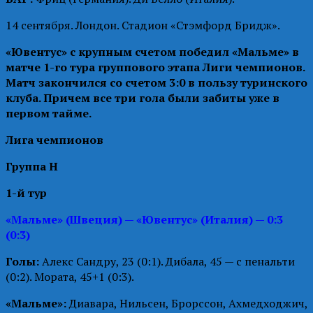
14 сентября. Лондон. Стадион «Стэмфорд Бридж».
«Ювентус» с крупным счетом победил «Мальме» в
матче 1-го тура группового этапа Лиги чемпионов.
Матч закончился со счетом 3:0 в пользу туринского
клуба. Причем все три гола были забиты уже в
первом тайме.
Лига чемпионов
Группа H
1-й тур
«Мальме» (Швеция) — «Ювентус» (Италия) — 0:3
(0:3)
Голы:
Алекс Сандру, 23 (0:1). Дибала, 45 — с пенальти
(0:2). Мората, 45+1 (0:3).
«Мальме»:
Диавара, Нильсен, Брорссон, Ахмедходжич,