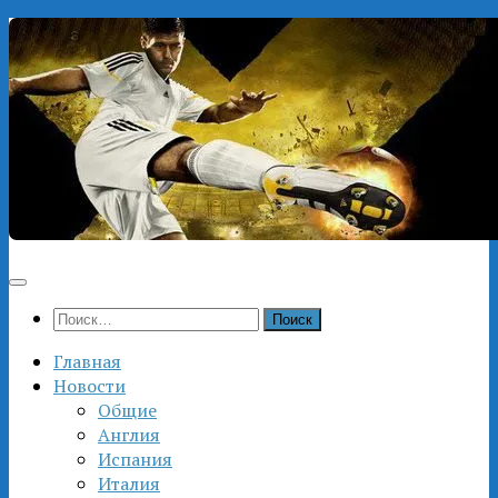
Перейти
к
содержимому
Найти:
Главная
Новости
Общие
Англия
Испания
Италия