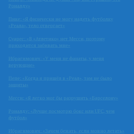
Роналду»
Пике: «Я физически не могу надеть футболку
«Реала», тело отвергает»
Суарес: «В «Атлетико» нет Месси, поэтому
приходится забивать мне»
Ибрагимович: «У меня не фанаты, у меня
верующие»
Пепе: «Когда я пришёл в «Реал», там не было
защиты»
Месси: «Я легко мог бы разрушить «Барселону»
Роналду: «Лучше посмотрю бокс или UFC, чем
футбол»
Ибрагимович: «Зачем бежать, если можно летать»