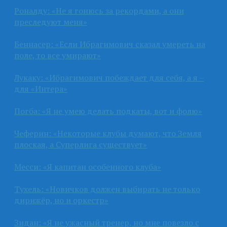
Роналду: «Не я гонюсь за рекордами, а они
преследуют меня»
Беннасер: «Если Ибрагимович сказал умереть на
поле, то все умирают»
Лукаку: «Ибрагимович побеждает для себя, а я –
для «Интера»
Погба: «Я не умею делать подкаты, вот и фолю»
Чеферин: «Некоторые клубы думают, что Земля
плоская, а Суперлига существует»
Месси: «Я капитан особенного клуба»
Тухель: «Новичков должен выбирать не только
дирижёр, но и оркестр»
Зидан: «Я не ужасный тренер, но мне повезло с