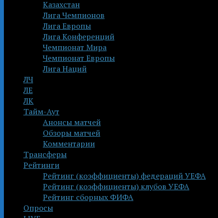
Казахстан
Лига Чемпионов
Лига Европы
Лига Конференций
Чемпионат Мира
Чемпионат Европы
Лига Наций
ЛЧ
ЛЕ
ЛК
Тайм-Аут
Анонсы матчей
Обзоры матчей
Комментарии
Трансферы
Рейтинги
Рейтинг (коэффициенты) федераций УЕФА
Рейтинг (коэффициенты) клубов УЕФА
Рейтинг сборных ФИФА
Опросы