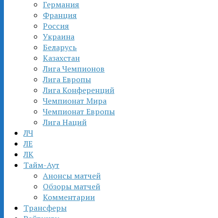
Германия
Франция
Россия
Украина
Беларусь
Казахстан
Лига Чемпионов
Лига Европы
Лига Конференций
Чемпионат Мира
Чемпионат Европы
Лига Наций
ЛЧ
ЛЕ
ЛК
Тайм-Аут
Анонсы матчей
Обзоры матчей
Комментарии
Трансферы