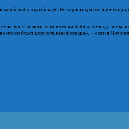
ь в какой-либо другой клуб. Но «аристократы» проигнори
енхэма» будет решать, останется ли Кейн в команде, а м
очно нужен будет центральный форвард», — сказал Моурин