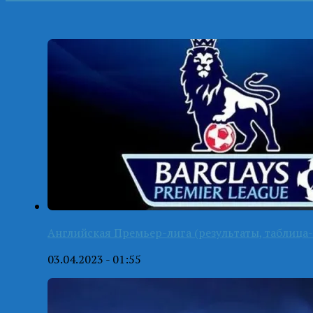
Английская Премьер-лига (результаты, таблица-
03.04.2023 - 01:55