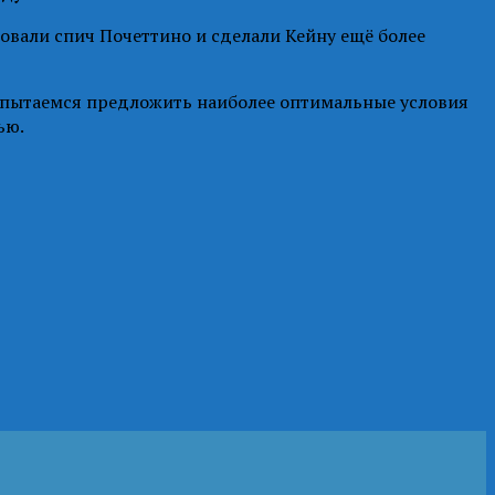
ровали спич Почеттино и сделали Кейну ещё более
ы попытаемся предложить наиболее оптимальные условия
ью.