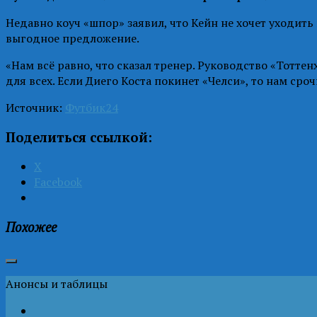
Недавно коуч «шпор» заявил, что Кейн не хочет уходит
выгодное предложение.
«Нам всё равно, что сказал тренер. Руководство «Тотт
для всех. Если Диего Коста покинет «Челси», то нам ср
Источник:
Футбик24
Поделиться ссылкой:
X
Facebook
Похожее
Анонсы и таблицы