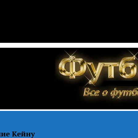
ние Кейну