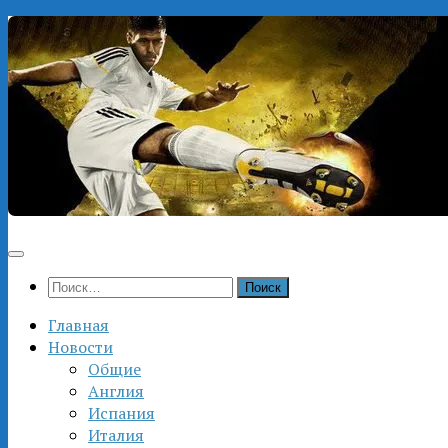
Перейти
к
содержимому
Найти:
Главная
Новости
Общие
Англия
Испания
Италия