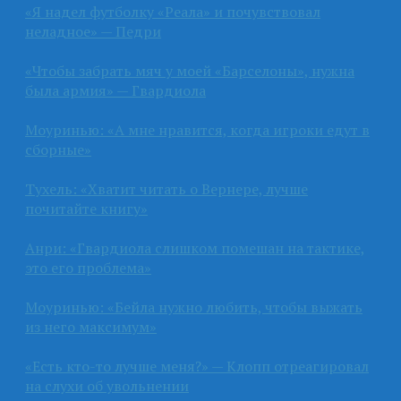
«Я надел футболку «Реала» и почувствовал
неладное» — Педри
«Чтобы забрать мяч у моей «Барселоны», нужна
была армия» — Гвардиола
Моуринью: «А мне нравится, когда игроки едут в
сборные»
Тухель: «Хватит читать о Вернере, лучше
почитайте книгу»
Анри: «Гвардиола слишком помешан на тактике,
это его проблема»
Моуринью: «Бейла нужно любить, чтобы выжать
из него максимум»
«Есть кто-то лучше меня?» — Клопп отреагировал
на слухи об увольнении