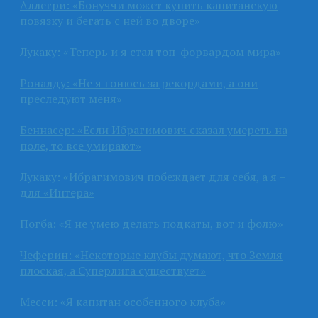
Аллегри: «Бонуччи может купить капитанскую
повязку и бегать с ней во дворе»
Лукаку: «Теперь и я стал топ-форвардом мира»
Роналду: «Не я гонюсь за рекордами, а они
преследуют меня»
Беннасер: «Если Ибрагимович сказал умереть на
поле, то все умирают»
Лукаку: «Ибрагимович побеждает для себя, а я –
для «Интера»
Погба: «Я не умею делать подкаты, вот и фолю»
Чеферин: «Некоторые клубы думают, что Земля
плоская, а Суперлига существует»
Месси: «Я капитан особенного клуба»