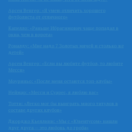
Арсен Венгер: «Я умею отличить хорошего
футболиста от отличного»
Капелло: «Раньше Ибрагимович чаще попадал в
окна, чем в ворота»
Роналду: «Мне надо 7 Золотых мячей и столько же
детей»
Арсен Венгер: «Если вы любите футбол, то любите
Месси»
Моуриньо: «После меня остаются топ-клубы»
Неймар: «Месси и Суарес, я люблю вас»
Тотти: «Легко мог бы выиграть много титулов в
составе других клубов»
Джорджо Кьеллини: «Мы с «Ювентусом» нашли
друг друга — это любовь до гроба»