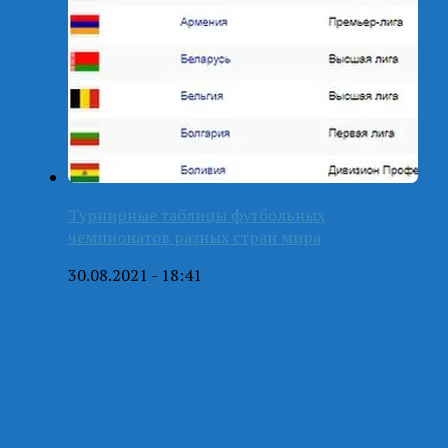
Турнирные таблицы футбольных
чемпионатов разных стран мира
30.08.2021 - 18:41