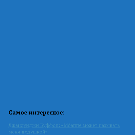
Самое интересное:
Джанлуиджи Буффон: «Мбаппе может называть
меня дедушкой»