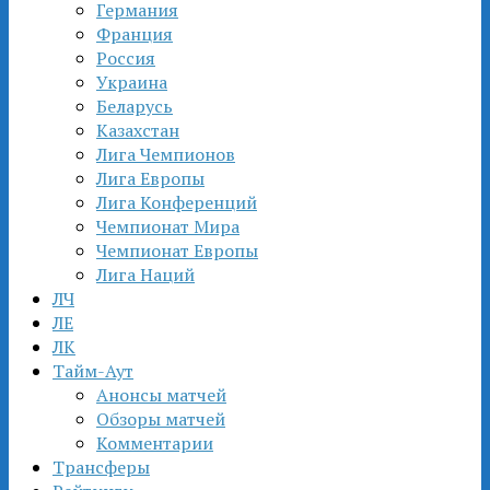
Германия
Франция
Россия
Украина
Беларусь
Казахстан
Лига Чемпионов
Лига Европы
Лига Конференций
Чемпионат Мира
Чемпионат Европы
Лига Наций
ЛЧ
ЛЕ
ЛК
Тайм-Аут
Анонсы матчей
Обзоры матчей
Комментарии
Трансферы