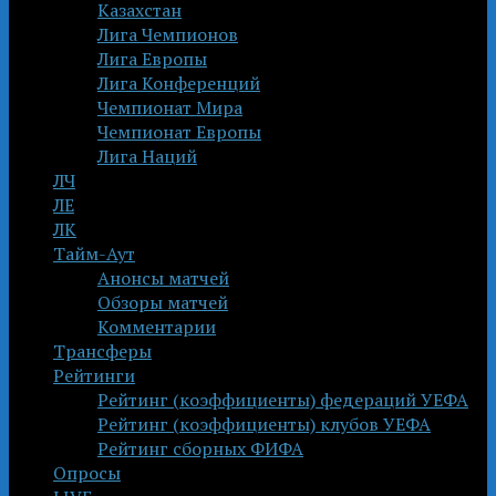
Казахстан
Лига Чемпионов
Лига Европы
Лига Конференций
Чемпионат Мира
Чемпионат Европы
Лига Наций
ЛЧ
ЛЕ
ЛК
Тайм-Аут
Анонсы матчей
Обзоры матчей
Комментарии
Трансферы
Рейтинги
Рейтинг (коэффициенты) федераций УЕФА
Рейтинг (коэффициенты) клубов УЕФА
Рейтинг сборных ФИФА
Опросы