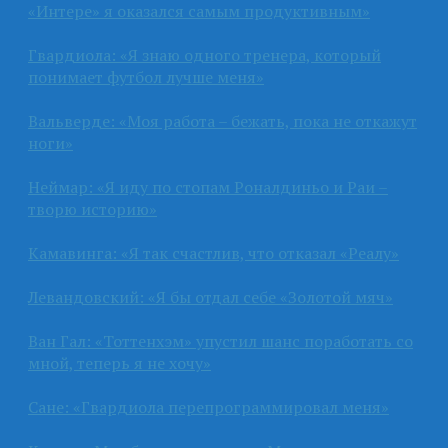
«Интере» я оказался самым продуктивным»
Гвардиола: «Я знаю одного тренера, который
понимает футбол лучше меня»
Вальверде: «Моя работа – бежать, пока не откажут
ноги»
Неймар: «Я иду по стопам Роналдиньо и Раи –
творю историю»
Камавинга: «Я так счастлив, что отказал «Реалу»
Левандовский: «Я бы отдал себе «Золотой мяч»
Ван Гал: «Тоттенхэм» упустил шанс поработать со
мной, теперь я не хочу»
Сане: «Гвардиола перепрограммировал меня»