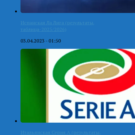
Испанская Ла Лига (результаты,
таблица-2025/2026)
03.04.2023 - 01:50
Итальянская Серия А (результаты,