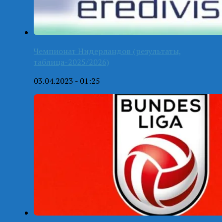
Чемпионат Нидерландов (результаты,
таблица-2025/2026)
03.04.2023 - 01:25