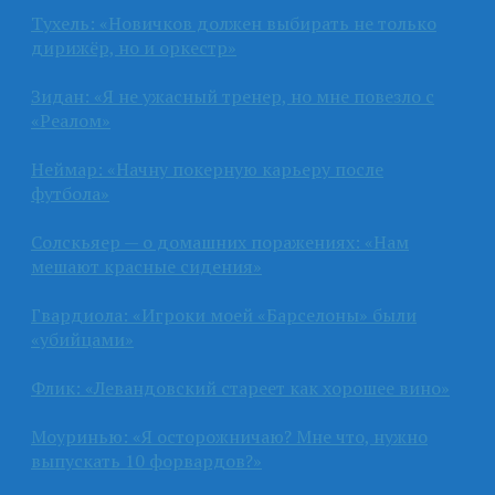
Тухель: «Новичков должен выбирать не только
дирижёр, но и оркестр»
Зидан: «Я не ужасный тренер, но мне повезло с
«Реалом»
Неймар: «Начну покерную карьеру после
футбола»
Солскьяер — о домашних поражениях: «Нам
мешают красные сидения»
Гвардиола: «Игроки моей «Барселоны» были
«убийцами»
Флик: «Левандовский стареет как хорошее вино»
Моуринью: «Я осторожничаю? Мне что, нужно
выпускать 10 форвардов?»