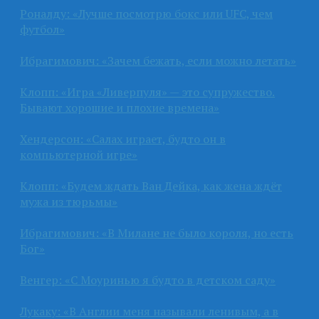
Роналду: «Лучше посмотрю бокс или UFC, чем
футбол»
Ибрагимович: «Зачем бежать, если можно летать»
Клопп: «Игра «Ливерпуля» — это супружество.
Бывают хорошие и плохие времена»
Хендерсон: «Салах играет, будто он в
компьютерной игре»
Клопп: «Будем ждать Ван Дейка, как жена ждёт
мужа из тюрьмы»
Ибрагимович: «В Милане не было короля, но есть
Бог»
Венгер: «С Моуринью я будто в детском саду»
Лукаку: «В Англии меня называли ленивым, а в