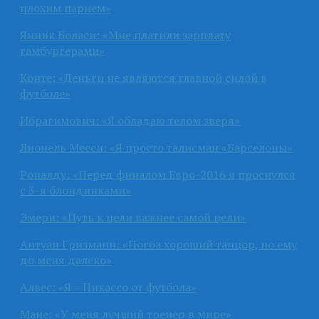
плохим парнем»
Янник Боласи: «Мне платили зарплату
гамбургерами»
Конте: «Деньги не являются главной силой в
футболе»
Ибрагимович: «Я обладаю телом зверя»
Лионель Месси: «Я просто талисман «Барселоны»
Роналду: «Перед финалом Евро-2016 я проснулся
с 3-я блондинками»
Эмери: «Путь к цели важнее самой цели»
Антуан Гризманн: «Погба хороший танцор, но ему
до меня далеко»
Алвес: «Я – Пикассо от футбола»
Мане: «У меня лучший тренер в мире»