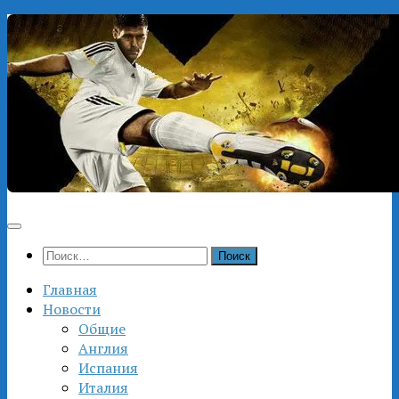
Перейти
к
содержимому
Найти:
Главная
Новости
Общие
Англия
Испания
Италия