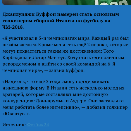
Джанлуиджи Буффон намерен стать основным
голкипером сборной Италии по футболу на
ЧМ-2018.
«Я участвовал в 5-и чемпионатах мира. Каждый раз был
незабываемым. Кроме меня есть ещё 2 игрока, которые
могут похвастаться таким же достижением: Тото
Карбаджал и Лотар Маттеус. Хочу стать единоличным
рекордсменом и выйти со своей командой на 6-й
чемпионат мира», — заявил Буффон.
«Надеюсь, что ещё 2 года смогу поддерживать
нынешнюю форму. В Италии есть несколько молодых
вратарей, которые составляют мне достойную
конкуренцию: Доннарумма и Аудеро. Они заставляют
меня работать более интенсивно», — добавил голкипер
«Ювентуса».
Источник:
Футбик24