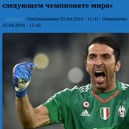
следующем чемпионате мира»
-
publizist
· Опубликовано
23.04.2016 - 11:41
· Обновлено
23.04.2016 - 11:42