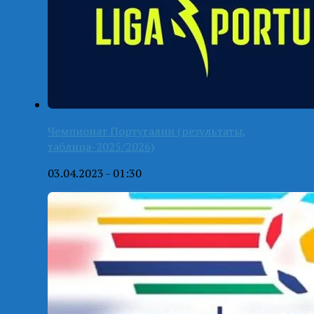
Чемпионат Португалии (результаты,
таблица-2025/2026)
03.04.2023 - 01:30