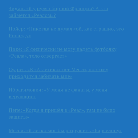
Зидан: «Я у руля сборной Франции? А кто
займётся «Реалом»?
Нойер: «Никогда не думал «ой, как страшно, это
Роналду»
Пике: «Я физически не могу надеть футболку
«Реала», тело отвергает»
Суарес: «В «Атлетико» нет Месси, поэтому
приходится забивать мне»
Ибрагимович: «У меня не фанаты, у меня
верующие»
Пепе: «Когда я пришёл в «Реал», там не было
защиты»
Месси: «Я легко мог бы разрушить «Барселону»