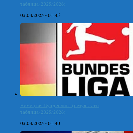
таблица-2025/2026)
03.04.2023 - 01:45
Немецкая Бундеслига (результаты,
таблица-2025/2026)
03.04.2023 - 01:40