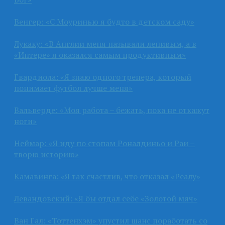
Венгер: «С Моуринью я будто в детском саду»
Лукаку: «В Англии меня называли ленивым, а в
«Интере» я оказался самым продуктивным»
Гвардиола: «Я знаю одного тренера, который
понимает футбол лучше меня»
Вальверде: «Моя работа – бежать, пока не откажут
ноги»
Неймар: «Я иду по стопам Роналдиньо и Раи –
творю историю»
Камавинга: «Я так счастлив, что отказал «Реалу»
Левандовский: «Я бы отдал себе «Золотой мяч»
Ван Гал: «Тоттенхэм» упустил шанс поработать со