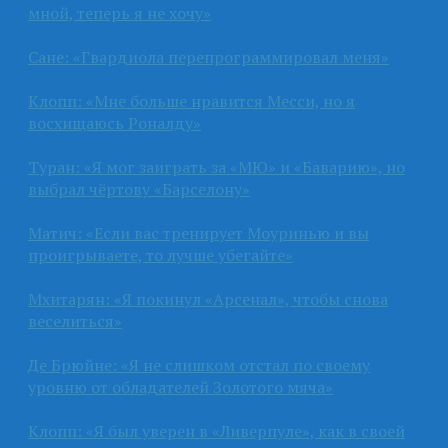
мной, теперь я не хочу»
Сане: «Гвардиола перепрограммировал меня»
Клопп: «Мне больше нравится Месси, но я
восхищаюсь Роналду»
Туран: «Я мог заиграть за «МЮ» и «Баварию», но
выбрал чёртову «Барселону»
Матич: «Если вас тренирует Моуринью и вы
проигрываете, то лучше убегайте»
Мхитарян: «Я покинул «Арсенал», чтобы снова
веселиться»
Де Брюйне: «Я не слишком отстал по своему
уровню от обладателей Золотого мяча»
Клопп: «Я был уверен в «Ливерпуле», как в своей