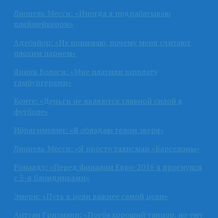
Лионель Месси: «Иногда я подрабатываю
плеймейкером»
Адебайор: «Не понимаю, почему меня считают
плохим парнем»
Янник Боласи: «Мне платили зарплату
гамбургерами»
Конте: «Деньги не являются главной силой в
футболе»
Ибрагимович: «Я обладаю телом зверя»
Лионель Месси: «Я просто талисман «Барселоны»
Роналду: «Перед финалом Евро-2016 я проснулся
с 3-я блондинками»
Эмери: «Путь к цели важнее самой цели»
Антуан Гризманн: «Погба хороший танцор, но ему