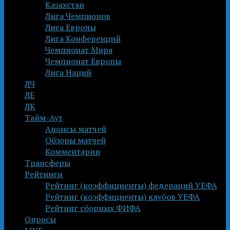
Казахстан
Лига Чемпионов
Лига Европы
Лига Конференций
Чемпионат Мира
Чемпионат Европы
Лига Наций
ЛЧ
ЛЕ
ЛК
Тайм-Аут
Анонсы матчей
Обзоры матчей
Комментарии
Трансферы
Рейтинги
Рейтинг (коэффициенты) федераций УЕФА
Рейтинг (коэффициенты) клубов УЕФА
Рейтинг сборных ФИФА
Опросы