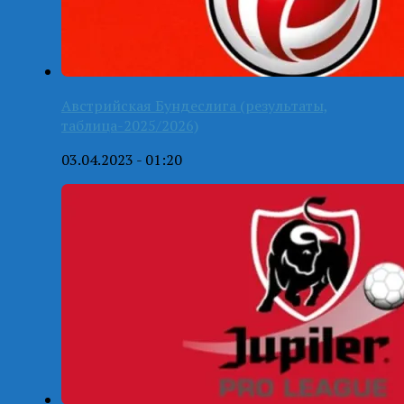
Австрийская Бундеслига (результаты,
таблица-2025/2026)
03.04.2023 - 01:20