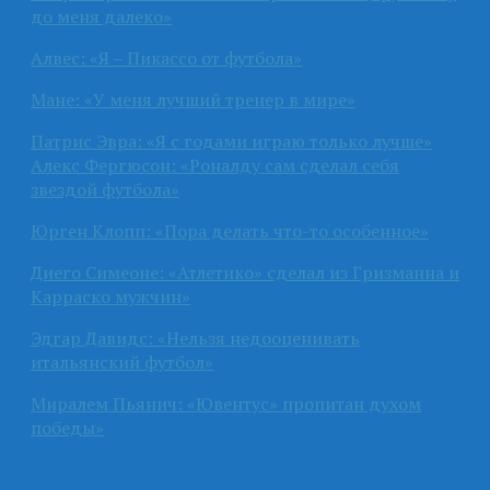
до меня далеко»
Алвес: «Я – Пикассо от футбола»
Мане: «У меня лучший тренер в мире»
Патрис Эвра: «Я с годами играю только лучше»
Алекс Фергюсон: «Роналду сам сделал себя
звездой футбола»
Юрген Клопп: «Пора делать что-то особенное»
Диего Симеоне: «Атлетико» сделал из Гризманна и
Карраско мужчин»
Эдгар Давидс: «Нельзя недооценивать
итальянский футбол»
Миралем Пьянич: «Ювентус» пропитан духом
победы»