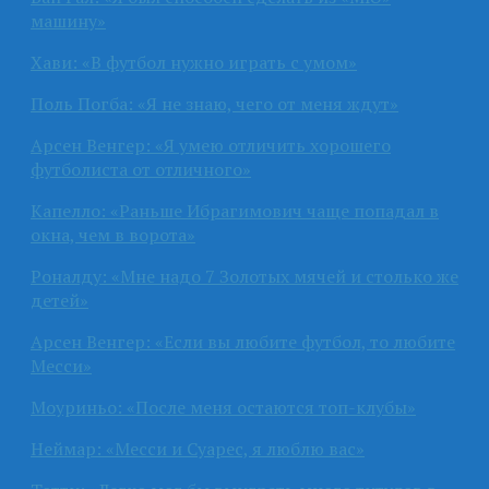
машину»
Хави: «В футбол нужно играть с умом»
Поль Погба: «Я не знаю, чего от меня ждут»
Арсен Венгер: «Я умею отличить хорошего
футболиста от отличного»
Капелло: «Раньше Ибрагимович чаще попадал в
окна, чем в ворота»
Роналду: «Мне надо 7 Золотых мячей и столько же
детей»
Арсен Венгер: «Если вы любите футбол, то любите
Месси»
Моуриньо: «После меня остаются топ-клубы»
Неймар: «Месси и Суарес, я люблю вас»