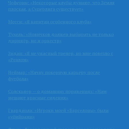
Чеферин: «Некоторые клубы думают, что Земля
плоская, а Суперлига существует»
Месси: «Я капитан особенного клуба»
Тухель: «Новичков должен выбирать не только
дирижёр, но и оркестр»
Зидан: «Я не ужасный тренер, но мне повезло с
«Реалом»
Неймар: «Начну покерную карьеру после
футбола»
Солскьяер — о домашних поражениях: «Нам
мешают красные сидения»
Гвардиола: «Игроки моей «Барселоны» были
«убийцами»