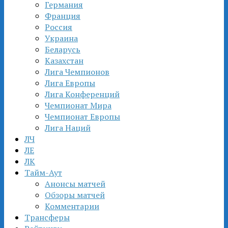
Германия
Франция
Россия
Украина
Беларусь
Казахстан
Лига Чемпионов
Лига Европы
Лига Конференций
Чемпионат Мира
Чемпионат Европы
Лига Наций
ЛЧ
ЛЕ
ЛК
Тайм-Аут
Анонсы матчей
Обзоры матчей
Комментарии
Трансферы