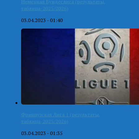
Немецкая Бундеслига (результаты,
таблица-2025/2026)
03.04.2023 - 01:40
Французская Лига 1 (результаты,
таблица-2025/2026)
03.04.2023 - 01:35