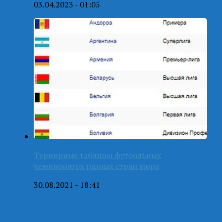
03.04.2023 - 01:05
Турнирные таблицы футбольных
чемпионатов разных стран мира
30.08.2021 - 18:41