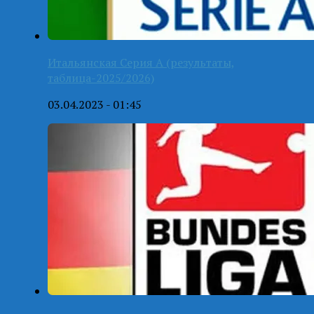
Итальянская Серия А (результаты,
таблица-2025/2026)
03.04.2023 - 01:45