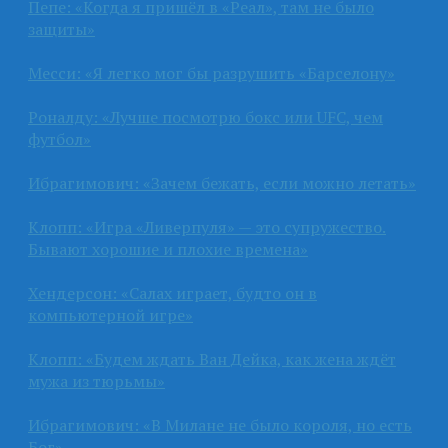
Пепе: «Когда я пришёл в «Реал», там не было
защиты»
Месси: «Я легко мог бы разрушить «Барселону»
Роналду: «Лучше посмотрю бокс или UFC, чем
футбол»
Ибрагимович: «Зачем бежать, если можно летать»
Клопп: «Игра «Ливерпуля» — это супружество.
Бывают хорошие и плохие времена»
Хендерсон: «Салах играет, будто он в
компьютерной игре»
Клопп: «Будем ждать Ван Дейка, как жена ждёт
мужа из тюрьмы»
Ибрагимович: «В Милане не было короля, но есть
Бог»