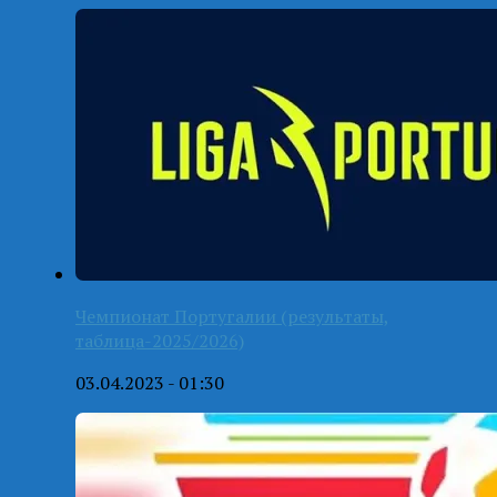
Чемпионат Португалии (результаты,
таблица-2025/2026)
03.04.2023 - 01:30