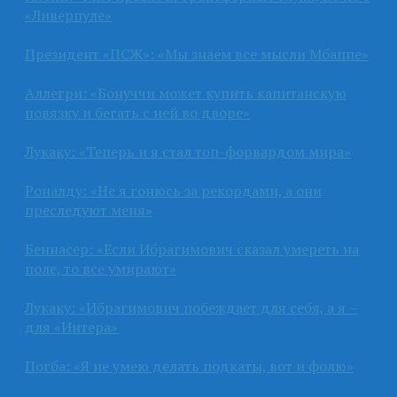
«Ливерпуле»
Президент «ПСЖ»: «Мы знаем все мысли Мбаппе»
Аллегри: «Бонуччи может купить капитанскую
повязку и бегать с ней во дворе»
Лукаку: «Теперь и я стал топ-форвардом мира»
Роналду: «Не я гонюсь за рекордами, а они
преследуют меня»
Беннасер: «Если Ибрагимович сказал умереть на
поле, то все умирают»
Лукаку: «Ибрагимович побеждает для себя, а я –
для «Интера»
Погба: «Я не умею делать подкаты, вот и фолю»