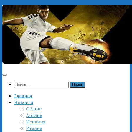
Перейти
к
содержимому
Найти:
Главная
Новости
Общие
Англия
Испания
Италия