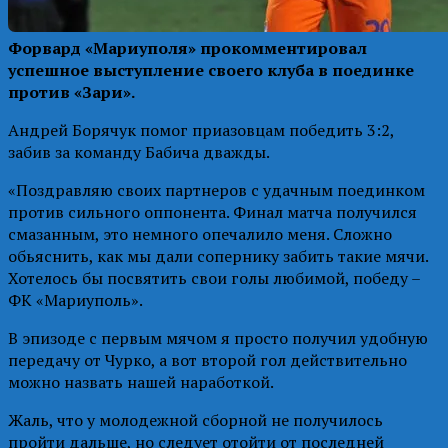
Форвард «Мариуполя» прокомментировал
успешное выступление своего клуба в поединке
против «Зари».
Андрей Борячук помог приазовцам победить 3:2,
забив за команду Бабича дважды.
«Поздравляю своих партнеров с удачным поединком
против сильного оппонента. Финал матча получился
смазанным, это немного опечалило меня. Сложно
обьяснить, как мы дали сопернику забить такие мячи.
Хотелось бы посвятить свои голы любимой, победу –
ФК «Мариуполь».
В эпизоде с первым мячом я просто получил удобную
передачу от Чурко, а вот второй гол действительно
можно назвать нашей наработкой.
Жаль, что у молодежной сборной не получилось
пройти дальше, но следует отойти от последней