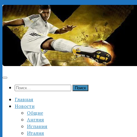
Перейти
к
содержимому
Найти:
Главная
Новости
Общие
Англия
Испания
Италия