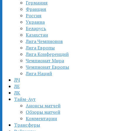
Германия
Франция
Россия
Украина
Беларусь
Казахстан
Лига Чемпионов
Лига Европы
Лига Конференций
Чемпионат Мира
Чемпионат Европы
Лига Наций
ЛЧ
ЛЕ
ЛК
Тайм-Аут
Анонсы матчей
Обзоры матчей
Комментарии
Трансферы