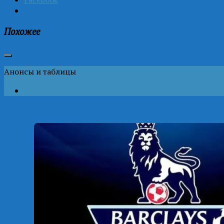
Похожее
Анонсы и таблицы