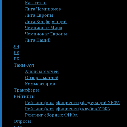
Казахстан
Лига Чемпионов
Лига Европы
Лига Конференций
Чемпионат Мира
Чемпионат Европы
Лига Наций
ЛЧ
ЛЕ
ЛК
Тайм-Аут
Анонсы матчей
Обзоры матчей
Комментарии
Трансферы
Рейтинги
Рейтинг (коэффициенты) федераций УЕФА
Рейтинг (коэффициенты) клубов УЕФА
Рейтинг сборных ФИФА
Опросы