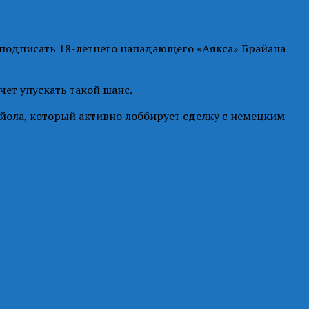
 подписать 18-летнего нападающего «Аякса» Брайана
ет упускать такой шанс.
йола, который активно лоббирует сделку с немецким