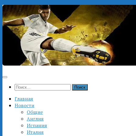
Перейти
к
содержимому
Найти:
Главная
Новости
Общие
Англия
Испания
Италия