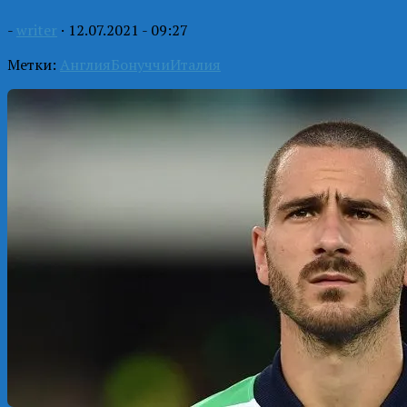
-
writer
·
12.07.2021 - 09:27
Метки:
Англия
Бонуччи
Италия