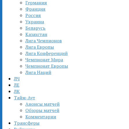
Германия
Франция
Россия
Украина
Беларусь
Казахстан
Лига Чемпионов
Лига Европы
Лига Конференций
Чемпионат Мира
Чемпионат Европы
Лига Наций
ЛЧ
ЛЕ
ЛК
Тайм-Аут
Анонсы матчей
Обзоры матчей
Комментарии
Трансферы