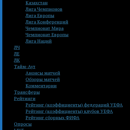
Казахстан
Лига Чемпионов
Лига Европы
Лига Конференций
Чемпионат Мира
Чемпионат Европы
Лига Наций
ЛЧ
ЛЕ
ЛК
Тайм-Аут
Анонсы матчей
Обзоры матчей
Комментарии
Трансферы
Рейтинги
Рейтинг (коэффициенты) федераций УЕФА
Рейтинг (коэффициенты) клубов УЕФА
Рейтинг сборных ФИФА
Опросы