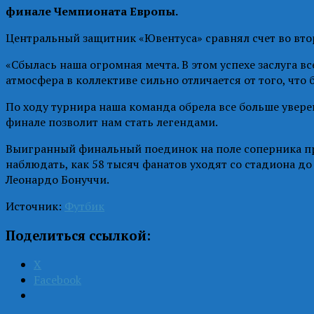
финале Чемпионата Европы.
Центральный защитник «Ювентуса» сравнял счет во вт
«Сбылась наша огромная мечта. В этом успехе заслуга 
атмосфера в коллективе сильно отличается от того, что 
По ходу турнира наша команда обрела все больше увере
финале позволит нам стать легендами.
Выигранный финальный поединок на поле соперника при
наблюдать, как 58 тысяч фанатов уходят со стадиона до 
Леонардо Бонуччи.
Источник:
Футбик
Поделиться ссылкой:
X
Facebook