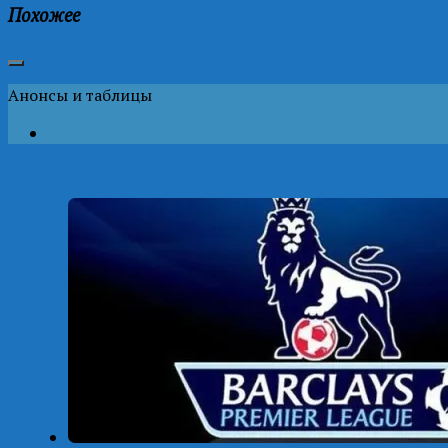
Похожее
Анонсы и таблицы