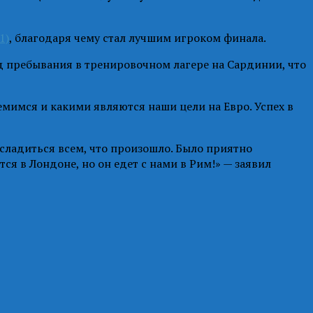
1)
, благодаря чему стал лучшим игроком финала.
од пребывания в тренировочном лагере на Сардинии, что
емимся и какими являются наши цели на Евро. Успех в
ладиться всем, что произошло. Было приятно
ся в Лондоне, но он едет с нами в Рим!» — заявил