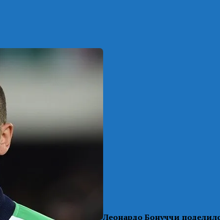
Леонардо Бонуччи поделилс