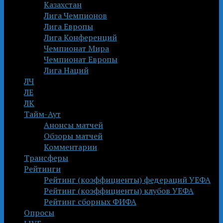
Казахстан
Лига Чемпионов
Лига Европы
Лига Конференций
Чемпионат Мира
Чемпионат Европы
Лига Наций
ЛЧ
ЛЕ
ЛК
Тайм-Аут
Анонсы матчей
Обзоры матчей
Комментарии
Трансферы
Рейтинги
Рейтинг (коэффициенты) федераций УЕФА
Рейтинг (коэффициенты) клубов УЕФА
Рейтинг сборных ФИФА
Опросы