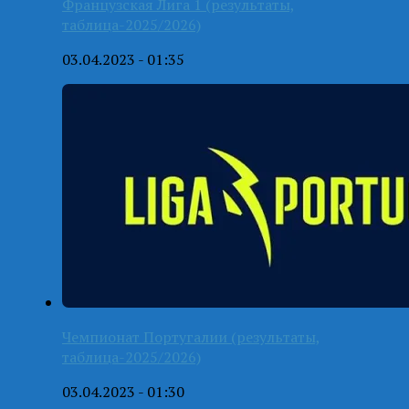
Французская Лига 1 (результаты,
таблица-2025/2026)
03.04.2023 - 01:35
Чемпионат Португалии (результаты,
таблица-2025/2026)
03.04.2023 - 01:30