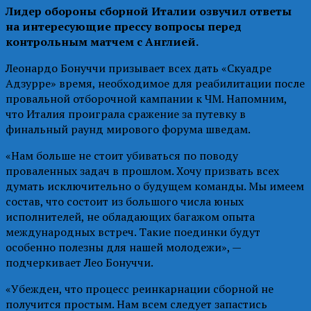
Лидер обороны сборной Италии озвучил ответы
на интересующие прессу вопросы перед
контрольным матчем с Англией.
Леонардо Бонуччи призывает всех дать «Скуадре
Адзурре» время, необходимое для реабилитации после
провальной отборочной кампании к ЧМ. Напомним,
что Италия проиграла сражение за путевку в
финальный раунд мирового форума шведам.
«Нам больше не стоит убиваться по поводу
проваленных задач в прошлом. Хочу призвать всех
думать исключительно о будущем команды. Мы имеем
состав, что состоит из большого числа юных
исполнителей, не обладающих багажом опыта
международных встреч. Такие поединки будут
особенно полезны для нашей молодежи», —
подчеркивает Лео Бонуччи.
«Убежден, что процесс реинкарнации сборной не
получится простым. Нам всем следует запастись