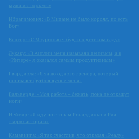
мужа из тюрьмы»
Ибрагимович: «В Милане не было короля, но есть
Бог»
Венгер: «С Моуринью я будто в детском саду»
Лукаку: «В Англии меня называли ленивым, а в
«Интере» я оказался самым продуктивным»
Гвардиола: «Я знаю одного тренера, который
понимает футбол лучше меня»
Вальверде: «Моя работа – бежать, пока не откажут
ноги»
Неймар: «Я иду по стопам Роналдиньо и Раи –
творю историю»
Камавинга: «Я так счастлив, что отказал «Реалу»