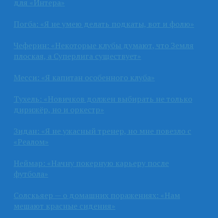
для «Интера»
Погба: «Я не умею делать подкаты, вот и фолю»
Чеферин: «Некоторые клубы думают, что Земля
плоская, а Суперлига существует»
Месси: «Я капитан особенного клуба»
Тухель: «Новичков должен выбирать не только
дирижёр, но и оркестр»
Зидан: «Я не ужасный тренер, но мне повезло с
«Реалом»
Неймар: «Начну покерную карьеру после
футбола»
Солскьяер — о домашних поражениях: «Нам
мешают красные сидения»