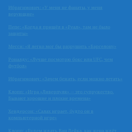
Ибрагимович: «У меня не фанаты, у меня
верующие»
Пепе: «Когда я пришёл в «Реал», там не было
защиты»
Месси: «Я легко мог бы разрушить «Барселону»
Роналду: «Лучше посмотрю бокс или UFC, чем
футбол»
Ибрагимович: «Зачем бежать, если можно летать»
Клопп: «Игра «Ливерпуля» — это супружество.
Бывают хорошие и плохие времена»
Хендерсон: «Салах играет, будто он в
компьютерной игре»
Клопп: «Будем ждать Ван Дейка, как жена ждёт