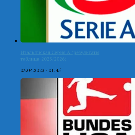
Итальянская Серия А (результаты,
таблица-2025/2026)
03.04.2023 - 01:45