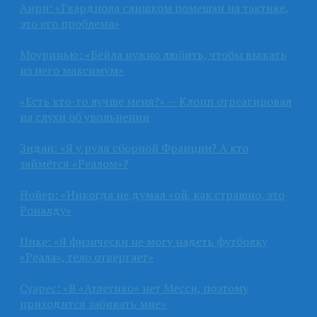
Анри: «Гвардиола слишком помешан на тактике,
это его проблема»
Моуринью: «Бейла нужно любить, чтобы выжать
из него максимум»
«Есть кто-то лучше меня?» — Клопп отреагировал
на слухи об увольнении
Зидан: «Я у руля сборной Франции? А кто
займётся «Реалом»?
Нойер: «Никогда не думал «ой, как страшно, это
Роналду»
Пике: «Я физически не могу надеть футболку
«Реала», тело отвергает»
Суарес: «В «Атлетико» нет Месси, поэтому
приходится забивать мне»