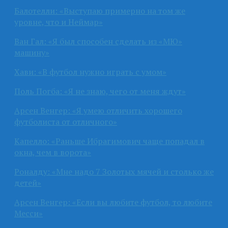
Балотелли: «Выступаю примерно на том же
уровне, что и Неймар»
Ван Гал: «Я был способен сделать из «МЮ»
машину»
Хави: «В футбол нужно играть с умом»
Поль Погба: «Я не знаю, чего от меня ждут»
Арсен Венгер: «Я умею отличить хорошего
футболиста от отличного»
Капелло: «Раньше Ибрагимович чаще попадал в
окна, чем в ворота»
Роналду: «Мне надо 7 Золотых мячей и столько же
детей»
Арсен Венгер: «Если вы любите футбол, то любите
Месси»