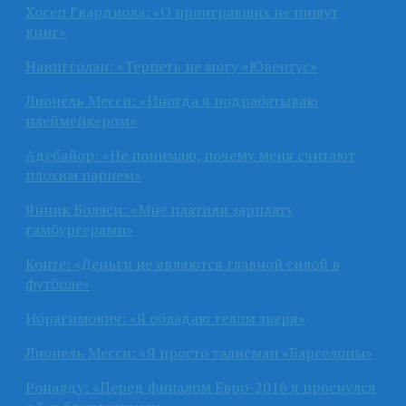
Хосеп Гвардиола: «О проигравших не пишут
книг»
Наингголан: «Терпеть не могу «Ювентус»
Лионель Месси: «Иногда я подрабатываю
плеймейкером»
Адебайор: «Не понимаю, почему меня считают
плохим парнем»
Янник Боласи: «Мне платили зарплату
гамбургерами»
Конте: «Деньги не являются главной силой в
футболе»
Ибрагимович: «Я обладаю телом зверя»
Лионель Месси: «Я просто талисман «Барселоны»
Роналду: «Перед финалом Евро-2016 я проснулся