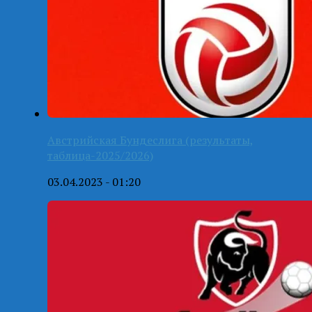
Австрийская Бундеслига (результаты,
таблица-2025/2026)
03.04.2023 - 01:20