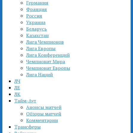
Германия
Франция
Россия
Украина
Беларусь
Казахстан
Лига Чемпионов
Лига Европы
Лига Конференций
Чемпионат Мира
Чемпионат Европы
Лига Наций
ЛЧ
ЛЕ
ЛК
Тайм-Аут
Анонсы матчей
Обзоры матчей
Комментарии
Трансферы