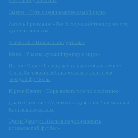
с 3-я блондинками»
Эмери: «Путь к цели важнее самой цели»
Антуан Гризманн: «Погба хороший танцор, но ему
до меня далеко»
Алвес: «Я – Пикассо от футбола»
Мане: «У меня лучший тренер в мире»
Патрис Эвра: «Я с годами играю только лучше»
Алекс Фергюсон: «Роналду сам сделал себя
звездой футбола»
Юрген Клопп: «Пора делать что-то особенное»
Диего Симеоне: «Атлетико» сделал из Гризманна и
Карраско мужчин»
Эдгар Давидс: «Нельзя недооценивать
итальянский футбол»