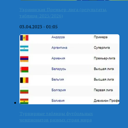
Украинская Премьер-лига (результаты,
таблица-2025/2026)
03.04.2023 - 01:05
Турнирные таблицы футбольных
чемпионатов разных стран мира