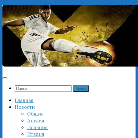
Перейти
к
содержимому
Найти:
Главная
Новости
Общие
Англия
Испания
Италия