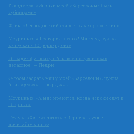
Гвардиола: «Игроки моей «Барселоны» были
«убийцами»
Флик: «Левандовский стареет как хорошее вино»
Моуринью: «Я осторожничаю? Мне что, нужно
выпускать 10 форвардов?»
«Я надел футболку «Реала» и почувствовал
неладное» — Педри
«Чтобы забрать мяч у моей «Барселоны», нужна
была армия» — Гвардиола
Моуринью: «А мне нравится, когда игроки едут в
сборные»
Тухель: «Хватит читать о Вернере, лучше
почитайте книгу»