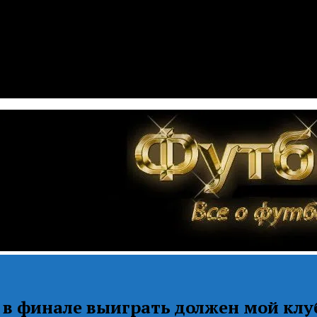
 в финале выиграть должен мой клу