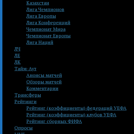
Казахстан
Лига Чемпионов
Лига Европы
Лига Конференций
Чемпионат Мира
Чемпионат Европы
Лига Наций
ЛЧ
ЛЕ
ЛК
Тайм-Аут
Анонсы матчей
Обзоры матчей
Комментарии
Трансферы
Рейтинги
Рейтинг (коэффициенты) федераций УЕФА
Рейтинг (коэффициенты) клубов УЕФА
Рейтинг сборных ФИФА
Опросы