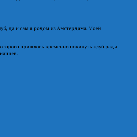
.
луб, да и сам я родом из Амстердама. Моей
у которого пришлось временно покинуть клуб ради
ианцев.