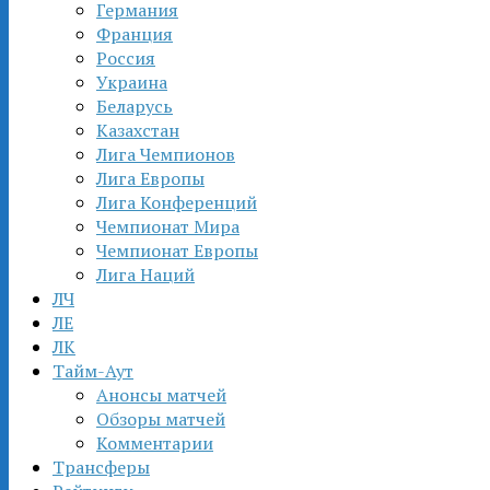
Германия
Франция
Россия
Украина
Беларусь
Казахстан
Лига Чемпионов
Лига Европы
Лига Конференций
Чемпионат Мира
Чемпионат Европы
Лига Наций
ЛЧ
ЛЕ
ЛК
Тайм-Аут
Анонсы матчей
Обзоры матчей
Комментарии
Трансферы