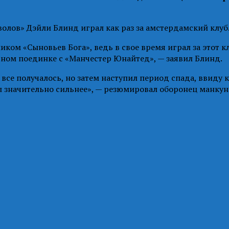
волов» Дэйли Блинд играл как раз за амстердамский клуб
иком «Сыновьев Бога», ведь в свое время играл за этот к
ном поединке с «Манчестер Юнайтед», — заявил Блинд.
ня все получалось, но затем наступил период спада, ввид
л значительно сильнее», — резюмировал оборонец манкун