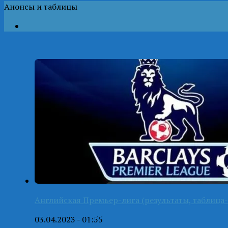
Анонсы и таблицы
Английская Премьер-лига (результаты, таблица-
03.04.2023 - 01:55