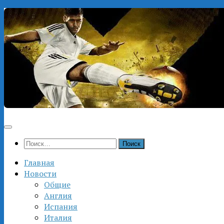
Перейти
к
содержимому
Найти:
Главная
Новости
Общие
Англия
Испания
Италия