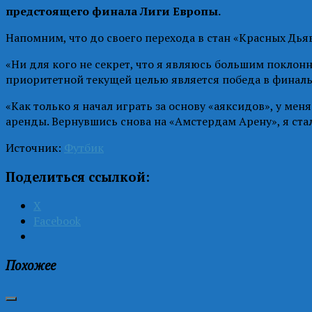
предстоящего финала Лиги Европы.
Напомним, что до своего перехода в стан «Красных Дья
«Ни для кого не секрет, что я являюсь большим поклонн
приоритетной текущей целью является победа в финаль
«Как только я начал играть за основу «аяксидов», у ме
аренды. Вернувшись снова на «Амстердам Арену», я ста
Источник:
Футбик
Поделиться ссылкой:
X
Facebook
Похожее