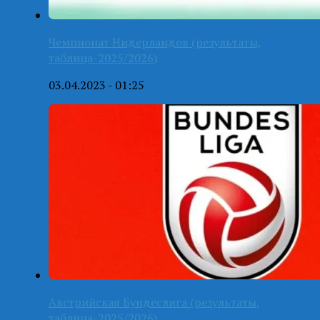
Чемпионат Нидерландов (результаты,
таблица-2025/2026)
03.04.2023 - 01:25
Австрийская Бундеслига (результаты,
таблица-2025/2026)