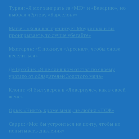
Туран: «Я мог заиграть за «МЮ» и «Баварию», но
выбрал чёртову «Барселону»
Матич: «Если вас тренирует Моуринью и вы
проигрываете, то лучше убегайте»
Мхитарян: «Я покинул «Арсенал», чтобы снова
веселиться»
Де Брюйне: «Я не слишком отстал по своему
уровню от обладателей Золотого мяча»
Клопп: «Я был уверен в «Ливерпуле», как в своей
жене»
Орье: «Никто, кроме меня, не любил «ПСЖ»
Сарри: «Мог бы устроиться на почту, чтобы не
испытывать давления»