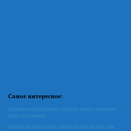
Самое интересное:
Джанлуиджи Буффон: «Мбаппе может называть
меня дедушкой»
Маурисио Почеттино: «Алли может играть, как