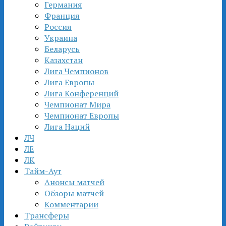
Германия
Франция
Россия
Украина
Беларусь
Казахстан
Лига Чемпионов
Лига Европы
Лига Конференций
Чемпионат Мира
Чемпионат Европы
Лига Наций
ЛЧ
ЛЕ
ЛК
Тайм-Аут
Анонсы матчей
Обзоры матчей
Комментарии
Трансферы