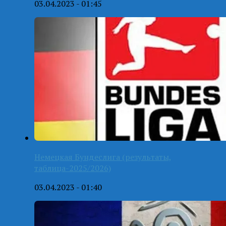
03.04.2023 - 01:45
Немецкая Бундеслига (результаты,
таблица-2025/2026)
03.04.2023 - 01:40