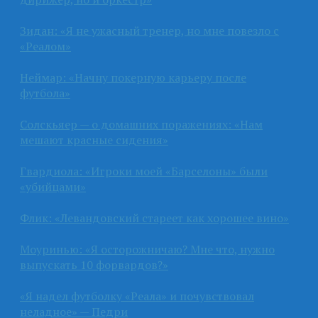
Зидан: «Я не ужасный тренер, но мне повезло с
«Реалом»
Неймар: «Начну покерную карьеру после
футбола»
Солскьяер — о домашних поражениях: «Нам
мешают красные сидения»
Гвардиола: «Игроки моей «Барселоны» были
«убийцами»
Флик: «Левандовский стареет как хорошее вино»
Моуринью: «Я осторожничаю? Мне что, нужно
выпускать 10 форвардов?»
«Я надел футболку «Реала» и почувствовал
неладное» — Педри