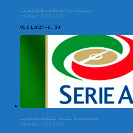
Испанская Ла Лига (результаты,
таблица-2025/2026)
03.04.2023 - 01:50
Итальянская Серия А (результаты,
таблица-2025/2026)