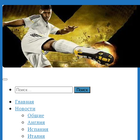
Перейти
к
содержимому
Найти:
Главная
Новости
Общие
Англия
Испания
Италия