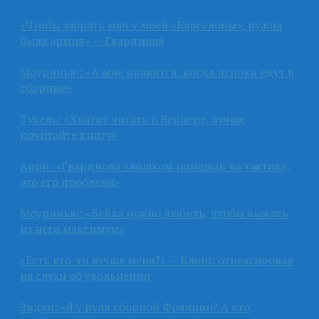
«Чтобы забрать мяч у моей «Барселоны», нужна
была армия» — Гвардиола
Моуринью: «А мне нравится, когда игроки едут в
сборные»
Тухель: «Хватит читать о Вернере, лучше
почитайте книгу»
Анри: «Гвардиола слишком помешан на тактике,
это его проблема»
Моуринью: «Бейла нужно любить, чтобы выжать
из него максимум»
«Есть кто-то лучше меня?» — Клопп отреагировал
на слухи об увольнении
Зидан: «Я у руля сборной Франции? А кто