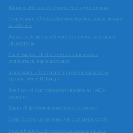
Лионель Месси: «Я просто ещё один игрок»
Почеттино: «Нельзя бросать трубку, когда звонят
из «Реала»
Джиджи Буффон: «Меня похоронят в футболке
«Ювентуса»
Унай Эмери: «К Лиге чемпионов нужно
относиться, как к девушке»
Балотелли: «Выступаю примерно на том же
уровне, что и Неймар»
Ван Гал: «Я был способен сделать из «МЮ»
машину»
Хави: «В футбол нужно играть с умом»
Поль Погба: «Я не знаю, чего от меня ждут»
Арсен Венгер: «Я умею отличить хорошего