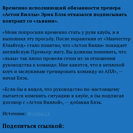
Временно исполняющий обязанности тренера
«Астон Виллы» Эрик Блэк отказался подписывать
контракт со «львами».
«Меня попросили временно стать у руля клуба, и я
выполнил эту просьбу. После поражения от «Манчестер
Юнайтед» стало понятно, что «Астон Вилла» покидает
английскую Премьер-лигу. Вы должны понимать, что
«львы» так плохо провели сезон из-за отношения
руководства к команде. Мне кажется, что я неплохой
коуч и заслуживаю тренировать команду из АПЛ», —
начал Блэк.
«Если бы я видел, что руководство по-настоящему
пытается изменить ситуацию в клубе, я бы подписал
договор с «Астон Виллой», — добавил Блэк.
Источник:
Футбик24
Поделиться ссылкой: