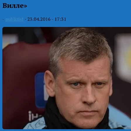
Вилле»
-
publizist
·
23.04.2016 - 17:31