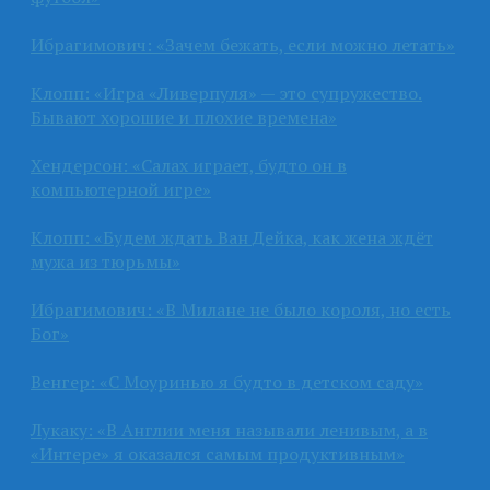
Ибрагимович: «Зачем бежать, если можно летать»
Клопп: «Игра «Ливерпуля» — это супружество.
Бывают хорошие и плохие времена»
Хендерсон: «Салах играет, будто он в
компьютерной игре»
Клопп: «Будем ждать Ван Дейка, как жена ждёт
мужа из тюрьмы»
Ибрагимович: «В Милане не было короля, но есть
Бог»
Венгер: «С Моуринью я будто в детском саду»
Лукаку: «В Англии меня называли ленивым, а в
«Интере» я оказался самым продуктивным»