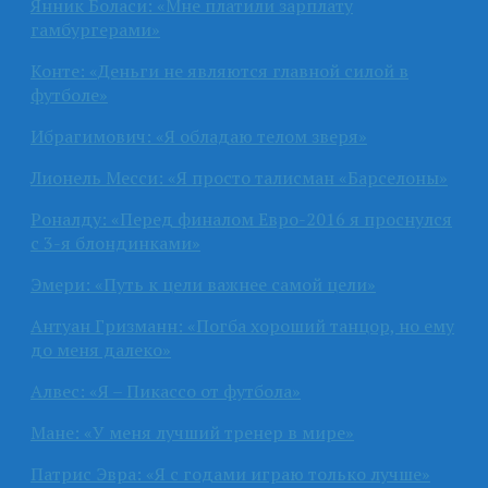
Янник Боласи: «Мне платили зарплату
гамбургерами»
Конте: «Деньги не являются главной силой в
футболе»
Ибрагимович: «Я обладаю телом зверя»
Лионель Месси: «Я просто талисман «Барселоны»
Роналду: «Перед финалом Евро-2016 я проснулся
с 3-я блондинками»
Эмери: «Путь к цели важнее самой цели»
Антуан Гризманн: «Погба хороший танцор, но ему
до меня далеко»
Алвес: «Я – Пикассо от футбола»
Мане: «У меня лучший тренер в мире»
Патрис Эвра: «Я с годами играю только лучше»