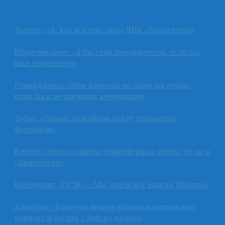
Торрес: «Я, как и Хави, знаю ДНК «Барселоны»
Ибрагимович: «Я бы стал президентом, если бы
был политиком»
Роналдиньо: «Моя карьера не была бы лучше,
если бы я не посещал вечеринки»
Тебас: «Скоро 20 шейхов будут управлять
футболом»
Клопп: «Мне нравятся трансферные слухи, но не о
«Ливерпуле»
Президент «ПСЖ»: «Мы знаем все мысли Мбаппе»
Аллегри: «Бонуччи может купить капитанскую
повязку и бегать с ней во дворе»