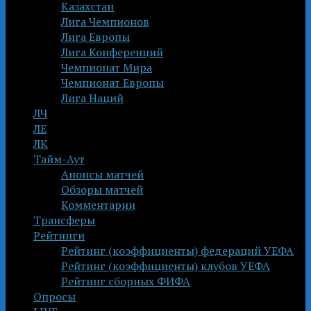
Казахстан
Лига Чемпионов
Лига Европы
Лига Конференций
Чемпионат Мира
Чемпионат Европы
Лига Наций
ЛЧ
ЛЕ
ЛК
Тайм-Аут
Анонсы матчей
Обзоры матчей
Комментарии
Трансферы
Рейтинги
Рейтинг (коэффициенты) федераций УЕФА
Рейтинг (коэффициенты) клубов УЕФА
Рейтинг сборных ФИФА
Опросы