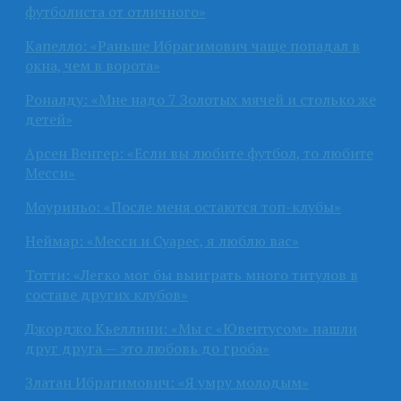
футболиста от отличного»
Капелло: «Раньше Ибрагимович чаще попадал в
окна, чем в ворота»
Роналду: «Мне надо 7 Золотых мячей и столько же
детей»
Арсен Венгер: «Если вы любите футбол, то любите
Месси»
Моуриньо: «После меня остаются топ-клубы»
Неймар: «Месси и Суарес, я люблю вас»
Тотти: «Легко мог бы выиграть много титулов в
составе других клубов»
Джорджо Кьеллини: «Мы с «Ювентусом» нашли
друг друга — это любовь до гроба»
Златан Ибрагимович: «Я умру молодым»