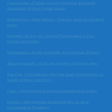
Гвардиола: «Я знаю одного тренера, который
понимает футбол лучше меня»
Вальверде: «Моя работа – бежать, пока не откажут
ноги»
Неймар: «Я иду по стопам Роналдиньо и Раи –
творю историю»
Камавинга: «Я так счастлив, что отказал «Реалу»
Левандовский: «Я бы отдал себе «Золотой мяч»
Ван Гал: «Тоттенхэм» упустил шанс поработать со
мной, теперь я не хочу»
Сане: «Гвардиола перепрограммировал меня»
Клопп: «Мне больше нравится Месси, но я
восхищаюсь Роналду»