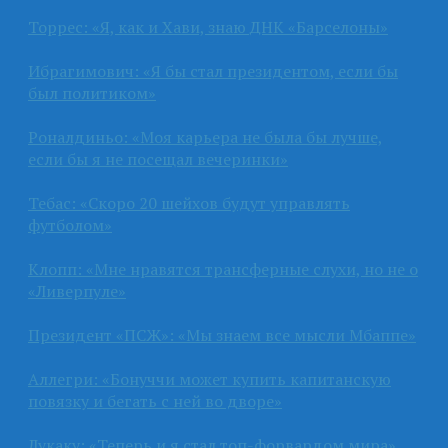
Торрес: «Я, как и Хави, знаю ДНК «Барселоны»
Ибрагимович: «Я бы стал президентом, если бы
был политиком»
Роналдиньо: «Моя карьера не была бы лучше,
если бы я не посещал вечеринки»
Тебас: «Скоро 20 шейхов будут управлять
футболом»
Клопп: «Мне нравятся трансферные слухи, но не о
«Ливерпуле»
Президент «ПСЖ»: «Мы знаем все мысли Мбаппе»
Аллегри: «Бонуччи может купить капитанскую
повязку и бегать с ней во дворе»
Лукаку: «Теперь и я стал топ-форвардом мира»