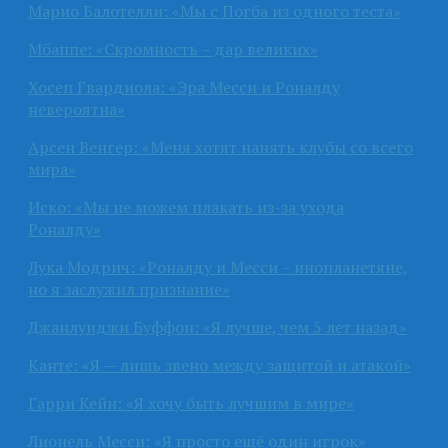
Марио Балотелли: «Мы с Погба из одного теста»
Мбаппе: «Скромность – дар великих»
Хосеп Гвардиола: «Эра Месси и Роналду
невероятна»
Арсен Венгер: «Меня хотят нанять клубы со всего
мира»
Иско: «Мы не можем плакать из-за ухода
Роналду»
Лука Модрич: «Роналду и Месси – инопланетяне,
но я заслужил признание»
Джанлуиджи Буффон: «Я лучше, чем 5 лет назад»
Канте: «Я — лишь звено между защитой и атакой»
Гарри Кейн: «Я хочу быть лучшим в мире»
Лионель Месси: «Я просто ещё один игрок»