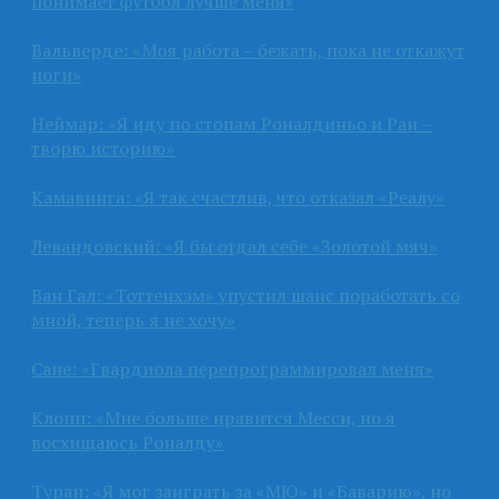
понимает футбол лучше меня»
Вальверде: «Моя работа – бежать, пока не откажут
ноги»
Неймар: «Я иду по стопам Роналдиньо и Раи –
творю историю»
Камавинга: «Я так счастлив, что отказал «Реалу»
Левандовский: «Я бы отдал себе «Золотой мяч»
Ван Гал: «Тоттенхэм» упустил шанс поработать со
мной, теперь я не хочу»
Сане: «Гвардиола перепрограммировал меня»
Клопп: «Мне больше нравится Месси, но я
восхищаюсь Роналду»
Туран: «Я мог заиграть за «МЮ» и «Баварию», но