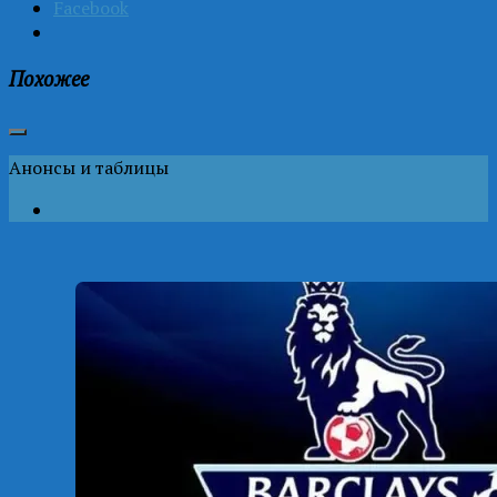
Facebook
Похожее
Анонсы и таблицы