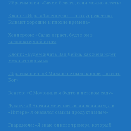
Ибрагимович: «Зачем бежать, если можно летать»
Клопп: «Игра «Ливерпуля» — это супружество.
Бывают хорошие и плохие времена»
Хендерсон: «Салах играет, будто он в
компьютерной игре»
Клопп: «Будем ждать Ван Дейка, как жена ждёт
мужа из тюрьмы»
Ибрагимович: «В Милане не было короля, но есть
Бог»
Венгер: «С Моуринью я будто в детском саду»
Лукаку: «В Англии меня называли ленивым, а в
«Интере» я оказался самым продуктивным»
Гвардиола: «Я знаю одного тренера, который