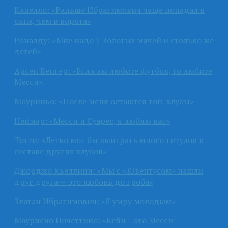
Капелло: «Раньше Ибрагимович чаще попадал в
окна, чем в ворота»
Роналду: «Мне надо 7 Золотых мячей и столько же
детей»
Арсен Венгер: «Если вы любите футбол, то любите
Месси»
Моуриньо: «После меня остаются топ-клубы»
Неймар: «Месси и Суарес, я люблю вас»
Тотти: «Легко мог бы выиграть много титулов в
составе других клубов»
Джорджо Кьеллини: «Мы с «Ювентусом» нашли
друг друга — это любовь до гроба»
Златан Ибрагимович: «Я умру молодым»
Маурисио Почеттино: «Кейн – это Месси