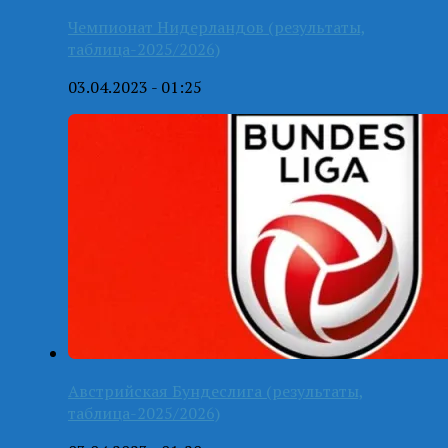
Чемпионат Нидерландов (результаты,
таблица-2025/2026)
03.04.2023 - 01:25
Австрийская Бундеслига (результаты,
таблица-2025/2026)