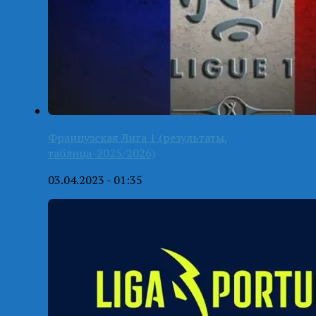
Французская Лига 1 (результаты,
таблица-2025/2026)
03.04.2023 - 01:35