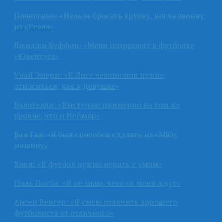
Почеттино: «Нельзя бросать трубку, когда звонят
из «Реала»
Джиджи Буффон: «Меня похоронят в футболке
«Ювентуса»
Унай Эмери: «К Лиге чемпионов нужно
относиться, как к девушке»
Балотелли: «Выступаю примерно на том же
уровне, что и Неймар»
Ван Гал: «Я был способен сделать из «МЮ»
машину»
Хави: «В футбол нужно играть с умом»
Поль Погба: «Я не знаю, чего от меня ждут»
Арсен Венгер: «Я умею отличить хорошего
футболиста от отличного»