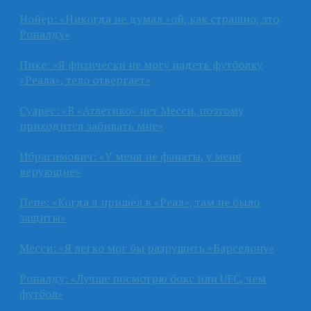
Нойер: «Никогда не думал «ой, как страшно, это
Роналду»
Пике: «Я физически не могу надеть футболку
«Реала», тело отвергает»
Суарес: «В «Атлетико» нет Месси, поэтому
приходится забивать мне»
Ибрагимович: «У меня не фанаты, у меня
верующие»
Пепе: «Когда я пришёл в «Реал», там не было
защиты»
Месси: «Я легко мог бы разрушить «Барселону»
Роналду: «Лучше посмотрю бокс или UFC, чем
футбол»