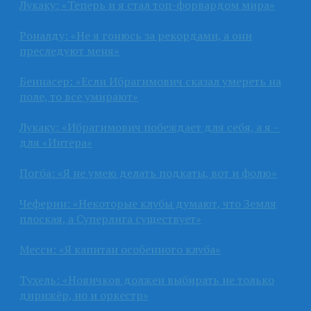
Лукаку: «Теперь и я стал топ-форвардом мира»
Роналду: «Не я гонюсь за рекордами, а они
преследуют меня»
Беннасер: «Если Ибрагимович сказал умереть на
поле, то все умирают»
Лукаку: «Ибрагимович побеждает для себя, а я –
для «Интера»
Погба: «Я не умею делать подкаты, вот и фолю»
Чеферин: «Некоторые клубы думают, что Земля
плоская, а Суперлига существует»
Месси: «Я капитан особенного клуба»
Тухель: «Новичков должен выбирать не только
дирижёр, но и оркестр»