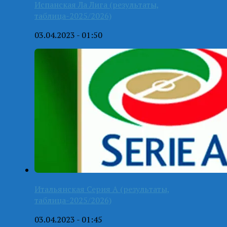
Испанская Ла Лига (результаты,
таблица-2025/2026)
03.04.2023 - 01:50
Итальянская Серия А (результаты,
таблица-2025/2026)
03.04.2023 - 01:45