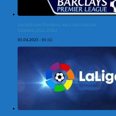
Английская Премьер-лига (результаты,
таблица-2025/2026)
03.04.2023 - 01:55