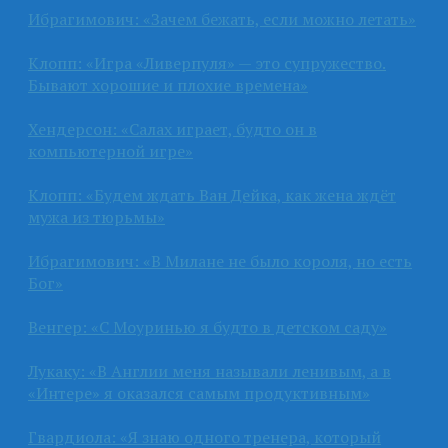
Ибрагимович: «Зачем бежать, если можно летать»
Клопп: «Игра «Ливерпуля» — это супружество.
Бывают хорошие и плохие времена»
Хендерсон: «Салах играет, будто он в
компьютерной игре»
Клопп: «Будем ждать Ван Дейка, как жена ждёт
мужа из тюрьмы»
Ибрагимович: «В Милане не было короля, но есть
Бог»
Венгер: «С Моуринью я будто в детском саду»
Лукаку: «В Англии меня называли ленивым, а в
«Интере» я оказался самым продуктивным»
Гвардиола: «Я знаю одного тренера, который