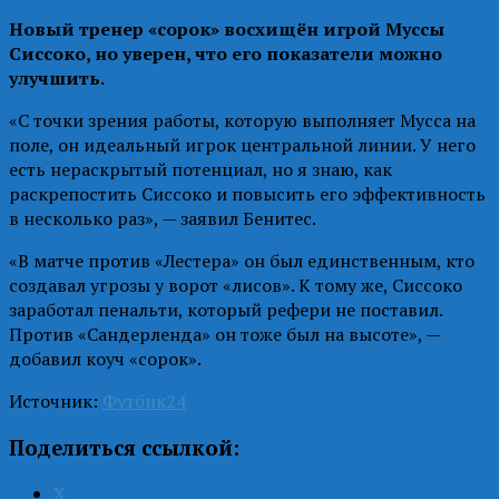
Новый тренер «сорок» восхищён игрой Муссы
Сиссоко, но уверен, что его показатели можно
улучшить.
«С точки зрения работы, которую выполняет Мусса на
поле, он идеальный игрок центральной линии. У него
есть нераскрытый потенциал, но я знаю, как
раскрепостить Сиссоко и повысить его эффективность
в несколько раз», — заявил Бенитес.
«В матче против «Лестера» он был единственным, кто
создавал угрозы у ворот «лисов». К тому же, Сиссоко
заработал пенальти, который рефери не поставил.
Против «Сандерленда» он тоже был на высоте», —
добавил коуч «сорок».
Источник:
Футбик24
Поделиться ссылкой:
X