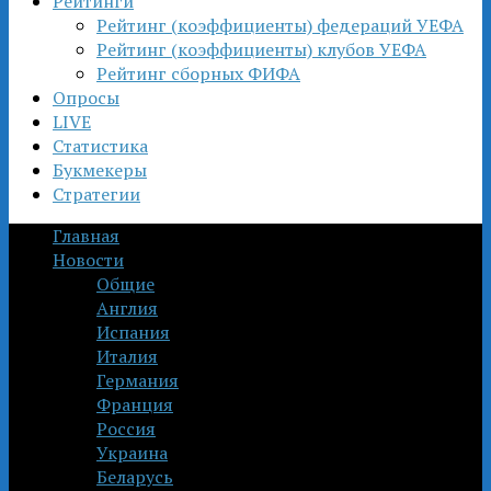
Рейтинги
Рейтинг (коэффициенты) федераций УЕФА
Рейтинг (коэффициенты) клубов УЕФА
Рейтинг сборных ФИФА
Опросы
LIVE
Статистика
Букмекеры
Стратегии
Главная
Новости
Общие
Англия
Испания
Италия
Германия
Франция
Россия
Украина
Беларусь