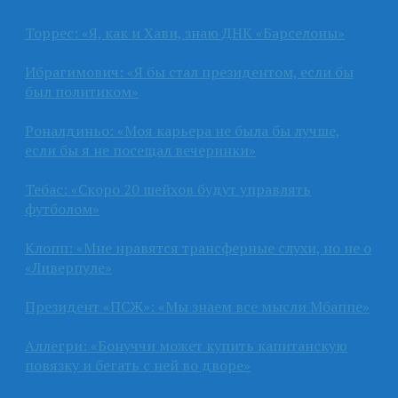
Торрес: «Я, как и Хави, знаю ДНК «Барселоны»
Ибрагимович: «Я бы стал президентом, если бы
был политиком»
Роналдиньо: «Моя карьера не была бы лучше,
если бы я не посещал вечеринки»
Тебас: «Скоро 20 шейхов будут управлять
футболом»
Клопп: «Мне нравятся трансферные слухи, но не о
«Ливерпуле»
Президент «ПСЖ»: «Мы знаем все мысли Мбаппе»
Аллегри: «Бонуччи может купить капитанскую
повязку и бегать с ней во дворе»