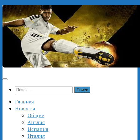
Перейти
к
содержимому
Найти:
Главная
Новости
Общие
Англия
Испания
Италия