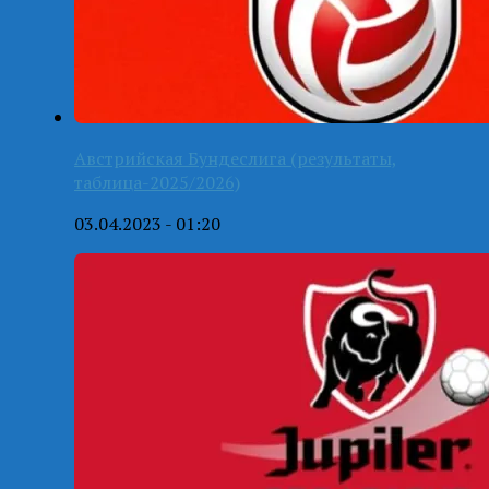
Австрийская Бундеслига (результаты,
таблица-2025/2026)
03.04.2023 - 01:20