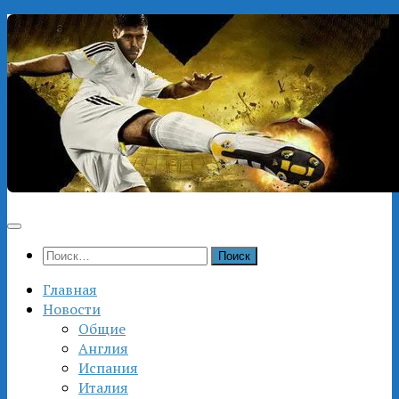
Перейти
к
содержимому
Найти:
Главная
Новости
Общие
Англия
Испания
Италия