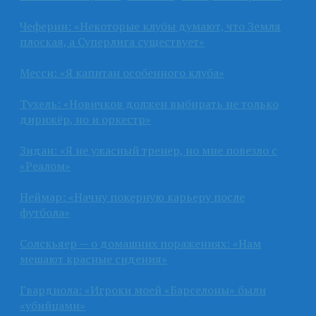
Чеферин: «Некоторые клубы думают, что Земля
плоская, а Суперлига существует»
Месси: «Я капитан особенного клуба»
Тухель: «Новичков должен выбирать не только
дирижёр, но и оркестр»
Зидан: «Я не ужасный тренер, но мне повезло с
«Реалом»
Неймар: «Начну покерную карьеру после
футбола»
Солскьяер — о домашних поражениях: «Нам
мешают красные сидения»
Гвардиола: «Игроки моей «Барселоны» были
«убийцами»