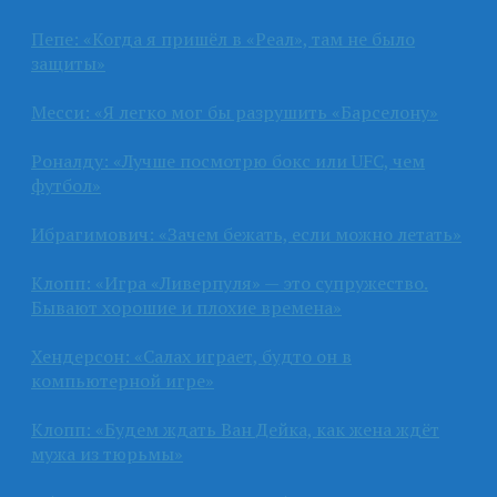
Пепе: «Когда я пришёл в «Реал», там не было
защиты»
Месси: «Я легко мог бы разрушить «Барселону»
Роналду: «Лучше посмотрю бокс или UFC, чем
футбол»
Ибрагимович: «Зачем бежать, если можно летать»
Клопп: «Игра «Ливерпуля» — это супружество.
Бывают хорошие и плохие времена»
Хендерсон: «Салах играет, будто он в
компьютерной игре»
Клопп: «Будем ждать Ван Дейка, как жена ждёт
мужа из тюрьмы»