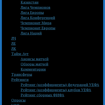
Казахстан
Лига Чемпионов
Лига Европы
Лига Конференций
Чемпионат Мира
Чемпионат Европы
Лига Наций
ЛЧ
ЛЕ
ЛК
Тайм-Аут
Анонсы матчей
Обзоры матчей
Комментарии
Трансферы
Рейтинги
Рейтинг (коэффициенты) федераций УЕФА
Рейтинг (коэффициенты) клубов УЕФА
Рейтинг сборных ФИФА
Опросы