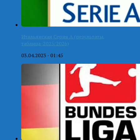
Итальянская Серия А (результаты,
таблица-2025/2026)
03.04.2023 - 01:45