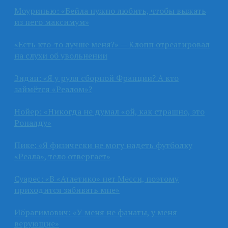
Моуринью: «Бейла нужно любить, чтобы выжать
из него максимум»
«Есть кто-то лучше меня?» — Клопп отреагировал
на слухи об увольнении
Зидан: «Я у руля сборной Франции? А кто
займётся «Реалом»?
Нойер: «Никогда не думал «ой, как страшно, это
Роналду»
Пике: «Я физически не могу надеть футболку
«Реала», тело отвергает»
Суарес: «В «Атлетико» нет Месси, поэтому
приходится забивать мне»
Ибрагимович: «У меня не фанаты, у меня
верующие»