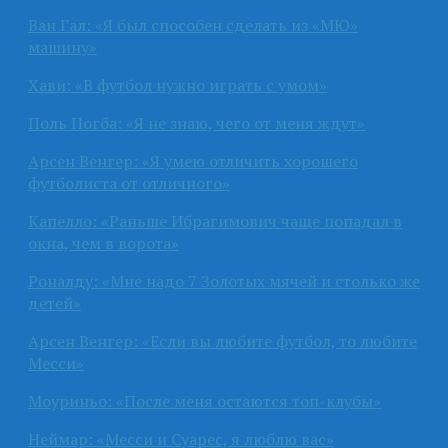
Ван Гал: «Я был способен сделать из «МЮ»
машину»
Хави: «В футбол нужно играть с умом»
Поль Погба: «Я не знаю, чего от меня ждут»
Арсен Венгер: «Я умею отличить хорошего
футболиста от отличного»
Капелло: «Раньше Ибрагимович чаще попадал в
окна, чем в ворота»
Роналду: «Мне надо 7 Золотых мячей и столько же
детей»
Арсен Венгер: «Если вы любите футбол, то любите
Месси»
Моуриньо: «После меня остаются топ-клубы»
Неймар: «Месси и Суарес, я люблю вас»