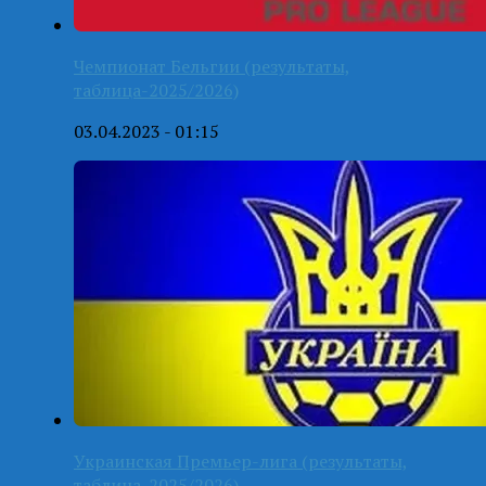
Чемпионат Бельгии (результаты,
таблица-2025/2026)
03.04.2023 - 01:15
Украинская Премьер-лига (результаты,
таблица-2025/2026)