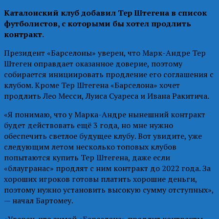
Каталонский клуб добавил Тер Штегена в список
футболистов, с которыми бы хотел продлить
контракт.
Президент «Барселоны» уверен, что Марк-Андре Тер
Штеген оправдает оказанное доверие, поэтому
собирается инициировать продление его соглашения с
клубом. Кроме Тер Штегена «Барселона» хочет
продлить Лео Месси, Луиса Суареса и Ивана Ракитича.
«Я понимаю, что у Марка-Андре нынешний контракт
будет действовать ещё 3 года, но мне нужно
обеспечить светлое будущее клубу. Вот увидите, уже
следующим летом несколько топовых клубов
попытаются купить Тер Штегена, даже если
«блаугранас» продлят с ним контракт до 2022 года. За
хороших игроков готовы платить хорошие деньги,
поэтому нужно установить высокую сумму отступных»,
— начал Бартомеу.
«Уверен, что зимой «Барселона» продлит контракты