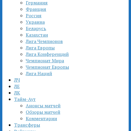
Германия
Франция
Россия
Украина
Беларусь
Казахстан
Лига Чемпионов
Лига Европы
Лига Конференций
Чемпионат Мира
Чемпионат Европы
Лига Наций
ЛЧ
ЛЕ
ЛК
Тайм-Аут
Анонсы матчей
Обзоры матчей
Комментарии
Трансферы