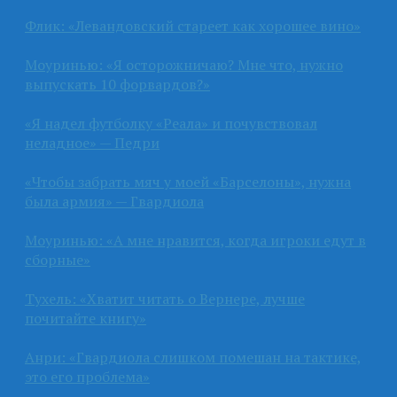
Флик: «Левандовский стареет как хорошее вино»
Моуринью: «Я осторожничаю? Мне что, нужно
выпускать 10 форвардов?»
«Я надел футболку «Реала» и почувствовал
неладное» — Педри
«Чтобы забрать мяч у моей «Барселоны», нужна
была армия» — Гвардиола
Моуринью: «А мне нравится, когда игроки едут в
сборные»
Тухель: «Хватит читать о Вернере, лучше
почитайте книгу»
Анри: «Гвардиола слишком помешан на тактике,
это его проблема»