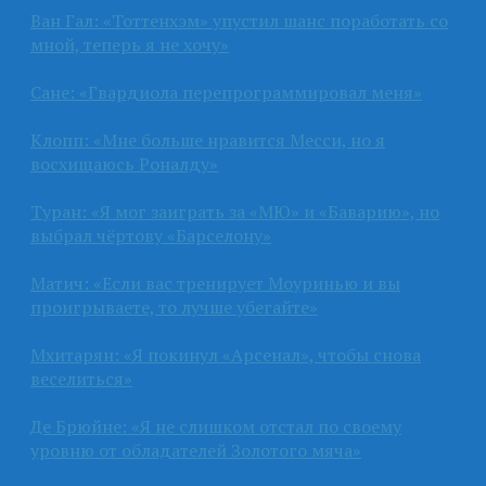
Ван Гал: «Тоттенхэм» упустил шанс поработать со
мной, теперь я не хочу»
Сане: «Гвардиола перепрограммировал меня»
Клопп: «Мне больше нравится Месси, но я
восхищаюсь Роналду»
Туран: «Я мог заиграть за «МЮ» и «Баварию», но
выбрал чёртову «Барселону»
Матич: «Если вас тренирует Моуринью и вы
проигрываете, то лучше убегайте»
Мхитарян: «Я покинул «Арсенал», чтобы снова
веселиться»
Де Брюйне: «Я не слишком отстал по своему
уровню от обладателей Золотого мяча»