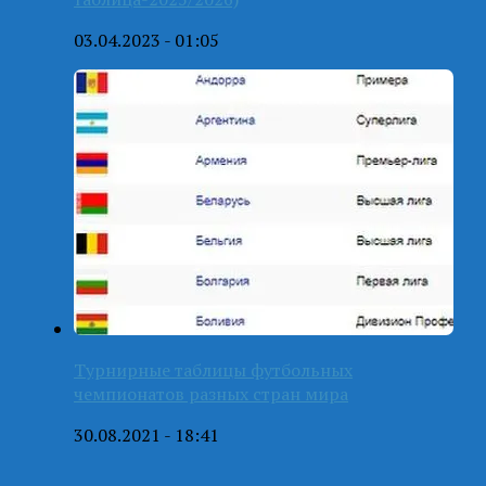
03.04.2023 - 01:05
Турнирные таблицы футбольных
чемпионатов разных стран мира
30.08.2021 - 18:41