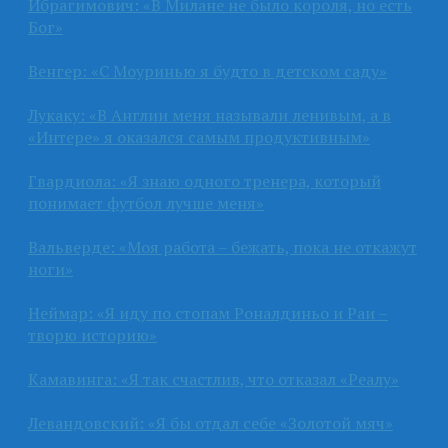
Ибрагимович: «В Милане не было короля, но есть
Бог»
Венгер: «С Моуринью я будто в детском саду»
Лукаку: «В Англии меня называли ленивым, а в
«Интере» я оказался самым продуктивным»
Гвардиола: «Я знаю одного тренера, который
понимает футбол лучше меня»
Вальверде: «Моя работа – бежать, пока не откажут
ноги»
Неймар: «Я иду по стопам Роналдиньо и Раи –
творю историю»
Камавинга: «Я так счастлив, что отказал «Реалу»
Левандовский: «Я бы отдал себе «Золотой мяч»