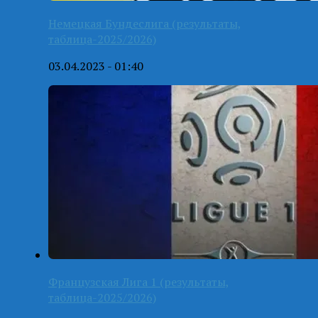
Немецкая Бундеслига (результаты,
таблица-2025/2026)
03.04.2023 - 01:40
Французская Лига 1 (результаты,
таблица-2025/2026)