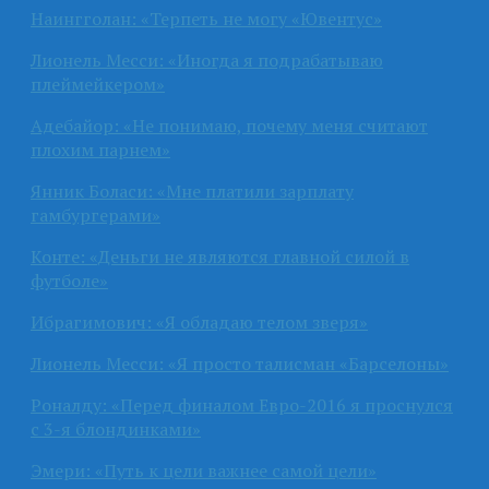
Наингголан: «Терпеть не могу «Ювентус»
Лионель Месси: «Иногда я подрабатываю
плеймейкером»
Адебайор: «Не понимаю, почему меня считают
плохим парнем»
Янник Боласи: «Мне платили зарплату
гамбургерами»
Конте: «Деньги не являются главной силой в
футболе»
Ибрагимович: «Я обладаю телом зверя»
Лионель Месси: «Я просто талисман «Барселоны»
Роналду: «Перед финалом Евро-2016 я проснулся
с 3-я блондинками»
Эмери: «Путь к цели важнее самой цели»