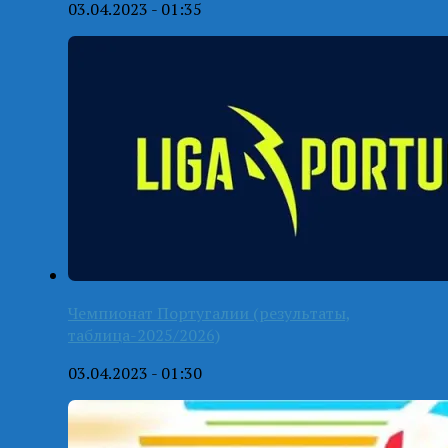
03.04.2023 - 01:35
Чемпионат Португалии (результаты,
таблица-2025/2026)
03.04.2023 - 01:30