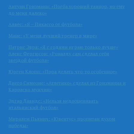
Антуан Гризманн: «Погба хороший танцор, но ему
до меня далеко»
Алвес: «Я – Пикассо от футбола»
Мане: «У меня лучший тренер в мире»
Патрис Эвра: «Я с годами играю только лучше»
Алекс Фергюсон: «Роналду сам сделал себя
звездой футбола»
Юрген Клопп: «Пора делать что-то особенное»
Диего Симеоне: «Атлетико» сделал из Гризманна и
Карраско мужчин»
Эдгар Давидс: «Нельзя недооценивать
итальянский футбол»
Миралем Пьянич: «Ювентус» пропитан духом
победы»