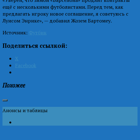
ещё с несколькими футболистами. Перед тем, как
предлагать игроку новое соглашение, я советуюсь с
Луисом Энрике», — добавил Жозем Бартомеу.
Источник:
Футбик
Поделиться ссылкой:
X
Facebook
Похожее
Анонсы и таблицы