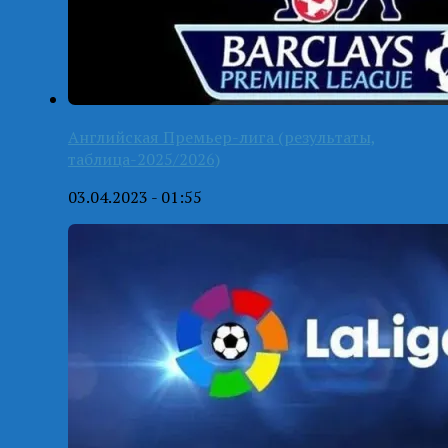
Английская Премьер-лига (результаты,
таблица-2025/2026)
03.04.2023 - 01:55