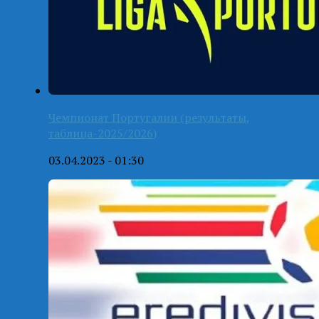
Чемпионат Португалии (результаты,
таблица-2025/2026)
03.04.2023 - 01:30