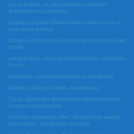
Арсен Венгер: «Я умею отличить хорошего
футболиста от отличного»
Капелло: «Раньше Ибрагимович чаще попадал в
окна, чем в ворота»
Роналду: «Мне надо 7 Золотых мячей и столько же
детей»
Арсен Венгер: «Если вы любите футбол, то любите
Месси»
Моуриньо: «После меня остаются топ-клубы»
Неймар: «Месси и Суарес, я люблю вас»
Тотти: «Легко мог бы выиграть много титулов в
составе других клубов»
Джорджо Кьеллини: «Мы с «Ювентусом» нашли
друг друга — это любовь до гроба»