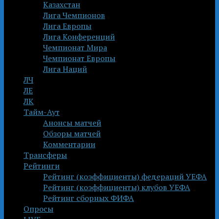
Казахстан
Лига Чемпионов
Лига Европы
Лига Конференций
Чемпионат Мира
Чемпионат Европы
Лига Наций
ЛЧ
ЛЕ
ЛК
Тайм-Аут
Анонсы матчей
Обзоры матчей
Комментарии
Трансферы
Рейтинги
Рейтинг (коэффициенты) федераций УЕФА
Рейтинг (коэффициенты) клубов УЕФА
Рейтинг сборных ФИФА
Опросы