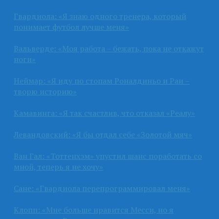
Гвардиола: «Я знаю одного тренера, который
понимает футбол лучше меня»
Вальверде: «Моя работа – бежать, пока не откажут
ноги»
Неймар: «Я иду по стопам Роналдиньо и Раи –
творю историю»
Камавинга: «Я так счастлив, что отказал «Реалу»
Левандовский: «Я бы отдал себе «Золотой мяч»
Ван Гал: «Тоттенхэм» упустил шанс поработать со
мной, теперь я не хочу»
Сане: «Гвардиола перепрограммировал меня»
Клопп: «Мне больше нравится Месси, но я