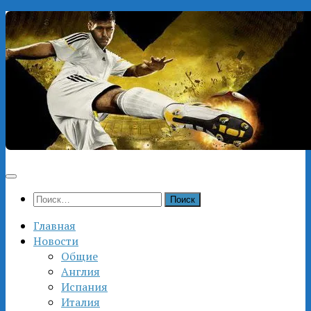
Перейти
к
содержимому
Найти:
Главная
Новости
Общие
Англия
Испания
Италия