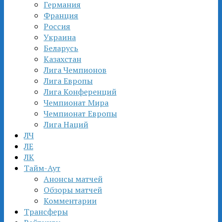
Германия
Франция
Россия
Украина
Беларусь
Казахстан
Лига Чемпионов
Лига Европы
Лига Конференций
Чемпионат Мира
Чемпионат Европы
Лига Наций
ЛЧ
ЛЕ
ЛК
Тайм-Аут
Анонсы матчей
Обзоры матчей
Комментарии
Трансферы