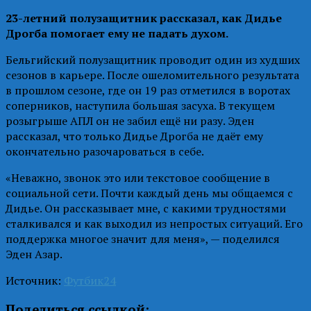
23-летний полузащитник рассказал, как Дидье
Дрогба помогает ему не падать духом.
Бельгийский полузащитник проводит один из худших
сезонов в карьере. После ошеломительного результата
в прошлом сезоне, где он 19 раз отметился в воротах
соперников, наступила большая засуха. В текущем
розыгрыше АПЛ он не забил ещё ни разу. Эден
рассказал, что только Дидье Дрогба не даёт ему
окончательно разочароваться в себе.
«Неважно, звонок это или текстовое сообщение в
социальной сети. Почти каждый день мы общаемся с
Дидье. Он рассказывает мне, с какими трудностями
сталкивался и как выходил из непростых ситуаций. Его
поддержка многое значит для меня», — поделился
Эден Азар.
Источник:
Футбик24
Поделиться ссылкой: