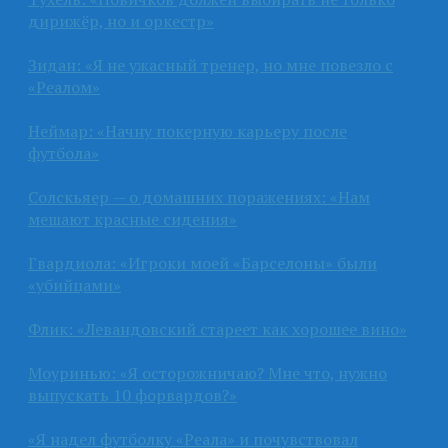
дирижёр, но и оркестр»
Зидан: «Я не ужасный тренер, но мне повезло с
«Реалом»
Неймар: «Начну покерную карьеру после
футбола»
Солскьяер — о домашних поражениях: «Нам
мешают красные сидения»
Гвардиола: «Игроки моей «Барселоны» были
«убийцами»
Флик: «Левандовский стареет как хорошее вино»
Моуринью: «Я осторожничаю? Мне что, нужно
выпускать 10 форвардов?»
«Я надел футболку «Реала» и почувствовал