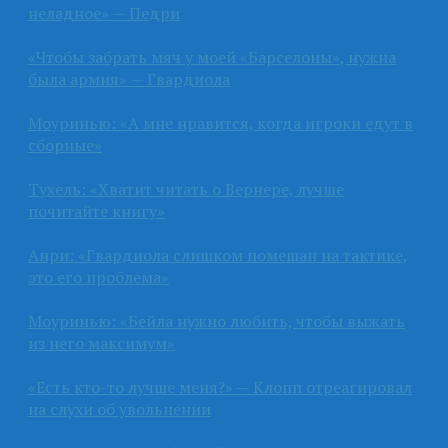
неладное» — Педри
«Чтобы забрать мяч у моей «Барселоны», нужна
была армия» — Гвардиола
Моуринью: «А мне нравится, когда игроки едут в
сборные»
Тухель: «Хватит читать о Вернере, лучше
почитайте книгу»
Анри: «Гвардиола слишком помешан на тактике,
это его проблема»
Моуринью: «Бейла нужно любить, чтобы выжать
из него максимум»
«Есть кто-то лучше меня?» — Клопп отреагировал
на слухи об увольнении