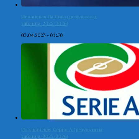
Испанская Ла Лига (результаты,
таблица-2025/2026)
03.04.2023 - 01:50
Итальянская Серия А (результаты,
таблица-2025/2026)