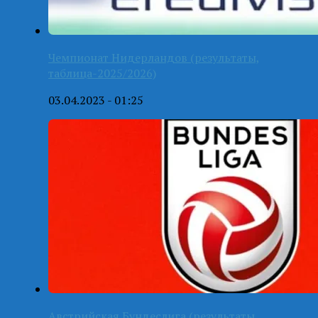
Чемпионат Нидерландов (результаты,
таблица-2025/2026)
03.04.2023 - 01:25
Австрийская Бундеслига (результаты,