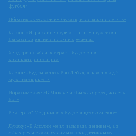
футбол»
Ибрагимович: «Зачем бежать, если можно летать»
Клопп: «Игра «Ливерпуля» — это супружество.
Бывают хорошие и плохие времена»
Хендерсон: «Салах играет, будто он в
компьютерной игре»
Клопп: «Будем ждать Ван Дейка, как жена ждёт
мужа из тюрьмы»
Ибрагимович: «В Милане не было короля, но есть
Бог»
Венгер: «С Моуринью я будто в детском саду»
Лукаку: «В Англии меня называли ленивым, а в
«Интере» я оказался самым продуктивным»