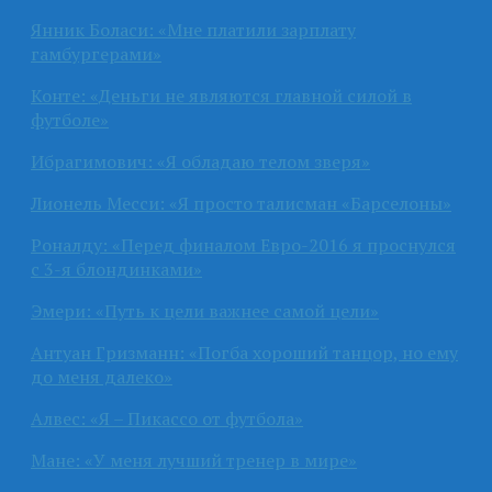
Янник Боласи: «Мне платили зарплату
гамбургерами»
Конте: «Деньги не являются главной силой в
футболе»
Ибрагимович: «Я обладаю телом зверя»
Лионель Месси: «Я просто талисман «Барселоны»
Роналду: «Перед финалом Евро-2016 я проснулся
с 3-я блондинками»
Эмери: «Путь к цели важнее самой цели»
Антуан Гризманн: «Погба хороший танцор, но ему
до меня далеко»
Алвес: «Я – Пикассо от футбола»
Мане: «У меня лучший тренер в мире»