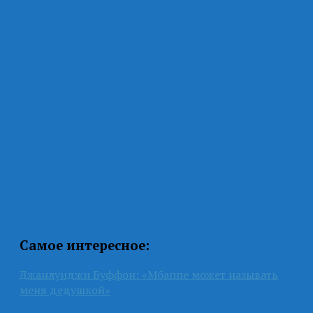
Самое интересное:
Джанлуиджи Буффон: «Мбаппе может называть
меня дедушкой»