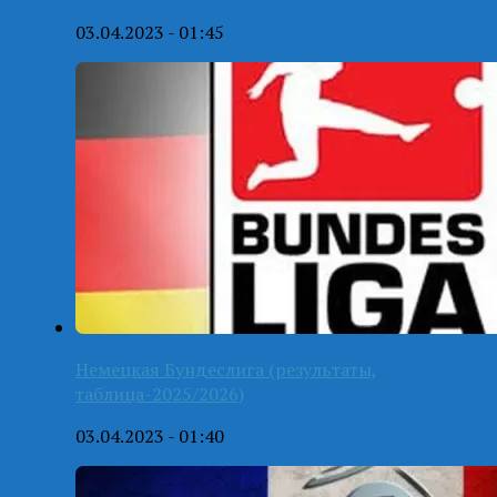
03.04.2023 - 01:45
Немецкая Бундеслига (результаты,
таблица-2025/2026)
03.04.2023 - 01:40