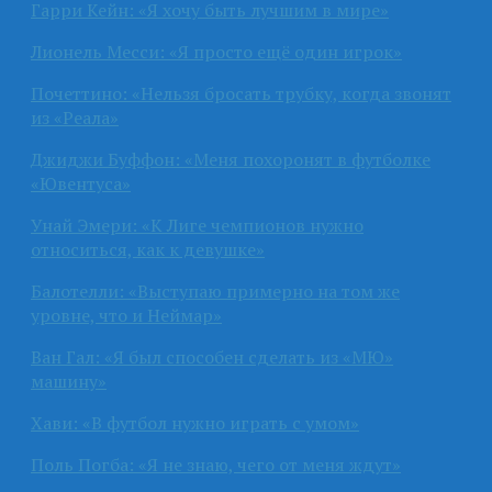
Гарри Кейн: «Я хочу быть лучшим в мире»
Лионель Месси: «Я просто ещё один игрок»
Почеттино: «Нельзя бросать трубку, когда звонят
из «Реала»
Джиджи Буффон: «Меня похоронят в футболке
«Ювентуса»
Унай Эмери: «К Лиге чемпионов нужно
относиться, как к девушке»
Балотелли: «Выступаю примерно на том же
уровне, что и Неймар»
Ван Гал: «Я был способен сделать из «МЮ»
машину»
Хави: «В футбол нужно играть с умом»
Поль Погба: «Я не знаю, чего от меня ждут»