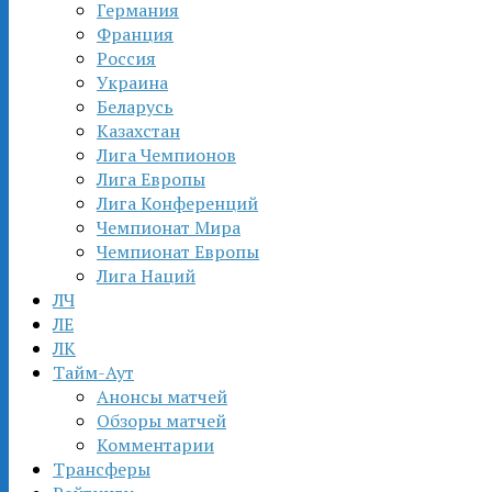
Германия
Франция
Россия
Украина
Беларусь
Казахстан
Лига Чемпионов
Лига Европы
Лига Конференций
Чемпионат Мира
Чемпионат Европы
Лига Наций
ЛЧ
ЛЕ
ЛК
Тайм-Аут
Анонсы матчей
Обзоры матчей
Комментарии
Трансферы