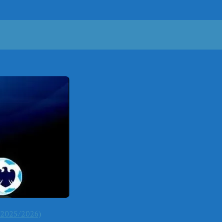
2025/2026)