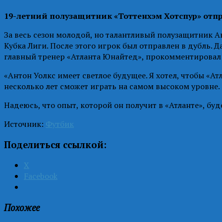
19-летний полузащитник «Тоттенхэм Хотспур» отпр
За весь сезон молодой, но талантливый полузащитник А
Кубка Лиги. После этого игрок был отправлен в дубль. 
главный тренер «Атланта Юнайтед», прокомментировал
«Антон Уолкс имеет светлое будущее. Я хотел, чтобы «Ат
несколько лет сможет играть на самом высоком уровне.
Надеюсь, что опыт, которой он получит в «Атланте», буд
Источник:
Футбик
Поделиться ссылкой:
X
Facebook
Похожее