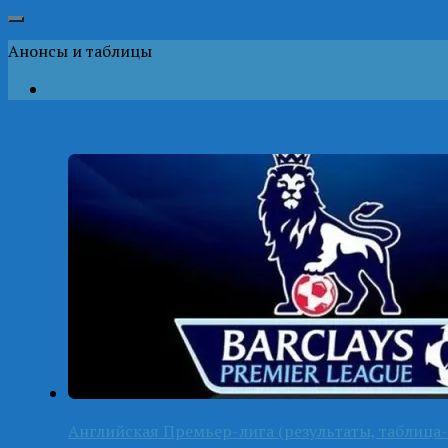
Анонсы и таблицы
Английская Премьер-лига (результаты, таблица-