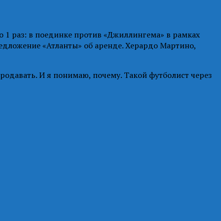
о 1 раз: в поединке против «Джиллингема» в рамках
редложение «Атланты» об аренде. Херардо Мартино,
продавать. И я понимаю, почему. Такой футболист через