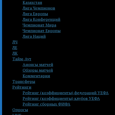
Казахстан
Лига Чемпионов
Лига Европы
Лига Конференций
Чемпионат Мира
Чемпионат Европы
Лига Наций
ЛЧ
ЛЕ
ЛК
Тайм-Аут
Анонсы матчей
Обзоры матчей
Комментарии
Трансферы
Рейтинги
Рейтинг (коэффициенты) федераций УЕФА
Рейтинг (коэффициенты) клубов УЕФА
Рейтинг сборных ФИФА
Опросы