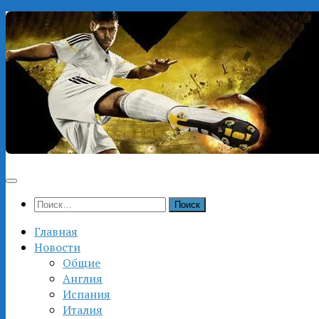
Перейти
к
содержимому
Найти:
Главная
Новости
Общие
Англия
Испания
Италия