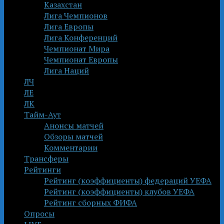
Казахстан
Лига Чемпионов
Лига Европы
Лига Конференций
Чемпионат Мира
Чемпионат Европы
Лига Наций
ЛЧ
ЛЕ
ЛК
Тайм-Аут
Анонсы матчей
Обзоры матчей
Комментарии
Трансферы
Рейтинги
Рейтинг (коэффициенты) федераций УЕФА
Рейтинг (коэффициенты) клубов УЕФА
Рейтинг сборных ФИФА
Опросы