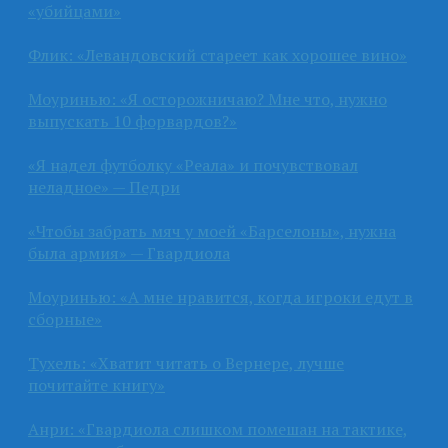
«убийцами»
Флик: «Левандовский стареет как хорошее вино»
Моуринью: «Я осторожничаю? Мне что, нужно
выпускать 10 форвардов?»
«Я надел футболку «Реала» и почувствовал
неладное» — Педри
«Чтобы забрать мяч у моей «Барселоны», нужна
была армия» — Гвардиола
Моуринью: «А мне нравится, когда игроки едут в
сборные»
Тухель: «Хватит читать о Вернере, лучше
почитайте книгу»
Анри: «Гвардиола слишком помешан на тактике,