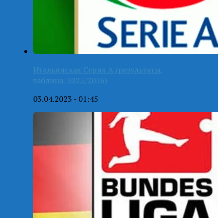
Итальянская Серия А (результаты,
таблица-2025/2026)
03.04.2023 - 01:45