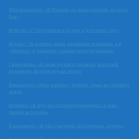
Ибрагимович: «В Милане не было короля, но есть
Бог»
Венгер: «С Моуринью я будто в детском саду»
Лукаку: «В Англии меня называли ленивым, а в
«Интере» я оказался самым продуктивным»
Гвардиола: «Я знаю одного тренера, который
понимает футбол лучше меня»
Вальверде: «Моя работа – бежать, пока не откажут
ноги»
Неймар: «Я иду по стопам Роналдиньо и Раи –
творю историю»
Камавинга: «Я так счастлив, что отказал «Реалу»