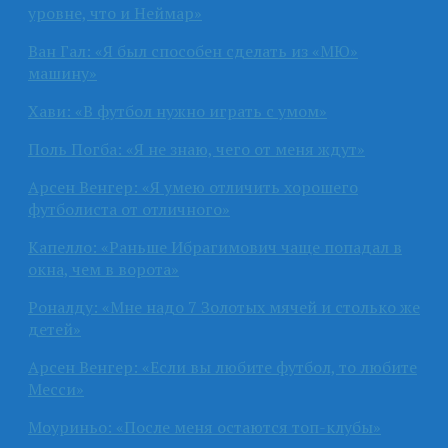
уровне, что и Неймар»
Ван Гал: «Я был способен сделать из «МЮ»
машину»
Хави: «В футбол нужно играть с умом»
Поль Погба: «Я не знаю, чего от меня ждут»
Арсен Венгер: «Я умею отличить хорошего
футболиста от отличного»
Капелло: «Раньше Ибрагимович чаще попадал в
окна, чем в ворота»
Роналду: «Мне надо 7 Золотых мячей и столько же
детей»
Арсен Венгер: «Если вы любите футбол, то любите
Месси»
Моуриньо: «После меня остаются топ-клубы»