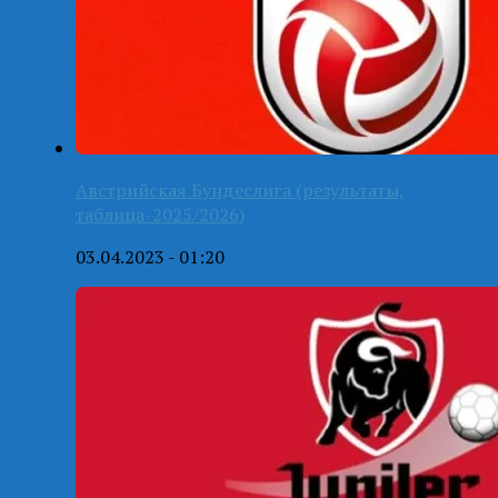
Австрийская Бундеслига (результаты,
таблица-2025/2026)
03.04.2023 - 01:20