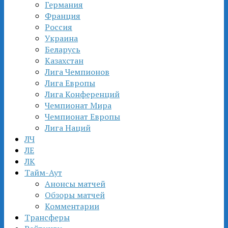
Германия
Франция
Россия
Украина
Беларусь
Казахстан
Лига Чемпионов
Лига Европы
Лига Конференций
Чемпионат Мира
Чемпионат Европы
Лига Наций
ЛЧ
ЛЕ
ЛК
Тайм-Аут
Анонсы матчей
Обзоры матчей
Комментарии
Трансферы