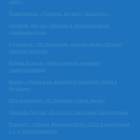
книг»
Наингголан: «Терпеть не могу «Ювентус»
Лионель Месси: «Иногда я подрабатываю
плеймейкером»
Адебайор: «Не понимаю, почему меня считают
плохим парнем»
Янник Боласи: «Мне платили зарплату
гамбургерами»
Конте: «Деньги не являются главной силой в
футболе»
Ибрагимович: «Я обладаю телом зверя»
Лионель Месси: «Я просто талисман «Барселоны»
Роналду: «Перед финалом Евро-2016 я проснулся
с 3-я блондинками»