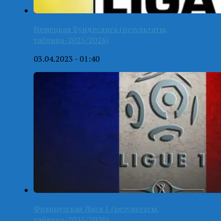
Немецкая Бундеслига (результаты,
таблица-2025/2026)
03.04.2023 - 01:40
Французская Лига 1 (результаты,
таблица-2025/2026)