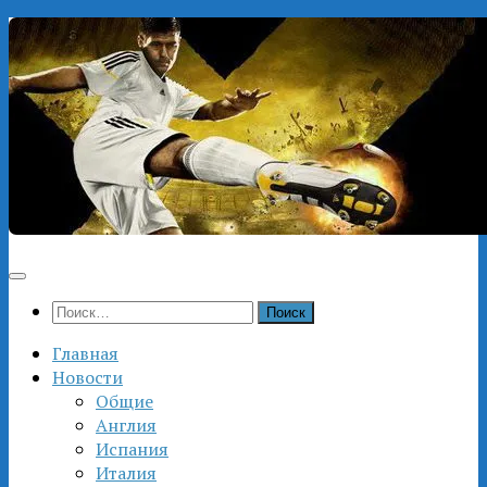
Перейти
к
содержимому
Найти:
Главная
Новости
Общие
Англия
Испания
Италия