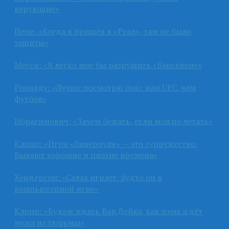
верующие»
Пепе: «Когда я пришёл в «Реал», там не было
защиты»
Месси: «Я легко мог бы разрушить «Барселону»
Роналду: «Лучше посмотрю бокс или UFC, чем
футбол»
Ибрагимович: «Зачем бежать, если можно летать»
Клопп: «Игра «Ливерпуля» — это супружество.
Бывают хорошие и плохие времена»
Хендерсон: «Салах играет, будто он в
компьютерной игре»
Клопп: «Будем ждать Ван Дейка, как жена ждёт
мужа из тюрьмы»