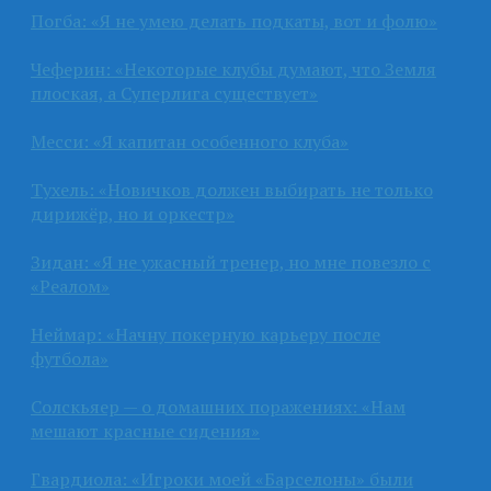
Погба: «Я не умею делать подкаты, вот и фолю»
Чеферин: «Некоторые клубы думают, что Земля
плоская, а Суперлига существует»
Месси: «Я капитан особенного клуба»
Тухель: «Новичков должен выбирать не только
дирижёр, но и оркестр»
Зидан: «Я не ужасный тренер, но мне повезло с
«Реалом»
Неймар: «Начну покерную карьеру после
футбола»
Солскьяер — о домашних поражениях: «Нам
мешают красные сидения»
Гвардиола: «Игроки моей «Барселоны» были