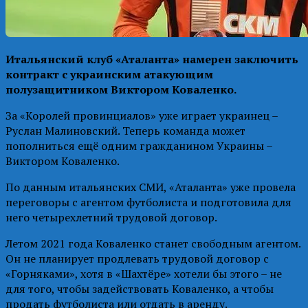
Итальянский клуб «Аталанта» намерен заключить
контракт с украинским атакующим
полузащитником Виктором Коваленко.
За «Королей провинциалов» уже играет украинец –
Руслан Малиновский. Теперь команда может
пополниться ещё одним гражданином Украины –
Виктором Коваленко.
По данным итальянских СМИ, «Аталанта» уже провела
переговоры с агентом футболиста и подготовила для
него четырехлетний трудовой договор.
Летом 2021 года Коваленко станет свободным агентом.
Он не планирует продлевать трудовой договор с
«Горняками», хотя в «Шахтёре» хотели бы этого – не
для того, чтобы задействовать Коваленко, а чтобы
продать футболиста или отдать в аренду.