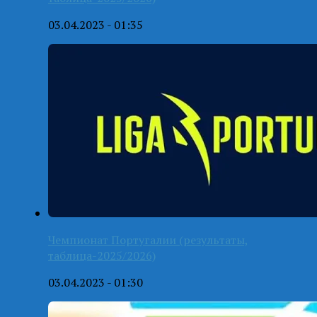
03.04.2023 - 01:35
Чемпионат Португалии (результаты,
таблица-2025/2026)
03.04.2023 - 01:30