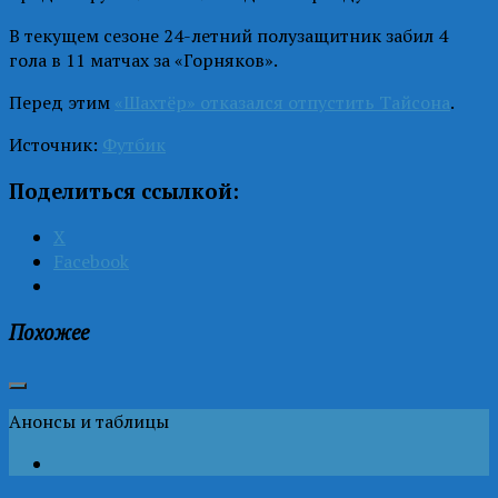
В текущем сезоне 24-летний полузащитник забил 4
гола в 11 матчах за «Горняков».
Перед этим
«Шахтёр» отказался отпустить Тайсона
.
Источник:
Футбик
Поделиться ссылкой:
X
Facebook
Похожее
Анонсы и таблицы