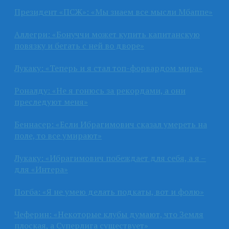
Президент «ПСЖ»: «Мы знаем все мысли Мбаппе»
Аллегри: «Бонуччи может купить капитанскую
повязку и бегать с ней во дворе»
Лукаку: «Теперь и я стал топ-форвардом мира»
Роналду: «Не я гонюсь за рекордами, а они
преследуют меня»
Беннасер: «Если Ибрагимович сказал умереть на
поле, то все умирают»
Лукаку: «Ибрагимович побеждает для себя, а я –
для «Интера»
Погба: «Я не умею делать подкаты, вот и фолю»
Чеферин: «Некоторые клубы думают, что Земля
плоская, а Суперлига существует»