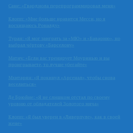
Сане: «Гвардиола перепрограммировал меня»
Клопп: «Мне больше нравится Месси, но я
восхищаюсь Роналду»
Туран: «Я мог заиграть за «МЮ» и «Баварию», но
выбрал чёртову «Барселону»
Матич: «Если вас тренирует Моуринью и вы
проигрываете, то лучше убегайте»
Мхитарян: «Я покинул «Арсенал», чтобы снова
веселиться»
Де Брюйне: «Я не слишком отстал по своему
уровню от обладателей Золотого мяча»
Клопп: «Я был уверен в «Ливерпуле», как в своей
жене»