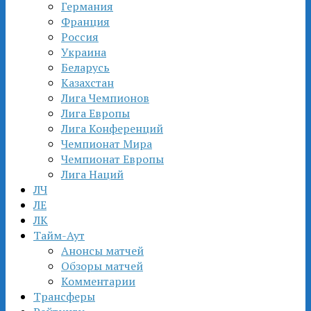
Германия
Франция
Россия
Украина
Беларусь
Казахстан
Лига Чемпионов
Лига Европы
Лига Конференций
Чемпионат Мира
Чемпионат Европы
Лига Наций
ЛЧ
ЛЕ
ЛК
Тайм-Аут
Анонсы матчей
Обзоры матчей
Комментарии
Трансферы