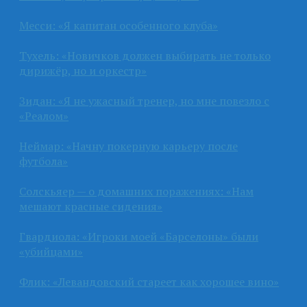
Месси: «Я капитан особенного клуба»
Тухель: «Новичков должен выбирать не только
дирижёр, но и оркестр»
Зидан: «Я не ужасный тренер, но мне повезло с
«Реалом»
Неймар: «Начну покерную карьеру после
футбола»
Солскьяер — о домашних поражениях: «Нам
мешают красные сидения»
Гвардиола: «Игроки моей «Барселоны» были
«убийцами»
Флик: «Левандовский стареет как хорошее вино»