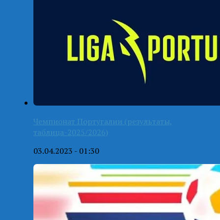
Чемпионат Португалии (результаты,
таблица-2025/2026)
03.04.2023 - 01:30