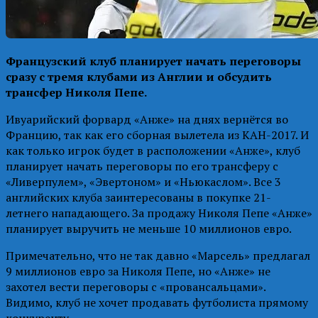
Французский клуб планирует начать переговоры
сразу с тремя клубами из Англии и обсудить
трансфер Николя Пепе.
Ивуарийский форвард «Анже» на днях вернётся во
Францию, так как его сборная вылетела из КАН-2017. И
как только игрок будет в расположении «Анже», клуб
планирует начать переговоры по его трансферу с
«Ливерпулем», «Эвертоном» и «Ньюкаслом». Все 3
английских клуба заинтересованы в покупке 21-
летнего нападающего. За продажу Николя Пепе «Анже»
планирует выручить не меньше 10 миллионов евро.
Примечательно, что не так давно «Марсель» предлагал
9 миллионов евро за Николя Пепе, но «Анже» не
захотел вести переговоры с «провансальцами».
Видимо, клуб не хочет продавать футболиста прямому
конкуренту.