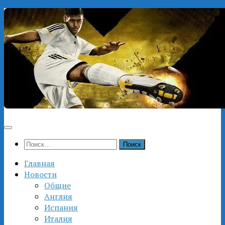
Перейти
к
содержимому
Найти:
Главная
Новости
Общие
Англия
Испания
Италия