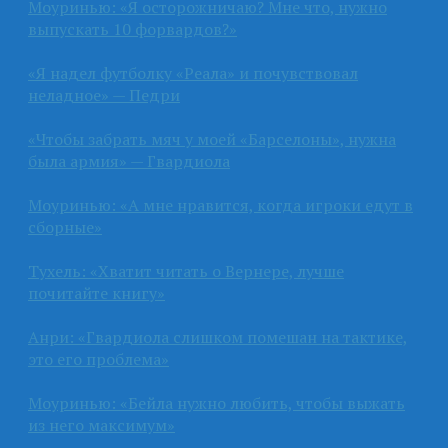
Моуринью: «Я осторожничаю? Мне что, нужно
выпускать 10 форвардов?»
«Я надел футболку «Реала» и почувствовал
неладное» — Педри
«Чтобы забрать мяч у моей «Барселоны», нужна
была армия» — Гвардиола
Моуринью: «А мне нравится, когда игроки едут в
сборные»
Тухель: «Хватит читать о Вернере, лучше
почитайте книгу»
Анри: «Гвардиола слишком помешан на тактике,
это его проблема»
Моуринью: «Бейла нужно любить, чтобы выжать
из него максимум»