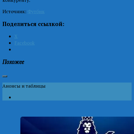
Источник:
Футбик
Поделиться ссылкой:
X
Facebook
Похожее
Анонсы и таблицы