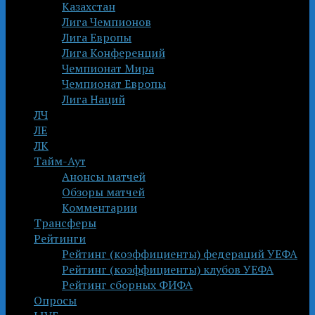
Казахстан
Лига Чемпионов
Лига Европы
Лига Конференций
Чемпионат Мира
Чемпионат Европы
Лига Наций
ЛЧ
ЛЕ
ЛК
Тайм-Аут
Анонсы матчей
Обзоры матчей
Комментарии
Трансферы
Рейтинги
Рейтинг (коэффициенты) федераций УЕФА
Рейтинг (коэффициенты) клубов УЕФА
Рейтинг сборных ФИФА
Опросы