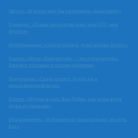
Месси: «Я легко мог бы разрушить «Барселону»
Роналду: «Лучше посмотрю бокс или UFC, чем
футбол»
Ибрагимович: «Зачем бежать, если можно летать»
Клопп: «Игра «Ливерпуля» — это супружество.
Бывают хорошие и плохие времена»
Хендерсон: «Салах играет, будто он в
компьютерной игре»
Клопп: «Будем ждать Ван Дейка, как жена ждёт
мужа из тюрьмы»
Ибрагимович: «В Милане не было короля, но есть
Бог»