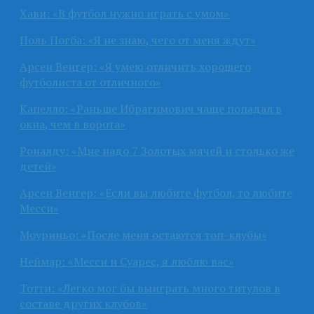
Хави: «В футбол нужно играть с умом»
Поль Погба: «Я не знаю, чего от меня ждут»
Арсен Венгер: «Я умею отличить хорошего
футболиста от отличного»
Капелло: «Раньше Ибрагимович чаще попадал в
окна, чем в ворота»
Роналду: «Мне надо 7 Золотых мячей и столько же
детей»
Арсен Венгер: «Если вы любите футбол, то любите
Месси»
Моуриньо: «После меня остаются топ-клубы»
Неймар: «Месси и Суарес, я люблю вас»
Тотти: «Легко мог бы выиграть много титулов в
составе других клубов»