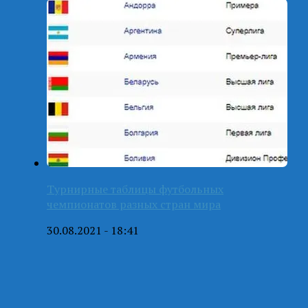
Турнирные таблицы футбольных
чемпионатов разных стран мира
30.08.2021 - 18:41