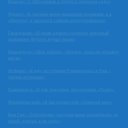
Венгер: «С Моуринью я будто в детском саду»
Лукаку: «В Англии меня называли ленивым, а в
«Интере» я оказался самым продуктивным»
Гвардиола: «Я знаю одного тренера, который
понимает футбол лучше меня»
Вальверде: «Моя работа – бежать, пока не откажут
ноги»
Неймар: «Я иду по стопам Роналдиньо и Раи –
творю историю»
Камавинга: «Я так счастлив, что отказал «Реалу»
Левандовский: «Я бы отдал себе «Золотой мяч»
Ван Гал: «Тоттенхэм» упустил шанс поработать со
мной, теперь я не хочу»