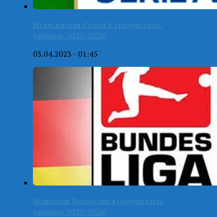
Итальянская Серия А (результаты,
таблица-2025/2026)
03.04.2023 - 01:45
Немецкая Бундеслига (результаты,
таблица-2025/2026)