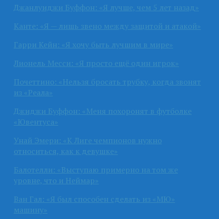
Джанлуиджи Буффон: «Я лучше, чем 5 лет назад»
Канте: «Я — лишь звено между защитой и атакой»
Гарри Кейн: «Я хочу быть лучшим в мире»
Лионель Месси: «Я просто ещё один игрок»
Почеттино: «Нельзя бросать трубку, когда звонят
из «Реала»
Джиджи Буффон: «Меня похоронят в футболке
«Ювентуса»
Унай Эмери: «К Лиге чемпионов нужно
относиться, как к девушке»
Балотелли: «Выступаю примерно на том же
уровне, что и Неймар»
Ван Гал: «Я был способен сделать из «МЮ»
машину»