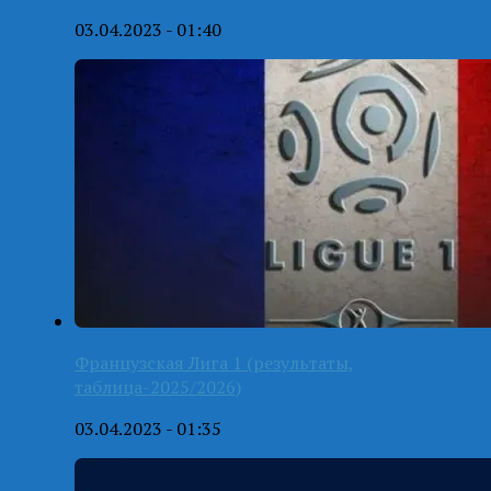
03.04.2023 - 01:40
Французская Лига 1 (результаты,
таблица-2025/2026)
03.04.2023 - 01:35