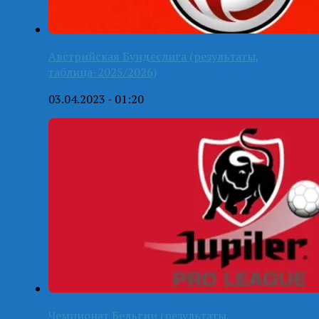
Австрийская Бундеслига (результаты,
таблица-2025/2026)
03.04.2023 - 01:20
Чемпионат Бельгии (результаты,