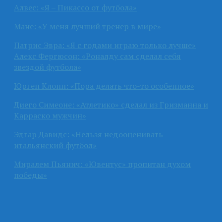
Алвес: «Я – Пикассо от футбола»
Мане: «У меня лучший тренер в мире»
Патрис Эвра: «Я с годами играю только лучше»
Алекс Фергюсон: «Роналду сам сделал себя
звездой футбола»
Юрген Клопп: «Пора делать что-то особенное»
Диего Симеоне: «Атлетико» сделал из Гризманна и
Карраско мужчин»
Эдгар Давидс: «Нельзя недооценивать
итальянский футбол»
Миралем Пьянич: «Ювентус» пропитан духом
победы»