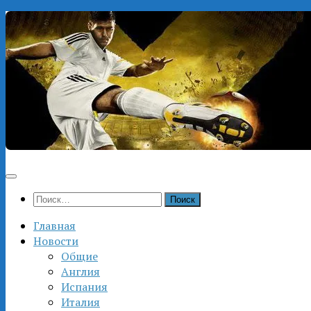
Перейти
к
содержимому
Найти:
Главная
Новости
Общие
Англия
Испания
Италия