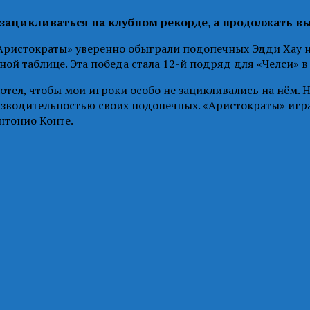
 зацикливаться на клубном рекорде, а продолжать в
«Аристократы» уверенно обыграли подопечных Эдди Хау н
ой таблице. Эта победа стала 12-й подряд для «Челси» в
хотел, чтобы мои игроки особо не зацикливались на нём
изводительностью своих подопечных. «Аристократы» игра
нтонио Конте.