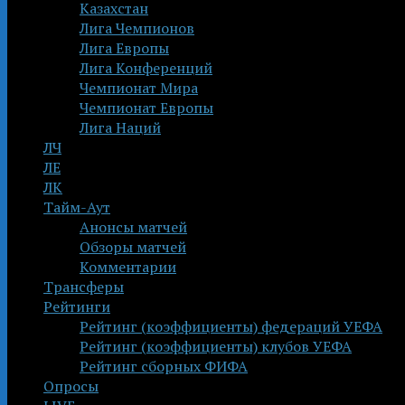
Казахстан
Лига Чемпионов
Лига Европы
Лига Конференций
Чемпионат Мира
Чемпионат Европы
Лига Наций
ЛЧ
ЛЕ
ЛК
Тайм-Аут
Анонсы матчей
Обзоры матчей
Комментарии
Трансферы
Рейтинги
Рейтинг (коэффициенты) федераций УЕФА
Рейтинг (коэффициенты) клубов УЕФА
Рейтинг сборных ФИФА
Опросы