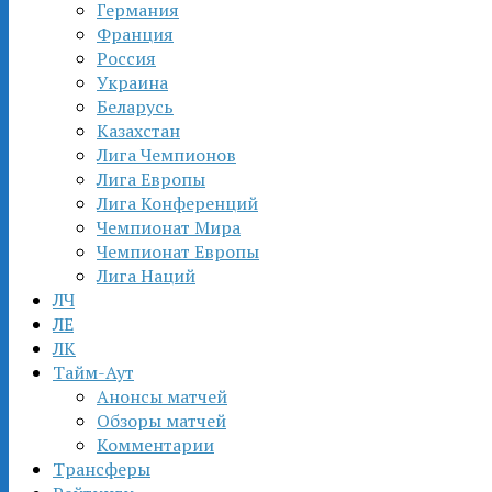
Германия
Франция
Россия
Украина
Беларусь
Казахстан
Лига Чемпионов
Лига Европы
Лига Конференций
Чемпионат Мира
Чемпионат Европы
Лига Наций
ЛЧ
ЛЕ
ЛК
Тайм-Аут
Анонсы матчей
Обзоры матчей
Комментарии
Трансферы