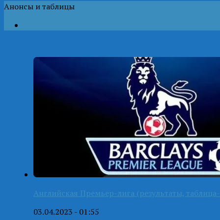
Анонсы и таблицы
Английская Премьер-лига (результаты, таблица-
03.04.2023 - 01:55