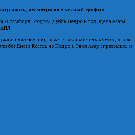
ыигрывать, несмотря на сложный график.
а «Стэмфорд Бридж». Дубль Педро и гол Эдена Азара
 АПЛ.
. Нужно и дальше продолжать набирать очки. Сегодня мы
ли без Диего Косты, но Педро и Эден Азар справились и