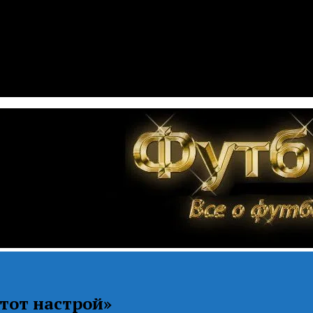
тот настрой»